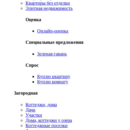
Квартиры без отделки
Элитная недвижимость
Оценка
Онлайн-оценка
Специальные предложения
Зеленая гавань
Спрос
Куплю квартиру
Куплю комнату
Загородная
Коттеджи, дома
Дачи
Участки
Дома, коттеджи у озера
Коттеджные поселки