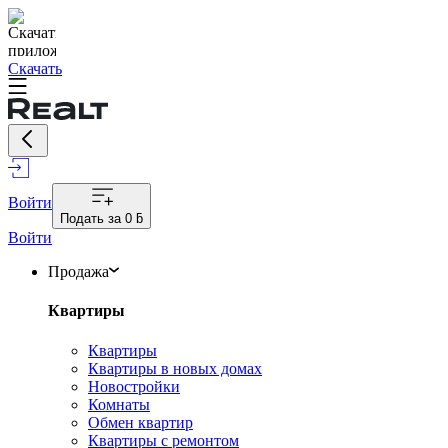
Скачать
Войти
Подать за
0 ƃ
Войти
Продажа
Квартиры
Квартиры
Квартиры в новых домах
Новостройки
Комнаты
Обмен квартир
Квартиры с ремонтом