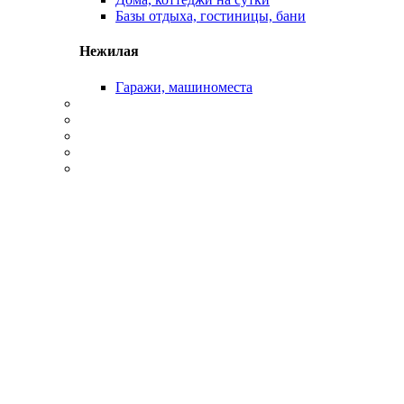
Базы отдыха, гостиницы, бани
Нежилая
Гаражи, машиноместа