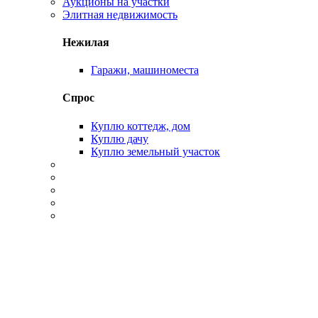
Аукционы на участки
Элитная недвижимость
Нежилая
Гаражи, машиноместа
Спрос
Куплю коттедж, дом
Куплю дачу
Куплю земельный участок