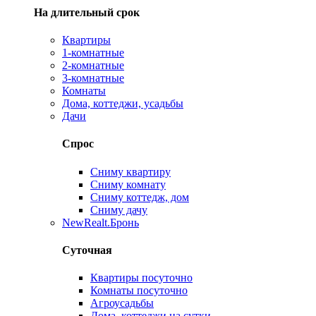
На длительный срок
Квартиры
1-комнатные
2-комнатные
3-комнатные
Комнаты
Дома, коттеджи, усадьбы
Дачи
Спрос
Сниму квартиру
Сниму комнату
Сниму коттедж, дом
Сниму дачу
New
Realt.Бронь
Суточная
Квартиры посуточно
Комнаты посуточно
Агроусадьбы
Дома, коттеджи на сутки