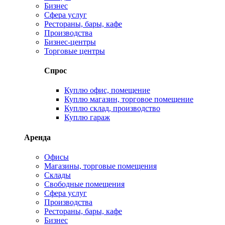
Бизнес
Сфера услуг
Рестораны, бары, кафе
Производства
Бизнес-центры
Торговые центры
Спрос
Куплю офис, помещение
Куплю магазин, торговое помещение
Куплю склад, производство
Куплю гараж
Аренда
Офисы
Магазины, торговые помещения
Склады
Свободные помещения
Сфера услуг
Производства
Рестораны, бары, кафе
Бизнес