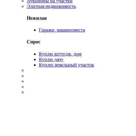
Аукционы на участки
Элитная недвижимость
Нежилая
Гаражи, машиноместа
Спрос
Куплю коттедж, дом
Куплю дачу
Куплю земельный участок