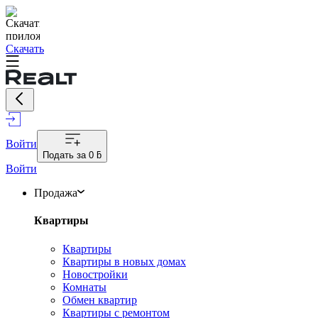
Скачать
Войти
Подать за
0 ƃ
Войти
Продажа
Квартиры
Квартиры
Квартиры в новых домах
Новостройки
Комнаты
Обмен квартир
Квартиры с ремонтом