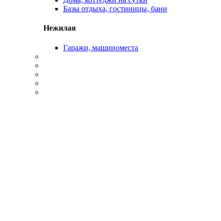
Базы отдыха, гостиницы, бани
Нежилая
Гаражи, машиноместа