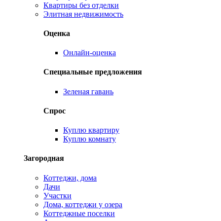
Квартиры без отделки
Элитная недвижимость
Оценка
Онлайн-оценка
Специальные предложения
Зеленая гавань
Спрос
Куплю квартиру
Куплю комнату
Загородная
Коттеджи, дома
Дачи
Участки
Дома, коттеджи у озера
Коттеджные поселки