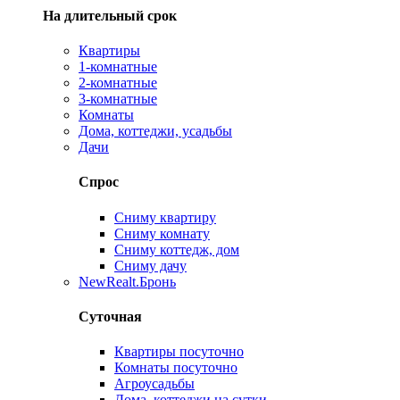
На длительный срок
Квартиры
1-комнатные
2-комнатные
3-комнатные
Комнаты
Дома, коттеджи, усадьбы
Дачи
Спрос
Сниму квартиру
Сниму комнату
Сниму коттедж, дом
Сниму дачу
New
Realt.Бронь
Суточная
Квартиры посуточно
Комнаты посуточно
Агроусадьбы
Дома, коттеджи на сутки