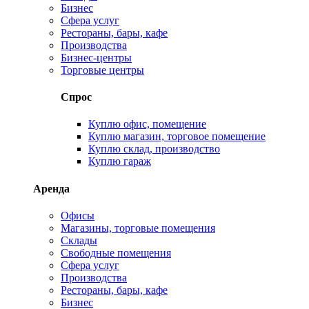
Бизнес
Сфера услуг
Рестораны, бары, кафе
Производства
Бизнес-центры
Торговые центры
Спрос
Куплю офис, помещение
Куплю магазин, торговое помещение
Куплю склад, производство
Куплю гараж
Аренда
Офисы
Магазины, торговые помещения
Склады
Свободные помещения
Сфера услуг
Производства
Рестораны, бары, кафе
Бизнес