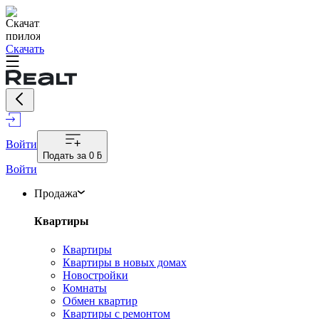
Скачать
Войти
Подать за
0 ƃ
Войти
Продажа
Квартиры
Квартиры
Квартиры в новых домах
Новостройки
Комнаты
Обмен квартир
Квартиры с ремонтом