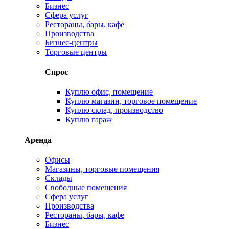
Бизнес
Сфера услуг
Рестораны, бары, кафе
Производства
Бизнес-центры
Торговые центры
Спрос
Куплю офис, помещение
Куплю магазин, торговое помещение
Куплю склад, производство
Куплю гараж
Аренда
Офисы
Магазины, торговые помещения
Склады
Свободные помещения
Сфера услуг
Производства
Рестораны, бары, кафе
Бизнес