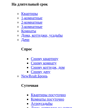
На длительный срок
Квартиры
1-комнатные
2-комнатные
3-комнатные
Комнаты
Дома, коттеджи, усадьбы
Дачи
Спрос
Сниму квартиру
Сниму комнату
Сниму коттедж, дом
Сниму дачу
New
Realt.Бронь
Суточная
Квартиры посуточно
Комнаты посуточно
Агроусадьбы
Дома, коттеджи на сутки