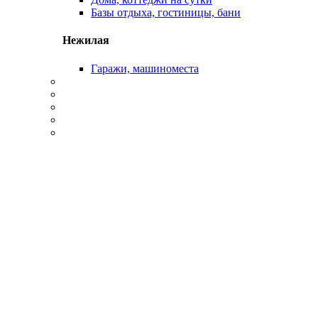
Базы отдыха, гостиницы, бани
Нежилая
Гаражи, машиноместа