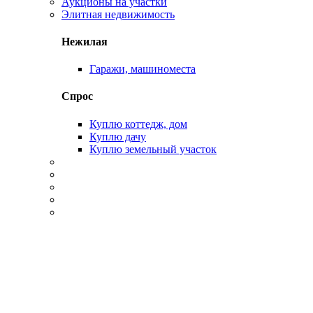
Аукционы на участки
Элитная недвижимость
Нежилая
Гаражи, машиноместа
Спрос
Куплю коттедж, дом
Куплю дачу
Куплю земельный участок