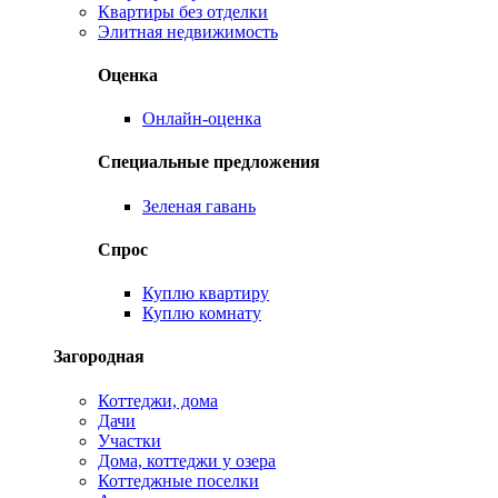
Квартиры без отделки
Элитная недвижимость
Оценка
Онлайн-оценка
Специальные предложения
Зеленая гавань
Спрос
Куплю квартиру
Куплю комнату
Загородная
Коттеджи, дома
Дачи
Участки
Дома, коттеджи у озера
Коттеджные поселки