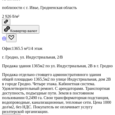
поблизости с г. Ивье, Гродненская область
2 926 ƃ/м²
Конвертер валют
Офис
1365.5 м²
1/4 этаж
г. Гродно, ул. Индустриальная, 2/В
Продажа здания 1365м2 по ул. Индустриальная, 2В в г. Гродно
Продажа отдельно стоящего административного здания
общей площадью 1365,5м2 по улице Индустриальная, дом 2В
в городе Гродно. Четыре этажа. Кабинетная система.
Удовлетворительный ремонт. С арендаторами. Транспортная
доступность, подъездные пути. Земля в постоянном
пользовании 0,2490 га. Свои трансформаторная подстанция,
водопроводные, канализационные, тепловые сети. Цена 1000
дол\м2, без НДС. Покупатель не оплачивает услугу
риэлтерской организации.