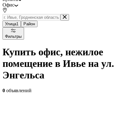
Офис
Улица
1
Район
Фильтры
Купить офис, нежилое
помещение в Ивье на ул.
Энгельса
0
объявлений