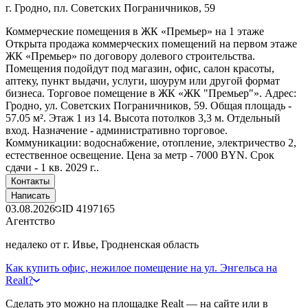
г. Гродно, пл. Советских Пограничников, 59
Коммерческие помещения в ЖК «Премьер» на 1 этаже
Открыта продажа коммерческих помещений на первом этаже
ЖК «Премьер» по договору долевого строительства.
Помещения подойдут под магазин, офис, салон красоты,
аптеку, пункт выдачи, услуги, шоурум или другой формат
бизнеса. Торговое помещение в ЖК «ЖК "Премьер"». Адрес:
Гродно, ул. Советских Пограничников, 59. Общая площадь -
57.05 м². Этаж 1 из 14. Высота потолков 3,3 м. Отдельный
вход. Назначение - административно торговое.
Коммуникации: водоснабжение, отопление, электричество 2,
естественное освещение. Цена за метр - 7000 BYN. Срок
сдачи - 1 кв. 2029 г..
Контакты
Написать
03.08.2026
ID
4197165
Агентство
недалеко от г. Ивье, Гродненская область
Как купить офис, нежилое помещение на ул. Энгельса на
Realt?
Сделать это можно на площадке Realt — на сайте или в