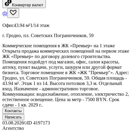
Конвертер валют
Офис
43.94 м²
1/14 этаж
г. Гродно, пл. Советских Пограничников, 59
Коммерческие помещения в ЖК «Премьер» на 1 этаже
Открыта продажа коммерческих помещений на первом этаже
ЖК «Премьер» по договору долевого строительства.
Помещения подойдут под магазин, офис, салон красоты,
аптеку, пункт выдачи, услуги, шоурум или другой формат
бизнеса. Торговое помещение в ЖК «ЖК "Премьер"». Адрес:
Гродно, ул. Советских Пограничников, 59. Общая площадь -
43.94 м². Этаж 1 из 14. Высота потолков 3,3 м. Отдельный
вход. Назначение - административно торговое.
Коммуникации: водоснабжение, отопление, электричество 2,
естественное освещение. Цена за метр - 7500 BYN. Срок
сдачи - 1 кв. 2029 г..
Контакты
Написать
03.08.2026
ID
4197173
Агентство