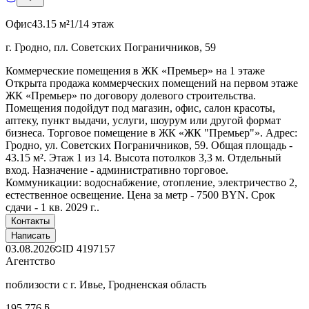
Офис
43.15 м²
1/14 этаж
г. Гродно, пл. Советских Пограничников, 59
Коммерческие помещения в ЖК «Премьер» на 1 этаже
Открыта продажа коммерческих помещений на первом этаже
ЖК «Премьер» по договору долевого строительства.
Помещения подойдут под магазин, офис, салон красоты,
аптеку, пункт выдачи, услуги, шоурум или другой формат
бизнеса. Торговое помещение в ЖК «ЖК "Премьер"». Адрес:
Гродно, ул. Советских Пограничников, 59. Общая площадь -
43.15 м². Этаж 1 из 14. Высота потолков 3,3 м. Отдельный
вход. Назначение - административно торговое.
Коммуникации: водоснабжение, отопление, электричество 2,
естественное освещение. Цена за метр - 7500 BYN. Срок
сдачи - 1 кв. 2029 г..
Контакты
Написать
03.08.2026
ID
4197157
Агентство
поблизости с г. Ивье, Гродненская область
195 776 ƃ