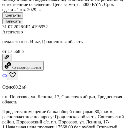
естественное освещение. Цена за метр - 5000 BYN. Срок
сдачи - 1 кв. 2029 г..
Контакты
Написать
31.07.2026
ID
4195952
Агентство
недалеко от г. Ивье, Гродненская область
от 17 568 ƃ
Конвертер валют
Офис
80.2 м²
г.п. Порозово, ул. Ленина, 17, Свислочский р-н, Гродненская
область
Продается помещение банка общей площадью 80,2 кв.м.,
расположенное по адресу: Гродненская область, Свислочский
район, Порозовский с/с, г.п. Порозово, ул. Ленина, 17-
1.Начальная цена продажи 17568,00 бел.рублей.Открытый