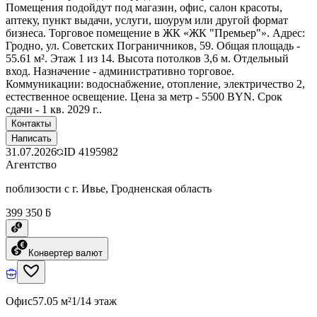
Помещения подойдут под магазин, офис, салон красоты,
аптеку, пункт выдачи, услуги, шоурум или другой формат
бизнеса. Торговое помещение в ЖК «ЖК "Премьер"». Адрес:
Гродно, ул. Советских Пограничников, 59. Общая площадь -
55.61 м². Этаж 1 из 14. Высота потолков 3,6 м. Отдельный
вход. Назначение - административно торговое.
Коммуникации: водоснабжение, отопление, электричество 2,
естественное освещение. Цена за метр - 5500 BYN. Срок
сдачи - 1 кв. 2029 г..
Контакты
Написать
31.07.2026
ID
4195982
Агентство
поблизости с г. Ивье, Гродненская область
399 350 ƃ
Конвертер валют
Офис
57.05 м²
1/14 этаж