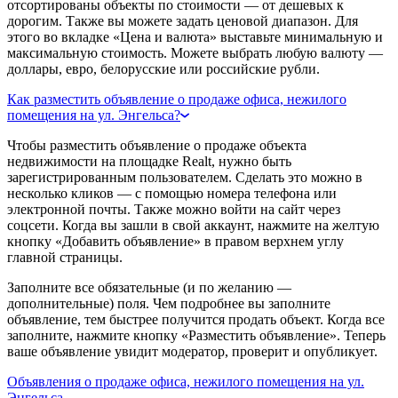
отсортированы объекты по стоимости — от дешевых к
дорогим. Также вы можете задать ценовой диапазон. Для
этого во вкладке «Цена и валюта» выставьте минимальную и
максимальную стоимость. Можете выбрать любую валюту —
доллары, евро, белорусские или российские рубли.
Как разместить объявление о продаже офиса, нежилого
помещения на ул. Энгельса?
Чтобы разместить объявление о продаже объекта
недвижимости на площадке Realt, нужно быть
зарегистрированным пользователем. Сделать это можно в
несколько кликов — с помощью номера телефона или
электронной почты. Также можно войти на сайт через
соцсети. Когда вы зашли в свой аккаунт, нажмите на желтую
кнопку «Добавить объявление» в правом верхнем углу
главной страницы.
Заполните все обязательные (и по желанию —
дополнительные) поля. Чем подробнее вы заполните
объявление, тем быстрее получится продать объект. Когда все
заполните, нажмите кнопку «Разместить объявление». Теперь
ваше объявление увидит модератор, проверит и опубликует.
Объявления о продаже офиса, нежилого помещения на ул.
Энгельса