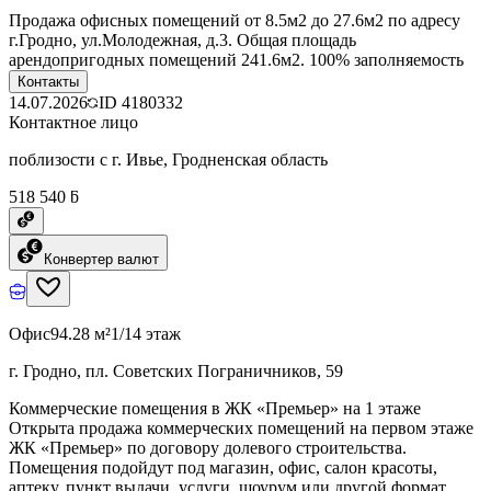
Продажа офисных помещений от 8.5м2 до 27.6м2 по адресу
г.Гродно, ул.Молодежная, д.3. Общая площадь
арендопригодных помещений 241.6м2. 100% заполняемость
Контакты
14.07.2026
ID
4180332
Контактное лицо
поблизости с г. Ивье, Гродненская область
518 540 ƃ
Конвертер валют
Офис
94.28 м²
1/14 этаж
г. Гродно, пл. Советских Пограничников, 59
Коммерческие помещения в ЖК «Премьер» на 1 этаже
Открыта продажа коммерческих помещений на первом этаже
ЖК «Премьер» по договору долевого строительства.
Помещения подойдут под магазин, офис, салон красоты,
аптеку, пункт выдачи, услуги, шоурум или другой формат