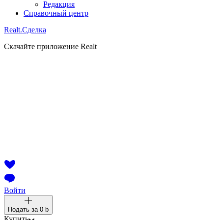
Редакция
Справочный центр
Realt.
Сделка
Скачайте приложение Realt
Войти
Подать за
0 ƃ
Купить