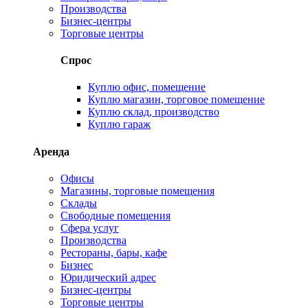
Производства
Бизнес-центры
Торговые центры
Спрос
Куплю офис, помещение
Куплю магазин, торговое помещение
Куплю склад, производство
Куплю гараж
Аренда
Офисы
Магазины, торговые помещения
Склады
Свободные помещения
Сфера услуг
Производства
Рестораны, бары, кафе
Бизнес
Юридический адрес
Бизнес-центры
Торговые центры