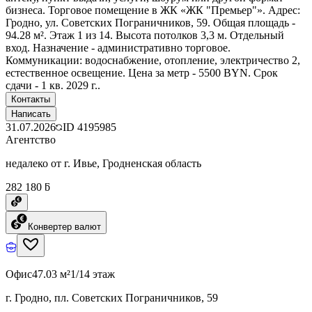
бизнеса. Торговое помещение в ЖК «ЖК "Премьер"». Адрес:
Гродно, ул. Советских Пограничников, 59. Общая площадь -
94.28 м². Этаж 1 из 14. Высота потолков 3,3 м. Отдельный
вход. Назначение - административно торговое.
Коммуникации: водоснабжение, отопление, электричество 2,
естественное освещение. Цена за метр - 5500 BYN. Срок
сдачи - 1 кв. 2029 г..
Контакты
Написать
31.07.2026
ID
4195985
Агентство
недалеко от г. Ивье, Гродненская область
282 180 ƃ
Конвертер валют
Офис
47.03 м²
1/14 этаж
г. Гродно, пл. Советских Пограничников, 59