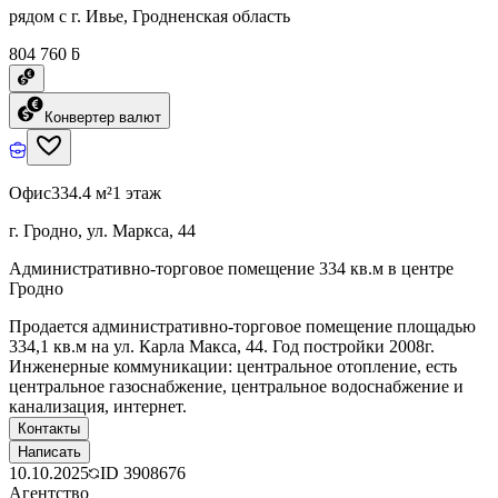
рядом с г. Ивье, Гродненская область
804 760 ƃ
Конвертер валют
Офис
334.4 м²
1 этаж
г. Гродно, ул. Маркса, 44
Административно-торговое помещение 334 кв.м в центре
Гродно
Продается административно-торговое помещение площадью
334,1 кв.м на ул. Карла Макса, 44. Год постройки 2008г.
Инженерные коммуникации: центральное отопление, есть
центральное газоснабжение, центральное водоснабжение и
канализация, интернет.
Контакты
Написать
10.10.2025
ID
3908676
Агентство