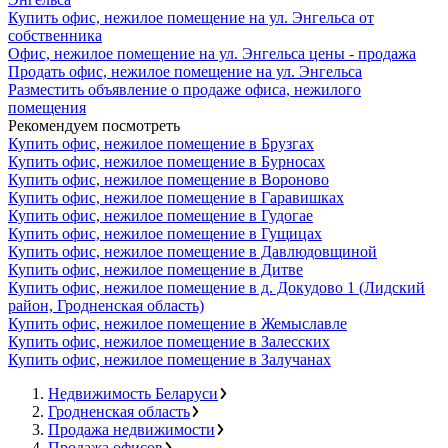
Купить офис, нежилое помещение на ул. Энгельса от
собственника
Офис, нежилое помещение на ул. Энгельса цены - продажа
Продать офис, нежилое помещение на ул. Энгельса
Разместить объявление о продаже офиса, нежилого
помещения
Рекомендуем посмотреть
Купить офис, нежилое помещение в Брузгах
Купить офис, нежилое помещение в Бурносах
Купить офис, нежилое помещение в Вороново
Купить офис, нежилое помещение в Гаравишках
Купить офис, нежилое помещение в Гудогае
Купить офис, нежилое помещение в Гущицах
Купить офис, нежилое помещение в Давлюдовщиной
Купить офис, нежилое помещение в Дитве
Купить офис, нежилое помещение в д. Докудово 1 (Лидский
район, Гродненская область)
Купить офис, нежилое помещение в Жемыславле
Купить офис, нежилое помещение в Залесских
Купить офис, нежилое помещение в Залучанах
Недвижимость Беларуси
Гродненская область
Продажа недвижимости
Продажа офисов