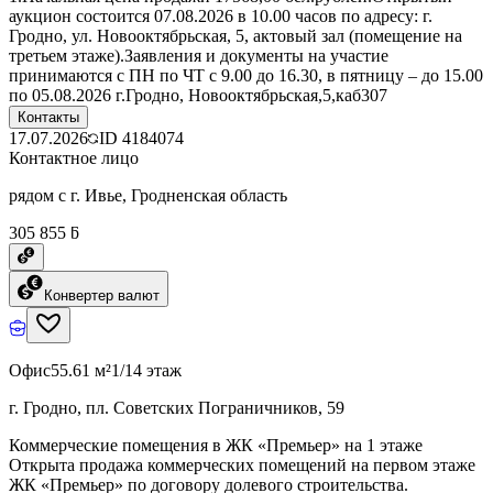
аукцион состоится 07.08.2026 в 10.00 часов по адресу: г.
Гродно, ул. Новооктябрьская, 5, актовый зал (помещение на
третьем этаже).Заявления и документы на участие
принимаются с ПН по ЧТ с 9.00 до 16.30, в пятницу – до 15.00
по 05.08.2026 г.Гродно, Новооктябрьская,5,каб307
Контакты
17.07.2026
ID
4184074
Контактное лицо
рядом с г. Ивье, Гродненская область
305 855 ƃ
Конвертер валют
Офис
55.61 м²
1/14 этаж
г. Гродно, пл. Советских Пограничников, 59
Коммерческие помещения в ЖК «Премьер» на 1 этаже
Открыта продажа коммерческих помещений на первом этаже
ЖК «Премьер» по договору долевого строительства.