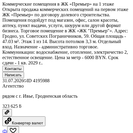
Коммерческие помещения в ЖК «Премьер» на 1 этаже
Открыта продажа коммерческих помещений на первом этаже
ЖК «Премьер» по договору долевого строительства.
Помещения подойдут под магазин, офис, салон красоты,
аптеку, пункт выдачи, услуги, шоурум или другой формат
бизнеса. Торговое помещение в ЖК «ЖК "Премьер"». Адрес:
Гродно, ул. Советских Пограничников, 59. Общая площадь -
47.03 м². Этаж 1 из 14. Высота потолков 3,3 м. Отдельный
вход. Назначение - административно торговое.
Коммуникации: водоснабжение, отопление, электричество 2,
естественное освещение. Цена за метр - 6000 BYN. Срок
сдачи - 1 кв. 2029 г..
Контакты
Написать
31.07.2026
ID
4195988
Агентство
рядом с г. Ивье, Гродненская область
323 625 ƃ
Конвертер валют