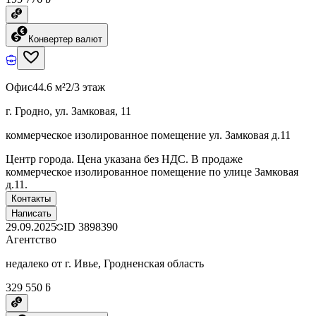
Конвертер валют
Офис
44.6 м²
2/3 этаж
г. Гродно, ул. Замковая, 11
коммерческое изолированное помещение ул. Замковая д.11
Центр города. Цена указана без НДС. В продаже
коммерческое изолированное помещение по улице Замковая
д.11.
Контакты
Написать
29.09.2025
ID
3898390
Агентство
недалеко от г. Ивье, Гродненская область
329 550 ƃ