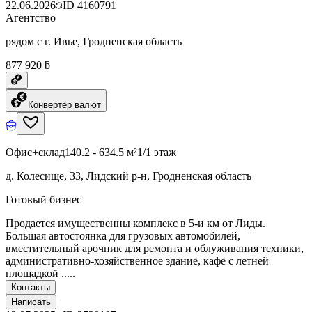
22.06.2026
ID
4160791
Агентство
рядом с г. Ивье, Гродненская область
877 920 ƃ
Конвертер валют
Офис+склад
140.2 - 634.5 м²
1/1 этаж
д. Колесище, 33, Лидский р-н, Гродненская область
Готовый бизнес
Продается имущественны комплекс в 5-и км от Лиды.
Большая автостоянка для грузовых автомобилей,
вместительный арочник для ремонта и облуживания техники,
административно-хозяйственное здание, кафе с летней
площадкой .....
Контакты
Написать