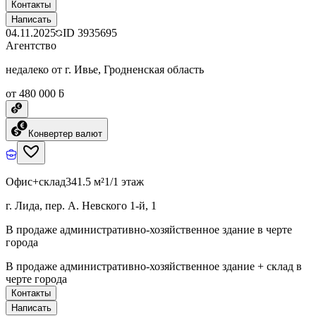
Контакты
Написать
04.11.2025
ID
3935695
Агентство
недалеко от г. Ивье, Гродненская область
от 480 000 ƃ
Конвертер валют
Офис+склад
341.5 м²
1/1 этаж
г. Лида, пер. А. Невского 1-й, 1
В продаже административно-хозяйственное здание в черте
города
В продаже административно-хозяйственное здание + склад в
черте города
Контакты
Написать