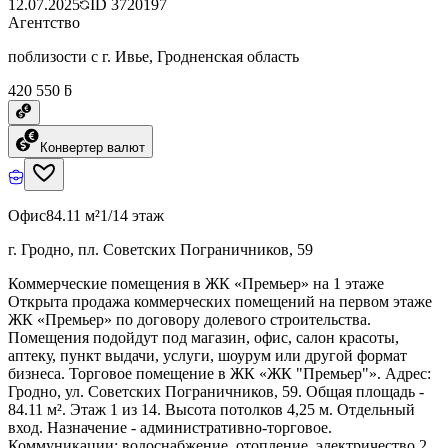
12.07.2025
ID
3720197
Агентство
поблизости с г. Ивье, Гродненская область
420 550 ƃ
Конвертер валют
Офис
84.11 м²
1/14 этаж
г. Гродно, пл. Советских Пограничников, 59
Коммерческие помещения в ЖК «Премьер» на 1 этаже
Открыта продажа коммерческих помещений на первом этаже
ЖК «Премьер» по договору долевого строительства.
Помещения подойдут под магазин, офис, салон красоты,
аптеку, пункт выдачи, услуги, шоурум или другой формат
бизнеса. Торговое помещение в ЖК «ЖК "Премьер"». Адрес:
Гродно, ул. Советских Пограничников, 59. Общая площадь -
84.11 м². Этаж 1 из 14. Высота потолков 4,25 м. Отдельный
вход. Назначение - административно-торговое.
Коммуникации: водоснабжение, отопление, электричество 2,