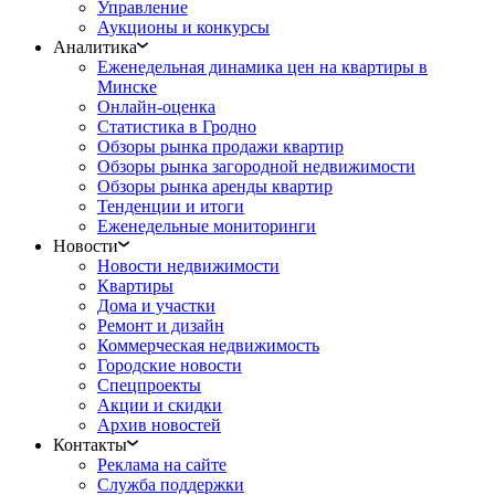
Управление
Аукционы и конкурсы
Аналитика
Еженедельная динамика цен на квартиры в
Минске
Онлайн-оценка
Статистика в Гродно
Обзоры рынка продажи квартир
Обзоры рынка загородной недвижимости
Обзоры рынка аренды квартир
Тенденции и итоги
Еженедельные мониторинги
Новости
Новости недвижимости
Квартиры
Дома и участки
Ремонт и дизайн
Коммерческая недвижимость
Городские новости
Спецпроекты
Акции и скидки
Архив новостей
Контакты
Реклама на сайте
Служба поддержки