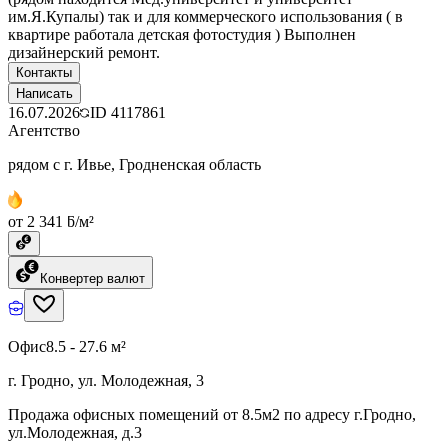
им.Я.Купалы) так и для коммерческого использования ( в
квартире работала детская фотостудия ) Выполнен
дизайнерский ремонт.
Контакты
Написать
16.07.2026
ID
4117861
Агентство
рядом с г. Ивье, Гродненская область
от 2 341 ƃ/м²
Конвертер валют
Офис
8.5 - 27.6 м²
г. Гродно, ул. Молодежная, 3
Продажа офисных помещений от 8.5м2 по адресу г.Гродно,
ул.Молодежная, д.3