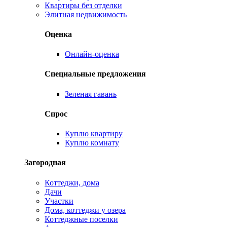
Квартиры без отделки
Элитная недвижимость
Оценка
Онлайн-оценка
Специальные предложения
Зеленая гавань
Спрос
Куплю квартиру
Куплю комнату
Загородная
Коттеджи, дома
Дачи
Участки
Дома, коттеджи у озера
Коттеджные поселки