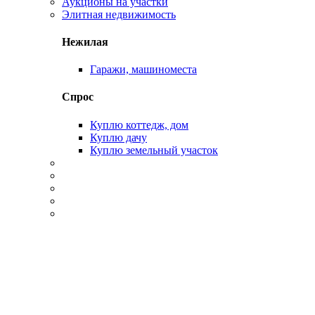
Аукционы на участки
Элитная недвижимость
Нежилая
Гаражи, машиноместа
Спрос
Куплю коттедж, дом
Куплю дачу
Куплю земельный участок