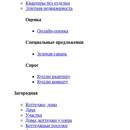
Квартиры без отделки
Элитная недвижимость
Оценка
Онлайн-оценка
Специальные предложения
Зеленая гавань
Спрос
Куплю квартиру
Куплю комнату
Загородная
Коттеджи, дома
Дачи
Участки
Дома, коттеджи у озера
Коттеджные поселки