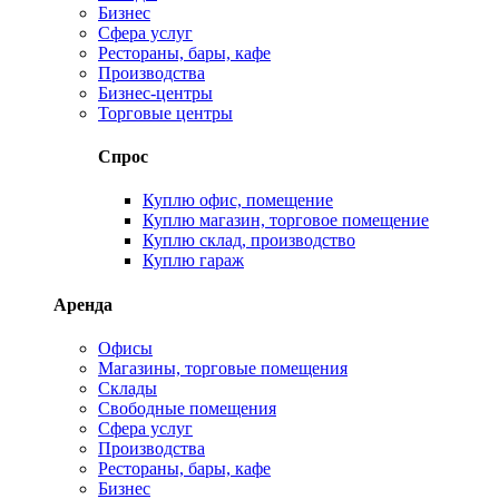
Бизнес
Сфера услуг
Рестораны, бары, кафе
Производства
Бизнес-центры
Торговые центры
Спрос
Куплю офис, помещение
Куплю магазин, торговое помещение
Куплю склад, производство
Куплю гараж
Аренда
Офисы
Магазины, торговые помещения
Склады
Свободные помещения
Сфера услуг
Производства
Рестораны, бары, кафе
Бизнес