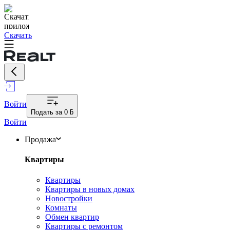
Скачать
Войти
Подать за
0 ƃ
Войти
Продажа
Квартиры
Квартиры
Квартиры в новых домах
Новостройки
Комнаты
Обмен квартир
Квартиры с ремонтом