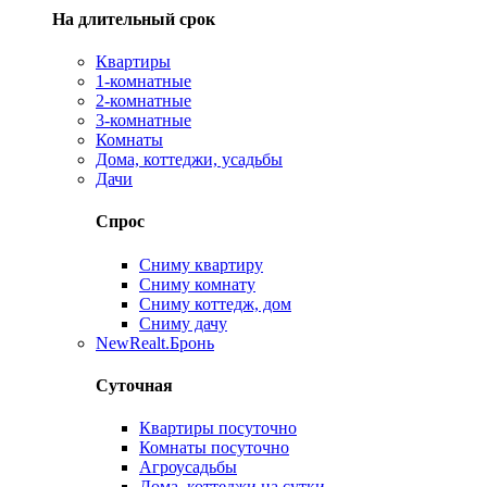
На длительный срок
Квартиры
1-комнатные
2-комнатные
3-комнатные
Комнаты
Дома, коттеджи, усадьбы
Дачи
Спрос
Сниму квартиру
Сниму комнату
Сниму коттедж, дом
Сниму дачу
New
Realt.Бронь
Суточная
Квартиры посуточно
Комнаты посуточно
Агроусадьбы
Дома, коттеджи на сутки