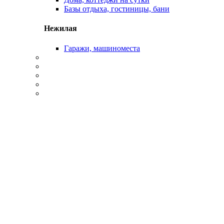
Базы отдыха, гостиницы, бани
Нежилая
Гаражи, машиноместа