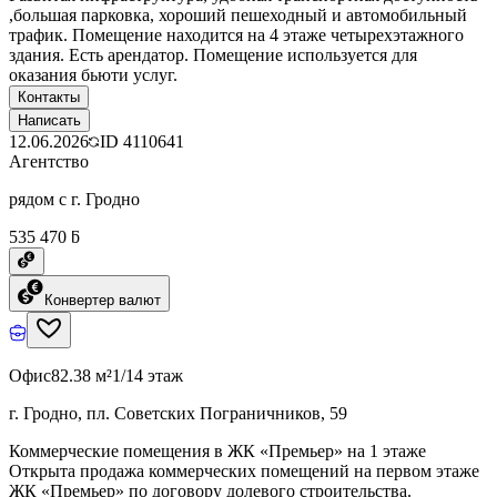
,большая парковка, хороший пешеходный и автомобильный
трафик. Помещение находится на 4 этаже четырехэтажного
здания. Есть арендатор. Помещение используется для
оказания бьюти услуг.
Контакты
Написать
12.06.2026
ID
4110641
Агентство
рядом с г. Гродно
535 470 ƃ
Конвертер валют
Офис
82.38 м²
1/14 этаж
г. Гродно, пл. Советских Пограничников, 59
Коммерческие помещения в ЖК «Премьер» на 1 этаже
Открыта продажа коммерческих помещений на первом этаже
ЖК «Премьер» по договору долевого строительства.