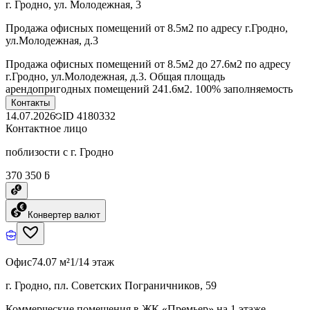
г. Гродно, ул. Молодежная, 3
Продажа офисных помещений от 8.5м2 по адресу г.Гродно,
ул.Молодежная, д.3
Продажа офисных помещений от 8.5м2 до 27.6м2 по адресу
г.Гродно, ул.Молодежная, д.3. Общая площадь
арендопригодных помещений 241.6м2. 100% заполняемость
Контакты
14.07.2026
ID
4180332
Контактное лицо
поблизости с г. Гродно
370 350 ƃ
Конвертер валют
Офис
74.07 м²
1/14 этаж
г. Гродно, пл. Советских Пограничников, 59
Коммерческие помещения в ЖК «Премьер» на 1 этаже