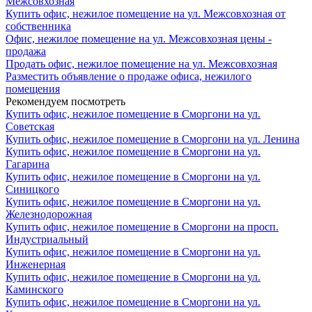
Межсовхозная
Купить офис, нежилое помещение на ул. Межсовхозная от
собственника
Офис, нежилое помещение на ул. Межсовхозная цены -
продажа
Продать офис, нежилое помещение на ул. Межсовхозная
Разместить объявление о продаже офиса, нежилого
помещения
Рекомендуем посмотреть
Купить офис, нежилое помещение в Сморгони на ул.
Советская
Купить офис, нежилое помещение в Сморгони на ул. Ленина
Купить офис, нежилое помещение в Сморгони на ул.
Гагарина
Купить офис, нежилое помещение в Сморгони на ул.
Синицкого
Купить офис, нежилое помещение в Сморгони на ул.
Железнодорожная
Купить офис, нежилое помещение в Сморгони на просп.
Индустриальный
Купить офис, нежилое помещение в Сморгони на ул.
Инженерная
Купить офис, нежилое помещение в Сморгони на ул.
Каминского
Купить офис, нежилое помещение в Сморгони на ул.