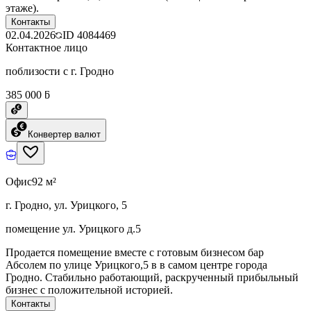
этаже).
Контакты
02.04.2026
ID
4084469
Контактное лицо
поблизости с г. Гродно
385 000 ƃ
Конвертер валют
Офис
92 м²
г. Гродно, ул. Урицкого, 5
помещение ул. Урицкого д.5
Продается помещение вместе с готовым бизнесом бар
Абсолем по улице Урицкого,5 в в самом центре города
Гродно. Стабильно работающий, раскрученный прибыльный
бизнес с положительной историей.
Контакты