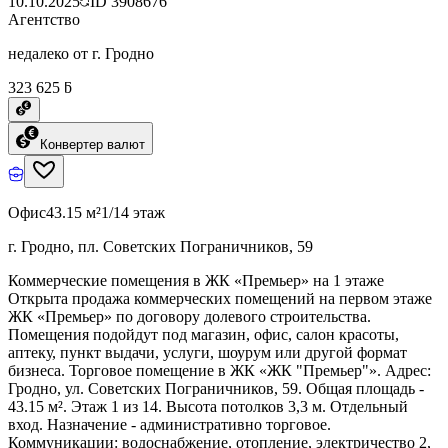
10.10.2025
ID
3908676
Агентство
недалеко от г. Гродно
323 625 ƃ
Конвертер валют
Офис
43.15 м²
1/14 этаж
г. Гродно, пл. Советских Пограничников, 59
Коммерческие помещения в ЖК «Премьер» на 1 этаже
Открыта продажа коммерческих помещений на первом этаже
ЖК «Премьер» по договору долевого строительства.
Помещения подойдут под магазин, офис, салон красоты,
аптеку, пункт выдачи, услуги, шоурум или другой формат
бизнеса. Торговое помещение в ЖК «ЖК "Премьер"». Адрес:
Гродно, ул. Советских Пограничников, 59. Общая площадь -
43.15 м². Этаж 1 из 14. Высота потолков 3,3 м. Отдельный
вход. Назначение - административно торговое.
Коммуникации: водоснабжение, отопление, электричество 2,