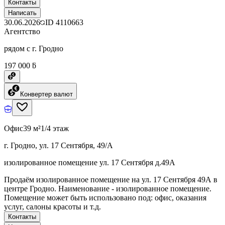
Контакты
Написать
30.06.2026
ID
4110663
Агентство
рядом с г. Гродно
197 000 ƃ
Конвертер валют
Офис
39 м²
1/4 этаж
г. Гродно, ул. 17 Сентября, 49/А
изолированное помещение ул. 17 Сентября д.49А
Продаём изолированное помещение на ул. 17 Сентября 49А в
центре Гродно. Наименование - изолированное помещение.
Помещение может быть использовано под: офис, оказания
услуг, салоны красоты и т.д.
Контакты