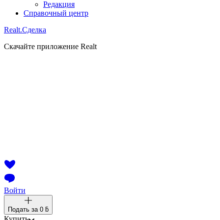
Редакция
Справочный центр
Realt.
Сделка
Скачайте приложение Realt
Войти
Подать за
0 ƃ
Купить