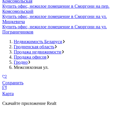
Комсомольская
Купить офис, нежилое помещение в Сморгони на пер.
Комсомольский
Купить офис, нежилое помещение в Сморгони на ул.
Мицкевича
Купить офис, нежилое помещение в Сморгони на ул.
Пограничников
Недвижимость Беларуси
Гродненская область
Продажа недвижимости
Продажа офисов
Гродно
Межсовхозная ул.
Сохранить
Карта
Скачайте приложение Realt