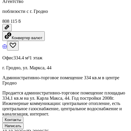
Агентство
поблизости с г. Гродно
808 115 ƃ
Конвертер валют
Офис
334.4 м²
1 этаж
г. Гродно, ул. Маркса, 44
Административно-торговое помещение 334 кв.м в центре
Гродно
Продается административно-торговое помещение площадью
334,1 кв.м на ул. Карла Макса, 44. Год постройки 2008г.
Инженерные коммуникации: центральное отопление, есть
центральное газоснабжение, центральное водоснабжение и
канализация, интернет.
Контакты
Написать