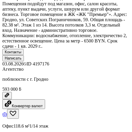
Помещения подойдут под магазин, офис, салон красоты,
аптеку, пункт выдачи, услуги, шоурум или другой формат
бизнеса. Торговое помещение в ЖК «ЖК "Премьер"». Адрес:
Гродно, ул. Советских Пограничников, 59. Общая площадь -
82.38 м². Этаж 1 из 14. Высота потолков 3,3 м. Отдельный
вход. Назначение - административно торговое.
Коммуникации: водоснабжение, отопление, электричество 2,
естественное освещение. Цена за метр - 6500 BYN. Срок
сдачи - 1 кв. 2029 г..
Контакты
Написать
03.08.2026
ID
4197176
Агентство
поблизости с г. Гродно
593 000 ƃ
Конвертер валют
Офис
118.6 м²
1/14 этаж