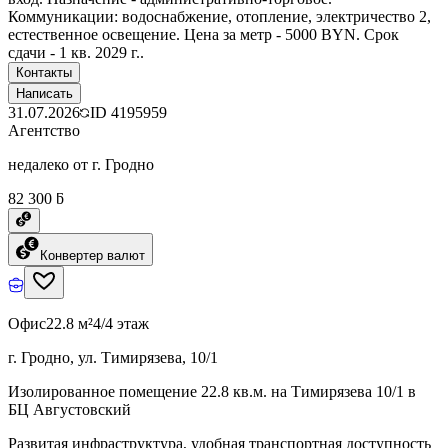
Коммуникации: водоснабжение, отопление, электричество 2,
естественное освещение. Цена за метр - 5000 BYN. Срок
сдачи - 1 кв. 2029 г..
Контакты
Написать
31.07.2026
ID
4195959
Агентство
недалеко от г. Гродно
82 300 ƃ
Конвертер валют
Офис
22.8 м²
4/4 этаж
г. Гродно, ул. Тимирязева, 10/1
Изолированное помещение 22.8 кв.м. на Тимирязева 10/1 в
БЦ Августовский
Развитая инфраструктура, удобная транспортная доступность