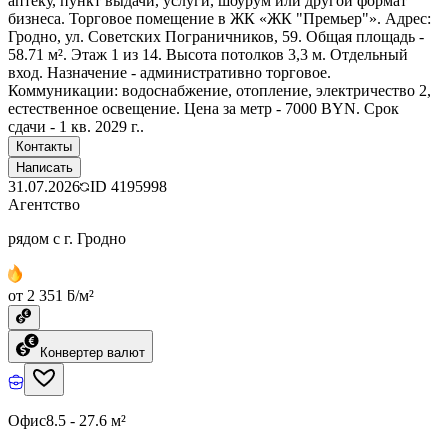
аптеку, пункт выдачи, услуги, шоурум или другой формат
бизнеса. Торговое помещение в ЖК «ЖК "Премьер"». Адрес:
Гродно, ул. Советских Пограничников, 59. Общая площадь -
58.71 м². Этаж 1 из 14. Высота потолков 3,3 м. Отдельный
вход. Назначение - административно торговое.
Коммуникации: водоснабжение, отопление, электричество 2,
естественное освещение. Цена за метр - 7000 BYN. Срок
сдачи - 1 кв. 2029 г..
Контакты
Написать
31.07.2026
ID
4195998
Агентство
рядом с г. Гродно
от 2 351 ƃ/м²
Конвертер валют
Офис
8.5 - 27.6 м²