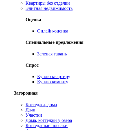
Квартиры без отделки
Элитная недвижимость
Оценка
Онлайн-оценка
Специальные предложения
Зеленая гавань
Спрос
Куплю квартиру
Куплю комнату
Загородная
Коттеджи, дома
Дачи
Участки
Дома, коттеджи у озера
Коттеджные поселки