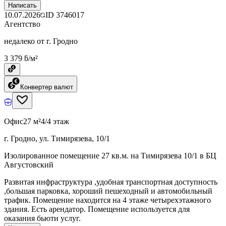
Написать
10.07.2026
ID
3746017
Агентство
недалеко от г. Гродно
3 379 ƃ/м²
Конвертер валют
Офис
27 м²
4/4 этаж
г. Гродно, ул. Тимирязева, 10/1
Изолированное помещение 27 кв.м. на Тимирязева 10/1 в БЦ
Августовский
Развитая инфраструктура ,удобная транспортная доступность
,большая парковка, хороший пешеходный и автомобильный
трафик. Помещение находится на 4 этаже четырехэтажного
здания. Есть арендатор. Помещение используется для
оказания бьюти услуг.