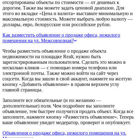
отсортированы объекты по стоимости — от дешевых к
дорогим. Также вы можете задать ценовой диапазон. Для
этого во вкладке «Цена и валюта» выставьте минимальную и
максимальную стоимость. Можете выбрать любую валюту —
доллары, евро, белорусские или российские рубли.
Как разместить объявление о продаже офиса, нежилого
помещения на ул. Межсовхозная?
Чтобы разместить объявление о продаже объекта
недвижимости на площадке Realt, нужно быть
зарегистрированным пользователем. Сделать это можно в
несколько кликов — с помощью номера телефона или
электронной почты. Также можно войти на сайт через
соцсети. Когда вы зашли в свой аккаунт, нажмите на желтую
кнопку «Добавить объявление» в правом верхнем углу
главной страницы.
Заполните все обязательные (и по желанию —
дополнительные) поля. Чем подробнее вы заполните
объявление, тем быстрее получится продать объект. Когда все
заполните, нажмите кнопку «Разместить объявление». Теперь
ваше объявление увидит модератор, проверит и опубликует.
Объявления о продаже офиса, нежилого помещения на ул.