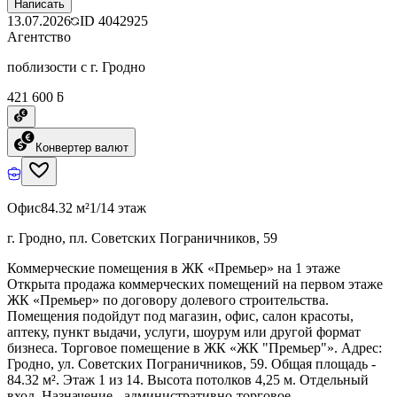
Написать
13.07.2026
ID
4042925
Агентство
поблизости с г. Гродно
421 600 ƃ
Конвертер валют
Офис
84.32 м²
1/14 этаж
г. Гродно, пл. Советских Пограничников, 59
Коммерческие помещения в ЖК «Премьер» на 1 этаже
Открыта продажа коммерческих помещений на первом этаже
ЖК «Премьер» по договору долевого строительства.
Помещения подойдут под магазин, офис, салон красоты,
аптеку, пункт выдачи, услуги, шоурум или другой формат
бизнеса. Торговое помещение в ЖК «ЖК "Премьер"». Адрес:
Гродно, ул. Советских Пограничников, 59. Общая площадь -
84.32 м². Этаж 1 из 14. Высота потолков 4,25 м. Отдельный
вход. Назначение - административно-торговое.