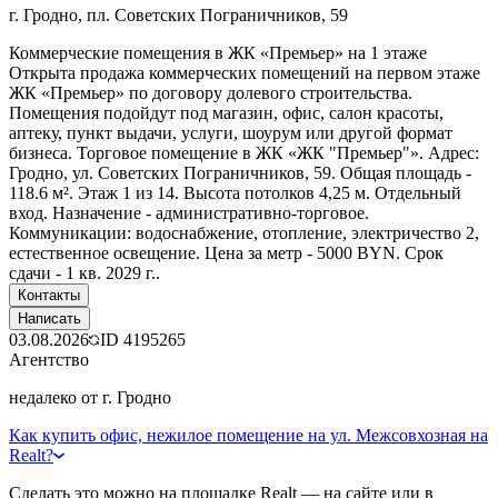
г. Гродно, пл. Советских Пограничников, 59
Коммерческие помещения в ЖК «Премьер» на 1 этаже
Открыта продажа коммерческих помещений на первом этаже
ЖК «Премьер» по договору долевого строительства.
Помещения подойдут под магазин, офис, салон красоты,
аптеку, пункт выдачи, услуги, шоурум или другой формат
бизнеса. Торговое помещение в ЖК «ЖК "Премьер"». Адрес:
Гродно, ул. Советских Пограничников, 59. Общая площадь -
118.6 м². Этаж 1 из 14. Высота потолков 4,25 м. Отдельный
вход. Назначение - административно-торговое.
Коммуникации: водоснабжение, отопление, электричество 2,
естественное освещение. Цена за метр - 5000 BYN. Срок
сдачи - 1 кв. 2029 г..
Контакты
Написать
03.08.2026
ID
4195265
Агентство
недалеко от г. Гродно
Как купить офис, нежилое помещение на ул. Межсовхозная на
Realt?
Сделать это можно на площадке Realt — на сайте или в