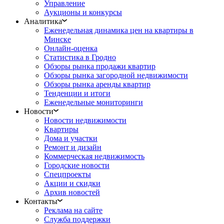
Управление
Аукционы и конкурсы
Аналитика
Еженедельная динамика цен на квартиры в
Минске
Онлайн-оценка
Статистика в Гродно
Обзоры рынка продажи квартир
Обзоры рынка загородной недвижимости
Обзоры рынка аренды квартир
Тенденции и итоги
Еженедельные мониторинги
Новости
Новости недвижимости
Квартиры
Дома и участки
Ремонт и дизайн
Коммерческая недвижимость
Городские новости
Спецпроекты
Акции и скидки
Архив новостей
Контакты
Реклама на сайте
Служба поддержки