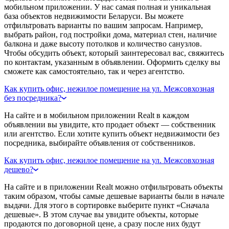
мобильном приложении. У нас самая полная и уникальная
база объектов недвижимости Беларуси. Вы можете
отфильтровать варианты по вашим запросам. Например,
выбрать район, год постройки дома, материал стен, наличие
балкона и даже высоту потолков и количество санузлов.
Чтобы обсудить объект, который заинтересовал вас, свяжитесь
по контактам, указанным в объявлении. Оформить сделку вы
сможете как самостоятельно, так и через агентство.
Как купить офис, нежилое помещение на ул. Межсовхозная
без посредника?
На сайте и в мобильном приложении Realt в каждом
объявлении вы увидите, кто продает объект — собственник
или агентство. Если хотите купить объект недвижимости без
посредника, выбирайте объявления от собственников.
Как купить офис, нежилое помещение на ул. Межсовхозная
дешево?
На сайте и в приложении Realt можно отфильтровать объекты
таким образом, чтобы самые дешевые варианты были в начале
выдачи. Для этого в сортировке выберите пункт «Сначала
дешевые». В этом случае вы увидите объекты, которые
продаются по договорной цене, а сразу после них будут