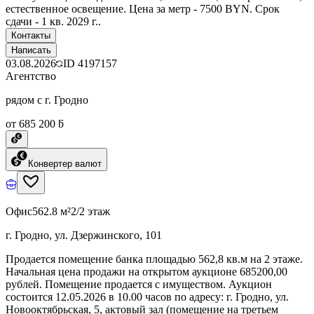
естественное освещение. Цена за метр - 7500 BYN. Срок
сдачи - 1 кв. 2029 г..
Контакты
Написать
03.08.2026
ID
4197157
Агентство
рядом с г. Гродно
от 685 200 ƃ
Конвертер валют
Офис
562.8 м²
2/2 этаж
г. Гродно, ул. Дзержинского, 101
Продается помещение банка площадью 562,8 кв.м на 2 этаже.
Начальная цена продажи на открытом аукционе 685200,00
рублей. Помещение продается с имуществом. Аукцион
состоится 12.05.2026 в 10.00 часов по адресу: г. Гродно, ул.
Новооктябрьская, 5, актовый зал (помещение на третьем