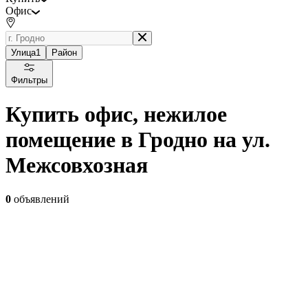
Офис
Улица
1
Район
Фильтры
Купить офис, нежилое
помещение в Гродно на ул.
Межсовхозная
0
объявлений