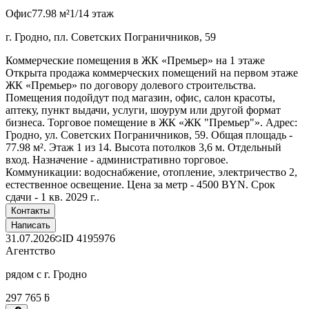
Офис
77.98 м²
1/14 этаж
г. Гродно, пл. Советских Пограничников, 59
Коммерческие помещения в ЖК «Премьер» на 1 этаже
Открыта продажа коммерческих помещений на первом этаже
ЖК «Премьер» по договору долевого строительства.
Помещения подойдут под магазин, офис, салон красоты,
аптеку, пункт выдачи, услуги, шоурум или другой формат
бизнеса. Торговое помещение в ЖК «ЖК "Премьер"». Адрес:
Гродно, ул. Советских Пограничников, 59. Общая площадь -
77.98 м². Этаж 1 из 14. Высота потолков 3,6 м. Отдельный
вход. Назначение - административно торговое.
Коммуникации: водоснабжение, отопление, электричество 2,
естественное освещение. Цена за метр - 4500 BYN. Срок
сдачи - 1 кв. 2029 г..
Контакты
Написать
31.07.2026
ID
4195976
Агентство
рядом с г. Гродно
297 765 ƃ