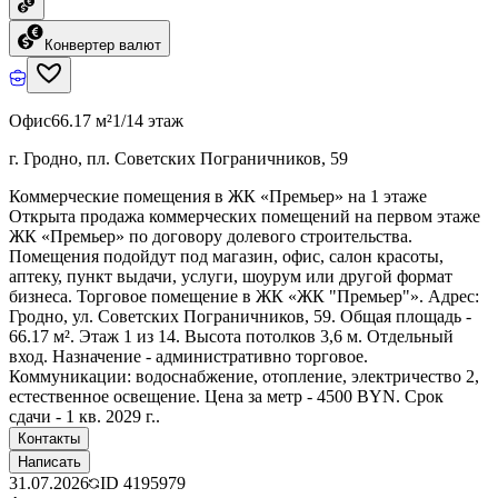
Конвертер валют
Офис
66.17 м²
1/14 этаж
г. Гродно, пл. Советских Пограничников, 59
Коммерческие помещения в ЖК «Премьер» на 1 этаже
Открыта продажа коммерческих помещений на первом этаже
ЖК «Премьер» по договору долевого строительства.
Помещения подойдут под магазин, офис, салон красоты,
аптеку, пункт выдачи, услуги, шоурум или другой формат
бизнеса. Торговое помещение в ЖК «ЖК "Премьер"». Адрес:
Гродно, ул. Советских Пограничников, 59. Общая площадь -
66.17 м². Этаж 1 из 14. Высота потолков 3,6 м. Отдельный
вход. Назначение - административно торговое.
Коммуникации: водоснабжение, отопление, электричество 2,
естественное освещение. Цена за метр - 4500 BYN. Срок
сдачи - 1 кв. 2029 г..
Контакты
Написать
31.07.2026
ID
4195979