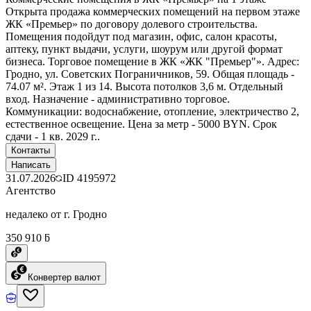
Открыта продажа коммерческих помещений на первом этаже
ЖК «Премьер» по договору долевого строительства.
Помещения подойдут под магазин, офис, салон красоты,
аптеку, пункт выдачи, услуги, шоурум или другой формат
бизнеса. Торговое помещение в ЖК «ЖК "Премьер"». Адрес:
Гродно, ул. Советских Пограничников, 59. Общая площадь -
74.07 м². Этаж 1 из 14. Высота потолков 3,6 м. Отдельный
вход. Назначение - административно торговое.
Коммуникации: водоснабжение, отопление, электричество 2,
естественное освещение. Цена за метр - 5000 BYN. Срок
сдачи - 1 кв. 2029 г..
Контакты
Написать
31.07.2026
ID
4195972
Агентство
недалеко от г. Гродно
350 910 ƃ
Конвертер валют