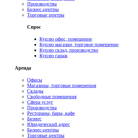
Производства
Бизнес-центры
Торговые центры
Спрос
Куплю офис, помещение
Куплю магазин, торговое помещение
Куплю склад, производство
Куплю гараж
Аренда
Офисы
Магазины, торговые помещения
Склады
Свободные помещения
Сфера услуг
Производства
Рестораны, бары, кафе
Бизнес
Юридический адрес
Бизнес-центры
Торговые центры