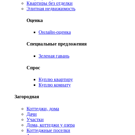
Квартиры без отделки
Элитная недвижимость
Оценка
Онлайн-оценка
Специальные предложения
Зеленая гавань
Спрос
Куплю квартиру
Куплю комнату
Загородная
Коттеджи, дома
Дачи
Участки
Дома, коттеджи у озера
Коттеджные поселки