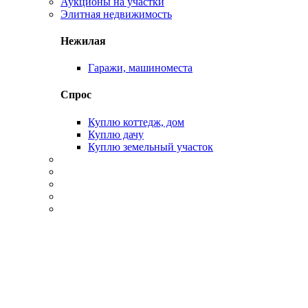
Аукционы на участки
Элитная недвижимость
Нежилая
Гаражи, машиноместа
Спрос
Куплю коттедж, дом
Куплю дачу
Куплю земельный участок