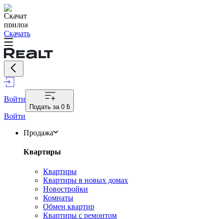
Скачать
Войти
Подать за
0 ƃ
Войти
Продажа
Квартиры
Квартиры
Квартиры в новых домах
Новостройки
Комнаты
Обмен квартир
Квартиры с ремонтом