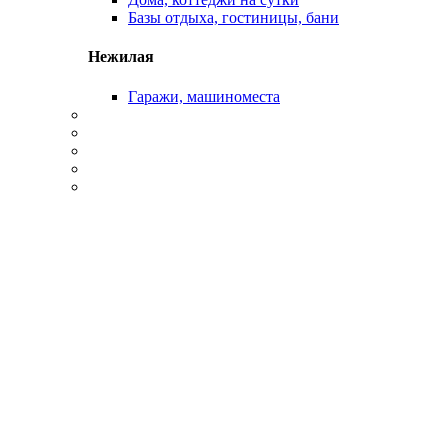
Базы отдыха, гостиницы, бани
Нежилая
Гаражи, машиноместа