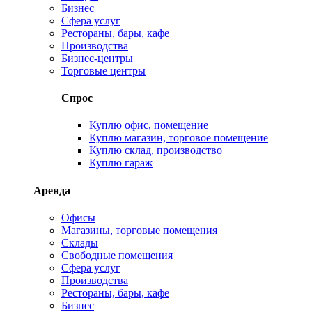
Бизнес
Сфера услуг
Рестораны, бары, кафе
Производства
Бизнес-центры
Торговые центры
Спрос
Куплю офис, помещение
Куплю магазин, торговое помещение
Куплю склад, производство
Куплю гараж
Аренда
Офисы
Магазины, торговые помещения
Склады
Свободные помещения
Сфера услуг
Производства
Рестораны, бары, кафе
Бизнес