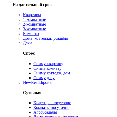
На длительный срок
Квартиры
1-комнатные
2-комнатные
3-комнатные
Комнаты
Дома, коттеджи, усадьбы
Дачи
Спрос
Сниму квартиру
Сниму комнату
Сниму коттедж, дом
Сниму дачу
New
Realt.Бронь
Суточная
Квартиры посуточно
Комнаты посуточно
Агроусадьбы
Дома, коттеджи на сутки