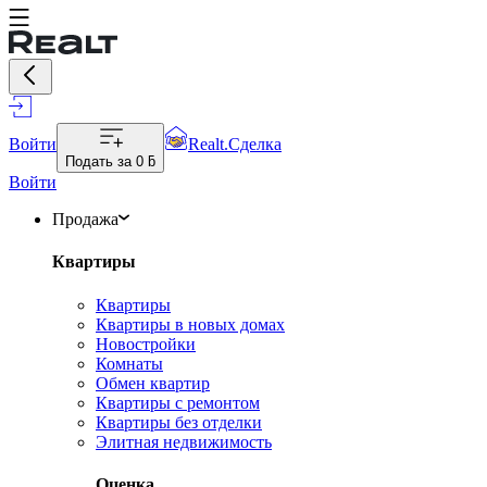
Войти
Realt.Сделка
Подать за
0 ƃ
Войти
Продажа
Квартиры
Квартиры
Квартиры в новых домах
Новостройки
Комнаты
Обмен квартир
Квартиры с ремонтом
Квартиры без отделки
Элитная недвижимость
Оценка