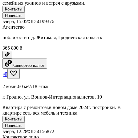
семейных ужинов и встреч с друзьями.
Контакты
Написать
вчера, 15:05
ID
4199376
Агентство
поблизости с д. Житомля, Гродненская область
365 800 ƃ
Конвертер валют
2 комн.
60 м²
7/18 этаж
г. Гродно, ул. Воинов-Интернационалистов, 10
Квартира с ремонтом,в новом доме 2024г. постройки. В
квартире есть вся мебель и техника.
Контакты
Написать
вчера, 12:28
ID
4156872
Контактное лицо