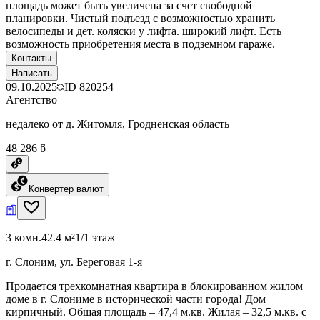
площадь может быть увеличена за счет свободной
планировки. Чистый подъезд с возможностью хранить
велосипеды и дет. коляски у лифта. широкий лифт. Есть
возможность приобретения места в подземном гараже.
Контакты
Написать
09.10.2025
ID
820254
Агентство
недалеко от д. Житомля, Гродненская область
48 286 ƃ
Конвертер валют
3 комн.
42.4 м²
1/1 этаж
г. Слоним, ул. Береговая 1-я
Продается трехкомнатная квартира в блокированном жилом
доме в г. Слониме в исторической части города! Дом
кирпичный. Общая площадь – 47,4 м.кв. Жилая – 32,5 м.кв. с