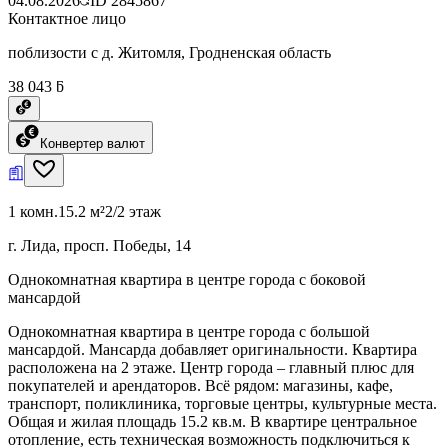
04.08.2026
ID
2845867
Контактное лицо
поблизости с д. Житомля, Гродненская область
38 043 ƃ
Конвертер валют
1 комн.
15.2 м²
2/2 этаж
г. Лида, просп. Победы, 14
Однокомнатная квартира в центре города с боковой
мансардой
Однокомнатная квартира в центре города с большой
мансардой. Мансарда добавляет оригинальности. Квартира
расположена на 2 этаже. Центр города – главный плюс для
покупателей и арендаторов. Всё рядом: магазины, кафе,
транспорт, поликлиника, торговые центры, культурные места.
Общая и жилая площадь 15.2 кв.м. В квартире центральное
отопление, есть техническая возможность подключиться к