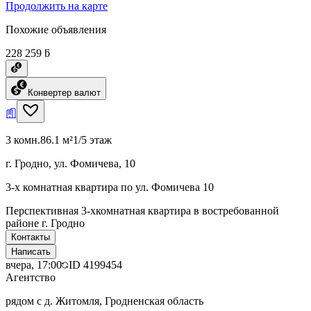
Продолжить на карте
Похожие объявления
228 259 ƃ
Конвертер валют
3 комн.
86.1 м²
1/5 этаж
г. Гродно, ул. Фомичева, 10
3-х комнатная квартира по ул. Фомичева 10
Перспективная 3-хкомнатная квартира в востребованной
районе г. Гродно
Контакты
Написать
вчера, 17:00
ID
4199454
Агентство
рядом с д. Житомля, Гродненская область