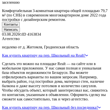
заселению
Комфортабельная 3-комнатная квартира общей площадью 79,7
м² (по СНБ) в современном многоквартирном доме 2022 года
постройки с дизайнерским ремонтом.
Контакты
Написать
03.08.2026
ID
4163834
Агентство
недалеко от д. Житомля, Гродненская область
Как купить квартиру на пер. Школьный на Realt?
Сделать это можно на площадке Realt — на сайте или в
мобильном приложении. У нас самая полная и уникальная
база объектов недвижимости Беларуси. Вы можете
отфильтровать варианты по вашим запросам. Например,
выбрать район, год постройки дома, материал стен, наличие
балкона и даже высоту потолков и количество санузлов.
Чтобы обсудить объект, который заинтересовал вас, свяжитесь
по контактам, указанным в объявлении. Оформить сделку вы
сможете как самостоятельно, так и через агентство.
Как купить квартиру на пер. Школьный без посредника?