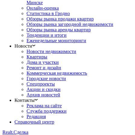
Минске
Онлайн-оценка
Статистика в Гродно
Обзоры рынка продажи квартир
Обзоры рынка загородной недвижимости
Обзоры рынка аренды квартир
Тенденции и итоги
Еженедельные мониторинги
Новости
Новости недвижимости
Квартиры
Дома и участки
Ремонт и дизайн
Коммерческая недвижимость
Городские новости
Спецпроекты
Акции и скидки
Архив новостей
Контакты
Реклама на сайте
Служба поддержки
Редакция
Справочный центр
Realt.
Сделка