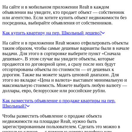
На сайте и в мобильном приложении Realt в каждом
объявлении вы увидите, кто продает объект — собственник
или агентство. Если хотите купить объект недвижимости без
посредника, выбирайте объявления от собственников.
Как купить квартиру на пер. Школьный дешево?
На сайте и в приложении Realt можно отфильтровать объекты
таким образом, чтобы самые дешевые варианты были в начале
выдачи. Для этого в сортировке выберите пункт «Сначала
дешевые». В этом случае вы увидите объекты, которые
продаются по договорной цене, а сразу после них будут
отсортированы объекты по стоимости — от дешевых к
дорогим. Также вы можете задать ценовой диапазон. Для
этого во вкладке «Цена и валюта» выставьте минимальную и
максимальную стоимость. Можете выбрать любую валюту —
доллары, евро, белорусские или российские рубли.
Как разместить объявление о продаже квартиры на пер.
Школьный?
Чтобы разместить объявление о продаже объекта
недвижимости на площадке Realt, нужно быть
зарегистрированным пользователем. Сделать это можно в
несколько кликов — с помощью номера телефона или