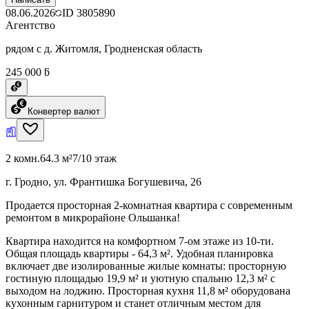
08.06.2026
ID
3805890
Агентство
рядом с д. Житомля, Гродненская область
245 000 ƃ
Конвертер валют
2 комн.
64.3 м²
7/10 этаж
г. Гродно, ул. Франтишка Богушевича, 26
Продается просторная 2-комнатная квартира с современным
ремонтом в микрорайоне Ольшанка!
Квартира находится на комфортном 7-ом этаже из 10-ти.
Общая площадь квартиры - 64,3 м². Удобная планировка
включает две изолированные жилые комнаты: просторную
гостиную площадью 19,9 м² и уютную спальню 12,3 м² с
выходом на лоджию. Просторная кухня 11,8 м² оборудована
кухонным гарнитуром и станет отличным местом для