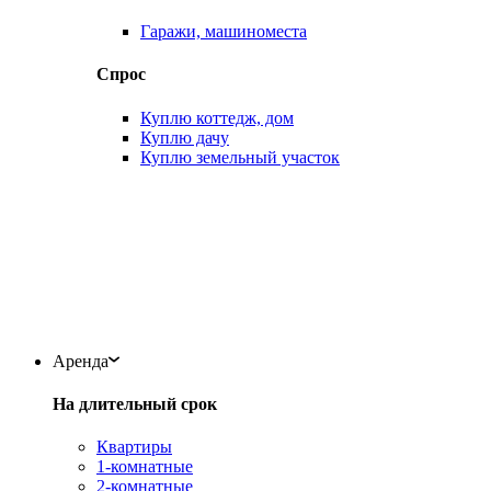
Гаражи, машиноместа
Спрос
Куплю коттедж, дом
Куплю дачу
Куплю земельный участок
Аренда
На длительный срок
Квартиры
1-комнатные
2-комнатные