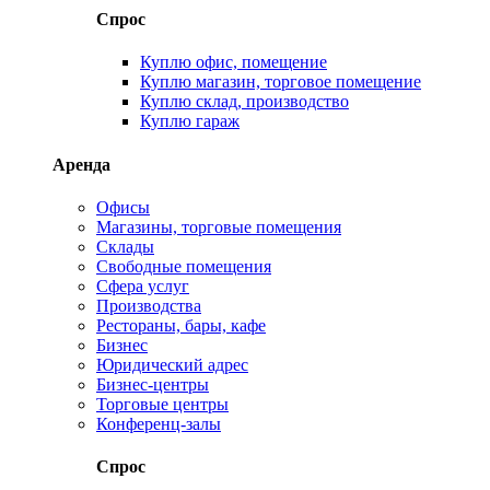
Спрос
Куплю офис, помещение
Куплю магазин, торговое помещение
Куплю склад, производство
Куплю гараж
Аренда
Офисы
Магазины, торговые помещения
Склады
Свободные помещения
Сфера услуг
Производства
Рестораны, бары, кафе
Бизнес
Юридический адрес
Бизнес-центры
Торговые центры
Конференц-залы
Спрос