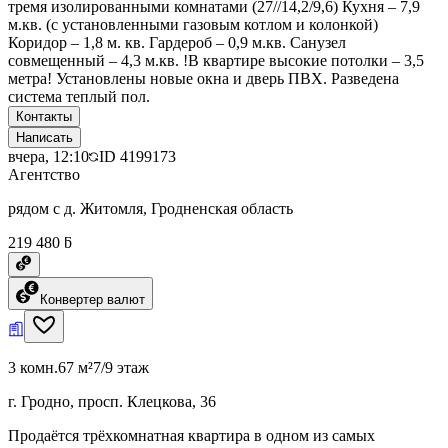
тремя изолированными комнатами (27//14,2/9,6) Кухня – 7,9
м.кв. (с установленными газовым котлом и колонкой)
Коридор – 1,8 м. кв. Гардероб – 0,9 м.кв. Санузел
совмещенный – 4,3 м.кв. !В квартире высокие потолки – 3,5
метра! Установлены новые окна и дверь ПВХ. Разведена
система теплый пол.
Контакты
Написать
вчера, 12:10
ID
4199173
Агентство
рядом с д. Житомля, Гродненская область
219 480 ƃ
Конвертер валют
3 комн.
67 м²
7/9 этаж
г. Гродно, просп. Клецкова, 36
Продаётся трёхкомнатная квартира в одном из самых