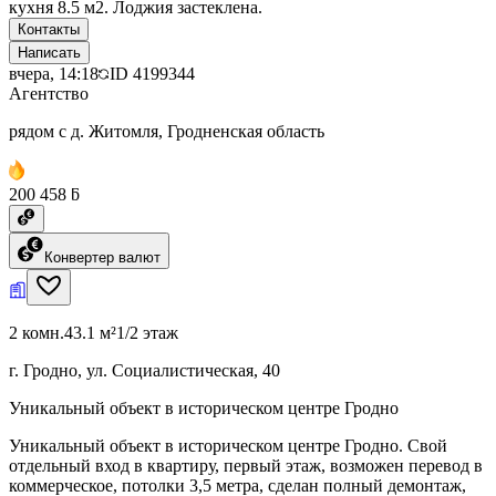
кухня 8.5 м2. Лоджия застеклена.
Контакты
Написать
вчера, 14:18
ID
4199344
Агентство
рядом с д. Житомля, Гродненская область
200 458 ƃ
Конвертер валют
2 комн.
43.1 м²
1/2 этаж
г. Гродно, ул. Социалистическая, 40
Уникальный объект в историческом центре Гродно
Уникальный объект в историческом центре Гродно. Свой
отдельный вход в квартиру, первый этаж, возможен перевод в
коммерческое, потолки 3,5 метра, сделан полный демонтаж,