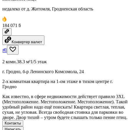
недалеко от д. Житомля, Гродненская область
184 071 ƃ
Конвертер валют
2 комн.
38.3 м²
1/5 этаж
г. Гродно, б-р Ленинского Комсомола, 24
2-х комнатная квартира на 1-ом этаже в тихом центре г.
Гродно
Как известно, в сфере недвижимости действует правило 3XL
(Местоположение. Местоположение. Местоположение). Такой
удобный район надо ещё поискать! Квартира светлая, теплая,
сухая, не угловая. Всегда свободная стоянка для парковки во
дворе. Двор тихий – утром будете слышать только пение птиц.
Контакты
Написать