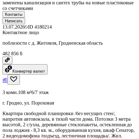
заменены канализация и сантех трубы на новые пластиковые
со счетчиками
Контакты
Написать
13.07.2026
ID
4180214
Контактное лицо
поблизости с д. Житомля, Гродненская область
482 856 ƃ
Конвертер валют
3 комн.
108 м²
6/7 этаж
г. Гродно, ул. Пороховая
Квартира свободной планировки /без несущих стен/,
напротив автовокзала, в тихой части дома. Потолки 3 метра
высотой, 2 с/узла, деревянные стеклопакеты, остекленная до
пола лоджия - 8,3 кв. м., оборудованная кухня, шкаф Сенатор,
2 видеодомофона /подъезд, лестничная площадка/. Жил.