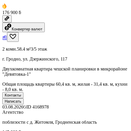
176 900 ƃ
Конвертер валют
2 комн.
58.4 м²
3/5 этаж
г. Гродно, ул. Дзержинского, 117
Двухкомнатная квартира чешской планировки в микрорайоне
"Девятовка-1"
Общая площадь квартиры 60,4 кв. м, жилая - 31,4 кв. м, кухни
- 8,0 кв. м.
Контакты
Написать
03.08.2026
ID
4168978
Агентство
поблизости с д. Житомля, Гродненская область