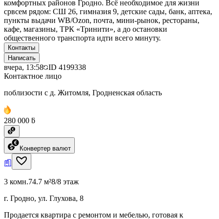
комфортных районов Гродно. Всё необходимое для жизни
срвсем рядом: СШ 26, гимназия 9, детские сады, банк, аптека,
пункты выдачи WB/Ozon, почта, мини-рынок, рестораны,
кафе, магазины, ТРК «Тринити», а до остановки
общественного транспорта идти всего минуту.
Контакты
Написать
вчера, 13:58
ID
4199338
Контактное лицо
поблизости с д. Житомля, Гродненская область
280 000 ƃ
Конвертер валют
3 комн.
74.7 м²
8/8 этаж
г. Гродно, ул. Глухова, 8
Продается квартира с ремонтом и мебелью, готовая к