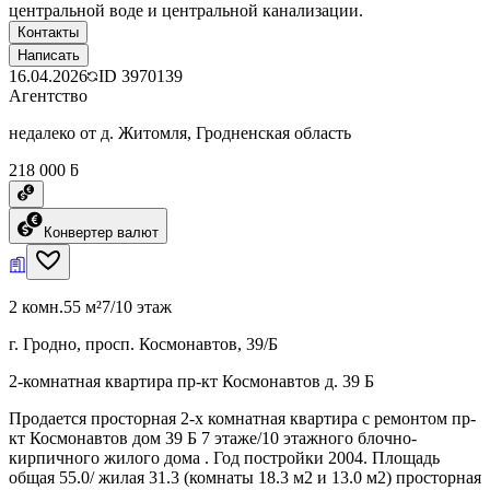
центральной воде и центральной канализации.
Контакты
Написать
16.04.2026
ID
3970139
Агентство
недалеко от д. Житомля, Гродненская область
218 000 ƃ
Конвертер валют
2 комн.
55 м²
7/10 этаж
г. Гродно, просп. Космонавтов, 39/Б
2-комнатная квартира пр-кт Космонавтов д. 39 Б
Продается просторная 2-х комнатная квартира с ремонтом пр-
кт Космонавтов дом 39 Б 7 этаже/10 этажного блочно-
кирпичного жилого дома . Год постройки 2004. Площадь
общая 55.0/ жилая 31.3 (комнаты 18.3 м2 и 13.0 м2) просторная