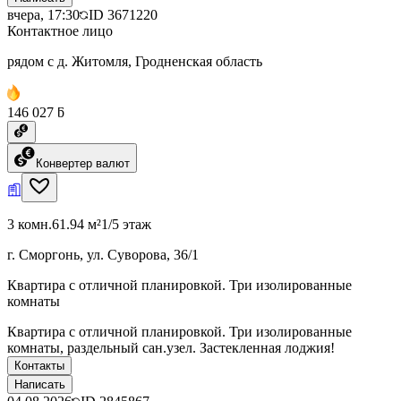
вчера, 17:30
ID
3671220
Контактное лицо
рядом с д. Житомля, Гродненская область
146 027 ƃ
Конвертер валют
3 комн.
61.94 м²
1/5 этаж
г. Сморгонь, ул. Суворова, 36/1
Квартира с отличной планировкой. Три изолированные
комнаты
Квартира с отличной планировкой. Три изолированные
комнаты, раздельный сан.узел. Застекленная лоджия!
Контакты
Написать