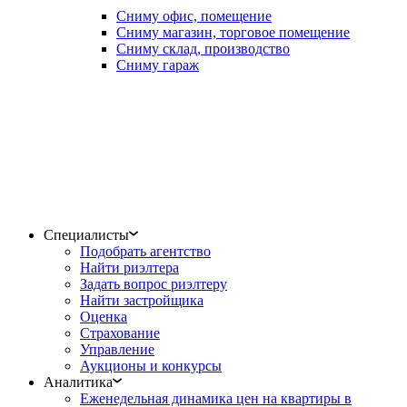
Сниму офис, помещение
Сниму магазин, торговое помещение
Сниму склад, производство
Сниму гараж
Специалисты
Подобрать агентство
Найти риэлтера
Задать вопрос риэлтеру
Найти застройщика
Оценка
Страхование
Управление
Аукционы и конкурсы
Аналитика
Еженедельная динамика цен на квартиры в