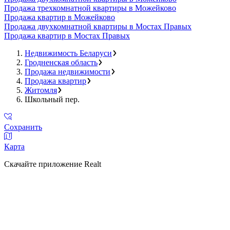
Продажа трехкомнатной квартиры в Можейково
Продажа квартир в Можейково
Продажа двухкомнатной квартиры в Мостах Правых
Продажа квартир в Мостах Правых
Недвижимость Беларуси
Гродненская область
Продажа недвижимости
Продажа квартир
Житомля
Школьный пер.
Сохранить
Карта
Скачайте приложение Realt