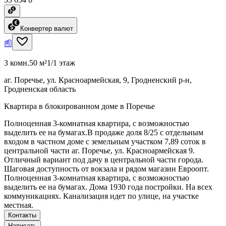
Конвертер валют
3 комн.
50 м²
1/1 этаж
аг. Поречье, ул. Красноармейская, 9, Гродненский р-н,
Гродненская область
Квартира в блокированном доме в Поречье
Полноценная 3-комнатная квартира, с возможностью
выделить ее на бумагах.В продаже доля 8/25 с отдельным
входом в частном доме с земельным участком 7,89 соток в
центральной части аг. Поречье, ул. Красноармейская 9.
Отличный вариант под дачу в центральной части города.
Шаговая доступность от вокзала и рядом магазин Евроопт.
Полноценная 3-комнатная квартира, с возможностью
выделить ее на бумагах. Дома 1930 года постройки. На всех
коммуникациях. Канализация идет по улице, на участке
местная.
Контакты
Написать