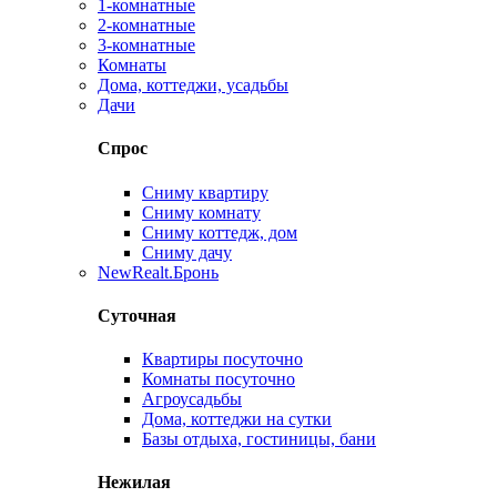
1-комнатные
2-комнатные
3-комнатные
Комнаты
Дома, коттеджи, усадьбы
Дачи
Спрос
Сниму квартиру
Сниму комнату
Сниму коттедж, дом
Сниму дачу
New
Realt.Бронь
Суточная
Квартиры посуточно
Комнаты посуточно
Агроусадьбы
Дома, коттеджи на сутки
Базы отдыха, гостиницы, бани
Нежилая