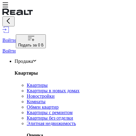
Войти
Подать за
0 ƃ
Войти
Продажа
Квартиры
Квартиры
Квартиры в новых домах
Новостройки
Комнаты
Обмен квартир
Квартиры с ремонтом
Квартиры без отделки
Элитная недвижимость
Оценка