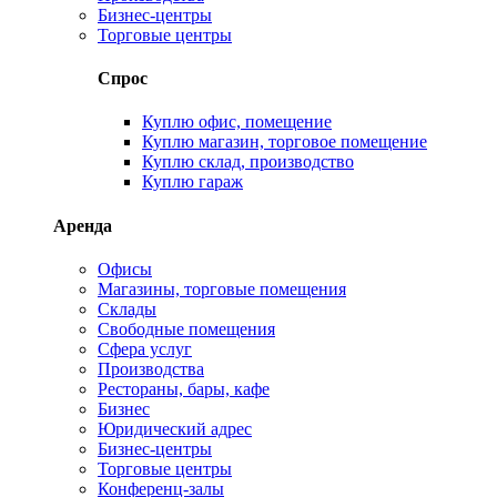
Бизнес-центры
Торговые центры
Спрос
Куплю офис, помещение
Куплю магазин, торговое помещение
Куплю склад, производство
Куплю гараж
Аренда
Офисы
Магазины, торговые помещения
Склады
Свободные помещения
Сфера услуг
Производства
Рестораны, бары, кафе
Бизнес
Юридический адрес
Бизнес-центры
Торговые центры
Конференц-залы