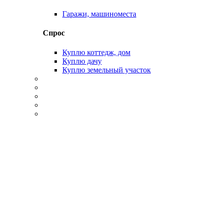
Гаражи, машиноместа
Спрос
Куплю коттедж, дом
Куплю дачу
Куплю земельный участок