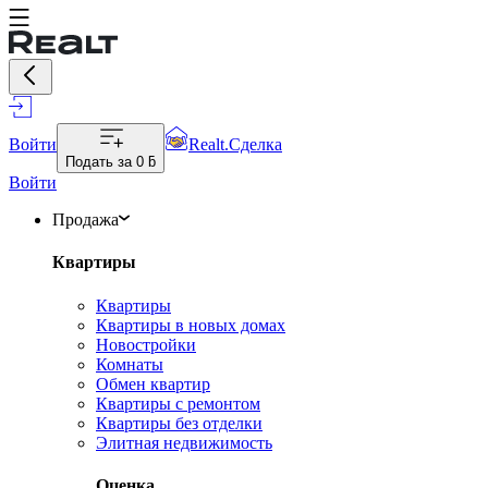
Войти
Realt.Сделка
Подать за
0 ƃ
Войти
Продажа
Квартиры
Квартиры
Квартиры в новых домах
Новостройки
Комнаты
Обмен квартир
Квартиры с ремонтом
Квартиры без отделки
Элитная недвижимость
Оценка