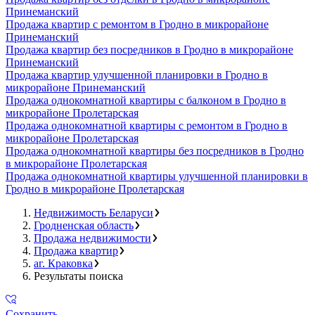
Принеманский
Продажа квартир с ремонтом в Гродно в микрорайоне
Принеманский
Продажа квартир без посредников в Гродно в микрорайоне
Принеманский
Продажа квартир улучшенной планировки в Гродно в
микрорайоне Принеманский
Продажа однокомнатной квартиры с балконом в Гродно в
микрорайоне Пролетарская
Продажа однокомнатной квартиры с ремонтом в Гродно в
микрорайоне Пролетарская
Продажа однокомнатной квартиры без посредников в Гродно
в микрорайоне Пролетарская
Продажа однокомнатной квартиры улучшенной планировки в
Гродно в микрорайоне Пролетарская
Недвижимость Беларуси
Гродненская область
Продажа недвижимости
Продажа квартир
аг. Краковка
Результаты поиска
Сохранить