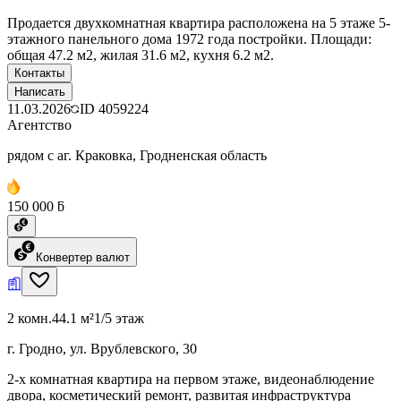
Продается двухкомнатная квартира расположена на 5 этаже 5-
этажного панельного дома 1972 года постройки. Площади:
общая 47.2 м2, жилая 31.6 м2, кухня 6.2 м2.
Контакты
Написать
11.03.2026
ID
4059224
Агентство
рядом с аг. Краковка, Гродненская область
150 000 ƃ
Конвертер валют
2 комн.
44.1 м²
1/5 этаж
г. Гродно, ул. Врублевского, 30
2-х комнатная квартира на первом этаже, видеонаблюдение
двора, косметический ремонт, развитая инфраструктура