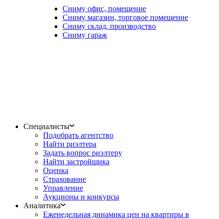
Сниму офис, помещение
Сниму магазин, торговое помещение
Сниму склад, производство
Сниму гараж
Специалисты
Подобрать агентство
Найти риэлтера
Задать вопрос риэлтеру
Найти застройщика
Оценка
Страхование
Управление
Аукционы и конкурсы
Аналитика
Еженедельная динамика цен на квартиры в