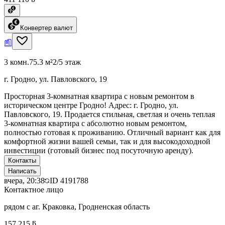
Конвертер валют
3 комн.
75.3 м²
2/5 этаж
г. Гродно, ул. Павловского, 19
Просторная 3-комнатная квартира с новым ремонтом в
историческом центре Гродно! Адрес: г. Гродно, ул.
Павловского, 19. Продается стильная, светлая и очень теплая
3-комнатная квартира с абсолютно новым ремонтом,
полностью готовая к проживанию. Отличный вариант как для
комфортной жизни вашей семьи, так и для высокодоходной
инвестиции (готовый бизнес под посуточную аренду).
Контакты
Написать
вчера, 20:38
ID
4191788
Контактное лицо
рядом с аг. Краковка, Гродненская область
157 215 ƃ