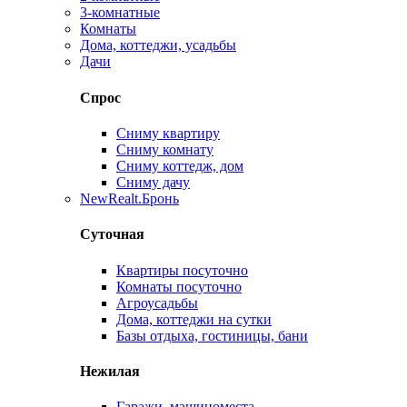
3-комнатные
Комнаты
Дома, коттеджи, усадьбы
Дачи
Спрос
Сниму квартиру
Сниму комнату
Сниму коттедж, дом
Сниму дачу
New
Realt.Бронь
Суточная
Квартиры посуточно
Комнаты посуточно
Агроусадьбы
Дома, коттеджи на сутки
Базы отдыха, гостиницы, бани
Нежилая
Гаражи, машиноместа