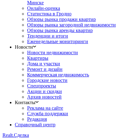
Минске
Онлайн-оценка
Статистика в Гродно
Обзоры рынка продажи квартир
Обзоры рынка загородной недвижимости
Обзоры рынка аренды квартир
Тенденции и итоги
Еженедельные мониторинги
Новости
Новости недвижимости
Квартиры
Дома и участки
Ремонт и дизайн
Коммерческая недвижимость
Городские новости
Спецпроекты
Акции и скидки
Архив новостей
Контакты
Реклама на сайте
Служба поддержки
Редакция
Справочный центр
Realt.
Сделка