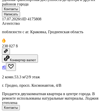
районов города
Контакты
Написать
17.07.2026
ID
4175808
Агентство
поблизости с аг. Краковка, Гродненская область
238 027 ƃ
Конвертер валют
2 комн.
53.3 м²
2/9 этаж
г. Гродно, просп. Космонавтов, 4/В
Продается двухкомнатная квартира в центре города. В
ремонте использованы натуральные материалы. Лоджия
утеплена
Контакты