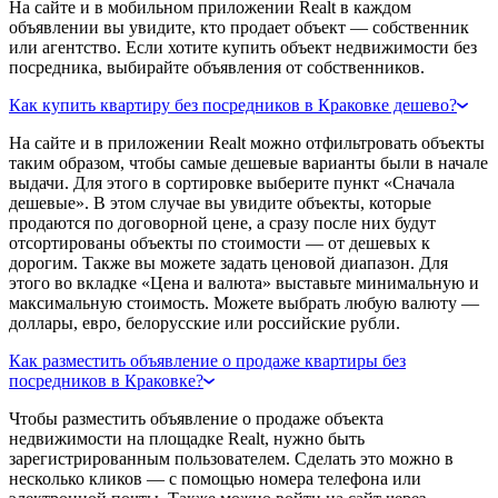
На сайте и в мобильном приложении Realt в каждом
объявлении вы увидите, кто продает объект — собственник
или агентство. Если хотите купить объект недвижимости без
посредника, выбирайте объявления от собственников.
Как купить квартиру без посредников в Краковке дешево?
На сайте и в приложении Realt можно отфильтровать объекты
таким образом, чтобы самые дешевые варианты были в начале
выдачи. Для этого в сортировке выберите пункт «Сначала
дешевые». В этом случае вы увидите объекты, которые
продаются по договорной цене, а сразу после них будут
отсортированы объекты по стоимости — от дешевых к
дорогим. Также вы можете задать ценовой диапазон. Для
этого во вкладке «Цена и валюта» выставьте минимальную и
максимальную стоимость. Можете выбрать любую валюту —
доллары, евро, белорусские или российские рубли.
Как разместить объявление о продаже квартиры без
посредников в Краковке?
Чтобы разместить объявление о продаже объекта
недвижимости на площадке Realt, нужно быть
зарегистрированным пользователем. Сделать это можно в
несколько кликов — с помощью номера телефона или