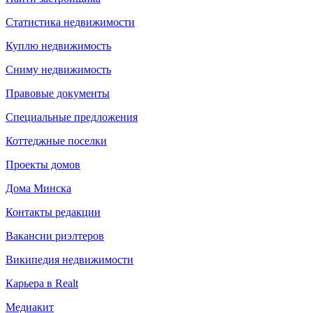
Статистика недвижимости
Куплю недвижимость
Сниму недвижимость
Правовые документы
Специальные предложения
Коттеджные поселки
Проекты домов
Дома Минска
Контакты редакции
Вакансии риэлтеров
Википедия недвижимости
Карьера в Realt
Медиакит