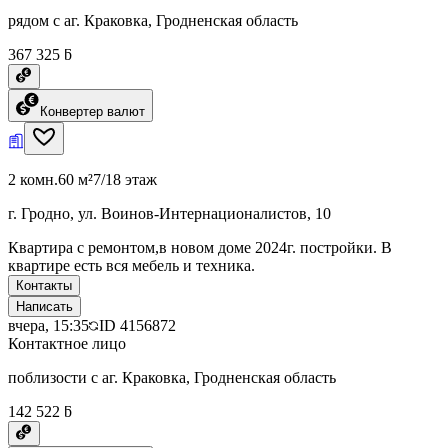
рядом с аг. Краковка, Гродненская область
367 325 ƃ
Конвертер валют
2 комн.
60 м²
7/18 этаж
г. Гродно, ул. Воинов-Интернационалистов, 10
Квартира с ремонтом,в новом доме 2024г. постройки. В
квартире есть вся мебель и техника.
Контакты
Написать
вчера, 15:35
ID
4156872
Контактное лицо
поблизости с аг. Краковка, Гродненская область
142 522 ƃ