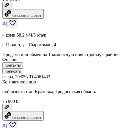
Конвертер валют
4 комн.
58.2 м²
4/5 этаж
г. Гродно, ул. Сырокомли, 4
Продажа или обмен на 1-комнатную новостройке, в районе
Фолюш.
Контакты
Написать
вчера, 20:05
ID
4061432
Контактное лицо
поблизости с аг. Краковка, Гродненская область
75 900 ƃ
Конвертер валют