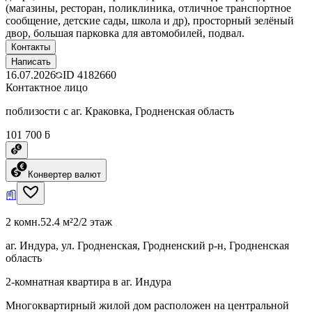
(магазины, ресторан, поликлиника, отличное транспортное
сообщение, детские сады, школа и др), просторный зелёный
двор, большая парковка для автомобилей, подвал.
Контакты
Написать
16.07.2026
ID
4182660
Контактное лицо
поблизости с аг. Краковка, Гродненская область
101 700 ƃ
Конвертер валют
2 комн.
52.4 м²
2/2 этаж
аг. Индура, ул. Гродненская, Гродненский р-н, Гродненская
область
2-комнатная квартира в аг. Индура
Многоквартирный жилой дом расположен на центральной