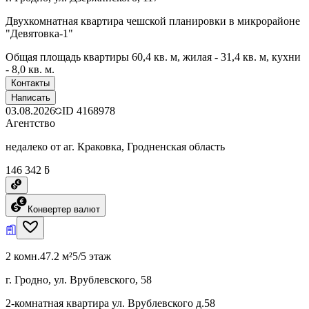
Двухкомнатная квартира чешской планировки в микрорайоне
"Девятовка-1"
Общая площадь квартиры 60,4 кв. м, жилая - 31,4 кв. м, кухни
- 8,0 кв. м.
Контакты
Написать
03.08.2026
ID
4168978
Агентство
недалеко от аг. Краковка, Гродненская область
146 342 ƃ
Конвертер валют
2 комн.
47.2 м²
5/5 этаж
г. Гродно, ул. Врублевского, 58
2-комнатная квартира ул. Врублевского д.58