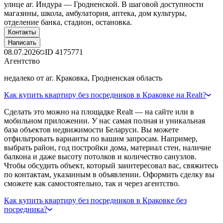
улице аг. Индура — Гродненской. В шаговой доступности
магазины, школа, амбулатория, аптека, дом культуры,
отделение банка, стадион, остановка.
Контакты
Написать
08.07.2026
ID
4175771
Агентство
недалеко от аг. Краковка, Гродненская область
Как купить квартиру без посредников в Краковке на Realt?
Сделать это можно на площадке Realt — на сайте или в
мобильном приложении. У нас самая полная и уникальная
база объектов недвижимости Беларуси. Вы можете
отфильтровать варианты по вашим запросам. Например,
выбрать район, год постройки дома, материал стен, наличие
балкона и даже высоту потолков и количество санузлов.
Чтобы обсудить объект, который заинтересовал вас, свяжитесь
по контактам, указанным в объявлении. Оформить сделку вы
сможете как самостоятельно, так и через агентство.
Как купить квартиру без посредников в Краковке без
посредника?