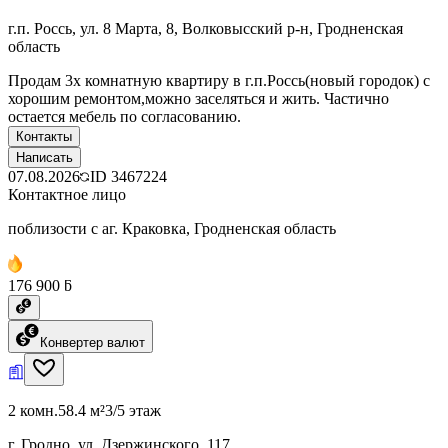
г.п. Россь, ул. 8 Марта, 8, Волковысский р-н, Гродненская
область
Продам 3х комнатную квартиру в г.п.Россь(новый городок) с
хорошим ремонтом,можно заселяться и жить. Частично
остается мебель по согласованию.
Контакты
Написать
07.08.2026
ID
3467224
Контактное лицо
поблизости с аг. Краковка, Гродненская область
176 900 ƃ
Конвертер валют
2 комн.
58.4 м²
3/5 этаж
г. Гродно, ул. Дзержинского, 117