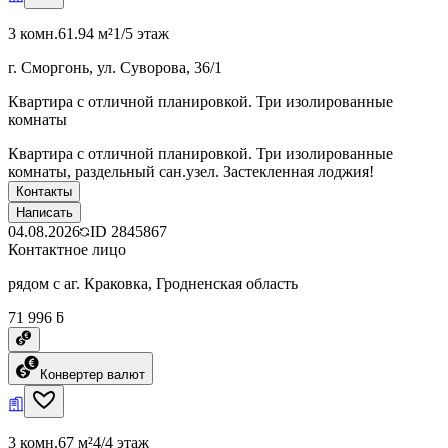
3 комн.
61.94 м²
1/5 этаж
г. Сморгонь, ул. Суворова, 36/1
Квартира с отличной планировкой. Три изолированные
комнаты
Квартира с отличной планировкой. Три изолированные
комнаты, раздельный сан.узел. Застекленная лоджия!
Контакты
Написать
04.08.2026
ID
2845867
Контактное лицо
рядом с аг. Краковка, Гродненская область
71 996 ƃ
Конвертер валют
3 комн.
67 м²
4/4 этаж