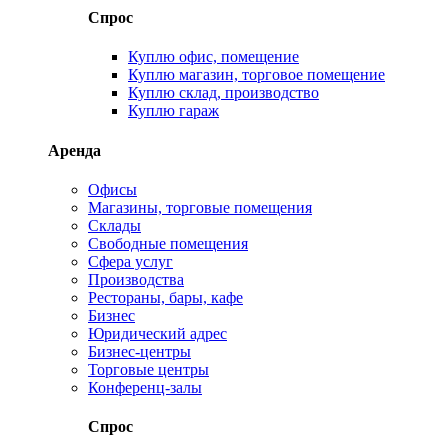
Спрос
Куплю офис, помещение
Куплю магазин, торговое помещение
Куплю склад, производство
Куплю гараж
Аренда
Офисы
Магазины, торговые помещения
Склады
Свободные помещения
Сфера услуг
Производства
Рестораны, бары, кафе
Бизнес
Юридический адрес
Бизнес-центры
Торговые центры
Конференц-залы
Спрос