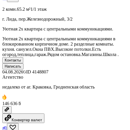
2 комн.
65.2 м²
1/1 этаж
г. Лида, пер.Железнодорожный, 3/2
Уютная 2х квартира с центральными коммуникациями.
Уютная 2х квартира с центральными коммуникациями в
блокированном кирпичном доме. 2 разделные комнаты.
кухня. санузел.Окна ПВХ.Высокие потолки.Есть
огород,теплица,гараж.Рядом остановка.Магазины.Школа .
Контакты
Написать
04.08.2026
ID
4148807
Агентство
недалеко от аг. Краковка, Гродненская область
146 636 ƃ
Конвертер валют