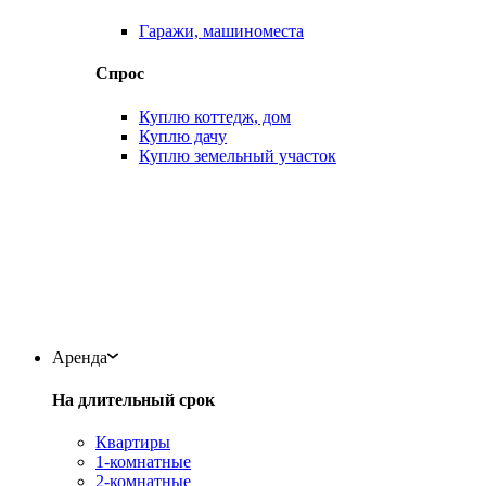
Гаражи, машиноместа
Спрос
Куплю коттедж, дом
Куплю дачу
Куплю земельный участок
Аренда
На длительный срок
Квартиры
1-комнатные
2-комнатные