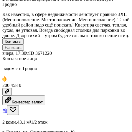
Гродно
Как известно, в сфере недвижимости действует правило 3XL
(Местоположение. Местоположение. Местоположение). Такой
удобный район надо ещё поискать! Квартира светлая, теплая,
сухая, не угловая. Всегда свободная стоянка для парковки во
дворе. Двор тихий – утром будете слышать только пение птиц.
Контакты
Написать
вчера, 17:30
ID
3671220
Контактное лицо
рядом с г. Гродно
200 458 ƃ
Конвертер валют
2 комн.
43.1 м²
1/2 этаж