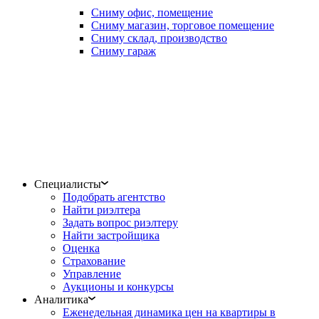
Сниму офис, помещение
Сниму магазин, торговое помещение
Сниму склад, производство
Сниму гараж
Специалисты
Подобрать агентство
Найти риэлтера
Задать вопрос риэлтеру
Найти застройщика
Оценка
Страхование
Управление
Аукционы и конкурсы
Аналитика
Еженедельная динамика цен на квартиры в