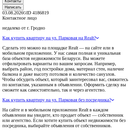
Контакты
Написать
03.08.2026
ID
4186819
Контактное лицо
недалеко от г. Гродно
Как купить квартиру на ул. Парковая на Realt?
Сделать это можно на площадке Realt — на сайте или в
мобильном приложении. У нас самая полная и уникальная
база объектов недвижимости Беларуси. Вы можете
отфильтровать варианты по вашим запросам. Например,
выбрать район, год постройки дома, материал стен, наличие
балкона и даже высоту потолков и количество санузлов.
Чтобы обсудить объект, который заинтересовал вас, свяжитесь
по контактам, указанным в объявлении. Оформить сделку вы
сможете как самостоятельно, так и через агентство.
Как купить квартиру на ул. Парковая без посредника?
На сайте и в мобильном приложении Realt в каждом
объявлении вы увидите, кто продает объект — собственник
или агентство. Если хотите купить объект недвижимости без
посредника, выбирайте объявления от собственников.