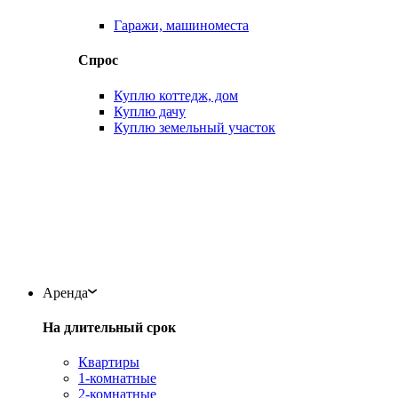
Гаражи, машиноместа
Спрос
Куплю коттедж, дом
Куплю дачу
Куплю земельный участок
Аренда
На длительный срок
Квартиры
1-комнатные
2-комнатные