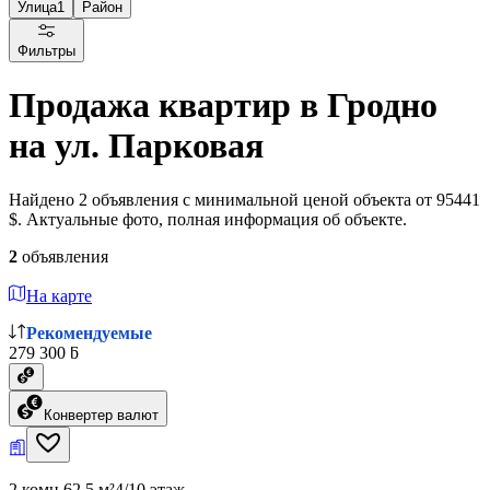
Улица
1
Район
Фильтры
Продажа квартир в Гродно
на ул. Парковая
Найдено 2 объявления с минимальной ценой объекта от 95441
$. Актуальные фото, полная информация об объекте.
2
объявления
На карте
Рекомендуемые
279 300 ƃ
Конвертер валют
2 комн.
62.5 м²
4/10 этаж