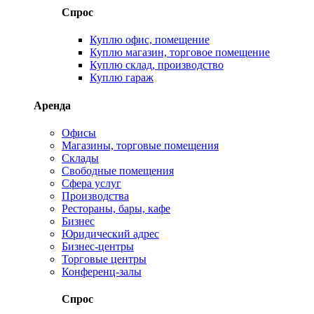
Спрос
Куплю офис, помещение
Куплю магазин, торговое помещение
Куплю склад, производство
Куплю гараж
Аренда
Офисы
Магазины, торговые помещения
Склады
Свободные помещения
Сфера услуг
Производства
Рестораны, бары, кафе
Бизнес
Юридический адрес
Бизнес-центры
Торговые центры
Конференц-залы
Спрос