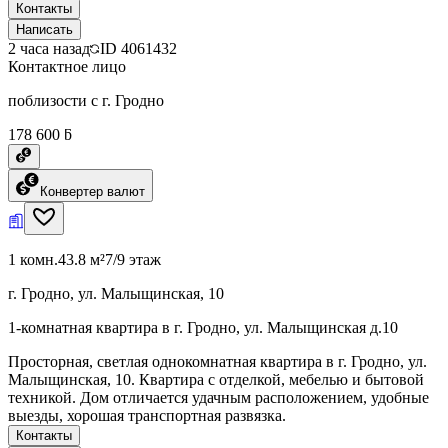
Контакты
Написать
2 часа назад
ID
4061432
Контактное лицо
поблизости с г. Гродно
178 600 ƃ
Конвертер валют
1 комн.
43.8 м²
7/9 этаж
г. Гродно, ул. Малыщинская, 10
1-комнатная квартира в г. Гродно, ул. Малыщинская д.10
Просторная, светлая однокомнатная квартира в г. Гродно, ул.
Малыщинская, 10. Квартира с отделкой, мебелью и бытовой
техникой. Дом отличается удачным расположением, удобные
выезды, хорошая транспортная развязка.
Контакты