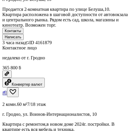
Продается 2-комнатная квартира по улице Белуша,10.
Квартира расположена в шаговой доступности от автовокзала
и центрального рынка. Рядом есть сад, школа, магазины и
кинотеатр. Возможен торг.
Контакты
Написать
3 часа назад
ID
4161879
Контактное лицо
недалеко от г. Гродно
365 800 ƃ
Конвертер валют
2 комн.
60 м²
7/18 этаж
г. Гродно, ул. Воинов-Интернационалистов, 10
Квартира с ремонтом,в новом доме 2024г. постройки. В
квартире есть вся мебель и техника.