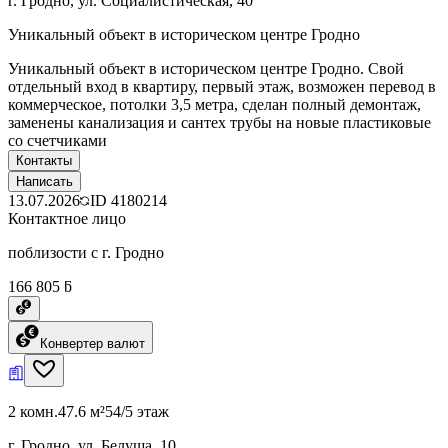
г. Гродно, ул. Социалистическая, 40
Уникальный объект в историческом центре Гродно
Уникальный объект в историческом центре Гродно. Свой
отдельный вход в квартиру, первый этаж, возможен перевод в
коммерческое, потолки 3,5 метра, сделан полный демонтаж,
заменены канализация и сантех трубы на новые пластиковые
со счетчиками
Контакты
Написать
13.07.2026
ID
4180214
Контактное лицо
поблизости с г. Гродно
166 805 ƃ
Конвертер валют
2 комн.
47.6 м²
54/5 этаж
г. Гродно, ул. Белуша, 10