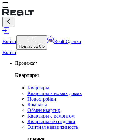
Войти
Realt.Сделка
Подать за
0 ƃ
Войти
Продажа
Квартиры
Квартиры
Квартиры в новых домах
Новостройки
Комнаты
Обмен квартир
Квартиры с ремонтом
Квартиры без отделки
Элитная недвижимость
Оценка