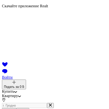
Скачайте приложение Realt
Войти
Подать за
0 ƃ
Купить
Квартиру