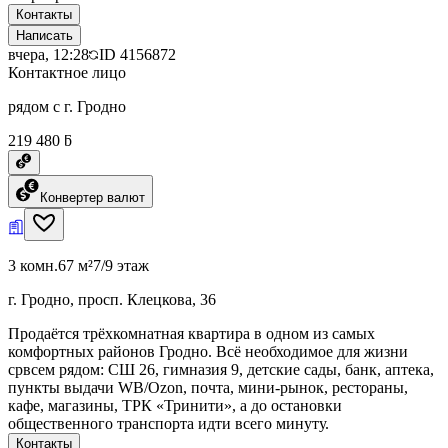
Контакты
Написать
вчера, 12:28
ID
4156872
Контактное лицо
рядом с г. Гродно
219 480 ƃ
Конвертер валют
3 комн.
67 м²
7/9 этаж
г. Гродно, просп. Клецкова, 36
Продаётся трёхкомнатная квартира в одном из самых
комфортных районов Гродно. Всё необходимое для жизни
срвсем рядом: СШ 26, гимназия 9, детские сады, банк, аптека,
пункты выдачи WB/Ozon, почта, мини-рынок, рестораны,
кафе, магазины, ТРК «Тринити», а до остановки
общественного транспорта идти всего минуту.
Контакты