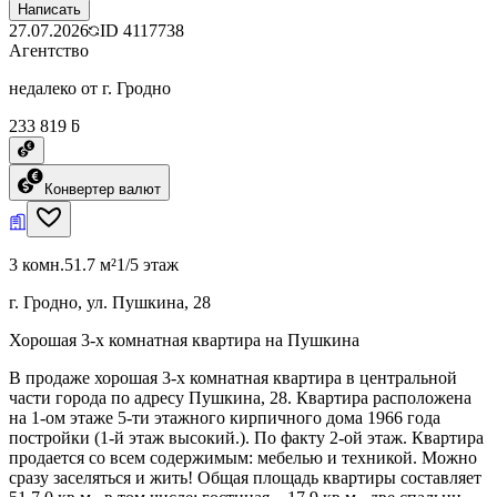
Написать
27.07.2026
ID
4117738
Агентство
недалеко от г. Гродно
233 819 ƃ
Конвертер валют
3 комн.
51.7 м²
1/5 этаж
г. Гродно, ул. Пушкина, 28
Хорошая 3-х комнатная квартира на Пушкина
В продаже хорошая 3-х комнатная квартира в центральной
части города по адресу Пушкина, 28. Квартира расположена
на 1-ом этаже 5-ти этажного кирпичного дома 1966 года
постройки (1-й этаж высокий.). По факту 2-ой этаж. Квартира
продается со всем содержимым: мебелью и техникой. Можно
сразу заселяться и жить! Общая площадь квартиры составляет