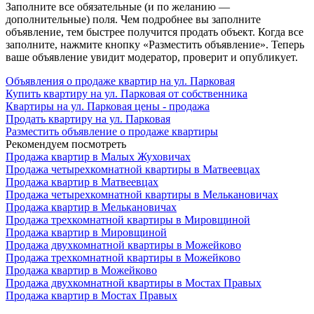
Заполните все обязательные (и по желанию —
дополнительные) поля. Чем подробнее вы заполните
объявление, тем быстрее получится продать объект. Когда все
заполните, нажмите кнопку «Разместить объявление». Теперь
ваше объявление увидит модератор, проверит и опубликует.
Объявления о продаже квартир на ул. Парковая
Купить квартиру на ул. Парковая от собственника
Квартиры на ул. Парковая цены - продажа
Продать квартиру на ул. Парковая
Разместить объявление о продаже квартиры
Рекомендуем посмотреть
Продажа квартир в Малых Жуховичах
Продажа четырехкомнатной квартиры в Матвеевцах
Продажа квартир в Матвеевцах
Продажа четырехкомнатной квартиры в Мелькановичах
Продажа квартир в Мелькановичах
Продажа трехкомнатной квартиры в Мировщиной
Продажа квартир в Мировщиной
Продажа двухкомнатной квартиры в Можейково
Продажа трехкомнатной квартиры в Можейково
Продажа квартир в Можейково
Продажа двухкомнатной квартиры в Мостах Правых
Продажа квартир в Мостах Правых