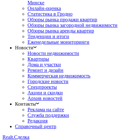
Минске
Онлайн-оценка
Статистика в Гродно
Обзоры рынка продажи квартир
Обзоры рынка загородной недвижимости
Обзоры рынка аренды квартир
Тенденции и итоги
Еженедельные мониторинги
Новости
Новости недвижимости
Квартиры
Дома и участки
Ремонт и дизайн
Коммерческая недвижимость
Городские новости
Спецпроекты
Акции и скидки
Архив новостей
Контакты
Реклама на сайте
Служба поддержки
Редакция
Справочный центр
Realt.
Сделка