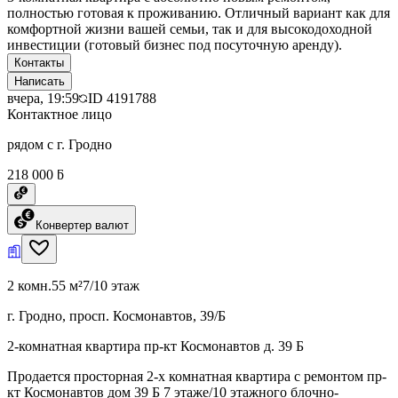
полностью готовая к проживанию. Отличный вариант как для
комфортной жизни вашей семьи, так и для высокодоходной
инвестиции (готовый бизнес под посуточную аренду).
Контакты
Написать
вчера, 19:59
ID
4191788
Контактное лицо
рядом с г. Гродно
218 000 ƃ
Конвертер валют
2 комн.
55 м²
7/10 этаж
г. Гродно, просп. Космонавтов, 39/Б
2-комнатная квартира пр-кт Космонавтов д. 39 Б
Продается просторная 2-х комнатная квартира с ремонтом пр-
кт Космонавтов дом 39 Б 7 этаже/10 этажного блочно-