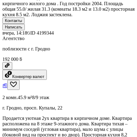
кирпичного жилого дома . Год постройки 2004. Площадь
общая 55.0/ жилая 31.3 (комнаты 18.3 м2 и 13.0 м2) просторная
кухня 8.5 м2. Лоджия застеклена.
Контакты
Написать
вчера, 14:18
ID
4199344
Агентство
поблизости с г. Гродно
192 000 ƃ
Конвертер валют
2 комн.
45.9 м²
8/9 этаж
г. Гродно, просп. Купалы, 22
Продается уютная 2ух квартира в кирпичном доме. Квартира
расположена на 8 этаже 9-этажного дома. Квартира тихая –
минимум соседей (угловая квартира), мало шума с улицы
(боковой вид на проспект и во двор). Просторная кухня 8,2