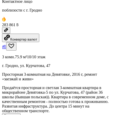
Контактное лицо
поблизости с г. Гродно
283 861 ƃ
Конвертер валют
3 комн.
75.9 м²
10/10 этаж
г. Гродно, ул. Курчатова, 47
Просторная 3-комнатная на Девятовке, 2016 г, ремонт
«заезжай и живи»
Продаётся просторная и светлая 3-комнатная квартира в
микрорайоне Девятовка-5 по ул. Курчатова, 47 (район 36
школы (бывшая польская)). Квартира в современном доме, с
качественным ремонтом - полностью готова к проживанию.
Развитая инфраструктура. До центра 15 минут на
общественном транспорте.