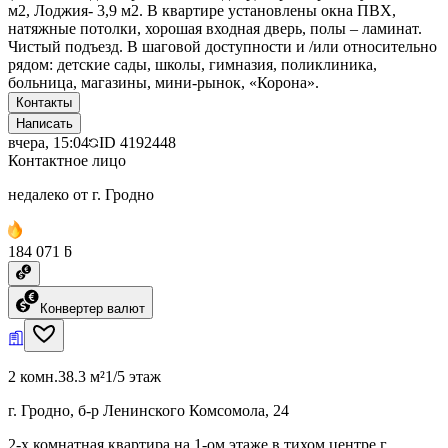
м2, Лоджия- 3,9 м2. В квартире установлены окна ПВХ,
натяжные потолки, хорошая входная дверь, полы – ламинат.
Чистый подъезд. В шаговой доступности и /или относительно
рядом: детские сады, школы, гимназия, поликлиника,
больница, магазины, мини-рынок, «Корона».
Контакты
Написать
вчера, 15:04
ID
4192448
Контактное лицо
недалеко от г. Гродно
184 071 ƃ
Конвертер валют
2 комн.
38.3 м²
1/5 этаж
г. Гродно, б-р Ленинского Комсомола, 24
2-х комнатная квартира на 1-ом этаже в тихом центре г.