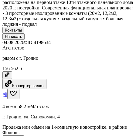
расположена на первом этаже 10ти этажного панельного дома
2020 г. постройки. Современная функциональная планировка:
• 3 просторные изолированные комнаты (20м2, 12,2м2,
12,3м2) • отдельная кухня • раздельный санузел • большая
лоджия • подвал
Контакты
Написать
04.08.2026
ID
4198634
Агентство
рядом с г. Гродно
156 562 ƃ
Конвертер валют
4 комн.
58.2 м²
4/5 этаж
г. Гродно, ул. Сырокомли, 4
Продажа или обмен на 1-комнатную новостройке, в районе
Фолюш.