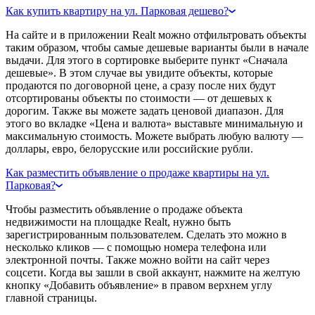
Как купить квартиру на ул. Парковая дешево?
На сайте и в приложении Realt можно отфильтровать объекты
таким образом, чтобы самые дешевые варианты были в начале
выдачи. Для этого в сортировке выберите пункт «Сначала
дешевые». В этом случае вы увидите объекты, которые
продаются по договорной цене, а сразу после них будут
отсортированы объекты по стоимости — от дешевых к
дорогим. Также вы можете задать ценовой диапазон. Для
этого во вкладке «Цена и валюта» выставьте минимальную и
максимальную стоимость. Можете выбрать любую валюту —
доллары, евро, белорусские или российские рубли.
Как разместить объявление о продаже квартиры на ул.
Парковая?
Чтобы разместить объявление о продаже объекта
недвижимости на площадке Realt, нужно быть
зарегистрированным пользователем. Сделать это можно в
несколько кликов — с помощью номера телефона или
электронной почты. Также можно войти на сайт через
соцсети. Когда вы зашли в свой аккаунт, нажмите на желтую
кнопку «Добавить объявление» в правом верхнем углу
главной страницы.