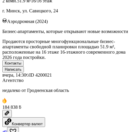
2 комн.
51.9 м²
16/16 этаж
г. Минск, ул. Савицкого, 24
Аэродромная (2024)
Бизнес-апартаменты, которые открывают новые возможности
Продаются просторные многофункциональные бизнес-
апартаменты свободной планировки площадью 51.9 м²,
расположенные на 16 этаже 16-этажного современного дома
2026 года постройки.
Контакты
Написать
вчера, 14:30
ID
4200021
Агентство
недалеко от Гродненская область
184 838 ƃ
Конвертер валют