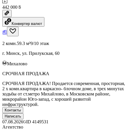
442 000 ƃ
Конвертер валют
2 комн.
59.3 м²
9/10 этаж
г. Минск, ул. Прилукская, 60
Михалово
СРОЧНАЯ ПРОДАЖА
СРОЧНАЯ ПРОДАЖА! Продается современная, просторная,
2 х комн.квартира в каркасно- блочном доме, в трех минутах
ходьбы от ст.метро Михайлово, в Московском районе,
микрорайон Юго-запад, с хорошей развитой
инфраструктурой.
Контакты
Написать
07.08.2026
ID
4149531
Агентство