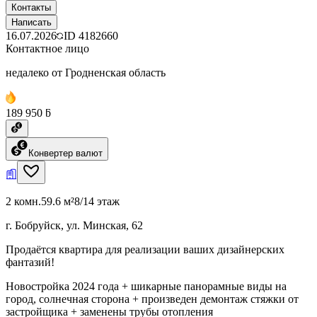
Контакты
Написать
16.07.2026
ID
4182660
Контактное лицо
недалеко от Гродненская область
189 950 ƃ
Конвертер валют
2 комн.
59.6 м²
8/14 этаж
г. Бобруйск, ул. Минская, 62
Продаётся квартира для реализации ваших дизайнерских
фантазий!
Новостройка 2024 года + шикарные панорамные виды на
город, солнечная сторона + произведен демонтаж стяжки от
застройщика + заменены трубы отопления