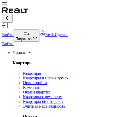
Войти
Realt.Сделка
Подать за
0 ƃ
Войти
Продажа
Квартиры
Квартиры
Квартиры в новых домах
Новостройки
Комнаты
Обмен квартир
Квартиры с ремонтом
Квартиры без отделки
Элитная недвижимость
Оценка