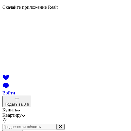
Скачайте приложение Realt
Войти
Подать за
0 ƃ
Купить
Квартиру