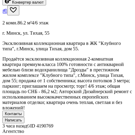
Конвертер валют
2 комн.
86.2 м²
4/6 этаж
г. Минск, ул. Тихая, 55
Эксклюзивная коллекционная квартира в ЖК "Клубного
типа", г.Минск, улица Тихая, дом 55.
Продаётся эксклюзивная коллекционная 2-комнатная
квартира премиум-класса 100% готовности с антикварной
мебелью близи водохранилища "Дрозды" в престижном
жилом комплексе "Клубного типа", г.Минск, улица Тихая,
дом 55; продажа от 1 собственника; высота потолков 3 метра;
паркинг; приглашаем на просмотр; торг! 4/6 этаж; общая
площадь по СНБ - 86,2 м2; Авторский Дизайнерский ремонт с
использованием высококачественных европейских
материалов отделки; квартира очень теплая, светлая и без
вложений!
Контакты
Написать
3 часа назад
ID
4190769
Агентство