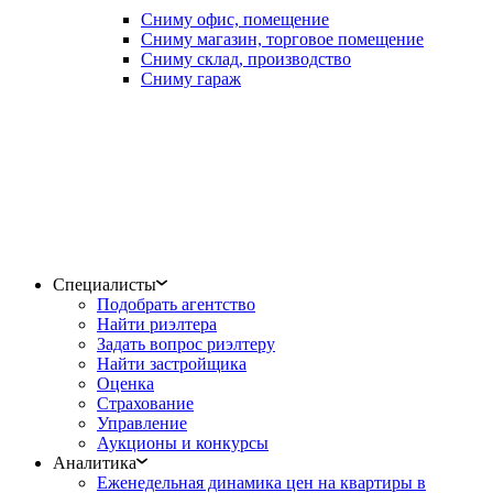
Сниму офис, помещение
Сниму магазин, торговое помещение
Сниму склад, производство
Сниму гараж
Специалисты
Подобрать агентство
Найти риэлтера
Задать вопрос риэлтеру
Найти застройщика
Оценка
Страхование
Управление
Аукционы и конкурсы
Аналитика
Еженедельная динамика цен на квартиры в