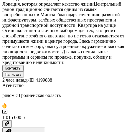
Локация, которая определяет качество жизниЦентральный
район традиционно считается одним из самых
востребованных в Минске благодаря сочетанию развитой
инфраструктуры, зелёных общественных пространств и
удобной транспортной доступности. Квартира на улице
Осипенко станет отличным выбором для тех, кто ценит
спокойствие зелёного квартала, но не готов отказываться от
преимуществ жизни в центре города. Здесь гармонично
сочетаются комфорт, благоустроенное окружение и высокая
ликвидность недвижимости. Для вас - специальные
программы и сервисы по продаже, покупке, обмену и
кредитованию недвижимости!
Контакты
Написать
2 часа назад
ID
4199888
Агентство
рядом с Гродненская область
1 015 000 ƃ