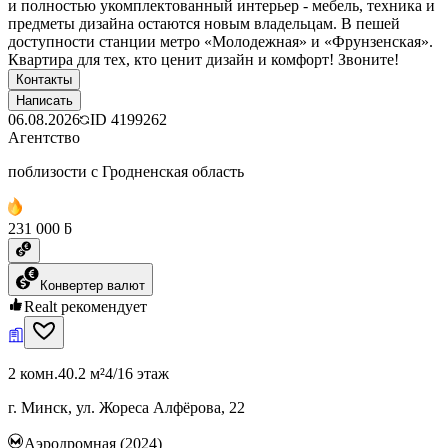
и полностью укомплектованный интерьер - мебель, техника и
предметы дизайна остаются новым владельцам. В пешей
доступности станции метро «Молодежная» и «Фрунзенская».
Квартира для тех, кто ценит дизайн и комфорт! Звоните!
Контакты
Написать
06.08.2026
ID
4199262
Агентство
поблизости с Гродненская область
231 000 ƃ
Конвертер валют
Realt рекомендует
2 комн.
40.2 м²
4/16 этаж
г. Минск, ул. Жореса Алфёрова, 22
Аэродромная (2024)