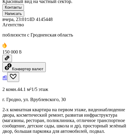
Красивый вид на частный сектор.
Контакты
Написать
вчера, 23:01
ID
4145448
Агентство
поблизости с Гродненская область
150 000 ƃ
Конвертер валют
2 комн.
44.1 м²
1/5 этаж
г. Гродно, ул. Врублевского, 30
2-х комнатная квартира на первом этаже, видеонаблюдение
двора, косметический ремонт, развитая инфраструктура
(магазины, ресторан, поликлиника, отличное транспортное
сообщение, детские сады, школа и др), просторный зелёный
двор, большая парковка для автомобилей, подвал.