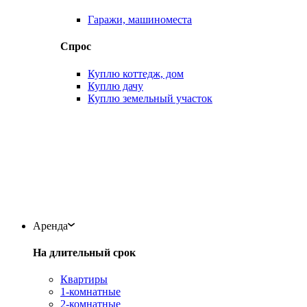
Гаражи, машиноместа
Спрос
Куплю коттедж, дом
Куплю дачу
Куплю земельный участок
Аренда
На длительный срок
Квартиры
1-комнатные
2-комнатные