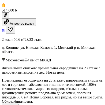
514 000 ƃ
Конвертер валют
2 комн.
50.6 м²
23/23 этаж
д. Копище, ул. Николая Камова, 1, Минский р-н, Минская
область
Московское
4
км от МКАД
Жизнь выше облаков: премиальная евродвушка на 23 этаже с
панорамным видом на лес. Новая цена
Премиальная евродвушка на 23 этаже с панорамным видом на
лес и горизонт – абсолютная тишина и тепло зимой. 100%
готовность: техника мировых лидеров, тёплые полы,
дизайнерский ремонт, продумана до мелочей, полезная
площадь 50,6 м². Новая Боровая, всё рядом, но вы выше суеты.
Обновлённая цена.