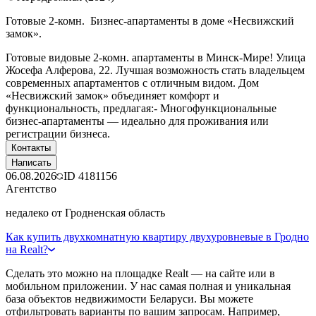
Готовые 2-комн. Бизнес-апартаменты в доме «Несвижский
замок».
Готовые видовые 2-комн. апартаменты в Минск-Мире! Улица
Жосефа Алферова, 22. Лучшая возможность стать владельцем
современных апартаментов с отличным видом. Дом
«Несвижский замок» объединяет комфорт и
функциональность, предлагая:- Многофункциональные
бизнес-апартаменты — идеально для проживания или
регистрации бизнеса.
Контакты
Написать
06.08.2026
ID
4181156
Агентство
недалеко от Гродненская область
Как купить двухкомнатную квартиру двухуровневые в Гродно
на Realt?
Сделать это можно на площадке Realt — на сайте или в
мобильном приложении. У нас самая полная и уникальная
база объектов недвижимости Беларуси. Вы можете
отфильтровать варианты по вашим запросам. Например,