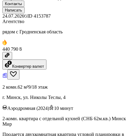
Контакты
Написать
24.07.2026
ID
4153787
Агентство
рядом с Гродненская область
440 790 ƃ
Конвертер валют
2 комн.
62 м²
9/18 этаж
г. Минск, ул. Николы Теслы, 4
Аэродромная (2024)
10
минут
2-комн. квартира с отдельной кухней (СНБ 62м.кв.) Минск
Мир
Продается двухкомнатная квартира угловой планировки в