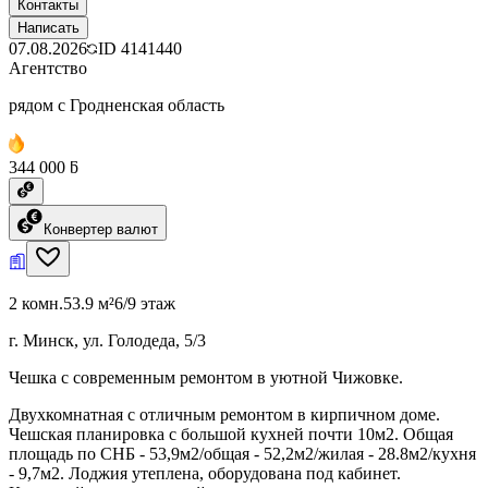
Контакты
Написать
07.08.2026
ID
4141440
Агентство
рядом с Гродненская область
344 000 ƃ
Конвертер валют
2 комн.
53.9 м²
6/9 этаж
г. Минск, ул. Голодеда, 5/3
Чешка с современным ремонтом в уютной Чижовке.
Двухкомнатная с отличным ремонтом в кирпичном доме.
Чешская планировка с большой кухней почти 10м2. Общая
площадь по СНБ - 53,9м2/общая - 52,2м2/жилая - 28.8м2/кухня
- 9,7м2. Лоджия утеплена, оборудована под кабинет.