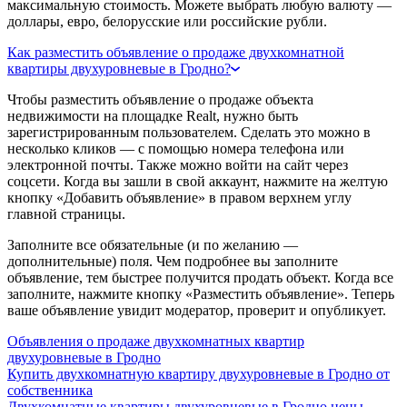
максимальную стоимость. Можете выбрать любую валюту —
доллары, евро, белорусские или российские рубли.
Как разместить объявление о продаже двухкомнатной
квартиры двухуровневые в Гродно?
Чтобы разместить объявление о продаже объекта
недвижимости на площадке Realt, нужно быть
зарегистрированным пользователем. Сделать это можно в
несколько кликов — с помощью номера телефона или
электронной почты. Также можно войти на сайт через
соцсети. Когда вы зашли в свой аккаунт, нажмите на желтую
кнопку «Добавить объявление» в правом верхнем углу
главной страницы.
Заполните все обязательные (и по желанию —
дополнительные) поля. Чем подробнее вы заполните
объявление, тем быстрее получится продать объект. Когда все
заполните, нажмите кнопку «Разместить объявление». Теперь
ваше объявление увидит модератор, проверит и опубликует.
Объявления о продаже двухкомнатных квартир
двухуровневые в Гродно
Купить двухкомнатную квартиру двухуровневые в Гродно от
собственника
Двухкомнатные квартиры двухуровневые в Гродно цены -