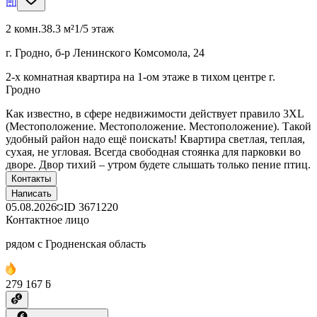
2 комн.
38.3 м²
1/5 этаж
г. Гродно, б-р Ленинского Комсомола, 24
2-х комнатная квартира на 1-ом этаже в тихом центре г.
Гродно
Как известно, в сфере недвижимости действует правило 3XL
(Местоположение. Местоположение. Местоположение). Такой
удобный район надо ещё поискать! Квартира светлая, теплая,
сухая, не угловая. Всегда свободная стоянка для парковки во
дворе. Двор тихий – утром будете слышать только пение птиц.
Контакты
Написать
05.08.2026
ID
3671220
Контактное лицо
рядом с Гродненская область
279 167 ƃ