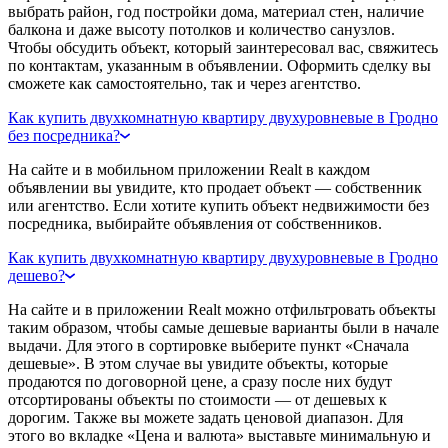
выбрать район, год постройки дома, материал стен, наличие
балкона и даже высоту потолков и количество санузлов.
Чтобы обсудить объект, который заинтересовал вас, свяжитесь
по контактам, указанным в объявлении. Оформить сделку вы
сможете как самостоятельно, так и через агентство.
Как купить двухкомнатную квартиру двухуровневые в Гродно
без посредника?
На сайте и в мобильном приложении Realt в каждом
объявлении вы увидите, кто продает объект — собственник
или агентство. Если хотите купить объект недвижимости без
посредника, выбирайте объявления от собственников.
Как купить двухкомнатную квартиру двухуровневые в Гродно
дешево?
На сайте и в приложении Realt можно отфильтровать объекты
таким образом, чтобы самые дешевые варианты были в начале
выдачи. Для этого в сортировке выберите пункт «Сначала
дешевые». В этом случае вы увидите объекты, которые
продаются по договорной цене, а сразу после них будут
отсортированы объекты по стоимости — от дешевых к
дорогим. Также вы можете задать ценовой диапазон. Для
этого во вкладке «Цена и валюта» выставьте минимальную и