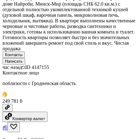
доме Найроби, Минск-Мир (площадь СНБ 62.0 кв.м.) с
отдельной полностью укомплектованной техникой кухней
(духовой шкаф, варочная панель, микроволновая печь,
холодильник, вытяжка). В квартире выполнены качественные
черновые и чистовые работы, разводка сантехники и
электрики, готовы к использованию ванная комната и туалет.
Готовность квартиры позволяет быстро и без значительных
вложений завершить ремонт под свой стиль и вкус. Чистая
продажа
Контакты
Написать
час назад
ID
4147155
Контактное лицо
поблизости с Гродненская область
249 781 ƃ
Конвертер валют