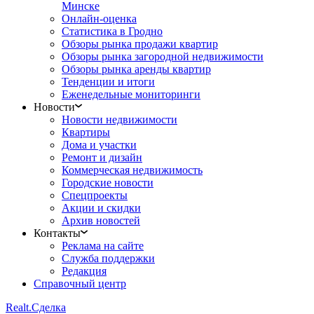
Минске
Онлайн-оценка
Статистика в Гродно
Обзоры рынка продажи квартир
Обзоры рынка загородной недвижимости
Обзоры рынка аренды квартир
Тенденции и итоги
Еженедельные мониторинги
Новости
Новости недвижимости
Квартиры
Дома и участки
Ремонт и дизайн
Коммерческая недвижимость
Городские новости
Спецпроекты
Акции и скидки
Архив новостей
Контакты
Реклама на сайте
Служба поддержки
Редакция
Справочный центр
Realt.
Сделка