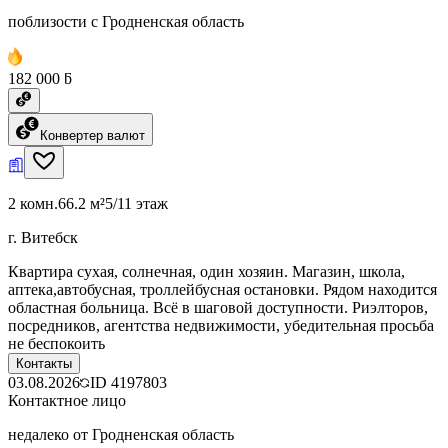
поблизости с Гродненская область
182 000 ƃ
Конвертер валют
2 комн.
66.2 м²
5/11 этаж
г. Витебск
Квартира сухая, солнечная, один хозяин. Магазин, школа,
аптека,автобусная, троллейбусная остановки. Рядом находится
областная больница. Всё в шаговой доступности. Риэлторов,
посредников, агентства недвижимости, убедительная просьба
не беспокоить
Контакты
03.08.2026
ID
4197803
Контактное лицо
недалеко от Гродненская область