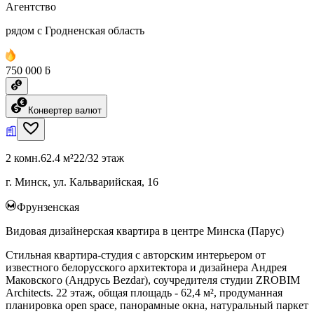
Агентство
рядом с Гродненская область
750 000 ƃ
Конвертер валют
2 комн.
62.4 м²
22/32 этаж
г. Минск, ул. Кальварийская, 16
Фрунзенская
Видовая дизайнерская квартира в центре Минска (Парус)
Стильная квартира-студия с авторским интерьером от
известного белорусского архитектора и дизайнера Андрея
Маковского (Андрусь Bezdаr), соучредителя студии ZROBIM
Architects. 22 этаж, общая площадь - 62,4 м², продуманная
планировка open space, панорамные окна, натуральный паркет