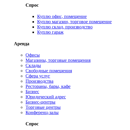
Спрос
Куплю офис, помещение
Куплю магазин, торговое помещение
Куплю склад, производство
Куплю гараж
Аренда
Офисы
Магазины, торговые помещения
Склады
Свободные помещения
Сфера услуг
Производства
Рестораны, бары, кафе
Бизнес
Юридический адрес
Бизнес-центры
Торговые центры
Конференц-залы
Спрос