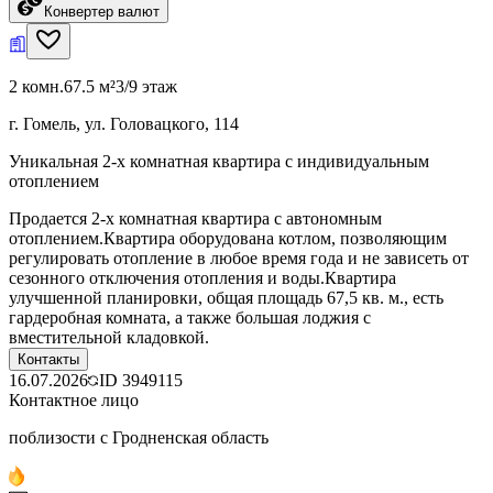
Конвертер валют
2 комн.
67.5 м²
3/9 этаж
г. Гомель, ул. Головацкого, 114
Уникальная 2-х комнатная квартира с индивидуальным
отоплением
Продается 2-х комнатная квартира с автономным
отоплением.Квартира оборудована котлом, позволяющим
регулировать отопление в любое время года и не зависеть от
сезонного отключения отопления и воды.Квартира
улучшенной планировки, общая площадь 67,5 кв. м., есть
гардеробная комната, а также большая лоджия с
вместительной кладовкой.
Контакты
16.07.2026
ID
3949115
Контактное лицо
поблизости с Гродненская область