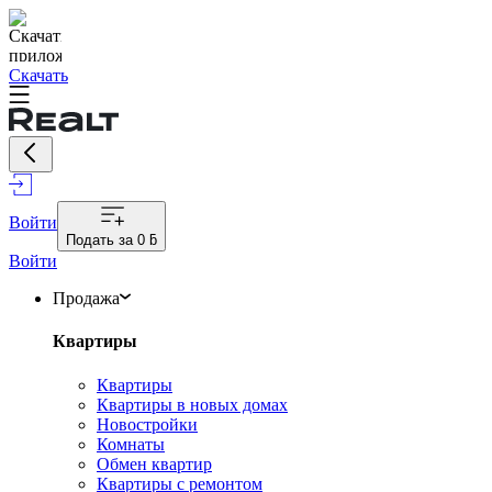
Скачать
Войти
Подать за
0 ƃ
Войти
Продажа
Квартиры
Квартиры
Квартиры в новых домах
Новостройки
Комнаты
Обмен квартир
Квартиры с ремонтом