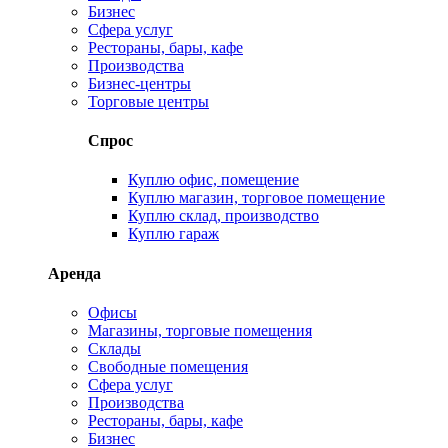
Бизнес
Сфера услуг
Рестораны, бары, кафе
Производства
Бизнес-центры
Торговые центры
Спрос
Куплю офис, помещение
Куплю магазин, торговое помещение
Куплю склад, производство
Куплю гараж
Аренда
Офисы
Магазины, торговые помещения
Склады
Свободные помещения
Сфера услуг
Производства
Рестораны, бары, кафе
Бизнес