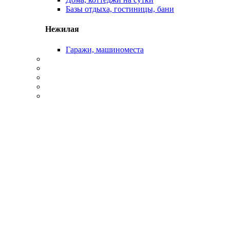
Базы отдыха, гостиницы, бани
Нежилая
Гаражи, машиноместа