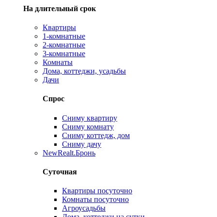
На длительный срок
Квартиры
1-комнатные
2-комнатные
3-комнатные
Комнаты
Дома, коттеджи, усадьбы
Дачи
Спрос
Сниму квартиру
Сниму комнату
Сниму коттедж, дом
Сниму дачу
New
Realt.Бронь
Суточная
Квартиры посуточно
Комнаты посуточно
Агроусадьбы
Дома, коттеджи на сутки