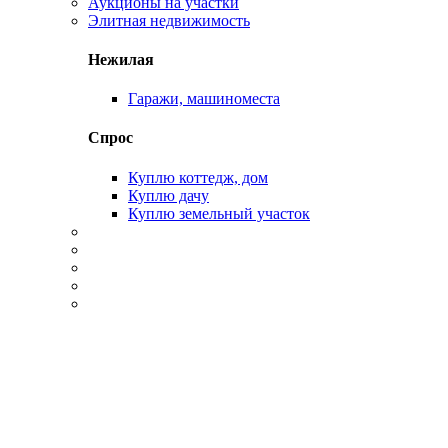
Аукционы на участки
Элитная недвижимость
Нежилая
Гаражи, машиноместа
Спрос
Куплю коттедж, дом
Куплю дачу
Куплю земельный участок