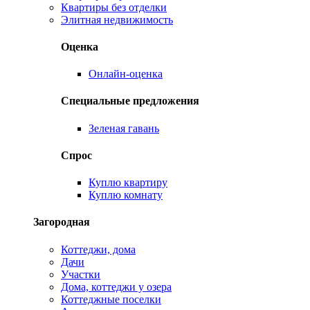
Квартиры без отделки
Элитная недвижимость
Оценка
Онлайн-оценка
Специальные предложения
Зеленая гавань
Спрос
Куплю квартиру
Куплю комнату
Загородная
Коттеджи, дома
Дачи
Участки
Дома, коттеджи у озера
Коттеджные поселки