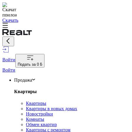
Скачать
Войти
Подать за
0 ƃ
Войти
Продажа
Квартиры
Квартиры
Квартиры в новых домах
Новостройки
Комнаты
Обмен квартир
Квартиры с ремонтом