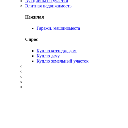
Аукционы на участки
Элитная недвижимость
Нежилая
Гаражи, машиноместа
Спрос
Куплю коттедж, дом
Куплю дачу
Куплю земельный участок