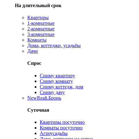
На длительный срок
Квартиры
1-комнатные
2-комнатные
3-комнатные
Комнаты
Дома, коттеджи, усадьбы
Дачи
Спрос
Сниму квартиру
Сниму комнату
Сниму коттедж, дом
Сниму дачу
New
Realt.Бронь
Суточная
Квартиры посуточно
Комнаты посуточно
Агроусадьбы
Дома, коттеджи на сутки