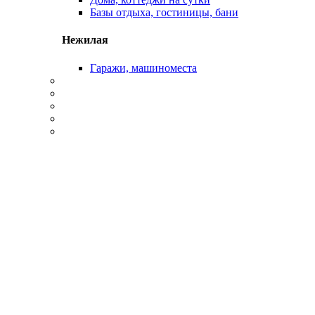
Базы отдыха, гостиницы, бани
Нежилая
Гаражи, машиноместа