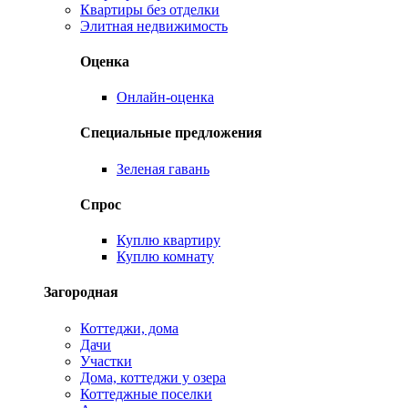
Квартиры без отделки
Элитная недвижимость
Оценка
Онлайн-оценка
Специальные предложения
Зеленая гавань
Спрос
Куплю квартиру
Куплю комнату
Загородная
Коттеджи, дома
Дачи
Участки
Дома, коттеджи у озера
Коттеджные поселки