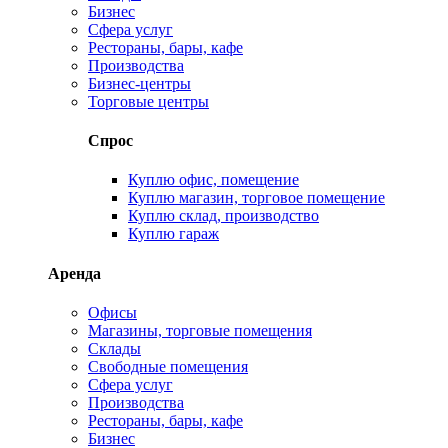
Бизнес
Сфера услуг
Рестораны, бары, кафе
Производства
Бизнес-центры
Торговые центры
Спрос
Куплю офис, помещение
Куплю магазин, торговое помещение
Куплю склад, производство
Куплю гараж
Аренда
Офисы
Магазины, торговые помещения
Склады
Свободные помещения
Сфера услуг
Производства
Рестораны, бары, кафе
Бизнес