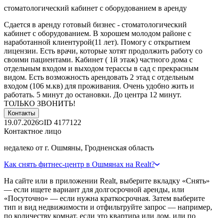
стоматологический кабинет с оборудованием в аренду
Сдается в аренду готовый бизнес - стоматологический
кабинет с оборудованием. В хорошем молодом районе с
наработанной клиентурой(11 лет). Помогу с открытием
лицензии. Есть врачи, которые хотят продолжить работу со
своими пациентами. Кабинет ( 1й этаж) частного дома с
отдельным входом и выходом терассы в сад с прекрасным
видом. Есть возможность арендовать 2 этад с отдельным
входом (106 м.кв) для проживания. Очень удобно жить и
работать. 5 минут до остановки. До центра 12 минут.
ТОЛЬКО ЗВОНИТЬ!
Контакты
19.07.2026
ID
4177122
Контактное лицо
недалеко от г. Ошмяны, Гродненская область
Как снять фитнес-центр в Ошмянах на Realt?
На сайте или в приложении Realt, выберите вкладку «Снять»
— если ищете вариант для долгосрочной аренды, или
«Посуточно» — если нужна краткосрочная. Затем выберите
тип и вид недвижимости и отфильтруйте запрос — например,
по количеству комнат, если это квартира или дом, или по