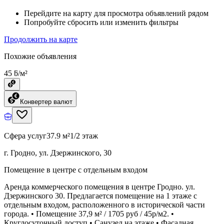
Перейдите на карту для просмотра объявлений рядом
Попробуйте сбросить или изменить фильтры
Продолжить на карте
Похожие объявления
45 ƃ/м²
Конвертер валют
Сфера услуг
37.9 м²
1/2 этаж
г. Гродно, ул. Дзержинского, 30
Помещение в центре с отдельным входом
Аренда коммерческого помещения в центре Гродно. ул.
Дзержинского 30. Предлагается помещение на 1 этаже с
отдельным входом, расположенного в исторической части
города. • Помещение 37,9 м² / 1705 руб / 45р/м2. •
Круглосуточный доступ • Санузел на этаже • Фасадная