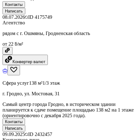
Контакты
Написать
08.07.2026
ID
4175749
Агентство
рядом с г. Ошмяны, Гродненская область
от 22 ƃ/м²
Конвертер валют
Сфера услуг
138 м²
1/3 этаж
г. Гродно, ул. Мостовая, 31
Самый центр города Гродно, в историческом здании
планируется к сдаче помещение площадью 138 м2 на 1 этаже
(ориентировочно с декабря 2025 года).
Контакты
Написать
09.09.2025
ID
2432457
Контактное лицо