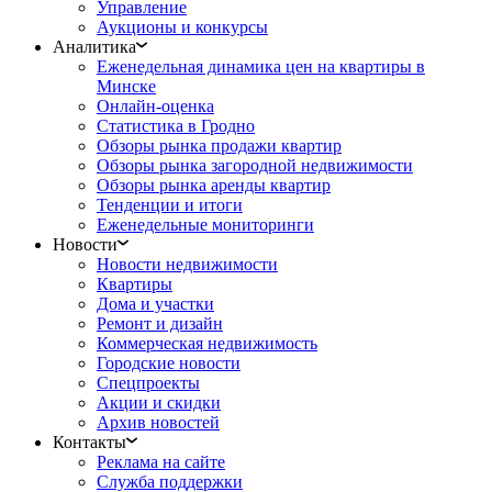
Управление
Аукционы и конкурсы
Аналитика
Еженедельная динамика цен на квартиры в
Минске
Онлайн-оценка
Статистика в Гродно
Обзоры рынка продажи квартир
Обзоры рынка загородной недвижимости
Обзоры рынка аренды квартир
Тенденции и итоги
Еженедельные мониторинги
Новости
Новости недвижимости
Квартиры
Дома и участки
Ремонт и дизайн
Коммерческая недвижимость
Городские новости
Спецпроекты
Акции и скидки
Архив новостей
Контакты
Реклама на сайте
Служба поддержки