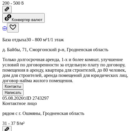
200 - 500 ƃ
Конвертер валют
База отдыха
30 - 800 м²
1/1 этаж
д. Байбы, 71, Сморгонский р-н, Гродненская область
Только долгосрочная аренда, 1-х и более комнат, улучшение
условий по договоренности за отдельную плату по договору,
помещения в аренду, квартира для строителей, до 80 человек,
дом для строителей, аренда помещений для юридических лиц,
договор найма жилого помещения.
Контакты
Написать
05.08.2026
ID
2743297
Контактное лицо
рядом с г. Ошмяны, Гродненская область
31 - 37 ƃ/м²