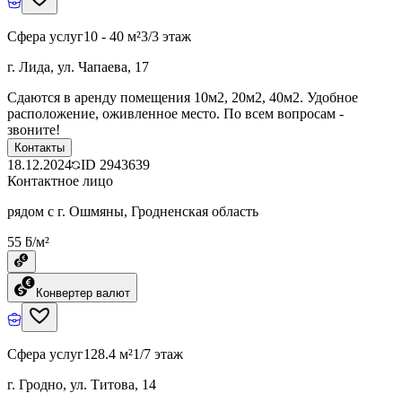
Сфера услуг
10 - 40 м²
3/3 этаж
г. Лида, ул. Чапаева, 17
Сдаются в аренду помещения 10м2, 20м2, 40м2. Удобное
расположение, оживленное место. По всем вопросам -
звоните!
Контакты
18.12.2024
ID
2943639
Контактное лицо
рядом с г. Ошмяны, Гродненская область
55 ƃ/м²
Конвертер валют
Сфера услуг
128.4 м²
1/7 этаж
г. Гродно, ул. Титова, 14