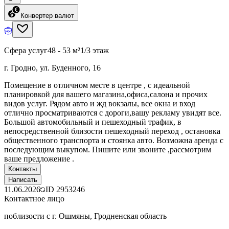
Конвертер валют
Сфера услуг
48 - 53 м²
1/3 этаж
г. Гродно, ул. Буденного, 16
Помещение в отличном месте в центре , с идеальной
планировкой для вашего магазина,офиса,салона и прочих
видов услуг. Рядом авто и жд вокзалы, все окна и вход
отлично просматриваются с дороги,вашу рекламу увидят все.
Большой автомобильный и пешеходный трафик, в
непосредственной близости пешеходный переход , остановка
общественного транспорта и стоянка авто. Возможна аренда с
последующим выкупом. Пишите или звоните ,рассмотрим
ваше предложение .
Контакты
Написать
11.06.2026
ID
2953246
Контактное лицо
поблизости с г. Ошмяны, Гродненская область