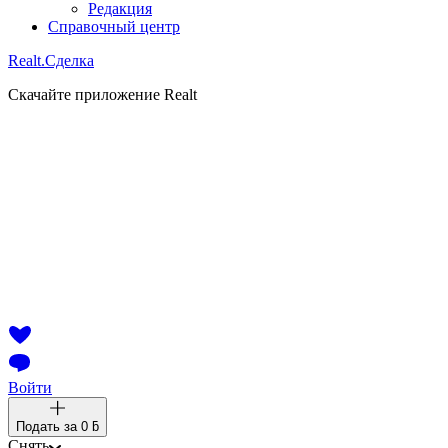
Редакция
Справочный центр
Realt.
Сделка
Скачайте приложение Realt
Войти
Подать за
0 ƃ
Снять