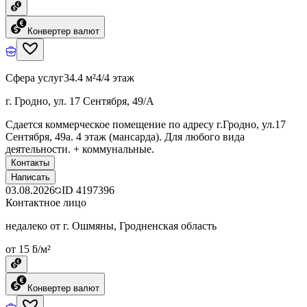
Конвертер валют
Сфера услуг
34.4 м²
4/4 этаж
г. Гродно, ул. 17 Сентября, 49/А
Сдается коммерческое помещение по адресу г.Гродно, ул.17
Сентября, 49а. 4 этаж (мансарда). Для любого вида
деятельности. + коммунальные.
Контакты
Написать
03.08.2026
ID
4197396
Контактное лицо
недалеко от г. Ошмяны, Гродненская область
от 15 ƃ/м²
Конвертер валют