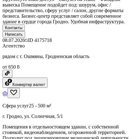
вывеска Помещение подойдет под: шоурум, офис /
представительство, сферу услуг / салон, другие форматы
бизнеса. Бизнес-центр представляет собой современное
здание в сердце города Гродно. Удобная инфраструктура.
Контакты
Написать
08.07.2026
ID
4175718
Агентство
рядом с г. Ошмяны, Гродненская область
от 650 ƃ
Конвертер валют
Сфера услуг
25 - 500 м²
г. Гродно, ул. Солнечная, 5/1
Помещения в отдельностоящем здании, с собственной
стоянкой, видеонаблюдением, огороженной территорией.
Подходит под лицензировпние медицинской деятельности,