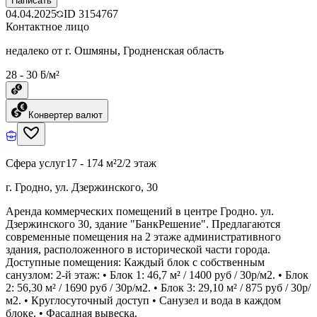
Написать
04.04.2025
ID
3154767
Контактное лицо
недалеко от г. Ошмяны, Гродненская область
28 - 30 ƃ/м²
Конвертер валют
Сфера услуг
17 - 174 м²
2/2 этаж
г. Гродно, ул. Дзержинского, 30
Аренда коммерческих помещений в центре Гродно. ул.
Дзержинского 30, здание "БанкРешение". Предлагаются
современные помещения на 2 этаже административного
здания, расположенного в исторической части города.
Доступные помещения: Каждый блок с собственным
санузлом: 2-й этаж: • Блок 1: 46,7 м² / 1400 руб / 30р/м2. • Блок
2: 56,30 м² / 1690 руб / 30р/м2. • Блок 3: 29,10 м² / 875 руб / 30р/
м2. • Круглосуточный доступ • Санузел и вода в каждом
блоке. • Фасадная вывеска.