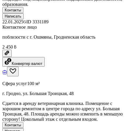
образования.
Контакты
Написать
22.01.2025
ID
3331189
Контактное лицо
поблизости с г. Ошмяны, Гродненская область
2 450 ƃ
Конвертер валют
Сфера услуг
100 м²
г. Гродно, ул. Большая Троицкая, 48
Сдается в аренду ветеринарная клиника. Помещение с
хорошим ремонтом в центре города по адресу ул. Большая
Троицкая, 48. Площадь аренды можно изменить в меньшую
сторону! Цокольный этаж с отдельным входом.
Контакты