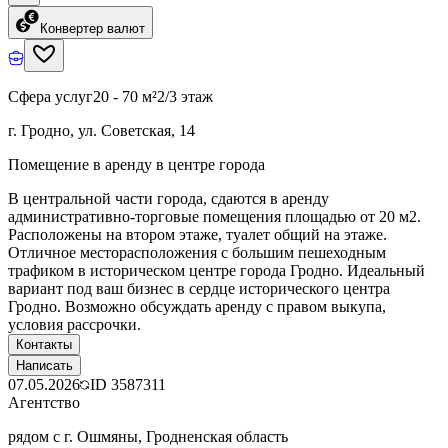
Конвертер валют
Сфера услуг
20 - 70 м²
2/3 этаж
г. Гродно, ул. Советская, 14
Помещение в аренду в центре города
В центральной части города, сдаются в аренду
административно-торговые помещения площадью от 20 м2.
Расположены на втором этаже, туалет общий на этаже.
Отличное месторасположения с большим пешеходным
трафиком в историческом центре города Гродно. Идеальный
вариант под ваш бизнес в сердце исторического центра
Гродно. Возможно обсуждать аренду с правом выкупа,
условия рассрочки.
Контакты
Написать
07.05.2026
ID
3587311
Агентство
рядом с г. Ошмяны, Гродненская область