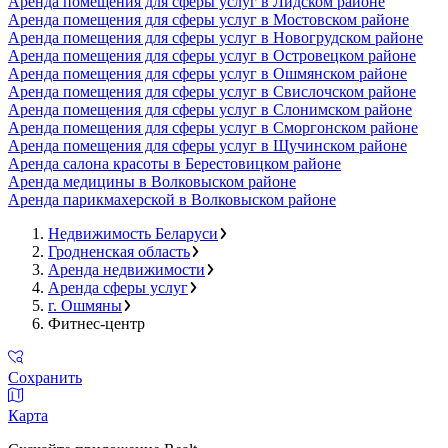
Аренда помещения для сферы услуг в Лидском районе
Аренда помещения для сферы услуг в Мостовском районе
Аренда помещения для сферы услуг в Новогрудском районе
Аренда помещения для сферы услуг в Островецком районе
Аренда помещения для сферы услуг в Ошмянском районе
Аренда помещения для сферы услуг в Свислочском районе
Аренда помещения для сферы услуг в Слонимском районе
Аренда помещения для сферы услуг в Сморгонском районе
Аренда помещения для сферы услуг в Щучинском районе
Аренда салона красоты в Берестовицком районе
Аренда медицины в Волковыском районе
Аренда парикмахерской в Волковыском районе
Недвижимость Беларуси
Гродненская область
Аренда недвижимости
Аренда сферы услуг
г. Ошмяны
Фитнес-центр
Сохранить
Карта