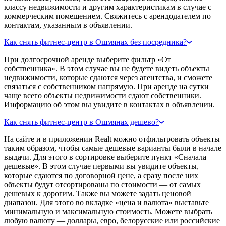
классу недвижимости и другим характеристикам в случае с
коммерческим помещением. Свяжитесь с арендодателем по
контактам, указанным в объявлении.
Как снять фитнес-центр в Ошмянах без посредника?
При долгосрочной аренде выберите фильтр «От
собственника». В этом случае вы не будете видеть объекты
недвижимости, которые сдаются через агентства, и сможете
связаться с собственником напрямую. При аренде на сутки
чаще всего объекты недвижимости сдают собственники.
Информацию об этом вы увидите в контактах в объявлении.
Как снять фитнес-центр в Ошмянах дешево?
На сайте и в приложении Realt можно отфильтровать объекты
таким образом, чтобы самые дешевые варианты были в начале
выдачи. Для этого в сортировке выберите пункт «Сначала
дешевые». В этом случае первыми вы увидите объекты,
которые сдаются по договорной цене, а сразу после них
объекты будут отсортированы по стоимости — от самых
дешевых к дорогим. Также вы можете задать ценовой
диапазон. Для этого во вкладке «цена и валюта» выставьте
минимальную и максимальную стоимость. Можете выбрать
любую валюту — доллары, евро, белорусские или российские