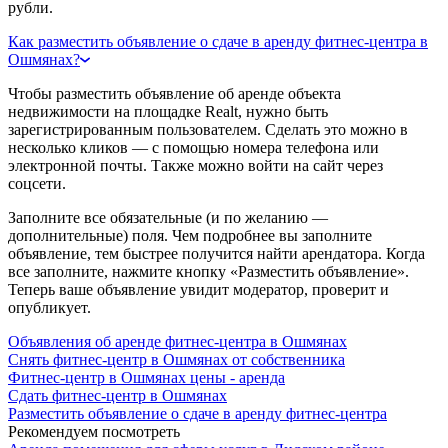
рубли.
Как разместить объявление о сдаче в аренду фитнес-центра в
Ошмянах?
Чтобы разместить объявление об аренде объекта
недвижимости на площадке Realt, нужно быть
зарегистрированным пользователем. Сделать это можно в
несколько кликов — с помощью номера телефона или
электронной почты. Также можно войти на сайт через
соцсети.
Заполните все обязательные (и по желанию —
дополнительные) поля. Чем подробнее вы заполните
объявление, тем быстрее получится найти арендатора. Когда
все заполните, нажмите кнопку «Разместить объявление».
Теперь ваше объявление увидит модератор, проверит и
опубликует.
Объявления об аренде фитнес-центра в Ошмянах
Снять фитнес-центр в Ошмянах от собственника
Фитнес-центр в Ошмянах цены - аренда
Сдать фитнес-центр в Ошмянах
Разместить объявление о сдаче в аренду фитнес-центра
Рекомендуем посмотреть