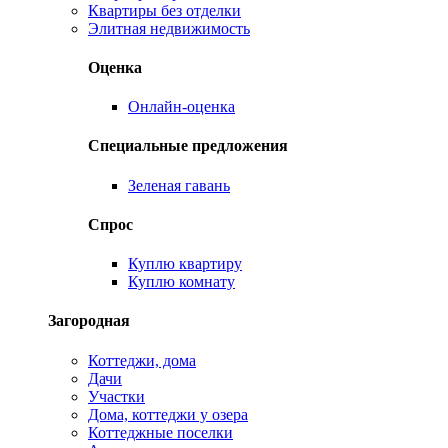
Квартиры без отделки
Элитная недвижимость
Оценка
Онлайн-оценка
Специальные предложения
Зеленая гавань
Спрос
Куплю квартиру
Куплю комнату
Загородная
Коттеджи, дома
Дачи
Участки
Дома, коттеджи у озера
Коттеджные поселки