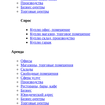
Производства
Бизнес-центры
Торговые центры
Спрос
Куплю офис, помещение
Куплю магазин, торговое помещение
Куплю склад, производство
Куплю гараж
Аренда
Офисы
Магазины, торговые помещения
Склады
Свободные помещения
Сфера услуг
Производства
Рестораны, бары, кафе
Бизнес
Юридический адрес
Бизнес-центры
Торговые центры