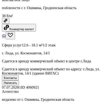
поблизости с г. Ошмяны, Гродненская область
38 ƃ/м²
Конвертер валют
Сфера услуг
12.6 - 18.1 м²
1/2 этаж
г. Лида, ул. Космонавтов, 14/1
Сдается в аренду коммерческий объект в центре г.Лида
Сдается в аренду коммерческий объект по адресу: г.Лида, ул.
Космонавтов, 14/1 (здание ВИГАС)
Контакты
Написать
07.07.2026
ID
4060921
Агентство
недалеко от г. Ошмяны, Гродненская область