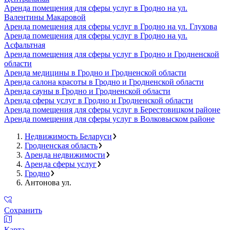
Аренда помещения для сферы услуг в Гродно на ул.
Валентины Макаровой
Аренда помещения для сферы услуг в Гродно на ул. Глухова
Аренда помещения для сферы услуг в Гродно на ул.
Асфальтная
Аренда помещения для сферы услуг в Гродно и Гродненской
области
Аренда медицины в Гродно и Гродненской области
Аренда салона красоты в Гродно и Гродненской области
Аренда сауны в Гродно и Гродненской области
Аренда сферы услуг в Гродно и Гродненской области
Аренда помещения для сферы услуг в Берестовицком районе
Аренда помещения для сферы услуг в Волковыском районе
Недвижимость Беларуси
Гродненская область
Аренда недвижимости
Аренда сферы услуг
Гродно
Антонова ул.
Сохранить
Карта