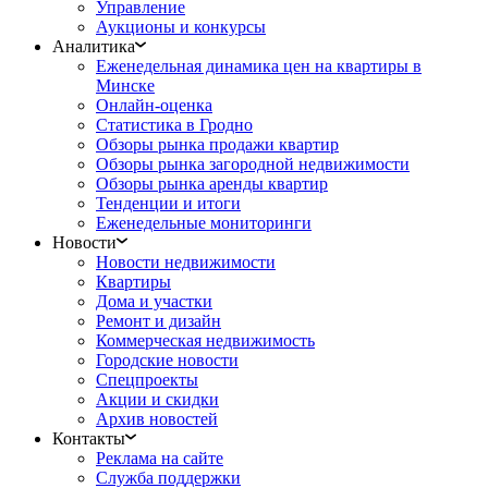
Управление
Аукционы и конкурсы
Аналитика
Еженедельная динамика цен на квартиры в
Минске
Онлайн-оценка
Статистика в Гродно
Обзоры рынка продажи квартир
Обзоры рынка загородной недвижимости
Обзоры рынка аренды квартир
Тенденции и итоги
Еженедельные мониторинги
Новости
Новости недвижимости
Квартиры
Дома и участки
Ремонт и дизайн
Коммерческая недвижимость
Городские новости
Спецпроекты
Акции и скидки
Архив новостей
Контакты
Реклама на сайте
Служба поддержки