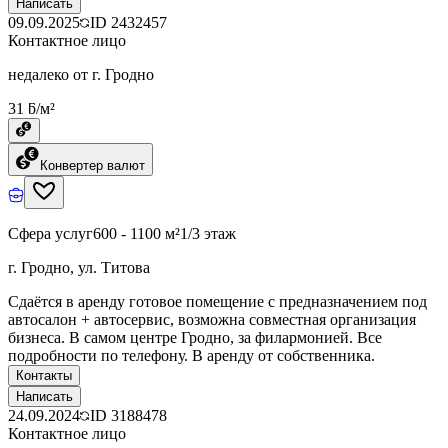
Написать
09.09.2025
ID
2432457
Контактное лицо
недалеко от г. Гродно
31 ƃ/м²
Конвертер валют
Сфера услуг
600 - 1100 м²
1/3 этаж
г. Гродно, ул. Титова
Сдаётся в аренду готовое помещение с предназначением под
автосалон + автосервис, возможна совместная организация
бизнеса. В самом центре Гродно, за филармонией. Все
подробности по телефону. В аренду от собственника.
Контакты
Написать
24.09.2024
ID
3188478
Контактное лицо