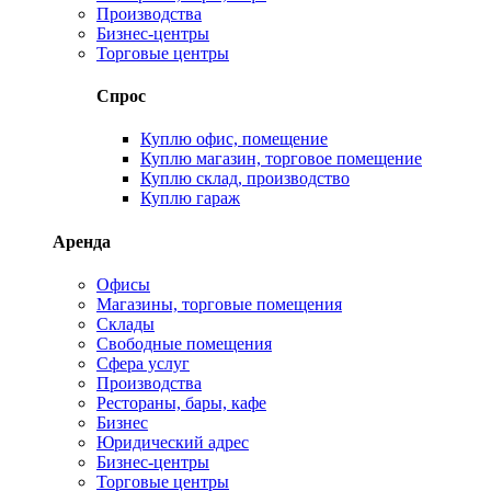
Производства
Бизнес-центры
Торговые центры
Спрос
Куплю офис, помещение
Куплю магазин, торговое помещение
Куплю склад, производство
Куплю гараж
Аренда
Офисы
Магазины, торговые помещения
Склады
Свободные помещения
Сфера услуг
Производства
Рестораны, бары, кафе
Бизнес
Юридический адрес
Бизнес-центры
Торговые центры