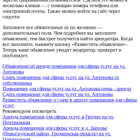
несколько кликов — с помощью номера телефона или
электронной почты. Также можно войти на сайт через
соцсети.
Заполните все обязательные (и по желанию —
дополнительные) поля. Чем подробнее вы заполните
объявление, тем быстрее получится найти арендатора. Когда
все заполните, нажмите кнопку «Разместить объявление».
Теперь ваше объявление увидит модератор, проверит и
опубликует.
Объявления об аренде помещения для сферы услуг на ул.
Антонова
Снять помещение для сферы услуг на ул. Антонова от
собственника
Помещение для сферы услуг на ул. Антонова цены - аренда
Сдать помещение для сферы услуг на ул. Антонова
Разместить объявление о сдаче в аренду помещения для сферы
услуг
Рекомендуем посмотреть
Аренда помещения для сферы услуг в Гродно на ул.
Центральная
Аренда помещения для сферы услуг в д. Заполье
(Новогрудский район, Гродненская область) на ул.
Центральная