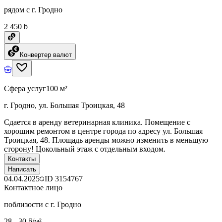
рядом с г. Гродно
2 450 ƃ
Конвертер валют
Сфера услуг
100 м²
г. Гродно, ул. Большая Троицкая, 48
Сдается в аренду ветеринарная клиника. Помещение с
хорошим ремонтом в центре города по адресу ул. Большая
Троицкая, 48. Площадь аренды можно изменить в меньшую
сторону! Цокольный этаж с отдельным входом.
Контакты
Написать
04.04.2025
ID
3154767
Контактное лицо
поблизости с г. Гродно
28 - 30 ƃ/м²