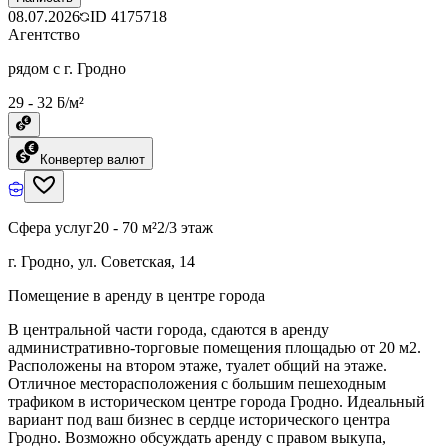
08.07.2026
ID
4175718
Агентство
рядом с г. Гродно
29 - 32 ƃ/м²
Конвертер валют
Сфера услуг
20 - 70 м²
2/3 этаж
г. Гродно, ул. Советская, 14
Помещение в аренду в центре города
В центральной части города, сдаются в аренду
административно-торговые помещения площадью от 20 м2.
Расположены на втором этаже, туалет общий на этаже.
Отличное месторасположения с большим пешеходным
трафиком в историческом центре города Гродно. Идеальный
вариант под ваш бизнес в сердце исторического центра
Гродно. Возможно обсуждать аренду с правом выкупа,