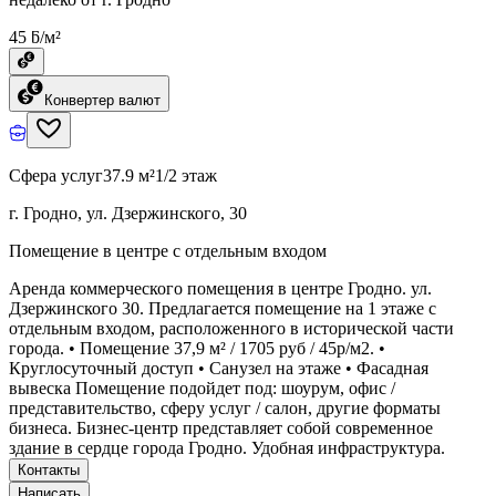
45 ƃ/м²
Конвертер валют
Сфера услуг
37.9 м²
1/2 этаж
г. Гродно, ул. Дзержинского, 30
Помещение в центре с отдельным входом
Аренда коммерческого помещения в центре Гродно. ул.
Дзержинского 30. Предлагается помещение на 1 этаже с
отдельным входом, расположенного в исторической части
города. • Помещение 37,9 м² / 1705 руб / 45р/м2. •
Круглосуточный доступ • Санузел на этаже • Фасадная
вывеска Помещение подойдет под: шоурум, офис /
представительство, сферу услуг / салон, другие форматы
бизнеса. Бизнес-центр представляет собой современное
здание в сердце города Гродно. Удобная инфраструктура.
Контакты
Написать