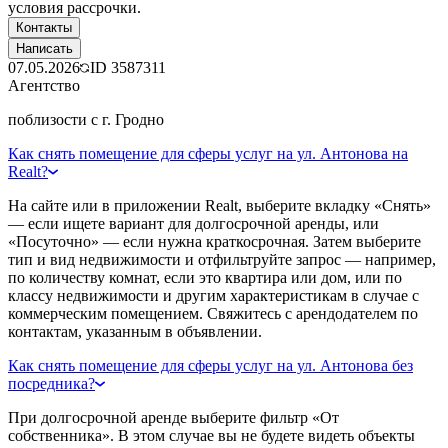
условия рассрочки.
Контакты
Написать
07.05.2026
ID
3587311
Агентство
поблизости с г. Гродно
Как снять помещение для сферы услуг на ул. Антонова на
Realt?
На сайте или в приложении Realt, выберите вкладку «Снять»
— если ищете вариант для долгосрочной аренды, или
«Посуточно» — если нужна краткосрочная. Затем выберите
тип и вид недвижимости и отфильтруйте запрос — например,
по количеству комнат, если это квартира или дом, или по
классу недвижимости и другим характеристикам в случае с
коммерческим помещением. Свяжитесь с арендодателем по
контактам, указанным в объявлении.
Как снять помещение для сферы услуг на ул. Антонова без
посредника?
При долгосрочной аренде выберите фильтр «От
собственника». В этом случае вы не будете видеть объекты