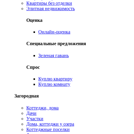
Квартиры без отделки
Элитная недвижимость
Оценка
Онлайн-оценка
Специальные предложения
Зеленая гавань
Спрос
Куплю квартиру
Куплю комнату
Загородная
Коттеджи, дома
Дачи
Участки
Дома, коттеджи у озера
Коттеджные поселки