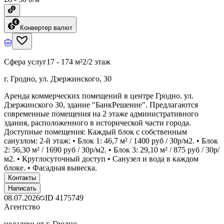
Конвертер валют
Сфера услуг
17 - 174 м²
2/2 этаж
г. Гродно, ул. Дзержинского, 30
Аренда коммерческих помещений в центре Гродно. ул.
Дзержинского 30, здание "БанкРешение". Предлагаются
современные помещения на 2 этаже административного
здания, расположенного в исторической части города.
Доступные помещения: Каждый блок с собственным
санузлом: 2-й этаж: • Блок 1: 46,7 м² / 1400 руб / 30р/м2. • Блок
2: 56,30 м² / 1690 руб / 30р/м2. • Блок 3: 29,10 м² / 875 руб / 30р/
м2. • Круглосуточный доступ • Санузел и вода в каждом
блоке. • Фасадная вывеска.
Контакты
Написать
08.07.2026
ID
4175749
Агентство
недалеко от г. Гродно