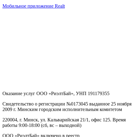
Мобильное приложение Realt
Оказание услуг
ООО «РиэлтБай»
,
УНП 191179355
Свидетельство о регистрации №0173045 выданное 25 ноября
2009 г. Минским городским исполнительным комитетом
220004, г. Минск, ул. Кальварийская 21/1, офис 125
. Время
работы 9:00-18:00 (сб, вс – выходной)
ООО «РиэлтБай» включено в реестр