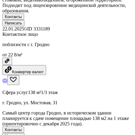
Подходит под лицензировпние медицинской деятельности,
образования.
Контакты
Написать
22.01.2025
ID
3331189
Контактное лицо
поблизости с г. Гродно
от 22 ƃ/м²
Конвертер валют
Сфера услуг
138 м²
1/3 этаж
г. Гродно, ул. Мостовая, 31
Самый центр города Гродно, в историческом здании
планируется к сдаче помещение площадью 138 м2 на 1 этаже
(ориентировочно с декабря 2025 года).
Контакты