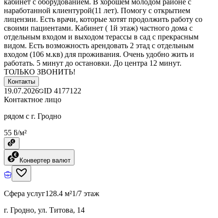
кабинет с оборудованием. В хорошем молодом районе с
наработанной клиентурой(11 лет). Помогу с открытием
лицензии. Есть врачи, которые хотят продолжить работу со
своими пациентами. Кабинет ( 1й этаж) частного дома с
отдельным входом и выходом терассы в сад с прекрасным
видом. Есть возможность арендовать 2 этад с отдельным
входом (106 м.кв) для проживания. Очень удобно жить и
работать. 5 минут до остановки. До центра 12 минут.
ТОЛЬКО ЗВОНИТЬ!
Контакты
19.07.2026
ID
4177122
Контактное лицо
рядом с г. Гродно
55 ƃ/м²
Конвертер валют
Сфера услуг
128.4 м²
1/7 этаж
г. Гродно, ул. Титова, 14