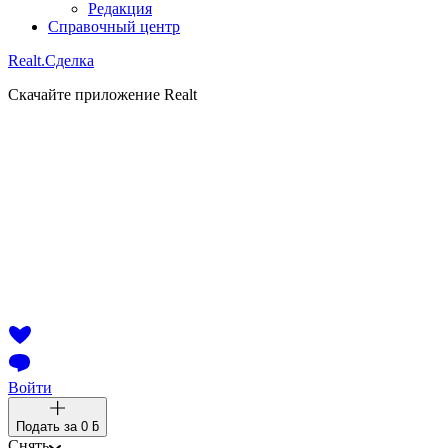
Редакция
Справочный центр
Realt.
Сделка
Скачайте приложение Realt
Войти
Подать за
0 ƃ
Снять