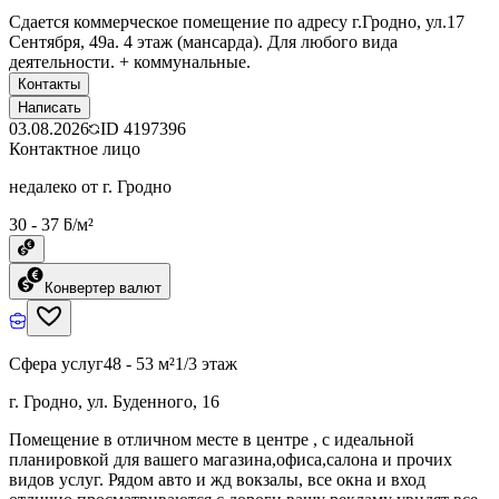
Сдается коммерческое помещение по адресу г.Гродно, ул.17
Сентября, 49а. 4 этаж (мансарда). Для любого вида
деятельности. + коммунальные.
Контакты
Написать
03.08.2026
ID
4197396
Контактное лицо
недалеко от г. Гродно
30 - 37 ƃ/м²
Конвертер валют
Сфера услуг
48 - 53 м²
1/3 этаж
г. Гродно, ул. Буденного, 16
Помещение в отличном месте в центре , с идеальной
планировкой для вашего магазина,офиса,салона и прочих
видов услуг. Рядом авто и жд вокзалы, все окна и вход