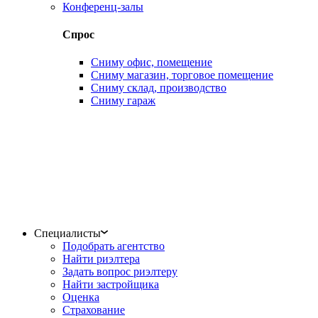
Конференц-залы
Спрос
Сниму офис, помещение
Сниму магазин, торговое помещение
Сниму склад, производство
Сниму гараж
Специалисты
Подобрать агентство
Найти риэлтера
Задать вопрос риэлтеру
Найти застройщика
Оценка
Страхование