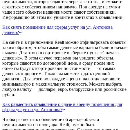
недвижимости, которые сдаются через агентства, и сможете
связаться с собственником напрямую. При аренде на сутки
чаще всего объекты недвижимости сдают собственники.
Информацию об этом вы увидите в контактах в объявлении.
Как снять помещение для сферы услуг на ул. Антонова
дешево?
На сайте и в приложении Realt можно отфильтровать объекты
таким образом, чтобы самые дешевые варианты были в начале
выдачи. Для этого в сортировке выберите пункт «Сначала
дешевые». В этом случае первыми вы увидите объекты,
которые сдаются по договорной цене, а сразу после них
объекты будут отсортированы по стоимости — от самых
дешевых к дорогим. Также вы можете задать ценовой
диапазон. Для этого во вкладке «цена и валюта» выставьте
минимальную и максимальную стоимость. Можете выбрать
любую валюту — доллары, евро, белорусские или российские
рубли.
Как разместить объявление о сдаче в аренду помещения для
сферы услуг на ул. Антонова?
Чтобы разместить объявление об аренде объекта
недвижимости на площадке Realt, нужно быть
зарегистрированным пользователем. Сделать это можно в