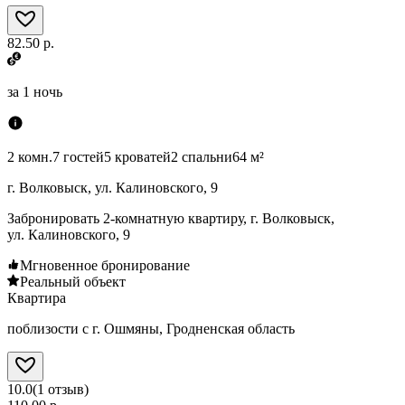
82.50 р.
за
1 ночь
2 комн.
7 гостей
5 кроватей
2 спальни
64 м²
г. Волковыск, ул. Калиновского, 9
Забронировать 2-комнатную квартиру, г. Волковыск,
ул. Калиновского, 9
Мгновенное бронирование
Реальный объект
Квартира
поблизости с г. Ошмяны, Гродненская область
10.0
(
1
отзыв
)