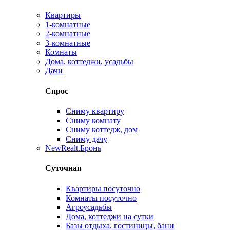
Квартиры
1-комнатные
2-комнатные
3-комнатные
Комнаты
Дома, коттеджи, усадьбы
Дачи
Спрос
Сниму квартиру
Сниму комнату
Сниму коттедж, дом
Сниму дачу
New
Realt.Бронь
Суточная
Квартиры посуточно
Комнаты посуточно
Агроусадьбы
Дома, коттеджи на сутки
Базы отдыха, гостиницы, бани