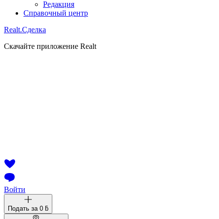
Редакция
Справочный центр
Realt.
Сделка
Скачайте приложение Realt
Войти
Подать за
0 ƃ