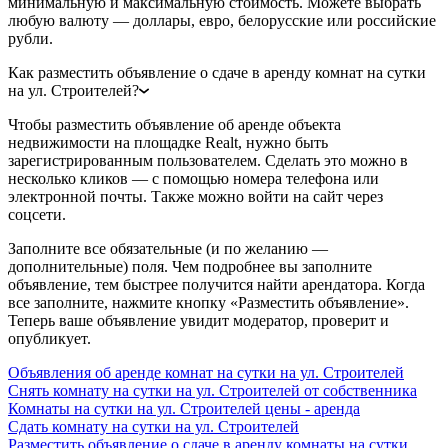
минимальную и максимальную стоимость. Можете выбрать
любую валюту — доллары, евро, белорусские или российские
рубли.
Как разместить объявление о сдаче в аренду комнат на сутки
на ул. Строителей?
Чтобы разместить объявление об аренде объекта
недвижимости на площадке Realt, нужно быть
зарегистрированным пользователем. Сделать это можно в
несколько кликов — с помощью номера телефона или
электронной почты. Также можно войти на сайт через
соцсети.
Заполните все обязательные (и по желанию —
дополнительные) поля. Чем подробнее вы заполните
объявление, тем быстрее получится найти арендатора. Когда
все заполните, нажмите кнопку «Разместить объявление».
Теперь ваше объявление увидит модератор, проверит и
опубликует.
Объявления об аренде комнат на сутки на ул. Строителей
Снять комнату на сутки на ул. Строителей от собственника
Комнаты на сутки на ул. Строителей цены - аренда
Сдать комнату на сутки на ул. Строителей
Разместить объявление о сдаче в аренду комнаты на сутки