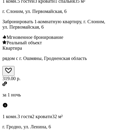
1 комн.
5 гостей
3 кровати
1 спальня
35 м²
г. Слоним, ул. Первомайская, 6
Забронировать 1-комнатную квартиру, г. Слоним,
ул. Первомайская, 6
Мгновенное бронирование
Реальный объект
Квартира
рядом с г. Ошмяны, Гродненская область
319.00 р.
за
1 ночь
1 комн.
3 гостя
2 кровати
32 м²
г. Гродно, ул. Ленина, 6