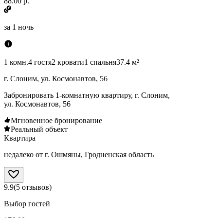
88.00 р.
за
1 ночь
1 комн.
4 гостя
2 кровати
1 спальня
37.4 м²
г. Слоним, ул. Космонавтов, 56
Забронировать 1-комнатную квартиру, г. Слоним,
ул. Космонавтов, 56
Мгновенное бронирование
Реальный объект
Квартира
недалеко от г. Ошмяны, Гродненская область
9.9
(
5
отзывов
)
Выбор гостей