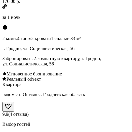
176.00 р.
за
1 ночь
2 комн.
4 гостя
2 кровати
1 спальня
33 м²
г. Гродно, ул. Социалистическая, 56
Забронировать 2-комнатную квартиру, г. Гродно,
ул. Социалистическая, 56
Мгновенное бронирование
Реальный объект
Квартира
рядом с г. Ошмяны, Гродненская область
9.9
(
4
отзыва
)
Выбор гостей