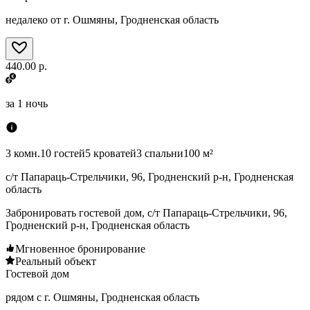
недалеко от г. Ошмяны, Гродненская область
440.00 р.
за
1 ночь
3 комн.
10 гостей
5 кроватей
3 спальни
100 м²
с/т Папараць-Стрельчики, 96, Гродненский р-н, Гродненская
область
Забронировать гостевой дом, с/т Папараць-Стрельчики, 96,
Гродненский р-н, Гродненская область
Мгновенное бронирование
Реальный объект
Гостевой дом
рядом с г. Ошмяны, Гродненская область