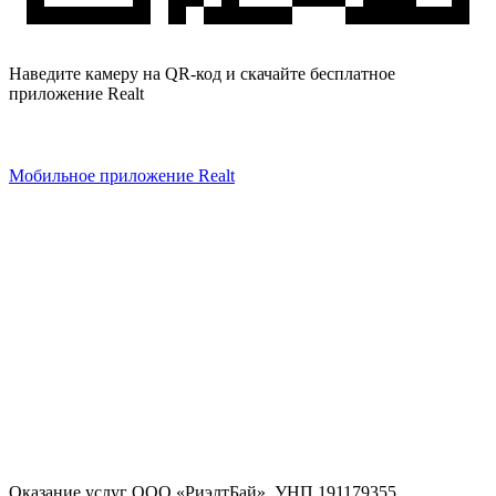
Наведите камеру на QR-код и скачайте бесплатное
приложение Realt
Мобильное приложение Realt
Оказание услуг
ООО «РиэлтБай»
,
УНП 191179355