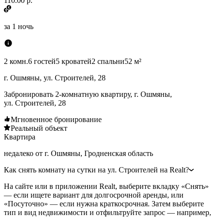
110.00 р.
за
1 ночь
2 комн.
6 гостей
5 кроватей
2 спальни
52 м²
г. Ошмяны, ул. Строителей, 28
Забронировать 2-комнатную квартиру, г. Ошмяны,
ул. Строителей, 28
Мгновенное бронирование
Реальный объект
Квартира
недалеко от г. Ошмяны, Гродненская область
Как снять комнату на сутки на ул. Строителей на Realt?
На сайте или в приложении Realt, выберите вкладку «Снять»
— если ищете вариант для долгосрочной аренды, или
«Посуточно» — если нужна краткосрочная. Затем выберите
тип и вид недвижимости и отфильтруйте запрос — например,