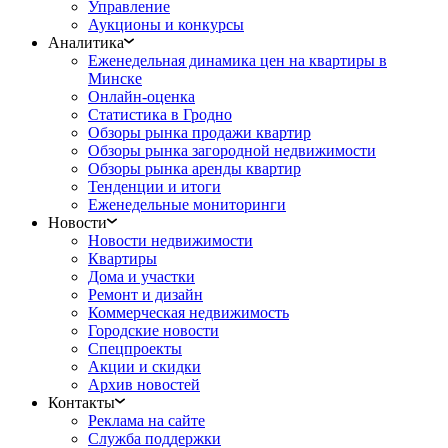
Управление
Аукционы и конкурсы
Аналитика
Еженедельная динамика цен на квартиры в
Минске
Онлайн-оценка
Статистика в Гродно
Обзоры рынка продажи квартир
Обзоры рынка загородной недвижимости
Обзоры рынка аренды квартир
Тенденции и итоги
Еженедельные мониторинги
Новости
Новости недвижимости
Квартиры
Дома и участки
Ремонт и дизайн
Коммерческая недвижимость
Городские новости
Спецпроекты
Акции и скидки
Архив новостей
Контакты
Реклама на сайте
Служба поддержки