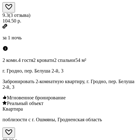
9.3
(
3
отзыва
)
104.50 р.
за
1 ночь
2 комн.
4 гостя
2 кровати
2 спальни
54 м²
г. Гродно, пер. Белуша 2-й, 3
Забронировать 2-комнатную квартиру, г. Гродно, пер. Белуша
2-й, 3
Мгновенное бронирование
Реальный объект
Квартира
поблизости с г. Ошмяны, Гродненская область