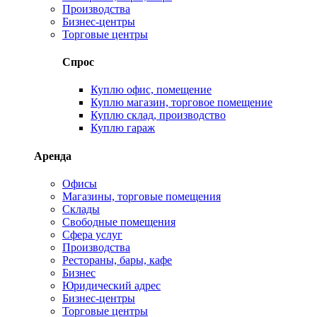
Производства
Бизнес-центры
Торговые центры
Спрос
Куплю офис, помещение
Куплю магазин, торговое помещение
Куплю склад, производство
Куплю гараж
Аренда
Офисы
Магазины, торговые помещения
Склады
Свободные помещения
Сфера услуг
Производства
Рестораны, бары, кафе
Бизнес
Юридический адрес
Бизнес-центры
Торговые центры