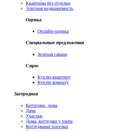
Квартиры без отделки
Элитная недвижимость
Оценка
Онлайн-оценка
Специальные предложения
Зеленая гавань
Спрос
Куплю квартиру
Куплю комнату
Загородная
Коттеджи, дома
Дачи
Участки
Дома, коттеджи у озера
Коттеджные поселки