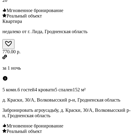
20
Мгновенное бронирование
Реальный объект
Квартира
недалеко от г. Лида, Гродненская область
770.00 р.
за
1 ночь
5 комн.
6 гостей
4 кровати
5 спален
152 м²
д. Краски, 30/А, Волковысский р-н, Гродненская область
Забронировать агроусадьбу, д. Краски, 30/А, Волковысский р-
н, Гродненская область
Мгновенное бронирование
Реальный объект