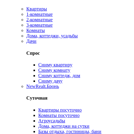
Квартиры
1-комнатные
2-комнатные
3-комнатные
Комнаты
Дома, коттеджи, усадьбы
Дачи
Спрос
Сниму квартиру
Сниму комнату
Сниму коттедж, дом
Сниму дачу
New
Realt.Бронь
Суточная
Квартиры посуточно
Комнаты посуточно
Агроусадьбы
Дома, коттеджи на сутки
Базы отдыха, гостиницы, бани