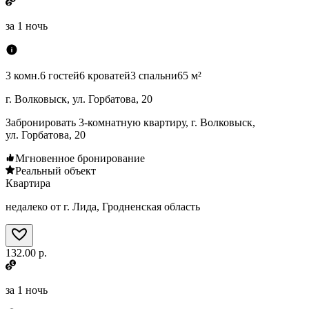
за
1 ночь
3 комн.
6 гостей
6 кроватей
3 спальни
65 м²
г. Волковыск, ул. Горбатова, 20
Забронировать 3-комнатную квартиру, г. Волковыск,
ул. Горбатова, 20
Мгновенное бронирование
Реальный объект
Квартира
недалеко от г. Лида, Гродненская область
132.00 р.
за
1 ночь