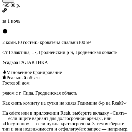
495.00 р.
за
1 ночь
2 комн.
10 гостей
5 кроватей
2 спальни
100 м²
с/т Галактика, 17, Гродненский р-н, Гродненская область
Усадьба ГАЛАКТИКА
Мгновенное бронирование
Реальный объект
Гостевой дом
рядом с г. Лида, Гродненская область
Как снять комнату на сутки на князя Гедимина б-р на Realt?
На сайте или в приложении Realt, выберите вкладку «Снять»
— если ищете вариант для долгосрочной аренды, или
«Посуточно» — если нужна краткосрочная. Затем выберите
тип и вид недвижимости и отфильтруйте запрос — например,