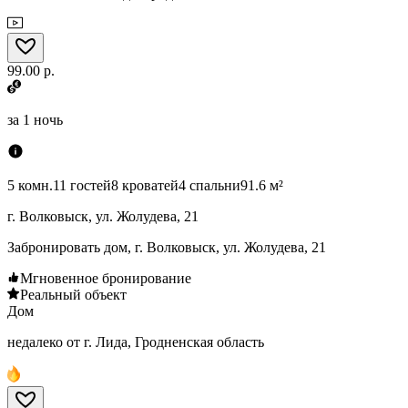
99.00 р.
за
1 ночь
5 комн.
11 гостей
8 кроватей
4 спальни
91.6 м²
г. Волковыск, ул. Жолудева, 21
Забронировать дом, г. Волковыск, ул. Жолудева, 21
Мгновенное бронирование
Реальный объект
Дом
недалеко от г. Лида, Гродненская область