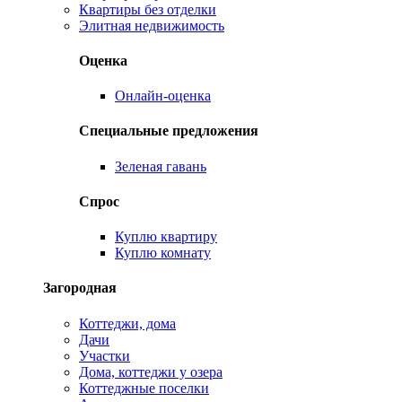
Квартиры без отделки
Элитная недвижимость
Оценка
Онлайн-оценка
Специальные предложения
Зеленая гавань
Спрос
Куплю квартиру
Куплю комнату
Загородная
Коттеджи, дома
Дачи
Участки
Дома, коттеджи у озера
Коттеджные поселки