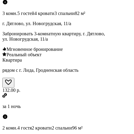
3 комн.
5 гостей
4 кровати
3 спальни
82 м²
г. Дятлово, ул. Новогрудская, 11/а
Забронировать 3-комнатную квартиру, г. Дятлово,
ул. Новогрудская, 11/а
Мгновенное бронирование
Реальный объект
Квартира
рядом с г. Лида, Гродненская область
132.00 р.
за
1 ночь
2 комн.
4 гостя
2 кровати
2 спальни
96 м²