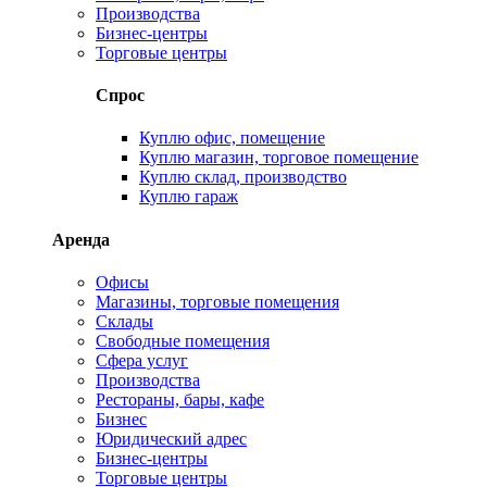
Производства
Бизнес-центры
Торговые центры
Спрос
Куплю офис, помещение
Куплю магазин, торговое помещение
Куплю склад, производство
Куплю гараж
Аренда
Офисы
Магазины, торговые помещения
Склады
Свободные помещения
Сфера услуг
Производства
Рестораны, бары, кафе
Бизнес
Юридический адрес
Бизнес-центры
Торговые центры