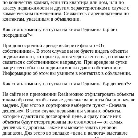
по количеству комнат, если это квартира или дом, или по
классу недвижимости и другим характеристикам в случае с
коммерческим помещением. Свяжитесь с арендодателем по
контактам, указанным в объявлении.
Как снять комнату на сутки на князя Гедимина б-р без
посредника?
При долгосрочной аренде выберите фильтр «От
собственника». В этом случае вы не будете видеть объекты
недвижимости, которые сдаются через агентства, и сможете
связаться с собственником напрямую. При аренде на сутки
чаще всего объекты недвижимости сдают собственники.
Информацию об этом вы увидите в контактах в объявлении.
Как снять комнату на сутки на князя Гедимина б-р дешево?
На сайте и в приложении Realt можно отфильтровать объекты
таким образом, чтобы самые дешевые варианты были в начале
выдачи. Для этого в сортировке выберите пункт «Сначала
дешевые». В этом случае первыми вы увидите объекты,
которые сдаются по договорной цене, а сразу после них
объекты будут отсортированы по стоимости — от самых
дешевых к дорогим. Также вы можете задать ценовой
диапазон. Для этого во вкладке «цена и валюта» выставьте