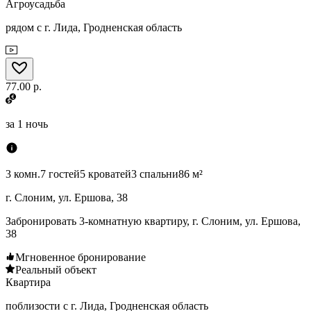
Агроусадьба
рядом с г. Лида, Гродненская область
77.00 р.
за
1 ночь
3 комн.
7 гостей
5 кроватей
3 спальни
86 м²
г. Слоним, ул. Ершова, 38
Забронировать 3-комнатную квартиру, г. Слоним, ул. Ершова,
38
Мгновенное бронирование
Реальный объект
Квартира
поблизости с г. Лида, Гродненская область