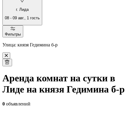
г. Лида
08
-
09 авг.
,
1
гость
Фильтры
Улица: князя Гедимина б-р
Аренда комнат на сутки в
Лиде на князя Гедимина б-р
0
объявлений