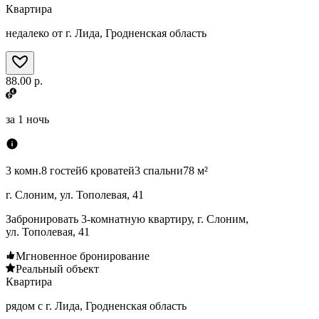
Квартира
недалеко от г. Лида, Гродненская область
88.00 р.
за
1 ночь
3 комн.
8 гостей
6 кроватей
3 спальни
78 м²
г. Слоним, ул. Тополевая, 41
Забронировать 3-комнатную квартиру, г. Слоним,
ул. Тополевая, 41
Мгновенное бронирование
Реальный объект
Квартира
рядом с г. Лида, Гродненская область