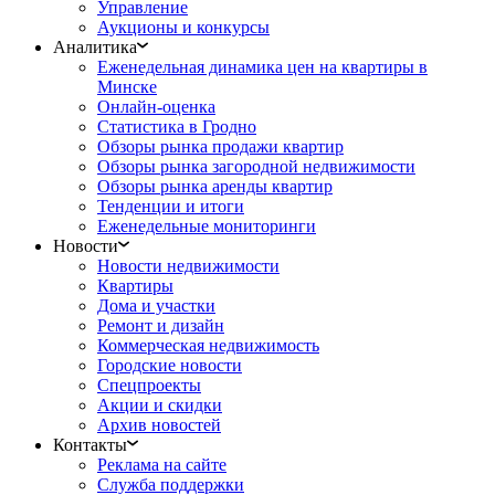
Управление
Аукционы и конкурсы
Аналитика
Еженедельная динамика цен на квартиры в
Минске
Онлайн-оценка
Статистика в Гродно
Обзоры рынка продажи квартир
Обзоры рынка загородной недвижимости
Обзоры рынка аренды квартир
Тенденции и итоги
Еженедельные мониторинги
Новости
Новости недвижимости
Квартиры
Дома и участки
Ремонт и дизайн
Коммерческая недвижимость
Городские новости
Спецпроекты
Акции и скидки
Архив новостей
Контакты
Реклама на сайте
Служба поддержки