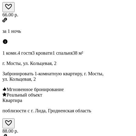
66.00 р.
за
1 ночь
1 комн.
4 гостя
3 кровати
1 спальня
38 м²
г. Мосты, ул. Кольцевая, 2
Забронировать 1-комнатную квартиру, г. Мосты,
ул. Кольцевая, 2
Мгновенное бронирование
Реальный объект
Квартира
поблизости с г. Лида, Гродненская область
88.00 р.