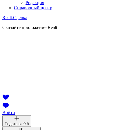
Редакция
Справочный центр
Realt.
Сделка
Скачайте приложение Realt
Войти
Подать за
0 ƃ