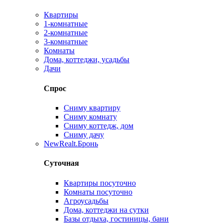
Квартиры
1-комнатные
2-комнатные
3-комнатные
Комнаты
Дома, коттеджи, усадьбы
Дачи
Спрос
Сниму квартиру
Сниму комнату
Сниму коттедж, дом
Сниму дачу
New
Realt.Бронь
Суточная
Квартиры посуточно
Комнаты посуточно
Агроусадьбы
Дома, коттеджи на сутки
Базы отдыха, гостиницы, бани