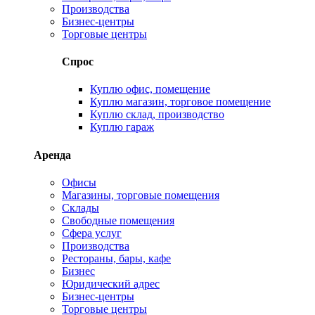
Производства
Бизнес-центры
Торговые центры
Спрос
Куплю офис, помещение
Куплю магазин, торговое помещение
Куплю склад, производство
Куплю гараж
Аренда
Офисы
Магазины, торговые помещения
Склады
Свободные помещения
Сфера услуг
Производства
Рестораны, бары, кафе
Бизнес
Юридический адрес
Бизнес-центры
Торговые центры