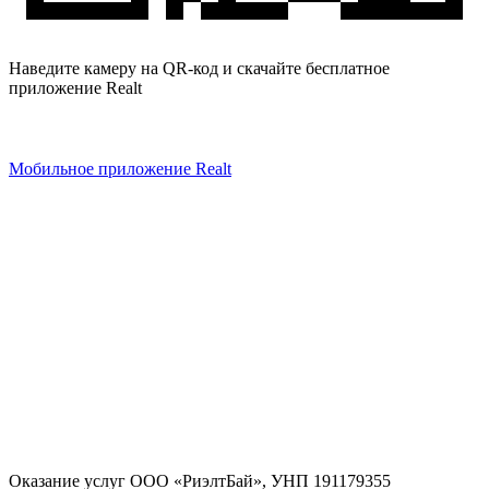
Наведите камеру на QR-код и скачайте бесплатное
приложение Realt
Мобильное приложение Realt
Оказание услуг
ООО «РиэлтБай»
,
УНП 191179355