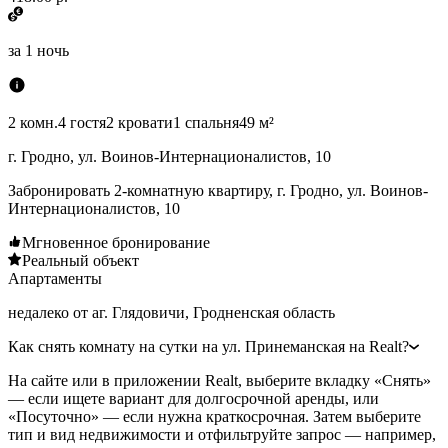
за
1 ночь
2 комн.
4 гостя
2 кровати
1 спальня
49 м²
г. Гродно, ул. Воинов-Интернационалистов, 10
Забронировать 2-комнатную квартиру, г. Гродно, ул. Воинов-
Интернационалистов, 10
Мгновенное бронирование
Реальный объект
Апартаменты
недалеко от аг. Глядовичи, Гродненская область
Как снять комнату на сутки на ул. Принеманская на Realt?
На сайте или в приложении Realt, выберите вкладку «Снять»
— если ищете вариант для долгосрочной аренды, или
«Посуточно» — если нужна краткосрочная. Затем выберите
тип и вид недвижимости и отфильтруйте запрос — например,