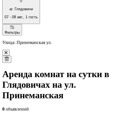
аг. Глядовичи
07
-
08 авг.
,
1
гость
Фильтры
Улица: Принеманская ул.
Аренда комнат на сутки в
Глядовичах на ул.
Принеманская
0
объявлений