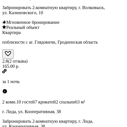
Забронировать 2-комнатную квартиру, г. Волковыск,
ул. Калиновского, 10
Мгновенное бронирование
Реальный объект
Квартира
поблизости с аг. Глядовичи, Гродненская область
2.8
(
2
отзыва
)
165.00 р.
за
1 ночь
2 комн.
10 гостей
7 кроватей
2 спальни
63 м²
г. Лида, ул. Кооперативная, 38
Забронировать 2-комнатную квартиру, г. Лида,
ул. Кооперативная, 38