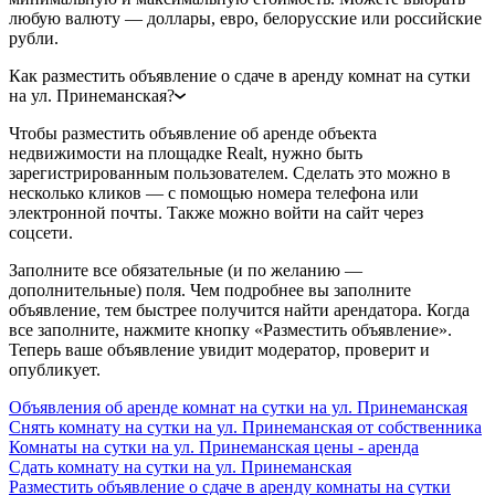
любую валюту — доллары, евро, белорусские или российские
рубли.
Как разместить объявление о сдаче в аренду комнат на сутки
на ул. Принеманская?
Чтобы разместить объявление об аренде объекта
недвижимости на площадке Realt, нужно быть
зарегистрированным пользователем. Сделать это можно в
несколько кликов — с помощью номера телефона или
электронной почты. Также можно войти на сайт через
соцсети.
Заполните все обязательные (и по желанию —
дополнительные) поля. Чем подробнее вы заполните
объявление, тем быстрее получится найти арендатора. Когда
все заполните, нажмите кнопку «Разместить объявление».
Теперь ваше объявление увидит модератор, проверит и
опубликует.
Объявления об аренде комнат на сутки на ул. Принеманская
Снять комнату на сутки на ул. Принеманская от собственника
Комнаты на сутки на ул. Принеманская цены - аренда
Сдать комнату на сутки на ул. Принеманская
Разместить объявление о сдаче в аренду комнаты на сутки