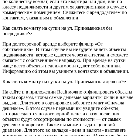
по количеству комнат, если это квартира или дом, или по
классу недвижимости и другим характеристикам в случае с
коммерческим помещением. Свяжитесь с арендодателем по
контактам, указанным в объявлении.
Как снять комнату на сутки на ул. Принеманская без
посредника?
При долгосрочной аренде выберите фильтр «От
собственника». В этом случае вы не будете видеть объекты
недвижимости, которые сдаются через агентства, и сможете
связаться с собственником напрямую. При аренде на сутки
чаще всего объекты недвижимости сдают собственники.
Информацию об этом вы увидите в контактах в объявлении.
Как снять комнату на сутки на ул. Принеманская дешево?
На сайте и в приложении Realt можно отфильтровать объекты
таким образом, чтобы самые дешевые варианты были в начале
выдачи. Для этого в сортировке выберите пункт «Сначала
дешевые». В этом случае первыми вы увидите объекты,
которые сдаются по договорной цене, а сразу после них
объекты будут отсортированы по стоимости — от самых
дешевых к дорогим. Также вы можете задать ценовой
диапазон. Для этого во вкладке «цена и валюта» выставьте
минимальную и максимальную стоимость. Можете выбрать