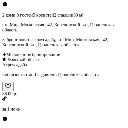
2 комн.
8 гостей
5 кроватей
2 спальни
80 м²
г.п. Мир, Московская , 42, Кореличский р-н, Гродненская
область
Забронировать агроусадьбу, г.п. Мир, Московская , 42,
Кореличский р-н, Гродненская область
Мгновенное бронирование
Реальный объект
Агроусадьба
поблизости с аг. Глядовичи, Гродненская область
88.00 р.
за
1 ночь