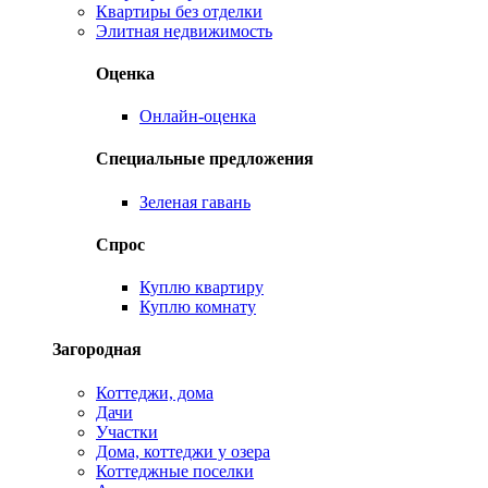
Квартиры без отделки
Элитная недвижимость
Оценка
Онлайн-оценка
Специальные предложения
Зеленая гавань
Спрос
Куплю квартиру
Куплю комнату
Загородная
Коттеджи, дома
Дачи
Участки
Дома, коттеджи у озера
Коттеджные поселки