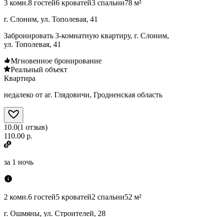
3 комн.
8 гостей
6 кроватей
3 спальни
78 м²
г. Слоним, ул. Тополевая, 41
Забронировать 3-комнатную квартиру, г. Слоним,
ул. Тополевая, 41
Мгновенное бронирование
Реальный объект
Квартира
недалеко от аг. Глядовичи, Гродненская область
10.0
(
1
отзыв
)
110.00 р.
за
1 ночь
2 комн.
6 гостей
5 кроватей
2 спальни
52 м²
г. Ошмяны, ул. Строителей, 28