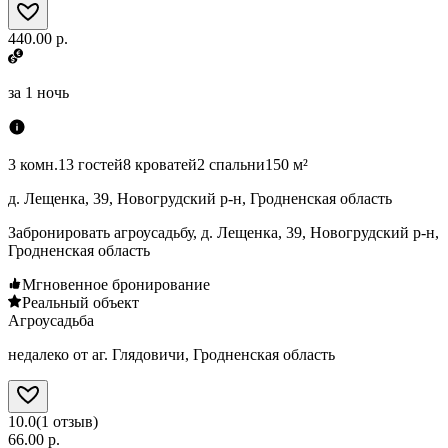
440.00 р.
за
1 ночь
3 комн.
13 гостей
8 кроватей
2 спальни
150 м²
д. Лещенка, 39, Новогрудский р-н, Гродненская область
Забронировать агроусадьбу, д. Лещенка, 39, Новогрудский р-н,
Гродненская область
Мгновенное бронирование
Реальный объект
Агроусадьба
недалеко от аг. Глядовичи, Гродненская область
10.0
(
1
отзыв
)
66.00 р.