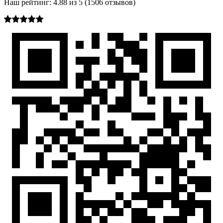
Наш рейтинг:
4.88
из
5
(
1506
отзывов)