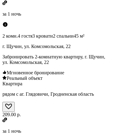
за
1 ночь
2 комн.
4 гостя
3 кровати
2 спальни
45 м²
г. Щучин, ул. Комсомольская, 22
Забронировать 2-комнатную квартиру, г. Щучин,
ул. Комсомольская, 22
Мгновенное бронирование
Реальный объект
Квартира
рядом с аг. Глядовичи, Гродненская область
209.00 р.
за
1 ночь