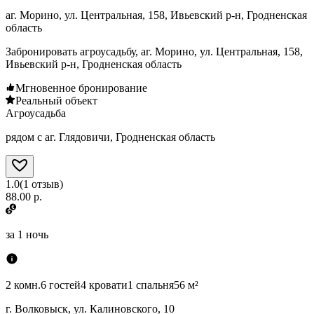
аг. Морино, ул. Центральная, 158, Ивьевский р-н, Гродненская
область
Забронировать агроусадьбу, аг. Морино, ул. Центральная, 158,
Ивьевский р-н, Гродненская область
Мгновенное бронирование
Реальный объект
Агроусадьба
рядом с аг. Глядовичи, Гродненская область
1.0
(
1
отзыв
)
88.00 р.
за
1 ночь
2 комн.
6 гостей
4 кровати
1 спальня
56 м²
г. Волковыск, ул. Калиновского, 10