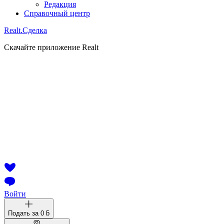
Редакция
Справочный центр
Realt.
Сделка
Скачайте приложение Realt
Войти
Подать за
0 ƃ