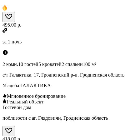
495.00 р.
за
1 ночь
2 комн.
10 гостей
5 кроватей
2 спальни
100 м²
с/т Галактика, 17, Гродненский р-н, Гродненская область
Усадьба ГАЛАКТИКА
Мгновенное бронирование
Реальный объект
Гостевой дом
поблизости с аг. Глядовичи, Гродненская область
418.00 р.