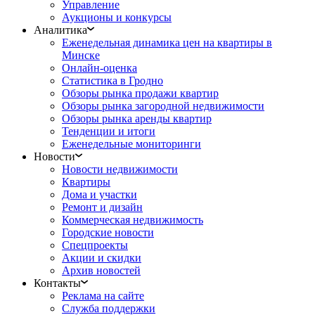
Управление
Аукционы и конкурсы
Аналитика
Еженедельная динамика цен на квартиры в
Минске
Онлайн-оценка
Статистика в Гродно
Обзоры рынка продажи квартир
Обзоры рынка загородной недвижимости
Обзоры рынка аренды квартир
Тенденции и итоги
Еженедельные мониторинги
Новости
Новости недвижимости
Квартиры
Дома и участки
Ремонт и дизайн
Коммерческая недвижимость
Городские новости
Спецпроекты
Акции и скидки
Архив новостей
Контакты
Реклама на сайте
Служба поддержки