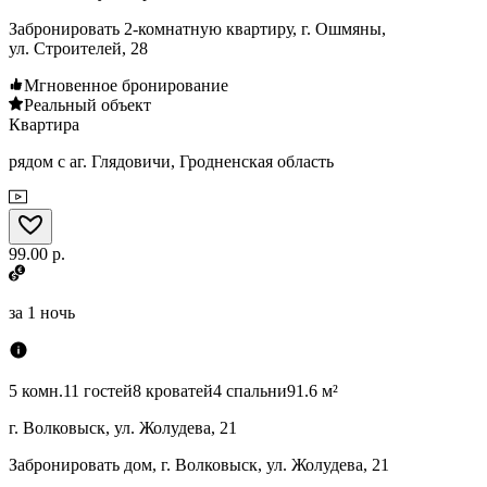
Забронировать 2-комнатную квартиру, г. Ошмяны,
ул. Строителей, 28
Мгновенное бронирование
Реальный объект
Квартира
рядом с аг. Глядовичи, Гродненская область
99.00 р.
за
1 ночь
5 комн.
11 гостей
8 кроватей
4 спальни
91.6 м²
г. Волковыск, ул. Жолудева, 21
Забронировать дом, г. Волковыск, ул. Жолудева, 21