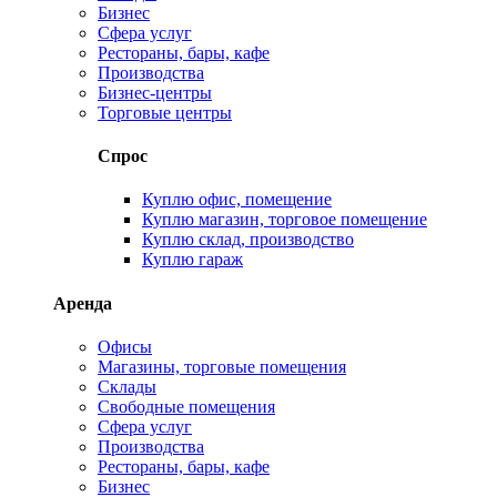
Бизнес
Сфера услуг
Рестораны, бары, кафе
Производства
Бизнес-центры
Торговые центры
Спрос
Куплю офис, помещение
Куплю магазин, торговое помещение
Куплю склад, производство
Куплю гараж
Аренда
Офисы
Магазины, торговые помещения
Склады
Свободные помещения
Сфера услуг
Производства
Рестораны, бары, кафе
Бизнес