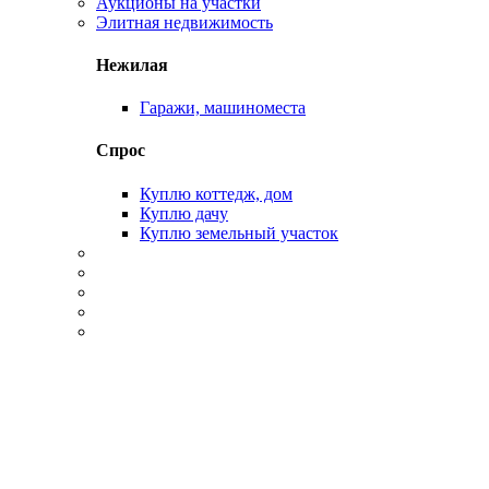
Аукционы на участки
Элитная недвижимость
Нежилая
Гаражи, машиноместа
Спрос
Куплю коттедж, дом
Куплю дачу
Куплю земельный участок