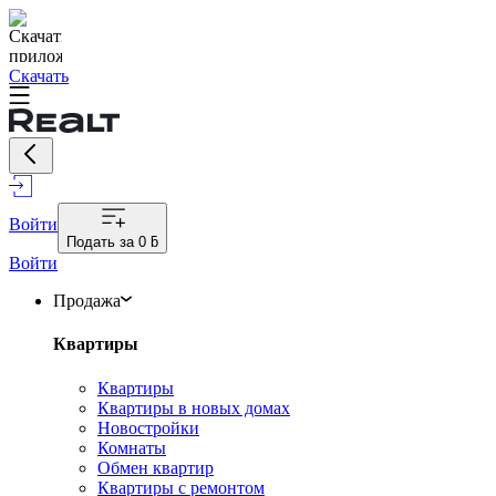
Скачать
Войти
Подать за
0 ƃ
Войти
Продажа
Квартиры
Квартиры
Квартиры в новых домах
Новостройки
Комнаты
Обмен квартир
Квартиры с ремонтом