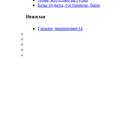
Базы отдыха, гостиницы, бани
Нежилая
Гаражи, машиноместа