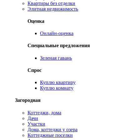
Квартиры без отделки
Элитная недвижимость
Оценка
Онлайн-оценка
Специальные предложения
Зеленая гавань
Спрос
Куплю квартиру
Куплю комнату
Загородная
Коттеджи, дома
Дачи
Участки
Дома, коттеджи у озера
Коттеджные поселки