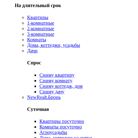
На длительный срок
Квартиры
1-комнатные
2-комнатные
3-комнатные
Комнаты
Дома, коттеджи, усадьбы
Дачи
Спрос
Сниму квартиру
Сниму комнату
Сниму коттедж, дом
Сниму дачу
New
Realt.Бронь
Суточная
Квартиры посуточно
Комнаты посуточно
Агроусадьбы
Дома, коттеджи на сутки