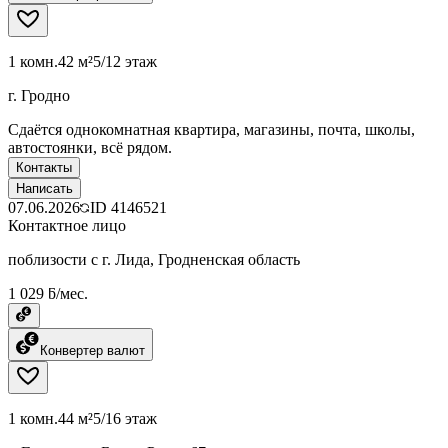
1 комн.
42 м²
5/12 этаж
г. Гродно
Сдаётся однокомнатная квартира, магазины, почта, школы,
автостоянки, всё рядом.
Контакты
Написать
07.06.2026
ID
4146521
Контактное лицо
поблизости с г. Лида, Гродненская область
1 029 ƃ/мес.
Конвертер валют
1 комн.
44 м²
5/16 этаж