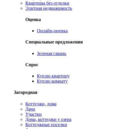
Квартиры без отделки
Элитная недвижимость
Оценка
Онлайн-оценка
Специальные предложения
Зеленая гавань
Спрос
Куплю квартиру
Куплю комнату
Загородная
Коттеджи, дома
Дачи
Участки
Дома, коттеджи у озера
Коттеджные поселки