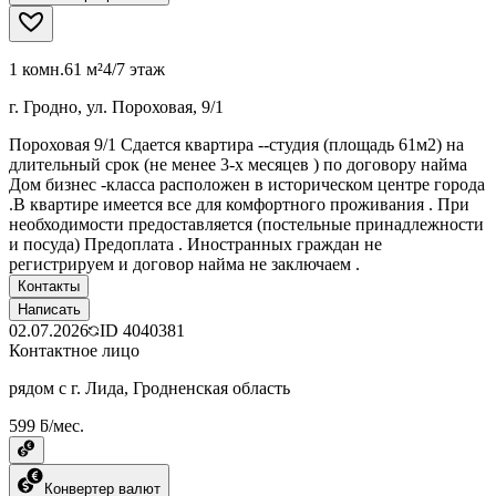
1 комн.
61 м²
4/7 этаж
г. Гродно, ул. Пороховая, 9/1
Пороховая 9/1 Сдается квартира --студия (площадь 61м2) на
длительный срок (не менее 3-х месяцев ) по договору найма
Дом бизнес -класса расположен в историческом центре города
.В квартире имеется все для комфортного проживания . При
необходимости предоставляется (постельные принадлежности
и посуда) Предоплата . Иностранных граждан не
регистрируем и договор найма не заключаем .
Контакты
Написать
02.07.2026
ID
4040381
Контактное лицо
рядом с г. Лида, Гродненская область
599 ƃ/мес.
Конвертер валют