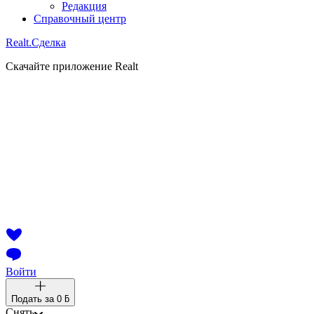
Редакция
Справочный центр
Realt.
Сделка
Скачайте приложение Realt
Войти
Подать за
0 ƃ
Снять