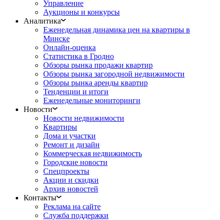
Управление
Аукционы и конкурсы
Аналитика
Еженедельная динамика цен на квартиры в
Минске
Онлайн-оценка
Статистика в Гродно
Обзоры рынка продажи квартир
Обзоры рынка загородной недвижимости
Обзоры рынка аренды квартир
Тенденции и итоги
Еженедельные мониторинги
Новости
Новости недвижимости
Квартиры
Дома и участки
Ремонт и дизайн
Коммерческая недвижимость
Городские новости
Спецпроекты
Акции и скидки
Архив новостей
Контакты
Реклама на сайте
Служба поддержки