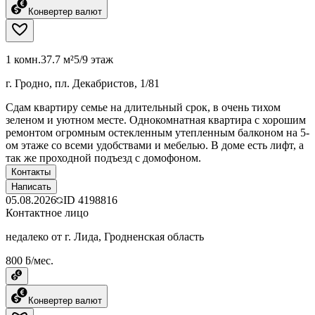
Конвертер валют
1 комн.
37.7 м²
5/9 этаж
г. Гродно, пл. Декабристов, 1/81
Сдам квартиру семье на длительный срок, в очень тихом
зеленом и уютном месте. Однокомнатная квартира с хорошим
ремонтом огромным остекленным утепленным балконом на 5-
ом этаже со всеми удобствами и мебелью. В доме есть лифт, а
так же проходной подъезд с домофоном.
Контакты
Написать
05.08.2026
ID
4198816
Контактное лицо
недалеко от г. Лида, Гродненская область
800 ƃ/мес.
Конвертер валют