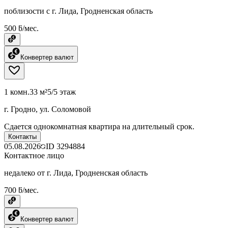
поблизости с г. Лида, Гродненская область
500 ƃ/мес.
Конвертер валют
1 комн.
33 м²
5/5 этаж
г. Гродно, ул. Соломовой
Сдается однокомнатная квартира на длительный срок.
Контакты
05.08.2026
ID
3294884
Контактное лицо
недалеко от г. Лида, Гродненская область
700 ƃ/мес.
Конвертер валют