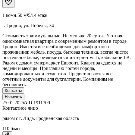
1 комн.
50 м²
5/14 этаж
г. Гродно, ул. Победы, 34
Стоимость + коммунальные. Не меньше 20 суток. Уютная
однокомнатная квартира с современным ремонтом в городе
Гродно. Имеется все необходимое для комфортного
проживания: мебель, посуда, бытовая техника, всегда чистое
постельное белье, безлимитный интернет wi-fi, кабельное ТВ.
Рядом с домом супермаркет Евроопт. Квартира сдается на
недели и месяцы. Приглашаю гостей города,
командированных и студентов. Предоставляются все
отчётные документы для бухгалтерии. Компаниям не
беспокоить.
Контакты
Написать
25.01.2025
ID
1911709
Контактное лицо
рядом с г. Лида, Гродненская область
110 ƃ/мес.