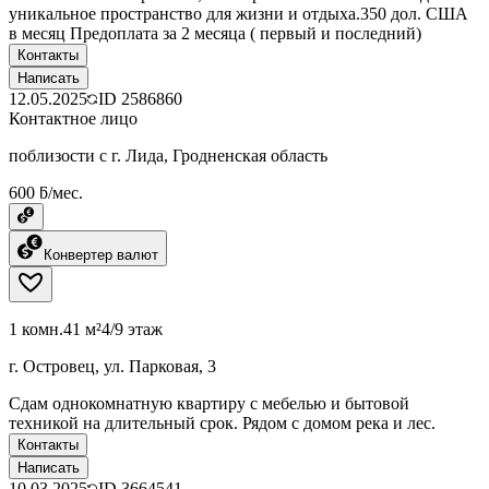
уникальное пространство для жизни и отдыха.350 дол. США
в месяц Предоплата за 2 месяца ( первый и последний)
Контакты
Написать
12.05.2025
ID
2586860
Контактное лицо
поблизости с г. Лида, Гродненская область
600 ƃ/мес.
Конвертер валют
1 комн.
41 м²
4/9 этаж
г. Островец, ул. Парковая, 3
Сдам однокомнатную квартиру с мебелью и бытовой
техникой на длительный срок. Рядом с домом река и лес.
Контакты
Написать
10.03.2025
ID
3664541