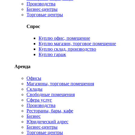
Производства
Бизнес-центры
Торговые центры
Спрос
Куплю офис, помещение
Куплю магазин, торговое помещение
Куплю склад, производство
Куплю гараж
Аренда
Офисы
Магазины, торговые помещения
Склады
Свободные помещения
Сфера услуг
Производства
Рестораны, бары, кафе
Бизнес
Юридический адрес
Бизнес-центры
Торговые центры