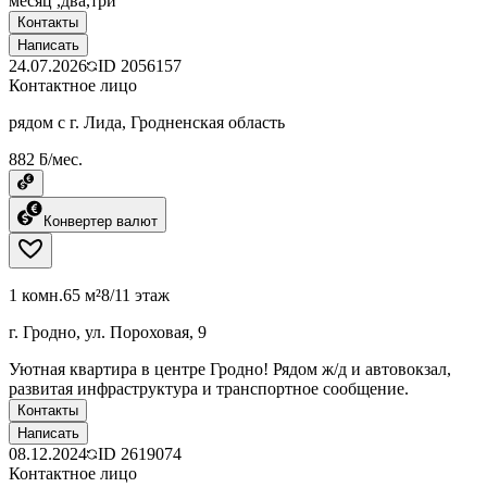
месяц ,два,три
Контакты
Написать
24.07.2026
ID
2056157
Контактное лицо
рядом с г. Лида, Гродненская область
882 ƃ/мес.
Конвертер валют
1 комн.
65 м²
8/11 этаж
г. Гродно, ул. Пороховая, 9
Уютная квартира в центре Гродно! Рядом ж/д и автовокзал,
развитая инфраструктура и транспортное сообщение.
Контакты
Написать
08.12.2024
ID
2619074
Контактное лицо