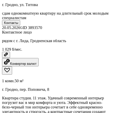
г. Гродно, ул. Титова
сдам однокомнатную квартиру на длительный срок молодым
специалистам
Контакты
20.05.2026
ID
3893570
Контактное лицо
рядом с г. Лида, Гродненская область
1 029 ƃ/мес.
Конвертер валют
1 комн.
50 м²
г. Гродно, пер. Поповича, 8
Квартира студия. 11 этаж. Удачный современный интерьер
погрузит вас в мир комфорта и уюта. Эффектный красно-
бело-черный тон интерьера сочетает в себе одновременно
элегантность и строгость, а контрастные сочетания создают