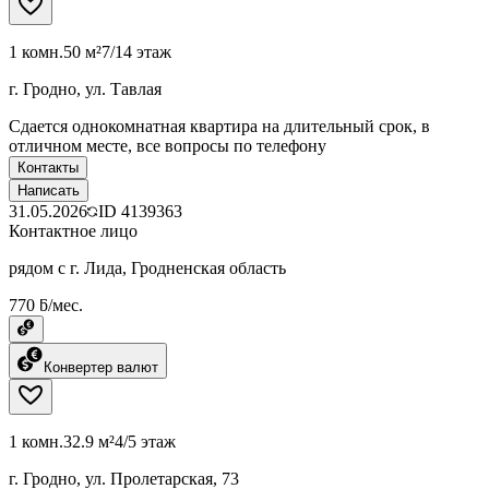
1 комн.
50 м²
7/14 этаж
г. Гродно, ул. Тавлая
Сдается однокомнатная квартира на длительный срок, в
отличном месте, все вопросы по телефону
Контакты
Написать
31.05.2026
ID
4139363
Контактное лицо
рядом с г. Лида, Гродненская область
770 ƃ/мес.
Конвертер валют
1 комн.
32.9 м²
4/5 этаж
г. Гродно, ул. Пролетарская, 73