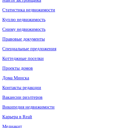
Найти застройщика
Статистика недвижимости
Куплю недвижимость
Сниму недвижимость
Правовые документы
Специальные предложения
Коттеджные поселки
Проекты домов
Дома Минска
Контакты редакции
Вакансии риэлтеров
Википедия недвижимости
Карьера в Realt
Медиакит