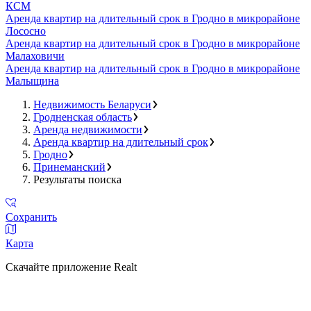
КСМ
Аренда квартир на длительный срок в Гродно в микрорайоне
Лососно
Аренда квартир на длительный срок в Гродно в микрорайоне
Малаховичи
Аренда квартир на длительный срок в Гродно в микрорайоне
Малыщина
Недвижимость Беларуси
Гродненская область
Аренда недвижимости
Аренда квартир на длительный срок
Гродно
Принеманский
Результаты поиска
Сохранить
Карта
Скачайте приложение Realt