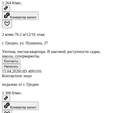
1 264 ƃ/мес.
Конвертер валют
2 комн.
70.2 м²
12/16 этаж
г. Гродно, ул. Пушкина, 37
Уютная, чистая квартира. В шаговой доступности садик,
школа, супермаркеты.
Контакты
Написать
15.04.2026
ID
4091101
Контактное лицо
недалеко от г. Гродно
1 300 ƃ/мес.
Конвертер валют