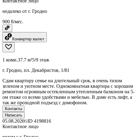
Контактное лицо
недалеко от г. Гродно
900 ƃ/мес.
Конвертер валют
1 комн.
37.7 м²
5/9 этаж
г. Гродно, пл. Декабристов, 1/81
Сдам квартиру семье на длительный срок, в очень тихом
зеленом и уютном месте. Однокомнатная квартира с хорошим
ремонтом огромным остекленным утепленным балконом на 5-
ом этаже со всеми удобствами и мебелью. В доме есть лифт, а
так же проходной подъезд с домофоном.
Контакты
Написать
05.08.2026
ID
4198816
Контактное лицо
рядом с г. Гродно