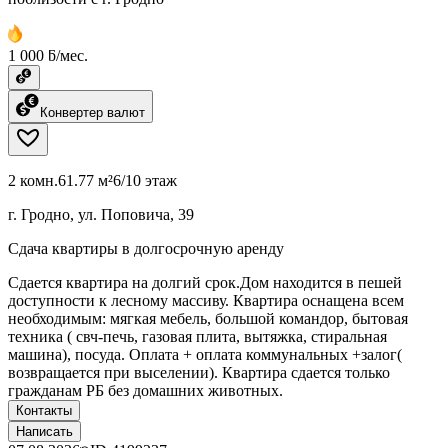
1 000 ƃ/мес.
Конвертер валют
2 комн.
61.77 м²
6/10 этаж
г. Гродно, ул. Поповича, 39
Сдача квартиры в долгосрочную аренду
Сдается квартира на долгий срок.Дом находится в пешей
доступности к лесному массиву. Квартира оснащена всем
необходимым: мягкая мебель, большой командор, бытовая
техника ( свч-печь, газовая плита, вытяжка, стиральная
машина), посуда. Оплата + оплата коммунальных +залог(
возвращается при выселении). Квартира сдается только
гражданам РБ без домашних животных.
Контакты
Написать