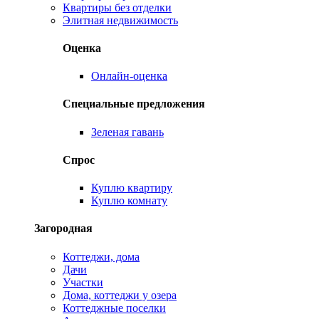
Квартиры без отделки
Элитная недвижимость
Оценка
Онлайн-оценка
Специальные предложения
Зеленая гавань
Спрос
Куплю квартиру
Куплю комнату
Загородная
Коттеджи, дома
Дачи
Участки
Дома, коттеджи у озера
Коттеджные поселки