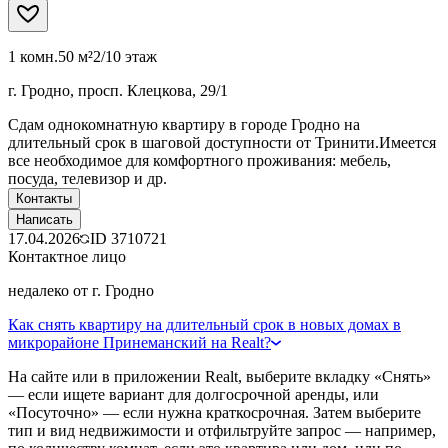
1 комн.
50 м²
2/10 этаж
г. Гродно, просп. Клецкова, 29/1
Сдам однокомнатную квартиру в городе Гродно на
длительный срок в шаговой доступности от Тринити.Имеется
все необходимое для комфортного проживания: мебель,
посуда, телевизор и др.
Контакты
Написать
17.04.2026
ID
3710721
Контактное лицо
недалеко от г. Гродно
Как снять квартиру на длительный срок в новых домах в
микрорайоне Принеманский на Realt?
На сайте или в приложении Realt, выберите вкладку «Снять»
— если ищете вариант для долгосрочной аренды, или
«Посуточно» — если нужна краткосрочная. Затем выберите
тип и вид недвижимости и отфильтруйте запрос — например,