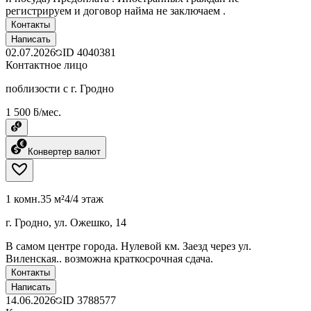
регистрируем и договор найма не заключаем .
Контакты
Написать
02.07.2026
ID
4040381
Контактное лицо
поблизости с г. Гродно
1 500 ƃ/мес.
Конвертер валют
1 комн.
35 м²
4/4 этаж
г. Гродно, ул. Ожешко, 14
В самом центре города. Нулевой км. Заезд через ул.
Виленская.. возможна краткосрочная сдача.
Контакты
Написать
14.06.2026
ID
3788577