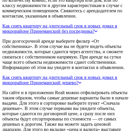
по количеству комнат, если это квартира или дом, или по
классу недвижимости и другим характеристикам в случае с
коммерческим помещением. Свяжитесь с арендодателем по
контактам, указанным в объявлении.
Как снять квартиру на длительный срок в новых домах в
микрорайоне Принеманский без посредника?
При долгосрочной аренде выберите фильтр «От
собственника». В этом случае вы не будете видеть объекты
недвижимости, которые сдаются через агентства, и сможете
связаться с собственником напрямую. При аренде на сутки
чаще всего объекты недвижимости сдают собственники.
Информацию об этом вы увидите в контактах в объявлении.
Как снять квартиру на длительный срок в новых домах в
микрорайоне Принеманский дешево?
На сайте и в приложении Realt можно отфильтровать объекты
таким образом, чтобы самые дешевые варианты были в начале
выдачи. Для этого в сортировке выберите пункт «Сначала
дешевые». В этом случае первыми вы увидите объекты,
которые сдаются по договорной цене, а сразу после них
объекты будут отсортированы по стоимости — от самых
дешевых к дорогим. Также вы можете задать ценовой
диапазон. Для этого во вкладке «цена и валюта» выставьте