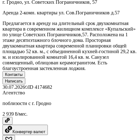
г. Гродно, ул. Советских Пограничников, 57
Аренда 2-комн. квартиры ул. Сов.Пограничников д.57
Предлагается в аренду на длительный срок двухкомнатная
квартира в современном жилищном комплексе «Купальский»
по улице Советских Пограничников,57. Расположена на 1
этаже десятиэтажного блочного дома. Просторная
двухкомнатная квартира современной планировки общей
площадью 52 кв. м., с объединенной кухней-гостиной 29,2 кв.
м. и изолированной комнатой 16,4 кв. м. Санузел
совмещенный, облицован керамогранитом. Есть
благоустроенная застекленная лоджия.
Контакты
Написать
30.07.2026
ID
4174682
Агентство
поблизости с г. Гродно
2 939 ƃ/мес.
Конвертер валют