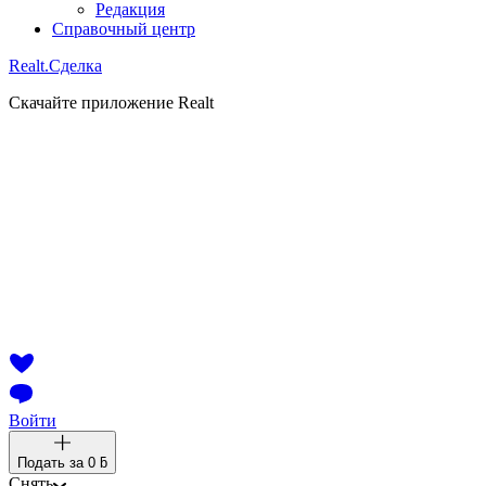
Редакция
Справочный центр
Realt.
Сделка
Скачайте приложение Realt
Войти
Подать за
0 ƃ
Снять