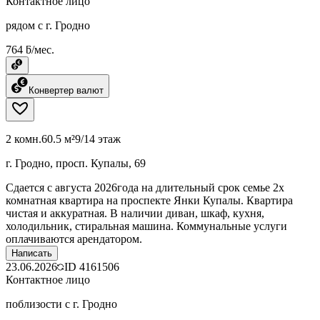
Контактное лицо
рядом с г. Гродно
764 ƃ/мес.
Конвертер валют
2 комн.
60.5 м²
9/14 этаж
г. Гродно, просп. Купалы, 69
Сдается с августа 2026года на длительный срок семье 2х
комнатная квартира на проспекте Янки Купалы. Квартира
чистая и аккуратная. В наличии диван, шкаф, кухня,
холодильник, стиральная машина. Коммунальные услуги
оплачиваются арендатором.
Написать
23.06.2026
ID
4161506
Контактное лицо
поблизости с г. Гродно