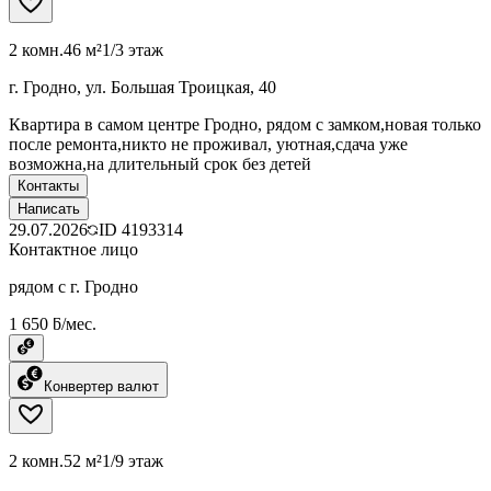
2 комн.
46 м²
1/3 этаж
г. Гродно, ул. Большая Троицкая, 40
Квартира в самом центре Гродно, рядом с замком,новая только
после ремонта,никто не проживал, уютная,сдача уже
возможна,на длительный срок без детей
Контакты
Написать
29.07.2026
ID
4193314
Контактное лицо
рядом с г. Гродно
1 650 ƃ/мес.
Конвертер валют
2 комн.
52 м²
1/9 этаж