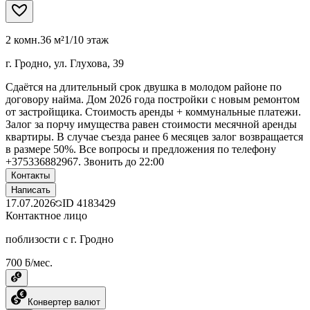
2 комн.
36 м²
1/10 этаж
г. Гродно, ул. Глухова, 39
Сдаётся на длительный срок двушка в молодом районе по
договору найма. Дом 2026 года постройки с новым ремонтом
от застройщика. Стоимость аренды + коммунальные платежи.
Залог за порчу имущества равен стоимости месячной аренды
квартиры. В случае съезда ранее 6 месяцев залог возвращается
в размере 50%. Все вопросы и предложения по телефону
+375336882967. Звонить до 22:00
Контакты
Написать
17.07.2026
ID
4183429
Контактное лицо
поблизости с г. Гродно
700 ƃ/мес.
Конвертер валют