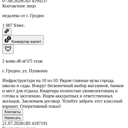
07.08.2026
ID
4199237
Контактное лицо
недалеко от г. Гродно
1 087 ƃ/мес.
Конвертер валют
2 комн.
46 м²
3/5 этаж
г. Гродно, ул. Пушкина
Инфраструктура на 10 из 10: Рядом главные вузы города,
школы и сады. Вокруг бесконечный выбор магазинов, банков
и мест для отдыха. Квартира полностью укомплектована и
готова к заселению. Ищем аккуратных и ответственных
жильцов. Заключаем договор. Успейте забрать этот классный
вариант. Оперативный показ!
Контакты
Написать
21.07.2026
ID
4187191