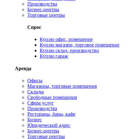
Производства
Бизнес-центры
Торговые центры
Спрос
Куплю офис, помещение
Куплю магазин, торговое помещение
Куплю склад, производство
Куплю гараж
Аренда
Офисы
Магазины, торговые помещения
Склады
Свободные помещения
Сфера услуг
Производства
Рестораны, бары, кафе
Бизнес
Юридический адрес
Бизнес-центры
Торговые центры