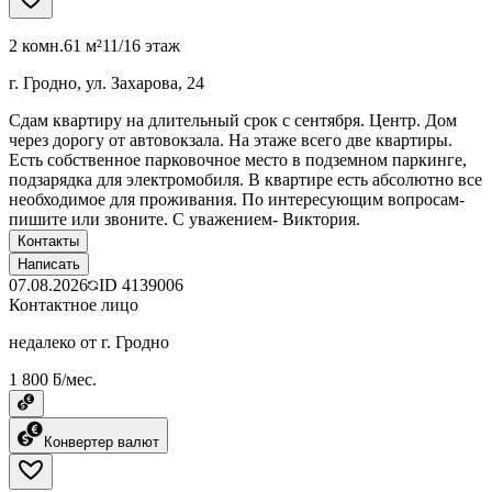
2 комн.
61 м²
11/16 этаж
г. Гродно, ул. Захарова, 24
Сдам квартиру на длительный срок с сентября. Центр. Дом
через дорогу от автовокзала. На этаже всего две квартиры.
Есть собственное парковочное место в подземном паркинге,
подзарядка для электромобиля. В квартире есть абсолютно все
необходимое для проживания. По интересующим вопросам-
пишите или звоните. С уважением- Виктория.
Контакты
Написать
07.08.2026
ID
4139006
Контактное лицо
недалеко от г. Гродно
1 800 ƃ/мес.
Конвертер валют