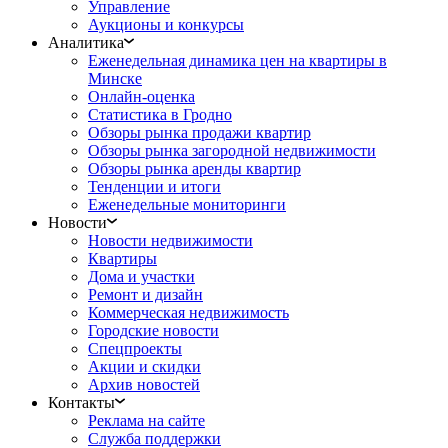
Управление
Аукционы и конкурсы
Аналитика
Еженедельная динамика цен на квартиры в
Минске
Онлайн-оценка
Статистика в Гродно
Обзоры рынка продажи квартир
Обзоры рынка загородной недвижимости
Обзоры рынка аренды квартир
Тенденции и итоги
Еженедельные мониторинги
Новости
Новости недвижимости
Квартиры
Дома и участки
Ремонт и дизайн
Коммерческая недвижимость
Городские новости
Спецпроекты
Акции и скидки
Архив новостей
Контакты
Реклама на сайте
Служба поддержки