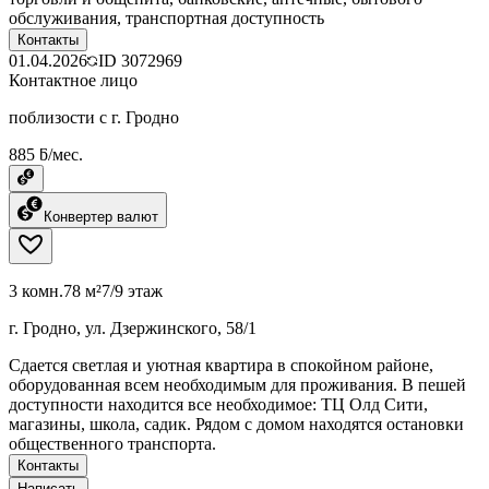
обслуживания, транспортная доступность
Контакты
01.04.2026
ID
3072969
Контактное лицо
поблизости с г. Гродно
885 ƃ/мес.
Конвертер валют
3 комн.
78 м²
7/9 этаж
г. Гродно, ул. Дзержинского, 58/1
Сдается светлая и уютная квартира в спокойном районе,
оборудованная всем необходимым для проживания. В пешей
доступности находится все необходимое: ТЦ Олд Сити,
магазины, школа, садик. Рядом с домом находятся остановки
общественного транспорта.
Контакты
Написать