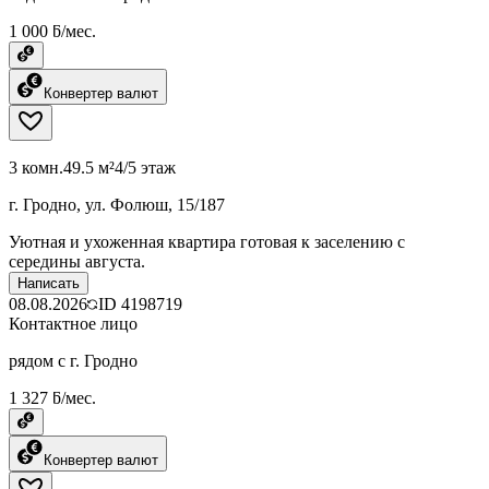
1 000 ƃ/мес.
Конвертер валют
3 комн.
49.5 м²
4/5 этаж
г. Гродно, ул. Фолюш, 15/187
Уютная и ухоженная квартира готовая к заселению с
середины августа.
Написать
08.08.2026
ID
4198719
Контактное лицо
рядом с г. Гродно
1 327 ƃ/мес.
Конвертер валют