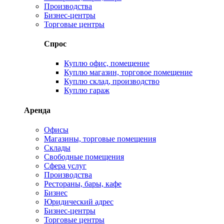
Производства
Бизнес-центры
Торговые центры
Спрос
Куплю офис, помещение
Куплю магазин, торговое помещение
Куплю склад, производство
Куплю гараж
Аренда
Офисы
Магазины, торговые помещения
Склады
Свободные помещения
Сфера услуг
Производства
Рестораны, бары, кафе
Бизнес
Юридический адрес
Бизнес-центры
Торговые центры