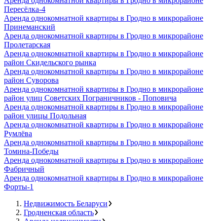
Аренда однокомнатной квартиры в Гродно в микрорайоне
Пересёлка-4
Аренда однокомнатной квартиры в Гродно в микрорайоне
Принеманский
Аренда однокомнатной квартиры в Гродно в микрорайоне
Пролетарская
Аренда однокомнатной квартиры в Гродно в микрорайоне
район Скидельского рынка
Аренда однокомнатной квартиры в Гродно в микрорайоне
район Суворова
Аренда однокомнатной квартиры в Гродно в микрорайоне
район улиц Советских Пограничников - Поповича
Аренда однокомнатной квартиры в Гродно в микрорайоне
район улицы Подольная
Аренда однокомнатной квартиры в Гродно в микрорайоне
Румлёва
Аренда однокомнатной квартиры в Гродно в микрорайоне
Томина-Победы
Аренда однокомнатной квартиры в Гродно в микрорайоне
Фабричный
Аренда однокомнатной квартиры в Гродно в микрорайоне
Форты-1
Недвижимость Беларуси
Гродненская область