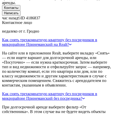
аренды.
Контакты
Написать
час назад
ID
4186837
Контактное лицо
недалеко от г. Гродно
Как снять трехкомнатную квартиру без посредников в
микрорайоне Принеманский на Realt?
На сайте или в приложении Realt, выберите вкладку «Снять»
— если ищете вариант для долгосрочной аренды, или
«Посуточно» — если нужна краткосрочная. Затем выберите
тип и вид недвижимости и отфильтруйте запрос — например,
по количеству комнат, если это квартира или дом, или по
классу недвижимости и другим характеристикам в случае с
коммерческим помещением. Свяжитесь с арендодателем по
контактам, указанным в объявлении.
Как снять трехкомнатную квартиру без посредников в
микрорайоне Принеманский без посредника?
При долгосрочной аренде выберите фильтр «От
собственника». В этом случае вы не будете видеть объекты