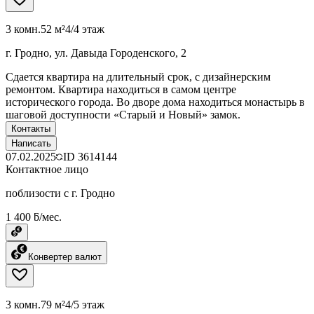
3 комн.
52 м²
4/4 этаж
г. Гродно, ул. Давыда Городенского, 2
Сдается квартира на длительный срок, с дизайнерским
ремонтом. Квартира находиться в самом центре
исторического города. Во дворе дома находиться монастырь в
шаговой доступности «Старый и Новый» замок.
Контакты
Написать
07.02.2025
ID
3614144
Контактное лицо
поблизости с г. Гродно
1 400 ƃ/мес.
Конвертер валют
3 комн.
79 м²
4/5 этаж