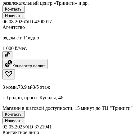
развлекательный центр «Тринити» и др.
Контакты
Написать
06.08.2026
ID
4200017
Агентство
рядом с г. Гродно
1 000 ƃ/мес.
Конвертер валют
3 комн.
73.9 м²
3/5 этаж
г. Гродно, просп. Купалы, 46
Магазин в шаговой доступности, 15 минут до ТЦ "Тринити"
Контакты
Написать
02.05.2025
ID
3721941
Контактное лицо