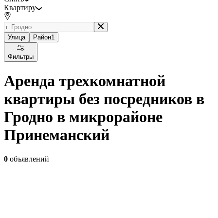
Квартиру
Улица
Район
1
Фильтры
Аренда трехкомнатной
квартиры без посредников в
Гродно в микрорайоне
Принеманский
0
объявлений