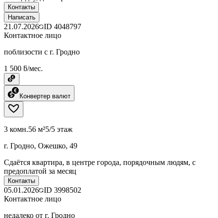
Контакты
Написать
21.07.2026
ID
4048797
Контактное лицо
поблизости с г. Гродно
1 500 ƃ/мес.
Конвертер валют
3 комн.
56 м²
5/5 этаж
г. Гродно, Ожешко, 49
Сдаётся квартира, в центре города, порядочным людям, с
предоплатой за месяц
Контакты
05.01.2026
ID
3998502
Контактное лицо
недалеко от г. Гродно