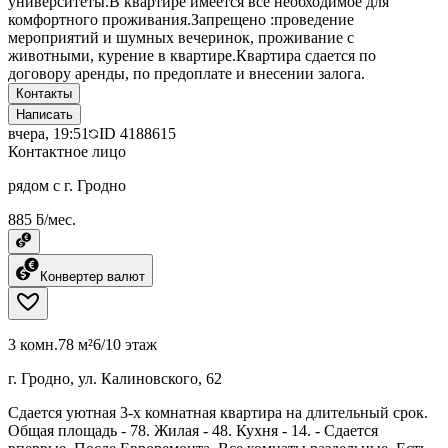
университеты.В квартире имеется все необходимое для
комфортного проживания.Запрещено :проведение
мероприятий и шумных вечеринок, проживание с
животными, курение в квартире.Квартира сдается по
договору аренды, по предоплате и внесении залога.
Контакты
Написать
вчера, 19:51
ID
4188615
Контактное лицо
рядом с г. Гродно
885 ƃ/мес.
Конвертер валют
3 комн.
78 м²
6/10 этаж
г. Гродно, ул. Калиновского, 62
Сдается уютная 3-х комнатная квартира на длительный срок.
Общая площадь - 78. Жилая - 48. Кухня - 14. - Сдается