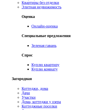
Квартиры без отделки
Элитная недвижимость
Оценка
Онлайн-оценка
Специальные предложения
Зеленая гавань
Спрос
Куплю квартиру
Куплю комнату
Загородная
Коттеджи, дома
Дачи
Участки
Дома, коттеджи у озера
Коттеджные поселки