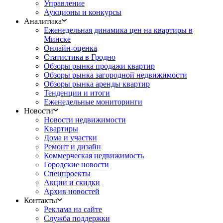
Управление
Аукционы и конкурсы
Аналитика
Еженедельная динамика цен на квартиры в
Минске
Онлайн-оценка
Статистика в Гродно
Обзоры рынка продажи квартир
Обзоры рынка загородной недвижимости
Обзоры рынка аренды квартир
Тенденции и итоги
Еженедельные мониторинги
Новости
Новости недвижимости
Квартиры
Дома и участки
Ремонт и дизайн
Коммерческая недвижимость
Городские новости
Спецпроекты
Акции и скидки
Архив новостей
Контакты
Реклама на сайте
Служба поддержки