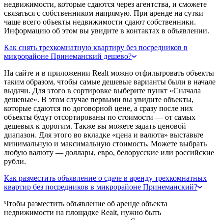
недвижимости, которые сдаются через агентства, и сможете
связаться с собственником напрямую. При аренде на сутки
чаще всего объекты недвижимости сдают собственники.
Информацию об этом вы увидите в контактах в объявлении.
Как снять трехкомнатную квартиру без посредников в
микрорайоне Принеманский дешево?
На сайте и в приложении Realt можно отфильтровать объекты
таким образом, чтобы самые дешевые варианты были в начале
выдачи. Для этого в сортировке выберите пункт «Сначала
дешевые». В этом случае первыми вы увидите объекты,
которые сдаются по договорной цене, а сразу после них
объекты будут отсортированы по стоимости — от самых
дешевых к дорогим. Также вы можете задать ценовой
диапазон. Для этого во вкладке «цена и валюта» выставьте
минимальную и максимальную стоимость. Можете выбрать
любую валюту — доллары, евро, белорусские или российские
рубли.
Как разместить объявление о сдаче в аренду трехкомнатных
квартир без посредников в микрорайоне Принеманский?
Чтобы разместить объявление об аренде объекта
недвижимости на площадке Realt, нужно быть