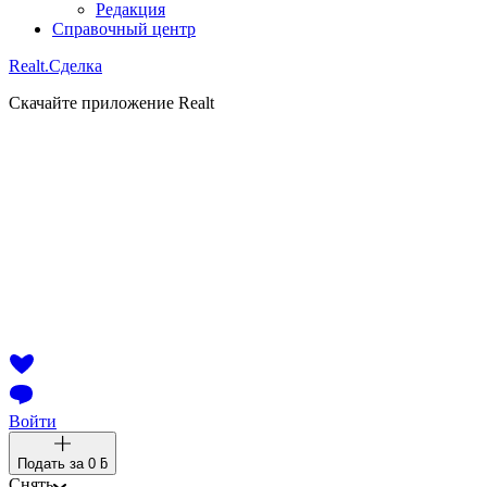
Редакция
Справочный центр
Realt.
Сделка
Скачайте приложение Realt
Войти
Подать за
0 ƃ
Снять