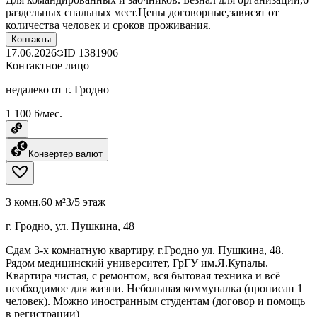
раздельных спальных мест.Цены договорные,зависят от
количества человек и сроков проживания.
Контакты
17.06.2026
ID
1381906
Контактное лицо
недалеко от г. Гродно
1 100 ƃ/мес.
Конвертер валют
3 комн.
60 м²
3/5 этаж
г. Гродно, ул. Пушкина, 48
Сдам 3-х комнатную квартиру, г.Гродно ул. Пушкина, 48.
Рядом медицинский университет, ГрГУ им.Я.Купалы.
Квартира чистая, с ремонтом, вся бытовая техника и всё
необходимое для жизни. Небольшая коммуналка (прописан 1
человек). Можно иностранным студентам (договор и помощь
в регистрации)