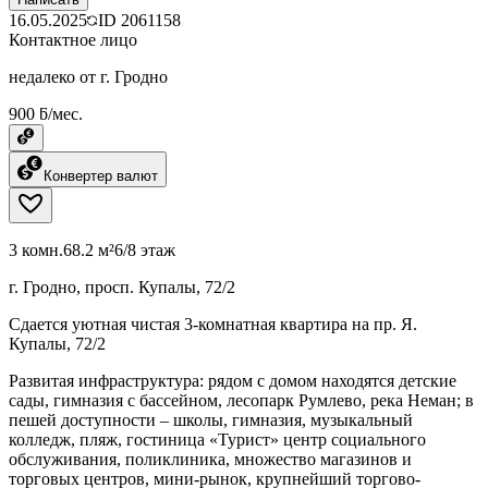
16.05.2025
ID
2061158
Контактное лицо
недалеко от г. Гродно
900 ƃ/мес.
Конвертер валют
3 комн.
68.2 м²
6/8 этаж
г. Гродно, просп. Купалы, 72/2
Сдается уютная чистая 3-комнатная квартира на пр. Я.
Купалы, 72/2
Развитая инфраструктура: рядом с домом находятся детские
сады, гимназия с бассейном, лесопарк Румлево, река Неман; в
пешей доступности – школы, гимназия, музыкальный
колледж, пляж, гостиница «Турист» центр социального
обслуживания, поликлиника, множество магазинов и
торговых центров, мини-рынок, крупнейший торгово-