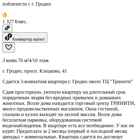
поблизости с г. Гродно
1 327 ƃ/мес.
Конвертер валют
3 комн.
76 м²
4/10 этаж
г. Гродно, просп. Клецкова, 41
Сдается 3-комнатная квартира г. Гродно около ТЦ "Тринити"
Сдам просторную, уютную квартиру на длительный срок
порядочным людям без вредных привычек и домашних
животных. Возле дома находится торговый центр ТРИНИТИ,
много продовольственных магазинов. Окна гостиной,
спальни и кухни выходят на лесной массив. Возле дома
бесплатная парковка, оборудованная системой
видеонаблюдения. В квартире есть все необходимое. У нас не
курят. Предоплата за 2 месяца (первый и последний месяц
аренды) + коммунальные. Квартира сдается по договору