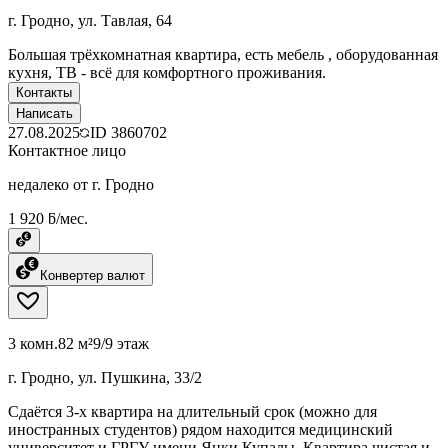
г. Гродно, ул. Тавлая, 64
Большая трёхкомнатная квартира, есть мебель , оборудованная
кухня, ТВ - всё для комфортного проживания.
Контакты
Написать
27.08.2025
ID
3860702
Контактное лицо
недалеко от г. Гродно
1 920 ƃ/мес.
Конвертер валют
3 комн.
82 м²
9/9 этаж
г. Гродно, ул. Пушкина, 33/2
Сдаётся 3-х квартира на длительный срок (можно для
иностранных студентов) рядом находится медицинский
университет и ГРГУ имени Янки Купалы. Квартира чистая и