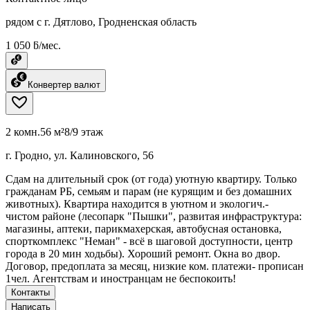
рядом с г. Дятлово, Гродненская область
1 050 ƃ/мес.
Конвертер валют
2 комн.
56 м²
8/9 этаж
г. Гродно, ул. Калиновского, 56
Сдам на длительный срок (от года) уютную квартиру. Только
гражданам РБ, семьям и парам (не курящим и без домашних
животных). Квартира находится в уютном и экологич.-
чистом районе (лесопарк "Пышки", развитая инфраструктура:
магазины, аптеки, парикмахерская, автобусная остановка,
спорткомплекс "Неман" - всё в шаговой доступности, центр
города в 20 мин ходьбы). Хороший ремонт. Окна во двор.
Договор, предоплата за месяц, низкие ком. платежи- прописан
1чел. Агентствам и иностранцам не беспокоить!
Контакты
Написать