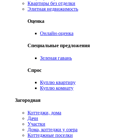
Квартиры без отделки
Элитная недвижимость
Оценка
Онлайн-оценка
Специальные предложения
Зеленая гавань
Спрос
Куплю квартиру
Куплю комнату
Загородная
Коттеджи, дома
Дачи
Участки
Дома, коттеджи у озера
Коттеджные поселки