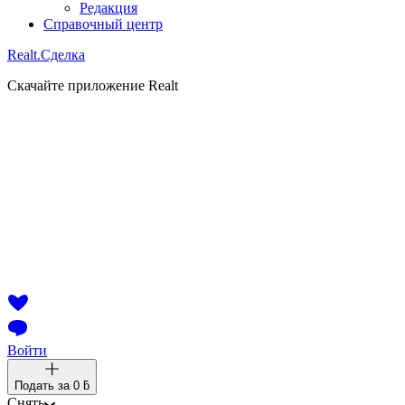
Редакция
Справочный центр
Realt.
Сделка
Скачайте приложение Realt
Войти
Подать за
0 ƃ
Снять