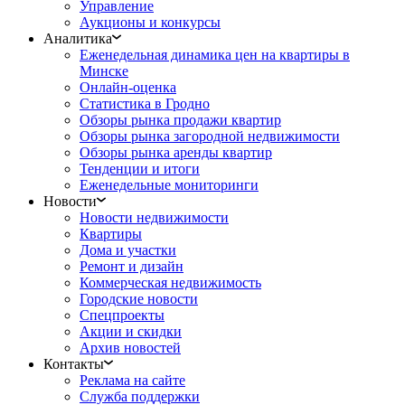
Управление
Аукционы и конкурсы
Аналитика
Еженедельная динамика цен на квартиры в
Минске
Онлайн-оценка
Статистика в Гродно
Обзоры рынка продажи квартир
Обзоры рынка загородной недвижимости
Обзоры рынка аренды квартир
Тенденции и итоги
Еженедельные мониторинги
Новости
Новости недвижимости
Квартиры
Дома и участки
Ремонт и дизайн
Коммерческая недвижимость
Городские новости
Спецпроекты
Акции и скидки
Архив новостей
Контакты
Реклама на сайте
Служба поддержки