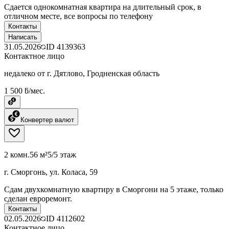
Сдается однокомнатная квартира на длительный срок, в
отличном месте, все вопросы по телефону
Контакты
Написать
31.05.2026
ID
4139363
Контактное лицо
недалеко от г. Дятлово, Гродненская область
1 500 ƃ/мес.
Конвертер валют
2 комн.
56 м²
5/5 этаж
г. Сморгонь, ул. Коласа, 59
Сдам двухкомнатную квартиру в Сморгони на 5 этаже, только
сделан евроремонт.
Контакты
02.05.2026
ID
4112602
Контактное лицо