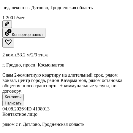
недалеко от г. Дятлово, Гродненская область
1 200 ƃ/мес.
Конвертер валют
2 комн.
53.2 м²
2/9 этаж
г. Гродно, просп. Космонавтов
Сдам 2-комнатную квартиру на длительный срок, рядом
вокзал, центр города, район Казарма мол, рядом остановка
общественного транспорта. + коммунальные услуги, по
договору.
Контакты
Написать
04.08.2026
ID
4198013
Контактное лицо
рядом с г. Дятлово, Гродненская область