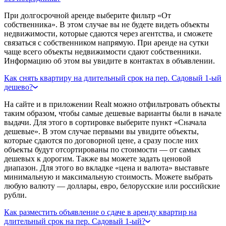
При долгосрочной аренде выберите фильтр «От
собственника». В этом случае вы не будете видеть объекты
недвижимости, которые сдаются через агентства, и сможете
связаться с собственником напрямую. При аренде на сутки
чаще всего объекты недвижимости сдают собственники.
Информацию об этом вы увидите в контактах в объявлении.
Как снять квартиру на длительный срок на пер. Садовый 1-ый
дешево?
На сайте и в приложении Realt можно отфильтровать объекты
таким образом, чтобы самые дешевые варианты были в начале
выдачи. Для этого в сортировке выберите пункт «Сначала
дешевые». В этом случае первыми вы увидите объекты,
которые сдаются по договорной цене, а сразу после них
объекты будут отсортированы по стоимости — от самых
дешевых к дорогим. Также вы можете задать ценовой
диапазон. Для этого во вкладке «цена и валюта» выставьте
минимальную и максимальную стоимость. Можете выбрать
любую валюту — доллары, евро, белорусские или российские
рубли.
Как разместить объявление о сдаче в аренду квартир на
длительный срок на пер. Садовый 1-ый?