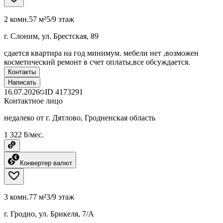
2 комн.
57 м²
5/9 этаж
г. Слоним, ул. Брестская, 89
сдается квартира на год минимум. мебели нет ,возможен
косметический ремонт в счет оплаты,все обсуждается.
Контакты
Написать
16.07.2026
ID
4173291
Контактное лицо
недалеко от г. Дятлово, Гродненская область
1 322 ƃ/мес.
Конвертер валют
3 комн.
77 м²
3/9 этаж
г. Гродно, ул. Брикеля, 7/А