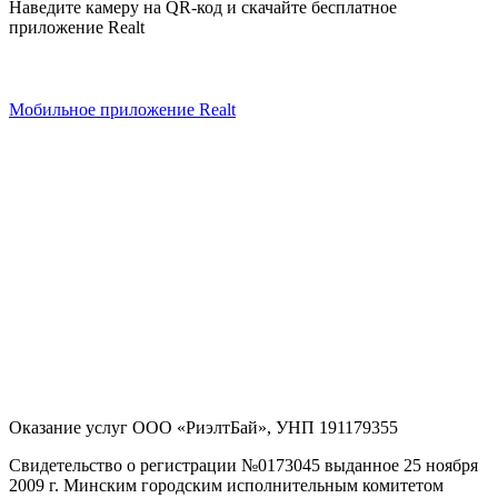
Наведите камеру на QR-код и скачайте бесплатное
приложение Realt
Мобильное приложение Realt
Оказание услуг
ООО «РиэлтБай»
,
УНП 191179355
Свидетельство о регистрации №0173045 выданное 25 ноября
2009 г. Минским городским исполнительным комитетом