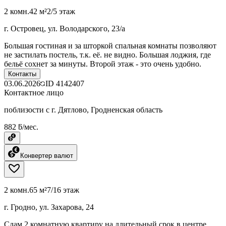
2 комн.
42 м²
2/5 этаж
г. Островец, ул. Володарского, 23/а
Большая гостиная и за шторкой спальная комнаты позволяют
не застилать постель, т.к. её. не видно. Большая лоджия, где
бельё сохнет за минуты. Второй этаж - это очень удобно.
Контакты
03.06.2026
ID
4142407
Контактное лицо
поблизости с г. Дятлово, Гродненская область
882 ƃ/мес.
Конвертер валют
2 комн.
65 м²
7/16 этаж
г. Гродно, ул. Захарова, 24
Сдам 2 комнатную квартиру на длительный срок в центре