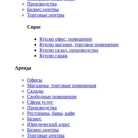
Производства
Бизнес-центры
Торговые центры
Спрос
Куплю офис, помещение
Куплю магазин, торговое помещение
Куплю склад, производство
Куплю гараж
Аренда
Офисы
Магазины, торговые помещения
Склады
Свободные помещения
Сфера услуг
Производства
Рестораны, бары, кафе
Бизнес
Юридический адрес
Бизнес-центры
Торговые центры