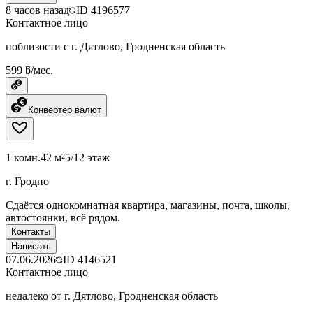
8 часов назад
ID
4196577
Контактное лицо
поблизости с г. Дятлово, Гродненская область
599 ƃ/мес.
Конвертер валют
1 комн.
42 м²
5/12 этаж
г. Гродно
Сдаётся однокомнатная квартира, магазины, почта, школы,
автостоянки, всё рядом.
Контакты
Написать
07.06.2026
ID
4146521
Контактное лицо
недалеко от г. Дятлово, Гродненская область