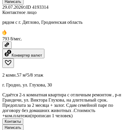
Написать
29.07.2026
ID
4193314
Контактное лицо
рядом с г. Дятлово, Гродненская область
793 ƃ/мес.
Конвертер валют
2 комн.
57 м²
5/8 этаж
г. Гродно, ул. Глухова, 30
Сдаётся 2-х комнатная квартира с отличным ремонтом , р-н
Грандичи, ул. Виктора Глухова, на длительный срок.
Предоплата за 2 месяца + залог. Сдам семейной паре по
договору без домашних животных .Стоимость
+ком.платежи(прописан 1 человек)
Контакты
Написать