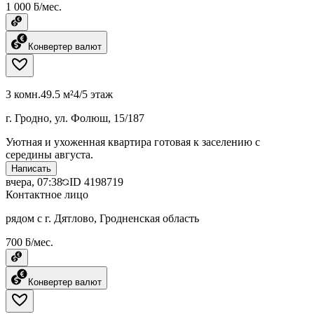
1 000 ƃ/мес.
Конвертер валют
3 комн.
49.5 м²
4/5 этаж
г. Гродно, ул. Фолюш, 15/187
Уютная и ухоженная квартира готовая к заселению с
середины августа.
Написать
вчера, 07:38
ID
4198719
Контактное лицо
рядом с г. Дятлово, Гродненская область
700 ƃ/мес.
Конвертер валют