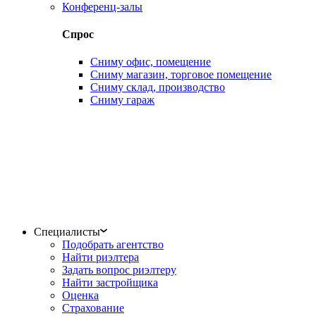
Конференц-залы
Спрос
Сниму офис, помещение
Сниму магазин, торговое помещение
Сниму склад, производство
Сниму гараж
Специалисты
Подобрать агентство
Найти риэлтера
Задать вопрос риэлтеру
Найти застройщика
Оценка
Страхование