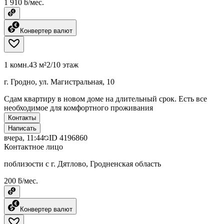
1 910 ƃ/мес.
Конвертер валют
1 комн.
43 м²
2/10 этаж
г. Гродно, ул. Магистральная, 10
Сдам квартиру в новом доме на длительный срок. Есть все
необходимое для комфортного проживания
Контакты
Написать
вчера, 11:44
ID
4196860
Контактное лицо
поблизости с г. Дятлово, Гродненская область
200 ƃ/мес.
Конвертер валют