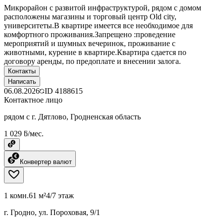
Микрорайон с развитой инфраструктурой, рядом с домом
расположены магазины и торговый центр Old city,
университеты.В квартире имеется все необходимое для
комфортного проживания.Запрещено :проведение
мероприятий и шумных вечеринок, проживание с
животными, курение в квартире.Квартира сдается по
договору аренды, по предоплате и внесении залога.
Контакты
Написать
06.08.2026
ID
4188615
Контактное лицо
рядом с г. Дятлово, Гродненская область
1 029 ƃ/мес.
Конвертер валют
1 комн.
61 м²
4/7 этаж
г. Гродно, ул. Пороховая, 9/1