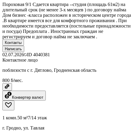
Пороховая 9/1 Сдается квартира --студия (площадь 61м2) на
длительный срок (не менее 3-х месяцев ) по договору найма
Дом бизнес -класса расположен в историческом центре города
.В квартире имеется все для комфортного проживания . При
необходимости предоставляется (постельные принадлежности
и посуда) Предоплата . Иностранных граждан не
регистрируем и договор найма не заключаем .
Контакты
Написать
02.07.2026
ID
4040381
Контактное лицо
поблизости с г. Дятлово, Гродненская область
800 ƃ/мес.
Конвертер валют
1 комн.
50 м²
7/14 этаж
г. Гродно, ул. Тавлая