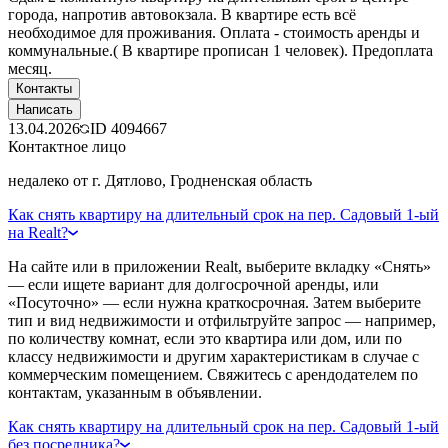
города, напротив автовокзала. В квартире есть всё
необходимое для проживания. Оплата - стоимость аренды и
коммунальные.( В квартире прописан 1 человек). Предоплата
месяц.
Контакты
Написать
13.04.2026
ID
4094667
Контактное лицо
недалеко от г. Дятлово, Гродненская область
Как снять квартиру на длительный срок на пер. Садовый 1-ый
на Realt?
На сайте или в приложении Realt, выберите вкладку «Снять»
— если ищете вариант для долгосрочной аренды, или
«Посуточно» — если нужна краткосрочная. Затем выберите
тип и вид недвижимости и отфильтруйте запрос — например,
по количеству комнат, если это квартира или дом, или по
классу недвижимости и другим характеристикам в случае с
коммерческим помещением. Свяжитесь с арендодателем по
контактам, указанным в объявлении.
Как снять квартиру на длительный срок на пер. Садовый 1-ый
без посредника?