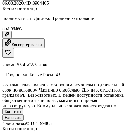
06.08.2026
ID
3904465
Контактное лицо
поблизости с г. Дятлово, Гродненская область
852 ƃ/мес.
Конвертер валют
2 комн.
55.4 м²
2/5 этаж
г. Гродно, ул. Белые Росы, 43
2-х комнатная квартира с хорошим ремонтом на длительный
срок по договору. Частично с мебелью. Для пар, студентов,
граждан РБ. Без животных. В пешей доступности остановка
общественного транспорта, магазины и прочая
инфраструктура. Коммунальные оплачиваются отдельно.
Контакты
Написать
4 часа назад
ID
4199803
Контактное лицо