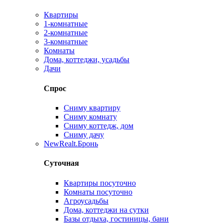
Квартиры
1-комнатные
2-комнатные
3-комнатные
Комнаты
Дома, коттеджи, усадьбы
Дачи
Спрос
Сниму квартиру
Сниму комнату
Сниму коттедж, дом
Сниму дачу
New
Realt.Бронь
Суточная
Квартиры посуточно
Комнаты посуточно
Агроусадьбы
Дома, коттеджи на сутки
Базы отдыха, гостиницы, бани