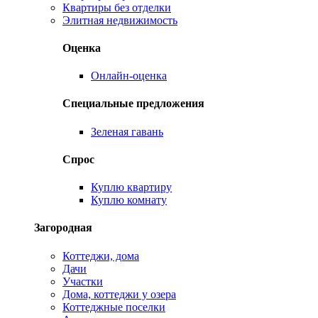
Квартиры без отделки
Элитная недвижимость
Оценка
Онлайн-оценка
Специальные предложения
Зеленая гавань
Спрос
Куплю квартиру
Куплю комнату
Загородная
Коттеджи, дома
Дачи
Участки
Дома, коттеджи у озера
Коттеджные поселки