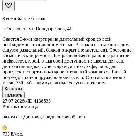
3 комн.
62 м²
3/5 этаж
г. Островец, ул. Володарского, 41
Сдаётся 3-кмн квартира на длительный срок со всей
необходимой техникой и мебелью. 3 этаж из 5 этажного дома,
санузел раздельный, балкон открыт (не застеклен). Состояние:
косметический ремонт. Дом расположен в районе с развитой
инфраструктурой, в шаговой доступности: школа, дет сад,
детская площадка, супермаркет, аптека, кафе, парк для
прогулок и спортивно-оздоровительный комплекс. Чистый
подъезд, тихие и дружелюбные соседи. Стоимость арены в
месяц 750 руб + коммунальные услуги+ интернет.
Контакты
Написать
27.07.2026
ID
4138533
Контактное лицо
рядом с г. Дятлово, Гродненская область
793 ƃ/мес.