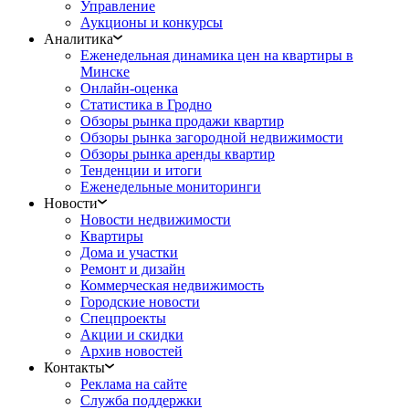
Управление
Аукционы и конкурсы
Аналитика
Еженедельная динамика цен на квартиры в
Минске
Онлайн-оценка
Статистика в Гродно
Обзоры рынка продажи квартир
Обзоры рынка загородной недвижимости
Обзоры рынка аренды квартир
Тенденции и итоги
Еженедельные мониторинги
Новости
Новости недвижимости
Квартиры
Дома и участки
Ремонт и дизайн
Коммерческая недвижимость
Городские новости
Спецпроекты
Акции и скидки
Архив новостей
Контакты
Реклама на сайте
Служба поддержки