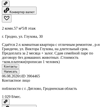
Конвертер валют
2 комн.
57 м²
5/8 этаж
г. Гродно, ул. Глухова, 30
Сдаётся 2-х комнатная квартира с отличным ремонтом , р-н
Грандичи, ул. Виктора Глухова, на длительный срок.
Предоплата за 2 месяца + залог. Сдам семейной паре по
договору без домашних животных .Стоимость
+ком.платежи(прописан 1 человек)
Контакты
Написать
06.08.2026
ID
3904465
Контактное лицо
поблизости с г. Дятлово, Гродненская область
1 029 ƃ/мес.