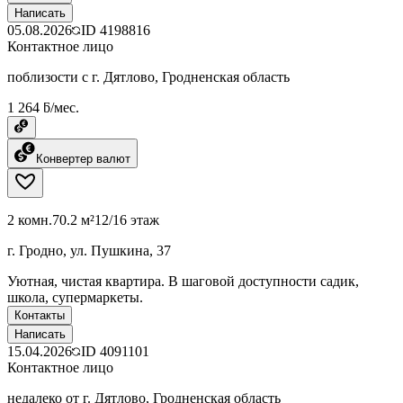
Написать
05.08.2026
ID
4198816
Контактное лицо
поблизости с г. Дятлово, Гродненская область
1 264 ƃ/мес.
Конвертер валют
2 комн.
70.2 м²
12/16 этаж
г. Гродно, ул. Пушкина, 37
Уютная, чистая квартира. В шаговой доступности садик,
школа, супермаркеты.
Контакты
Написать
15.04.2026
ID
4091101
Контактное лицо
недалеко от г. Дятлово, Гродненская область