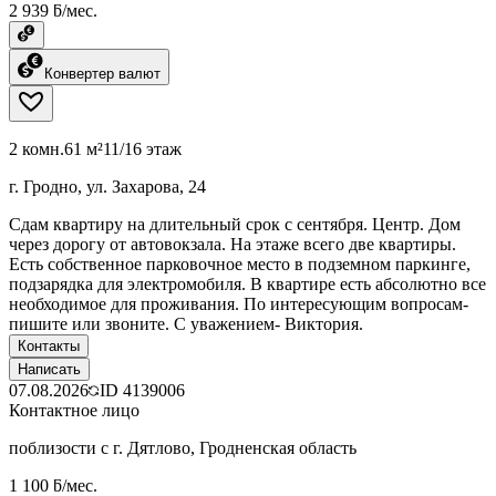
2 939 ƃ/мес.
Конвертер валют
2 комн.
61 м²
11/16 этаж
г. Гродно, ул. Захарова, 24
Сдам квартиру на длительный срок с сентября. Центр. Дом
через дорогу от автовокзала. На этаже всего две квартиры.
Есть собственное парковочное место в подземном паркинге,
подзарядка для электромобиля. В квартире есть абсолютно все
необходимое для проживания. По интересующим вопросам-
пишите или звоните. С уважением- Виктория.
Контакты
Написать
07.08.2026
ID
4139006
Контактное лицо
поблизости с г. Дятлово, Гродненская область
1 100 ƃ/мес.