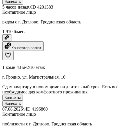
Написать
5 часов назад
ID
4201383
Контактное лицо
рядом с г. Дятлово, Гродненская область
1 910 ƃ/мес.
Конвертер валют
1 комн.
43 м²
2/10 этаж
г. Гродно, ул. Магистральная, 10
Сдам квартиру в новом доме на длительный срок. Есть все
необходимое для комфортного проживания
Контакты
Написать
07.08.2026
ID
4196860
Контактное лицо
поблизости с г. Дятлово, Гродненская область