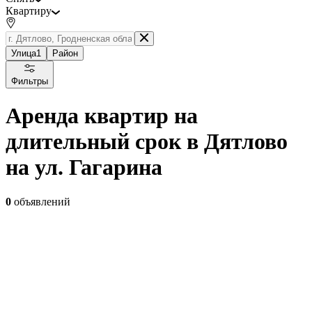
Квартиру
Улица
1
Район
Фильтры
Аренда квартир на
длительный срок в Дятлово
на ул. Гагарина
0
объявлений