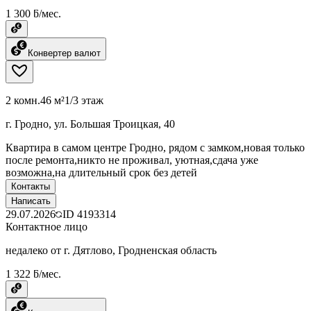
1 300 ƃ/мес.
Конвертер валют
2 комн.
46 м²
1/3 этаж
г. Гродно, ул. Большая Троицкая, 40
Квартира в самом центре Гродно, рядом с замком,новая только
после ремонта,никто не проживал, уютная,сдача уже
возможна,на длительный срок без детей
Контакты
Написать
29.07.2026
ID
4193314
Контактное лицо
недалеко от г. Дятлово, Гродненская область
1 322 ƃ/мес.