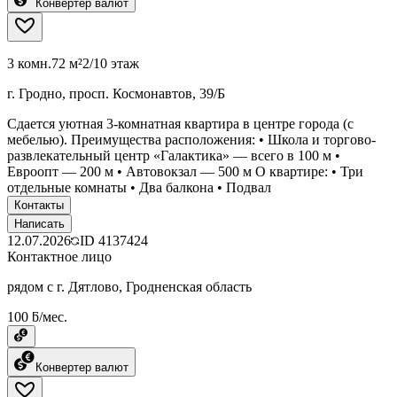
Конвертер валют
3 комн.
72 м²
2/10 этаж
г. Гродно, просп. Космонавтов, 39/Б
Сдается уютная 3-комнатная квартира в центре города (с
мебелью). Преимущества расположения: • Школа и торгово-
развлекательный центр «Галактика» — всего в 100 м •
Евроопт — 200 м • Автовокзал — 500 м О квартире: • Три
отдельные комнаты • Два балкона • Подвал
Контакты
Написать
12.07.2026
ID
4137424
Контактное лицо
рядом с г. Дятлово, Гродненская область
100 ƃ/мес.
Конвертер валют