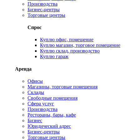
Производства
Бизнес-центры
Торговые центры
Спрос
Куплю офис, помещение
Куплю магазин, торговое помещение
Куплю склад, производство
Куплю гараж
Аренда
Офисы
Магазины, торговые помещения
Склады
Свободные помещения
Сфера услуг
Производства
Рестораны, бары, кафе
Бизнес
Юридический адрес
Бизнес-центры
Торговые центры