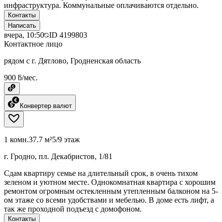
инфраструктура. Коммунальные оплачиваются отдельно.
Контакты
Написать
вчера, 10:50
ID
4199803
Контактное лицо
рядом с г. Дятлово, Гродненская область
900 ƃ/мес.
Конвертер валют
1 комн.
37.7 м²
5/9 этаж
г. Гродно, пл. Декабристов, 1/81
Сдам квартиру семье на длительный срок, в очень тихом
зеленом и уютном месте. Однокомнатная квартира с хорошим
ремонтом огромным остекленным утепленным балконом на 5-
ом этаже со всеми удобствами и мебелью. В доме есть лифт, а
так же проходной подъезд с домофоном.
Контакты