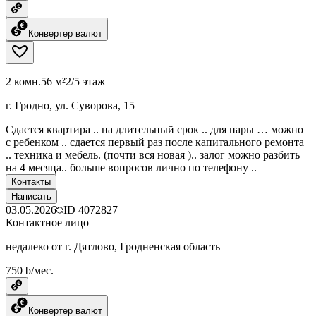
Конвертер валют
2 комн.
56 м²
2/5 этаж
г. Гродно, ул. Суворова, 15
Сдается квартира .. на длительный срок .. для пары … можно
с ребенком .. сдается первый раз после капитального ремонта
.. техника и мебель. (почти вся новая ).. залог можно разбить
на 4 месяца.. больше вопросов лично по телефону ..
Контакты
Написать
03.05.2026
ID
4072827
Контактное лицо
недалеко от г. Дятлово, Гродненская область
750 ƃ/мес.
Конвертер валют