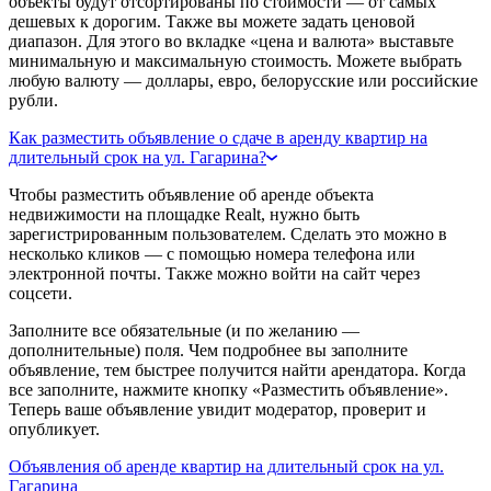
объекты будут отсортированы по стоимости — от самых
дешевых к дорогим. Также вы можете задать ценовой
диапазон. Для этого во вкладке «цена и валюта» выставьте
минимальную и максимальную стоимость. Можете выбрать
любую валюту — доллары, евро, белорусские или российские
рубли.
Как разместить объявление о сдаче в аренду квартир на
длительный срок на ул. Гагарина?
Чтобы разместить объявление об аренде объекта
недвижимости на площадке Realt, нужно быть
зарегистрированным пользователем. Сделать это можно в
несколько кликов — с помощью номера телефона или
электронной почты. Также можно войти на сайт через
соцсети.
Заполните все обязательные (и по желанию —
дополнительные) поля. Чем подробнее вы заполните
объявление, тем быстрее получится найти арендатора. Когда
все заполните, нажмите кнопку «Разместить объявление».
Теперь ваше объявление увидит модератор, проверит и
опубликует.
Объявления об аренде квартир на длительный срок на ул.
Гагарина