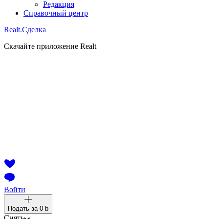
Редакция
Справочный центр
Realt.
Сделка
Скачайте приложение Realt
Войти
Подать за
0 ƃ
Снять