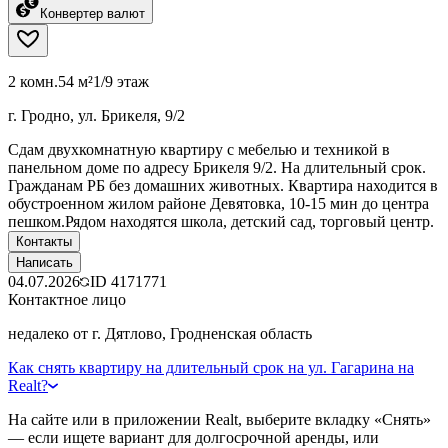
Конвертер валют
2 комн.
54 м²
1/9 этаж
г. Гродно, ул. Брикеля, 9/2
Сдам двухкомнатную квартиру с мебелью и техникой в
панельном доме по адресу Брикеля 9/2. На длительный срок.
Гражданам РБ без домашних животных. Квартира находится в
обустроенном жилом районе Девятовка, 10-15 мин до центра
пешком.Рядом находятся школа, детский сад, торговый центр.
Контакты
Написать
04.07.2026
ID
4171771
Контактное лицо
недалеко от г. Дятлово, Гродненская область
Как снять квартиру на длительный срок на ул. Гагарина на
Realt?
На сайте или в приложении Realt, выберите вкладку «Снять»
— если ищете вариант для долгосрочной аренды, или