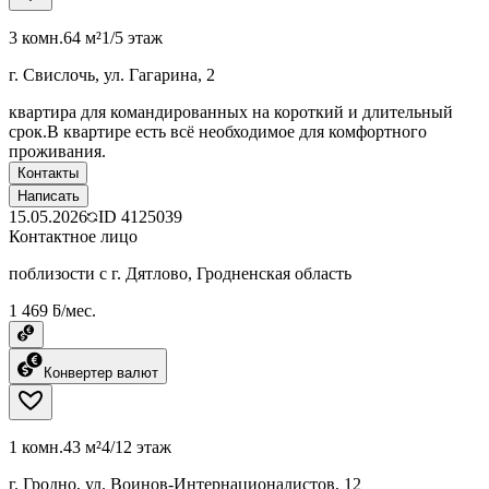
3 комн.
64 м²
1/5 этаж
г. Свислочь, ул. Гагарина, 2
квартира для командированных на короткий и длительный
срок.В квартире есть всё необходимое для комфортного
проживания.
Контакты
Написать
15.05.2026
ID
4125039
Контактное лицо
поблизости с г. Дятлово, Гродненская область
1 469 ƃ/мес.
Конвертер валют
1 комн.
43 м²
4/12 этаж
г. Гродно, ул. Воинов-Интернационалистов, 12