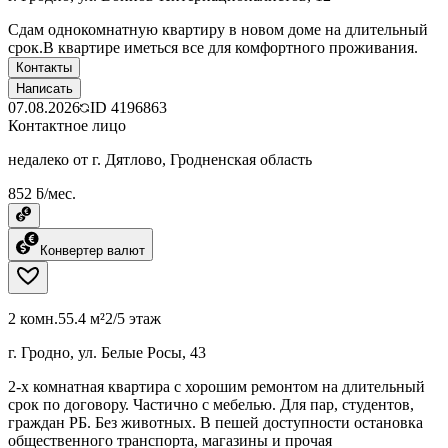
Сдам однокомнатную квартиру в новом доме на длительный
срок.В квартире иметься все для комфортного проживания.
Контакты
Написать
07.08.2026
ID
4196863
Контактное лицо
недалеко от г. Дятлово, Гродненская область
852 ƃ/мес.
Конвертер валют
2 комн.
55.4 м²
2/5 этаж
г. Гродно, ул. Белые Росы, 43
2-х комнатная квартира с хорошим ремонтом на длительный
срок по договору. Частично с мебелью. Для пар, студентов,
граждан РБ. Без животных. В пешей доступности остановка
общественного транспорта, магазины и прочая