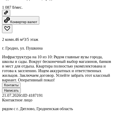
1 087 ƃ/мес.
Конвертер валют
2 комн.
46 м²
3/5 этаж
г. Гродно, ул. Пушкина
Инфраструктура на 10 из 10: Рядом главные вузы города,
школы и сады. Вокруг бесконечный выбор магазинов, банков
и мест для отдыха. Квартира полностью укомплектована и
готова к заселению. Ищем аккуратных и ответственных
жильцов. Заключаем договор. Успейте забрать этот классный
вариант. Оперативный показ!
Контакты
Написать
21.07.2026
ID
4187191
Контактное лицо
рядом с г. Дятлово, Гродненская область