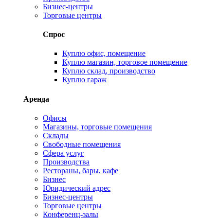
Бизнес-центры
Торговые центры
Спрос
Куплю офис, помещение
Куплю магазин, торговое помещение
Куплю склад, производство
Куплю гараж
Аренда
Офисы
Магазины, торговые помещения
Склады
Свободные помещения
Сфера услуг
Производства
Рестораны, бары, кафе
Бизнес
Юридический адрес
Бизнес-центры
Торговые центры
Конференц-залы