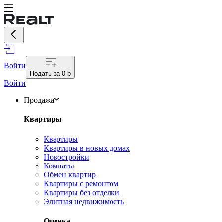
Войти
Подать за
0 ƃ
Войти
Продажа
Квартиры
Квартиры
Квартиры в новых домах
Новостройки
Комнаты
Обмен квартир
Квартиры с ремонтом
Квартиры без отделки
Элитная недвижимость
Оценка