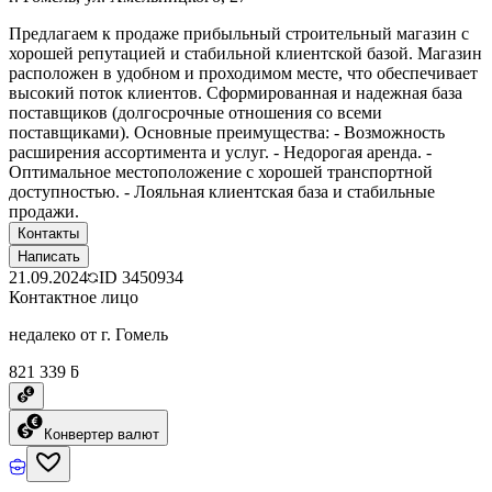
Предлагаем к продаже прибыльный строительный магазин с
хорошей репутацией и стабильной клиентской базой. Магазин
расположен в удобном и проходимом месте, что обеспечивает
высокий поток клиентов. Сформированная и надежная база
поставщиков (долгосрочные отношения со всеми
поставщиками). Основные преимущества: - Возможность
расширения ассортимента и услуг. - Недорогая аренда. -
Оптимальное местоположение с хорошей транспортной
доступностью. - Лояльная клиентская база и стабильные
продажи.
Контакты
Написать
21.09.2024
ID
3450934
Контактное лицо
недалеко от г. Гомель
821 339 ƃ
Конвертер валют