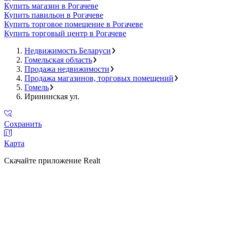
Купить магазин в Рогачеве
Купить павильон в Рогачеве
Купить торговое помещение в Рогачеве
Купить торговый центр в Рогачеве
Недвижимость Беларуси
Гомельская область
Продажа недвижимости
Продажа магазинов, торговых помещений
Гомель
Ирининская ул.
Сохранить
Карта
Скачайте приложение Realt