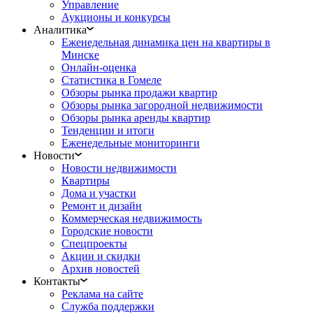
Управление
Аукционы и конкурсы
Аналитика
Еженедельная динамика цен на квартиры в
Минске
Онлайн-оценка
Статистика в Гомеле
Обзоры рынка продажи квартир
Обзоры рынка загородной недвижимости
Обзоры рынка аренды квартир
Тенденции и итоги
Еженедельные мониторинги
Новости
Новости недвижимости
Квартиры
Дома и участки
Ремонт и дизайн
Коммерческая недвижимость
Городские новости
Спецпроекты
Акции и скидки
Архив новостей
Контакты
Реклама на сайте
Служба поддержки