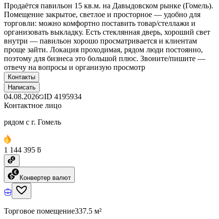
Продаётся павильон 15 кв.м. на Давыдовском рынке (Гомель).
Помещение закрытое, светлое и просторное — удобно для
торговли: можно комфортно поставить товар/стеллажи и
организовать выкладку. Есть стеклянная дверь, хороший свет
внутри — павильон хорошо просматривается и клиентам
проще зайти. Локация проходимая, рядом люди постоянно,
поэтому для бизнеса это большой плюс. Звоните/пишите —
отвечу на вопросы и организую просмотр
Контакты
Написать
04.08.2026
ID
4195934
Контактное лицо
рядом с г. Гомель
1 144 395 ƃ
Конвертер валют
Торговое помещение
337.5 м²