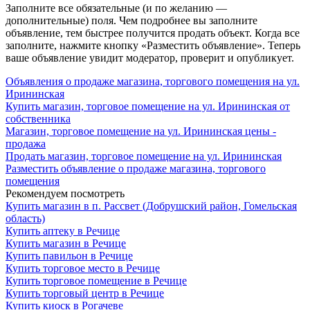
Заполните все обязательные (и по желанию —
дополнительные) поля. Чем подробнее вы заполните
объявление, тем быстрее получится продать объект. Когда все
заполните, нажмите кнопку «Разместить объявление». Теперь
ваше объявление увидит модератор, проверит и опубликует.
Объявления о продаже магазина, торгового помещения на ул.
Ирининская
Купить магазин, торговое помещение на ул. Ирининская от
собственника
Магазин, торговое помещение на ул. Ирининская цены -
продажа
Продать магазин, торговое помещение на ул. Ирининская
Разместить объявление о продаже магазина, торгового
помещения
Рекомендуем посмотреть
Купить магазин в п. Рассвет (Добрушский район, Гомельская
область)
Купить аптеку в Речице
Купить магазин в Речице
Купить павильон в Речице
Купить торговое место в Речице
Купить торговое помещение в Речице
Купить торговый центр в Речице
Купить киоск в Рогачеве