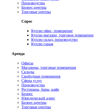
Производства
Бизнес-центры
Торговые центры
Спрос
Куплю офис, помещение
Куплю магазин, торговое помещение
Куплю склад, производство
Куплю гараж
Аренда
Офисы
Магазины, торговые помещения
Склады
Свободные помещения
Сфера услуг
Производства
Рестораны, бары, кафе
Бизнес
Юридический адрес
Бизнес-центры
Торговые центры