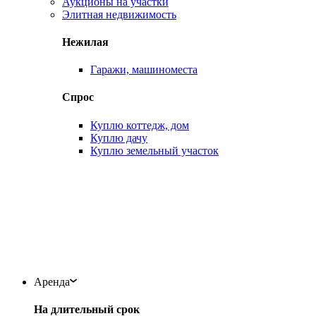
Аукционы на участки
Элитная недвижимость
Нежилая
Гаражи, машиноместа
Спрос
Куплю коттедж, дом
Куплю дачу
Куплю земельный участок
Аренда
На длительный срок