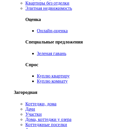
Квартиры без отделки
Элитная недвижимость
Оценка
Онлайн-оценка
Специальные предложения
Зеленая гавань
Спрос
Куплю квартиру
Куплю комнату
Загородная
Коттеджи, дома
Дачи
Участки
Дома, коттеджи у озера
Коттеджные поселки