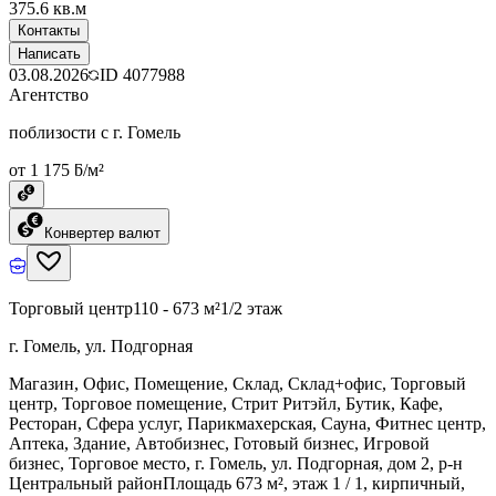
375.6 кв.м
Контакты
Написать
03.08.2026
ID
4077988
Агентство
поблизости с г. Гомель
от 1 175 ƃ/м²
Конвертер валют
Торговый центр
110 - 673 м²
1/2 этаж
г. Гомель, ул. Подгорная
Магазин, Офис, Помещение, Склад, Склад+офис, Торговый
центр, Торговое помещение, Стрит Ритэйл, Бутик, Кафе,
Ресторан, Сфера услуг, Парикмахерская, Сауна, Фитнес центр,
Аптека, Здание, Автобизнес, Готовый бизнес, Игровой
бизнес, Торговое место, г. Гомель, ул. Подгорная, дом 2, р-н
Центральный районПлощадь 673 м², этаж 1 / 1, кирпичный,