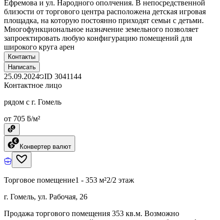
Ефремова и ул. Народного ополчения. В непосредственной
близости от торгового центра расположена детская игровая
площадка, на которую постоянно приходят семьи с детьми.
Многофункциональное назначение земельного позволяет
запроектировать любую конфигурацию помещений для
широкого круга арен
Контакты
Написать
25.09.2024
ID
3041144
Контактное лицо
рядом с г. Гомель
от 705 ƃ/м²
Конвертер валют
Торговое помещение
1 - 353 м²
2/2 этаж
г. Гомель, ул. Рабочая, 26
Продажа торгового помещения 353 кв.м. Возможно