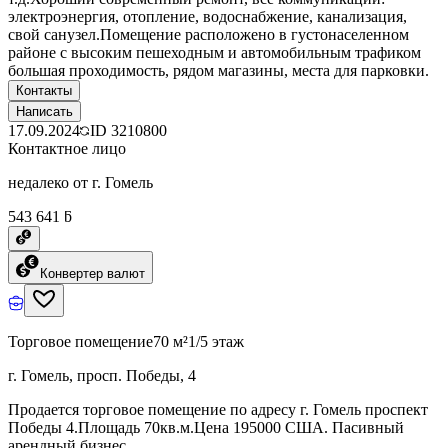
электроэнергия, отопление, водоснабжение, канализация,
свой санузел.Помещение расположено в густонаселенном
районе с высоким пешеходным и автомобильным трафиком
большая проходимость, рядом магазины, места для парковки.
Контакты
Написать
17.09.2024
ID
3210800
Контактное лицо
недалеко от г. Гомель
543 641 ƃ
Конвертер валют
Торговое помещение
70 м²
1/5 этаж
г. Гомель, просп. Победы, 4
Продается торговое помещение по адресу г. Гомель проспект
Победы 4.Площадь 70кв.м.Цена 195000 США. Пасивный
арендный бизнес.