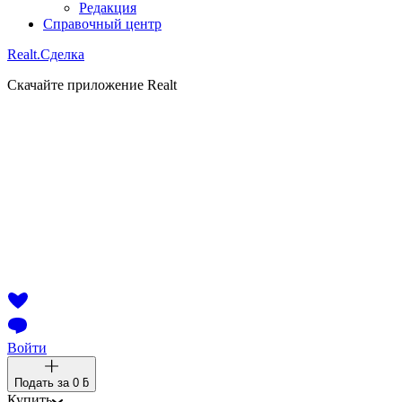
Редакция
Справочный центр
Realt.
Сделка
Скачайте приложение Realt
Войти
Подать за
0 ƃ
Купить