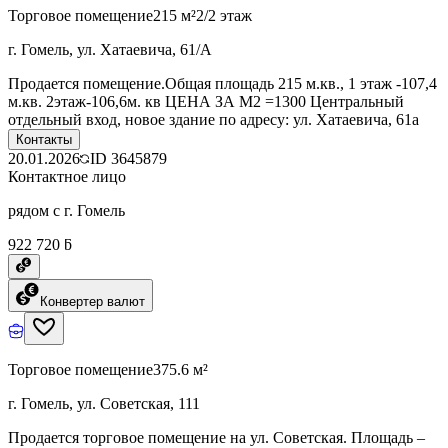
Торговое помещение
215 м²
2/2 этаж
г. Гомель, ул. Хатаевича, 61/А
Продается помещение.Общая площадь 215 м.кв., 1 этаж -107,4
м.кв. 2этаж-106,6м. кв ЦЕНА ЗА М2 =1300 Центральный
отдельный вход, новое здание по адресу: ул. Хатаевича, 61а
Контакты
20.01.2026
ID
3645879
Контактное лицо
рядом с г. Гомель
922 720 ƃ
Конвертер валют
Торговое помещение
375.6 м²
г. Гомель, ул. Советская, 111
Продается торговое помещение на ул. Советская. Площадь –