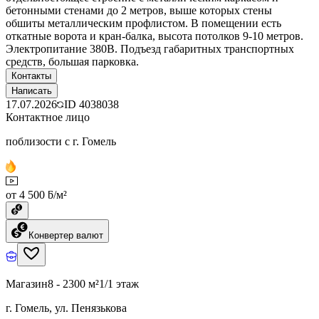
бетонными стенами до 2 метров, выше которых стены
обшиты металлическим профлистом. В помещении есть
откатные ворота и кран-балка, высота потолков 9-10 метров.
Электропитание 380В. Подъезд габаритных транспортных
средств, большая парковка.
Контакты
Написать
17.07.2026
ID
4038038
Контактное лицо
поблизости с г. Гомель
от 4 500 ƃ/м²
Конвертер валют
Магазин
8 - 2300 м²
1/1 этаж
г. Гомель, ул. Пенязькова