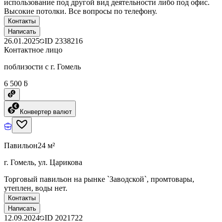
использование под другой вид деятельности либо под офис.
Высокие потолки. Все вопросы по телефону.
Контакты
Написать
26.01.2025
ID
2338216
Контактное лицо
поблизости с г. Гомель
6 500 ƃ
Конвертер валют
Павильон
24 м²
г. Гомель, ул. Царикова
Торговый павильон на рынке `Заводской`, промтовары,
утеплен, воды нет.
Контакты
Написать
12.09.2024
ID
2021722