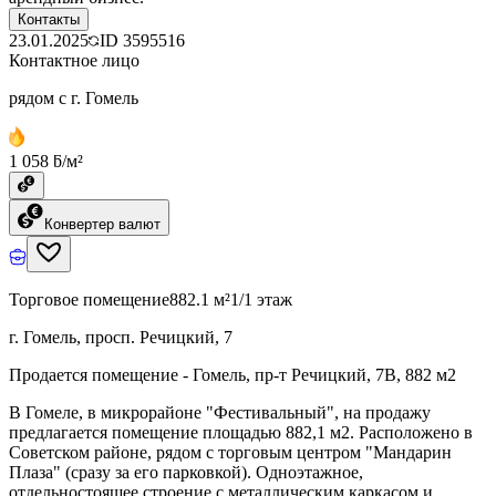
Контакты
23.01.2025
ID
3595516
Контактное лицо
рядом с г. Гомель
1 058 ƃ/м²
Конвертер валют
Торговое помещение
882.1 м²
1/1 этаж
г. Гомель, просп. Речицкий, 7
Продается помещение - Гомель, пр-т Речицкий, 7В, 882 м2
В Гомеле, в микрорайоне "Фестивальный", на продажу
предлагается помещение площадью 882,1 м2. Расположено в
Советском районе, рядом с торговым центром "Мандарин
Плаза" (сразу за его парковкой). Одноэтажное,
отдельностоящее строение с металлическим каркасом и