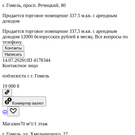
г. Гомель, просп. Речицкий, 80
Продается торговое помещение 337.5 м.кв. с арендным
доходом
Продается торговое помещение 337,5 м.кв. с арендным
доходом 12000 белорусских рублей в месяц. Все вопросы по
телефону.
Контакты
Написать
14.07.2026
ID
4178344
Контактное лицо
поблизости с г. Гомель
19 000 ƃ
Конвертер валют
Магазин
70 м²
1/1 этаж
г. Гомель, ул. Хмельницкого, 27