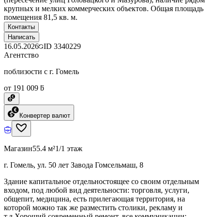
крупных и мелких коммерческих объектов. Общая площадь
помещения 81,5 кв. м.
Контакты
Написать
16.05.2026
ID
3340229
Агентство
поблизости с г. Гомель
от 191 009 ƃ
Конвертер валют
Магазин
55.4 м²
1/1 этаж
г. Гомель, ул. 50 лет Завода Гомсельмаш, 8
Здание капитальное отдельностоящее со своим отдельным
входом, под любой вид деятельности: торговля, услуги,
общепит, медицина, есть прилегающая территория, на
которой можно так же разместить столики, рекламу и
т.д.Хороший современный ремонт, все коммуникации: