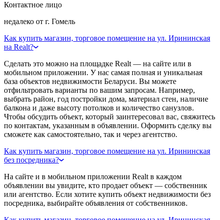
Контактное лицо
недалеко от г. Гомель
Как купить магазин, торговое помещение на ул. Ирининская
на Realt?
Сделать это можно на площадке Realt — на сайте или в
мобильном приложении. У нас самая полная и уникальная
база объектов недвижимости Беларуси. Вы можете
отфильтровать варианты по вашим запросам. Например,
выбрать район, год постройки дома, материал стен, наличие
балкона и даже высоту потолков и количество санузлов.
Чтобы обсудить объект, который заинтересовал вас, свяжитесь
по контактам, указанным в объявлении. Оформить сделку вы
сможете как самостоятельно, так и через агентство.
Как купить магазин, торговое помещение на ул. Ирининская
без посредника?
На сайте и в мобильном приложении Realt в каждом
объявлении вы увидите, кто продает объект — собственник
или агентство. Если хотите купить объект недвижимости без
посредника, выбирайте объявления от собственников.
Как купить магазин, торговое помещение на ул. Ирининская