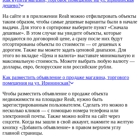
дешево?
На сайте и в приложении Realt можно отфильтровать объекты
таким образом, чтобы самые дешевые варианты были в начале
выдачи. Для этого в сортировке выберите пункт «Сначала
дешевые». В этом случае вы увидите объекты, которые
продаются по договорной цене, а сразу после них будут
отсортированы объекты по стоимости — от дешевых к
дорогим. Также вы можете задать ценовой диапазон. Для
этого во вкладке «Цена и валюта» выставьте минимальную и
максимальную стоимость. Можете выбрать любую валюту —
доллары, евро, белорусские или российские рубли.
Как разместить объявление о продаже магазина, торгового
помещения на ул. Ирининская?
Чтобы разместить объявление о продаже объекта
недвижимости на площадке Realt, нужно быть
зарегистрированным пользователем. Сделать это можно в
несколько кликов — с помощью номера телефона или
электронной почты. Также можно войти на сайт через
соцсети. Когда вы зашли в свой аккаунт, нажмите на желтую
кнопку «Добавить объявление» в правом верхнем углу
главной страницы.