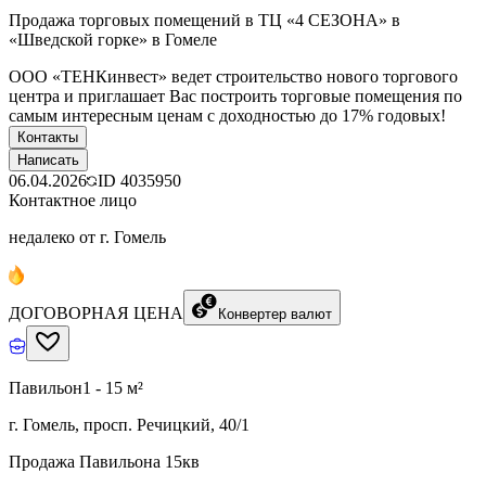
Продажа торговых помещений в ТЦ «4 СЕЗОНА» в
«Шведской горке» в Гомеле
ООО «ТЕНКинвест» ведет строительство нового торгового
центра и приглашает Вас построить торговые помещения по
самым интересным ценам с доходностью до 17% годовых!
Контакты
Написать
06.04.2026
ID
4035950
Контактное лицо
недалеко от г. Гомель
ДОГОВОРНАЯ ЦЕНА
Конвертер валют
Павильон
1 - 15 м²
г. Гомель, просп. Речицкий, 40/1
Продажа Павильона 15кв