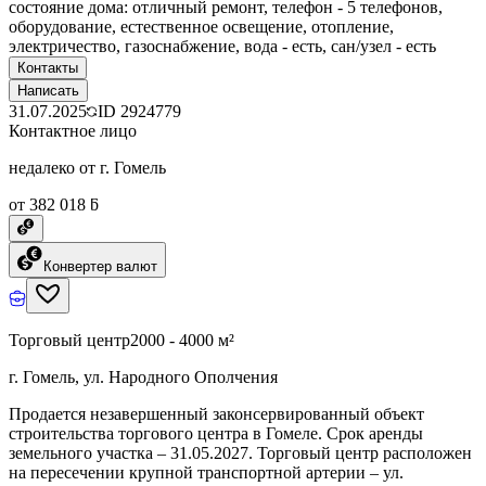
состояние дома: отличный ремонт, телефон - 5 телефонов,
оборудование, естественное освещение, отопление,
электричество, газоснабжение, вода - есть, сан/узел - есть
Контакты
Написать
31.07.2025
ID
2924779
Контактное лицо
недалеко от г. Гомель
от 382 018 ƃ
Конвертер валют
Торговый центр
2000 - 4000 м²
г. Гомель, ул. Народного Ополчения
Продается незавершенный законсервированный объект
строительства торгового центра в Гомеле. Срок аренды
земельного участка – 31.05.2027. Торговый центр расположен
на пересечении крупной транспортной артерии – ул.