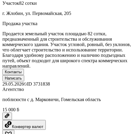
Участок
82 сотки
г. Жлобин, ул. Первомайская, 205
Продажа участка
Продается земельный участок площадью 82 сотки,
предназначенный для строительства и обслуживания
коммерческого здания. Участок угловой, ровный, без уклонов,
что облегчает строительство и использование территории.
Благодаря удобному расположению и наличию подъездных
путей, объект подходит для широкого спектра коммерческих
направлений.
Контакты
Написать
29.05.2026
ID
3731838
Агентство
поблизости с д. Марковичи, Гомельская область
15 000 ƃ
Конвертер валют