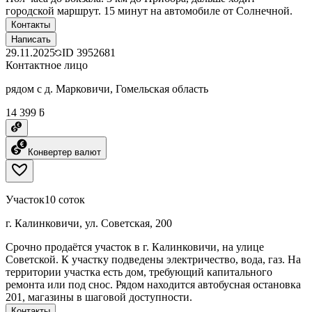
городской маршрут. 15 минут на автомобиле от Солнечной.
Контакты
Написать
29.11.2025
ID
3952681
Контактное лицо
рядом с д. Марковичи, Гомельская область
14 399 ƃ
Конвертер валют
Участок
10 соток
г. Калинковичи, ул. Советская, 200
Срочно продаётся участок в г. Калинковичи, на улице
Советской. К участку подведены электричество, вода, газ. На
территории участка есть дом, требующий капитального
ремонта или под снос. Рядом находится автобусная остановка
201, магазины в шаговой доступности.
Контакты