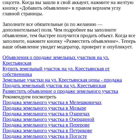
соцсети. Когда вы зашли в свой аккаунт, нажмите на желтую
кнопку «Добавить объявление» в правом верхнем углу
главной страницы.
Заполните все обязательные (и по желанию —
дополнительные) поля. Чем подробнее вы заполните
объявление, тем быстрее получится продать объект. Когда все
заполните, нажмите кнопку «Разместить объявление». Теперь
ваше объявление увидит модератор, проверит и опубликует.
Объявления о продаже земельных участков на ул.
Крестьянская
Купить земельный участок на ул. Крестьянская от
собственника
Земельные участки на ул. Крестьянская цены - продажа
Продать земельный участок на ул. Крестьянская
Разместить объявление о продаже земельного участка
Рекомендуем посмотреть
Продажа земельного участка в Мелешковичах
Продажа земельного участка в Мозыре
Продажа земельного участка в Озаричах
Продажа земельного участка в Озерщиной
Продажа земельного участка в Перерове
Продажа земельного участка в Петрикове
Продажа земельного участка в Погосте