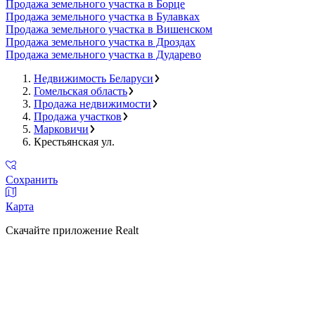
Продажа земельного участка в Борце
Продажа земельного участка в Булавках
Продажа земельного участка в Вишенском
Продажа земельного участка в Дроздах
Продажа земельного участка в Дударево
Недвижимость Беларуси
Гомельская область
Продажа недвижимости
Продажа участков
Марковичи
Крестьянская ул.
Сохранить
Карта
Скачайте приложение Realt