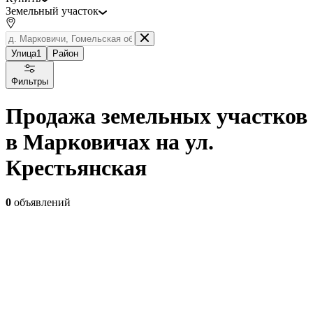
Земельный участок
Улица
1
Район
Фильтры
Продажа земельных участков
в Марковичах на ул.
Крестьянская
0
объявлений