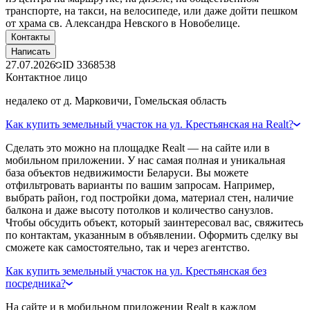
транспорте, на такси, на велосипеде, или даже дойти пешком
от храма св. Александра Невского в Новобелице.
Контакты
Написать
27.07.2026
ID
3368538
Контактное лицо
недалеко от д. Марковичи, Гомельская область
Как купить земельный участок на ул. Крестьянская на Realt?
Сделать это можно на площадке Realt — на сайте или в
мобильном приложении. У нас самая полная и уникальная
база объектов недвижимости Беларуси. Вы можете
отфильтровать варианты по вашим запросам. Например,
выбрать район, год постройки дома, материал стен, наличие
балкона и даже высоту потолков и количество санузлов.
Чтобы обсудить объект, который заинтересовал вас, свяжитесь
по контактам, указанным в объявлении. Оформить сделку вы
сможете как самостоятельно, так и через агентство.
Как купить земельный участок на ул. Крестьянская без
посредника?
На сайте и в мобильном приложении Realt в каждом