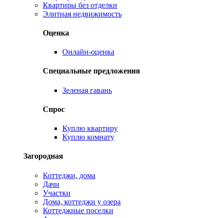
Квартиры без отделки
Элитная недвижимость
Оценка
Онлайн-оценка
Специальные предложения
Зеленая гавань
Спрос
Куплю квартиру
Куплю комнату
Загородная
Коттеджи, дома
Дачи
Участки
Дома, коттеджи у озера
Коттеджные поселки