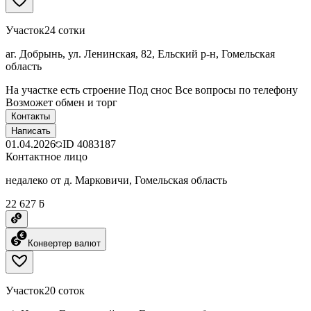
Участок
24 сотки
аг. Добрынь, ул. Ленинская, 82, Ельский р-н, Гомельская
область
На участке есть строение Под снос Все вопросы по телефону
Возможет обмен и торг
Контакты
Написать
01.04.2026
ID
4083187
Контактное лицо
недалеко от д. Марковичи, Гомельская область
22 627 ƃ
Конвертер валют
Участок
20 соток