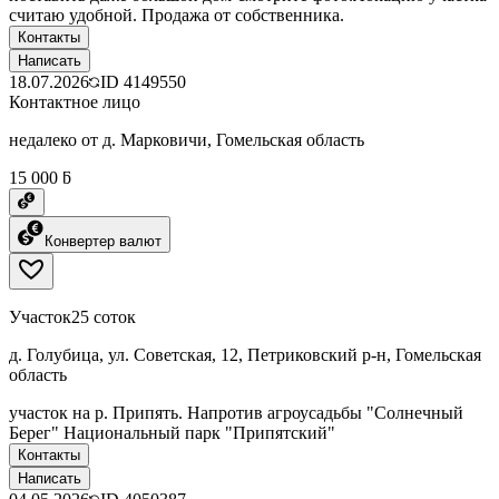
считаю удобной. Продажа от собственника.
Контакты
Написать
18.07.2026
ID
4149550
Контактное лицо
недалеко от д. Марковичи, Гомельская область
15 000 ƃ
Конвертер валют
Участок
25 соток
д. Голубица, ул. Советская, 12, Петриковский р-н, Гомельская
область
участок на р. Припять. Напротив агроусадьбы "Солнечный
Берег" Национальный парк "Припятский"
Контакты
Написать