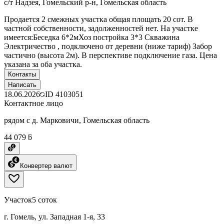
с/т Надзея, Гомельский р-н, Гомельская область
Продается 2 смежных участка общая площать 20 сот. В
частной собственности, задолженностей нет. На участке
имеется:Беседка 6*2мХоз постройка 3*3 Скважина
Электричество , подключено от деревни (ниже тариф) Забор
частично (высота 2м). В перспективе подключение газа. Цена
указана за оба участка.
Контакты
Написать
18.06.2026
ID
4103051
Контактное лицо
рядом с д. Марковичи, Гомельская область
44 079 ƃ
Конвертер валют
Участок
5 соток
г. Гомель, ул. Западная 1-я, 33