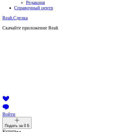
Редакция
Справочный центр
Realt.
Сделка
Скачайте приложение Realt
Войти
Подать за
0 ƃ
Купить