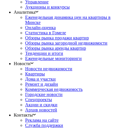
Управление
Аукционы и конкурсы
Аналитика
Еженедельная динамика цен на квартиры в
Минске
Онлайн-оценка
Статистика в Гомеле
Обзоры рынка продажи квартир
Обзоры рынка загородной недвижимости
Обзоры рынка аренды квартир
Тенденции и итоги
Еженедельные мониторинги
Новости
Новости недвижимости
Квартиры
Дома и участки
Ремонт и дизайн
Коммерческая недвижимость
Городские новости
Спецпроекты
Акции и скидки
Архив новостей
Контакты
Реклама на сайте
Служба поддержки