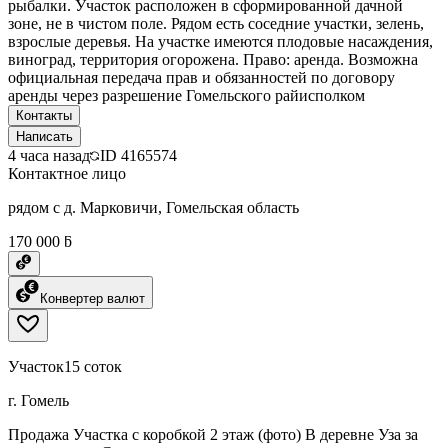
рыбалки. Участок расположен в сформированной дачной
зоне, не в чистом поле. Рядом есть соседние участки, зелень,
взрослые деревья. На участке имеются плодовые насаждения,
виноград, территория огорожена. Право: аренда. Возможна
официальная передача прав и обязанностей по договору
аренды через разрешение Гомельского райисполком
Контакты
Написать
4 часа назад
ID
4165574
Контактное лицо
рядом с д. Марковичи, Гомельская область
170 000 ƃ
Конвертер валют
Участок
15 соток
г. Гомель
Продажа Участка с коробкой 2 этаж (фото) В деревне Уза за