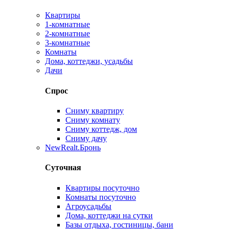
Квартиры
1-комнатные
2-комнатные
3-комнатные
Комнаты
Дома, коттеджи, усадьбы
Дачи
Спрос
Сниму квартиру
Сниму комнату
Сниму коттедж, дом
Сниму дачу
New
Realt.Бронь
Суточная
Квартиры посуточно
Комнаты посуточно
Агроусадьбы
Дома, коттеджи на сутки
Базы отдыха, гостиницы, бани