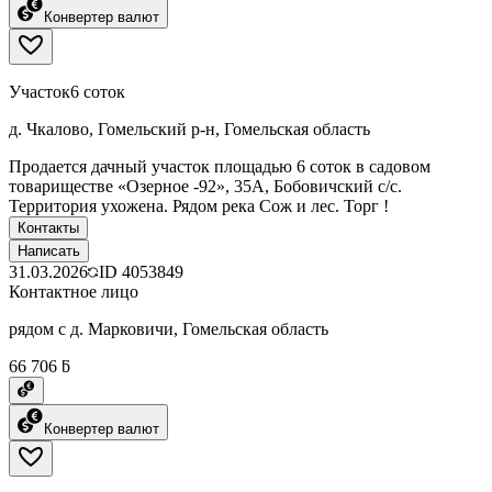
Конвертер валют
Участок
6 соток
д. Чкалово, Гомельский р-н, Гомельская область
Продается дачный участок площадью 6 соток в садовом
товариществе «Озерное -92», 35А, Бобовичский с/с.
Территория ухожена. Рядом река Сож и лес. Торг !
Контакты
Написать
31.03.2026
ID
4053849
Контактное лицо
рядом с д. Марковичи, Гомельская область
66 706 ƃ
Конвертер валют