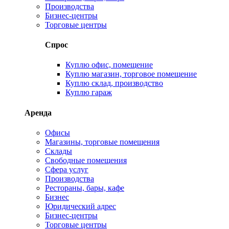
Производства
Бизнес-центры
Торговые центры
Спрос
Куплю офис, помещение
Куплю магазин, торговое помещение
Куплю склад, производство
Куплю гараж
Аренда
Офисы
Магазины, торговые помещения
Склады
Свободные помещения
Сфера услуг
Производства
Рестораны, бары, кафе
Бизнес
Юридический адрес
Бизнес-центры
Торговые центры