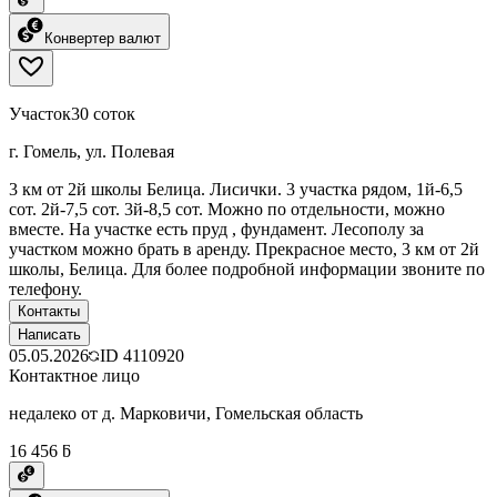
Конвертер валют
Участок
30 соток
г. Гомель, ул. Полевая
3 км от 2й школы Белица. Лисички. 3 участка рядом, 1й-6,5
сот. 2й-7,5 сот. 3й-8,5 сот. Можно по отдельности, можно
вместе. На участке есть пруд , фундамент. Лесополу за
участком можно брать в аренду. Прекрасное место, 3 км от 2й
школы, Белица. Для более подробной информации звоните по
телефону.
Контакты
Написать
05.05.2026
ID
4110920
Контактное лицо
недалеко от д. Марковичи, Гомельская область
16 456 ƃ