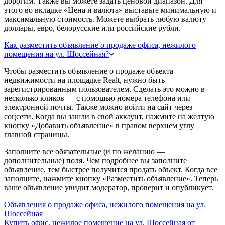
дорогим. Также вы можете задать ценовой диапазон. Для
этого во вкладке «Цена и валюта» выставьте минимальную и
максимальную стоимость. Можете выбрать любую валюту —
доллары, евро, белорусские или российские рубли.
Как разместить объявление о продаже офиса, нежилого
помещения на ул. Шоссейная?
Чтобы разместить объявление о продаже объекта
недвижимости на площадке Realt, нужно быть
зарегистрированным пользователем. Сделать это можно в
несколько кликов — с помощью номера телефона или
электронной почты. Также можно войти на сайт через
соцсети. Когда вы зашли в свой аккаунт, нажмите на желтую
кнопку «Добавить объявление» в правом верхнем углу
главной страницы.
Заполните все обязательные (и по желанию —
дополнительные) поля. Чем подробнее вы заполните
объявление, тем быстрее получится продать объект. Когда все
заполните, нажмите кнопку «Разместить объявление». Теперь
ваше объявление увидит модератор, проверит и опубликует.
Объявления о продаже офиса, нежилого помещения на ул.
Шоссейная
Купить офис, нежилое помещение на ул. Шоссейная от