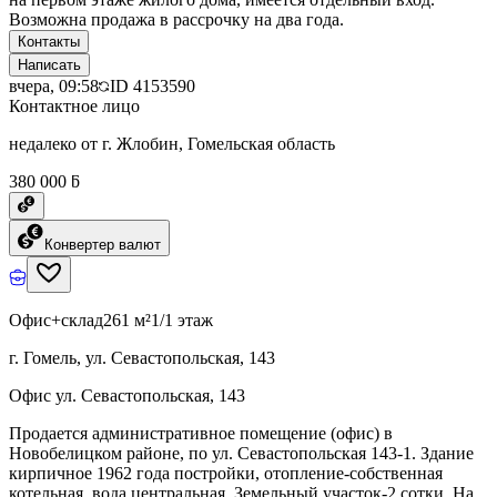
Возможна продажа в рассрочку на два года.
Контакты
Написать
вчера, 09:58
ID
4153590
Контактное лицо
недалеко от г. Жлобин, Гомельская область
380 000 ƃ
Конвертер валют
Офис+склад
261 м²
1/1 этаж
г. Гомель, ул. Севастопольская, 143
Офис ул. Севастопольская, 143
Продается административное помещение (офис) в
Новобелицком районе, по ул. Севастопольская 143-1. Здание
кирпичное 1962 года постройки, отопление-собственная
котельная, вода центральная. Земельный участок-2 сотки. На