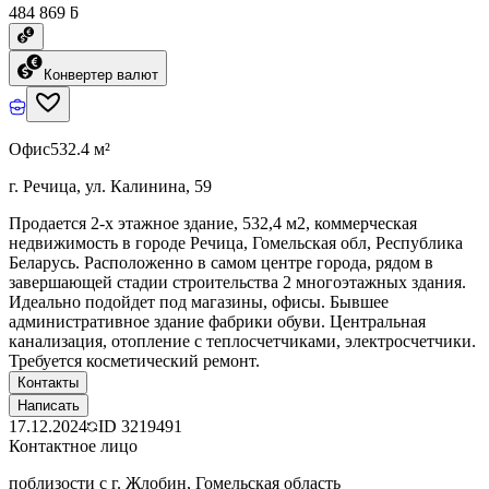
484 869 ƃ
Конвертер валют
Офис
532.4 м²
г. Речица, ул. Калинина, 59
Продается 2-х этажное здание, 532,4 м2, коммерческая
недвижимость в городе Речица, Гомельская обл, Республика
Беларусь. Расположенно в самом центре города, рядом в
завершающей стадии строительства 2 многоэтажных здания.
Идеально подойдет под магазины, офисы. Бывшее
административное здание фабрики обуви. Центральная
канализация, отопление с теплосчетчиками, электросчетчики.
Требуется косметический ремонт.
Контакты
Написать
17.12.2024
ID
3219491
Контактное лицо
поблизости с г. Жлобин, Гомельская область