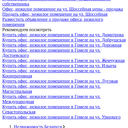
собственника
Офис, нежилое помещение на ул. Шоссейная цены - продажа
Продать офис, нежилое помещение на ул. Шоссейная
Разместить объявление о продаже офиса, нежилого
помещения
Рекомендуем посмотреть
Купить офис, нежилое помещение в Гомеле на ул. Димитрова
Купить офис, нежилое помещение в Гомеле на ул. Добрушская
Купить офис, нежилое помещение в Гомеле на ул. Дорожная
Купить офис, нежилое помещение в Гомеле на ул.
Достоевского
Купить офис, нежилое помещение в Гомеле на ул. Жемчужная
Купить офис, нежилое помещение в Гомеле на ул. Ильича
Купить офис, нежилое помещение в Гомеле на ул.
Кооперативная
Купить офис, нежилое помещение в Гомеле на ул. Луговая
Купить офис, нежилое помещение в Гомеле на ул.
Магистральная
Купить офис, нежилое помещение в Гомеле на ул.
Международная
Купить офис, нежилое помещение в Гомеле на ул.
Севастопольская
Купить офис, нежилое помещение в Гомеле на ул. Урицкого
Недвижимость Беларуси