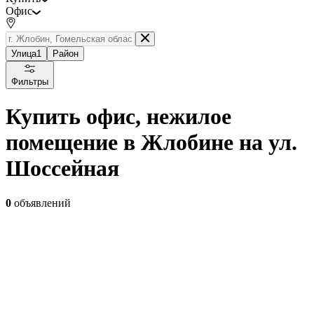
Офис
Улица
1
Район
Фильтры
Купить офис, нежилое
помещение в Жлобине на ул.
Шоссейная
0
объявлений