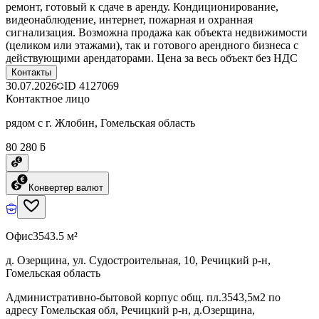
ремонт, готовый к сдаче в аренду. Кондиционирование,
видеонаблюдение, интернет, пожарная и охранная
сигнализация. Возможна продажа как объекта недвижимости
(целиком или этажами), так и готового арендного бизнеса с
действующими арендаторами. Цена за весь объект без НДС
Контакты
30.07.2026
ID
4127069
Контактное лицо
рядом с г. Жлобин, Гомельская область
80 280 ƃ
Конвертер валют
Офис
3543.5 м²
д. Озерщина, ул. Судостроительная, 10, Речицкий р-н,
Гомельская область
Административно-бытовой корпус общ. пл.3543,5м2 по
адресу Гомельская обл, Речицкий р-н, д.Озерщина,