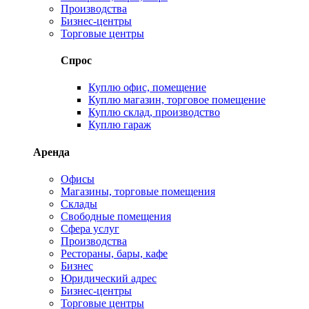
Производства
Бизнес-центры
Торговые центры
Спрос
Куплю офис, помещение
Куплю магазин, торговое помещение
Куплю склад, производство
Куплю гараж
Аренда
Офисы
Магазины, торговые помещения
Склады
Свободные помещения
Сфера услуг
Производства
Рестораны, бары, кафе
Бизнес
Юридический адрес
Бизнес-центры
Торговые центры