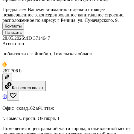
Предлагаем Вашему вниманию отдельно стоящее
незавершенное законсервированное капитальное строение,
расположенное по адресу: г Речица, ул. Луначарского, 9.
Контакты
Написать
28.05.2026
ID
3714647
Агентство
поблизости с г. Жлобин, Гомельская область
267 706 ƃ
Конвертер валют
Офис+склад
162 м²
1 этаж
г. Гомель, просп. Октября, 1
Помещения в центральной части города, в оживленной месте,
на первом этаже жилого дома, имеется отдельный вход.