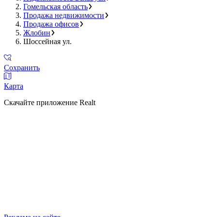
Гомельская область
Продажа недвижимости
Продажа офисов
Жлобин
Шоссейная ул.
Сохранить
Карта
Скачайте приложение Realt