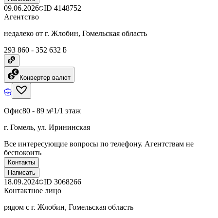
09.06.2026
ID
4148752
Агентство
недалеко от г. Жлобин, Гомельская область
293 860 - 352 632 ƃ
Конвертер валют
Офис
80 - 89 м²
1/1 этаж
г. Гомель, ул. Ирининская
Все интересующие вопросы по телефону. Агентствам не
беспокоить
Контакты
Написать
18.09.2024
ID
3068266
Контактное лицо
рядом с г. Жлобин, Гомельская область