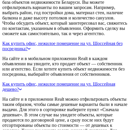
база объектов недвижимости Беларуси. Вы можете
отфильтровать варианты по вашим запросам. Например,
выбрать район, год постройки дома, материал стен, наличие
балкона и даже высоту потолков и количество санузлов.
Чтобы обсудить объект, который заинтересовал вас, свяжитесь
по контактам, указанным в объявлении. Оформить сделку вы
сможете как самостоятельно, так и через агентство.
Как купить офис, нежилое помещение на ул. Шоссейная без
посредника?
На сайте и в мобильном приложении Realt в каждом
объявлении вы увидите, кто продает объект — собственник
или агентство. Если хотите купить объект недвижимости без
посредника, выбирайте объявления от собственников.
Как купить офис, нежилое помещение на ул. Шоссейная
дешево?
На сайте и в приложении Realt можно отфильтровать объекты
таким образом, чтобы самые дешевые варианты были в начале
выдачи. Для этого в сортировке выберите пункт «Сначала
дешевые». В этом случае вы увидите объекты, которые
продаются по договорной цене, а сразу после них будут
отсортированы объекты по стоимости — от дешевых к