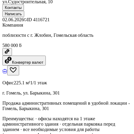
ул.Судостроительная, 10
Контакты
Написать
02.06.2026
ID
4116721
Компания
поблизости с г. Жлобин, Гомельская область
580 000 ƃ
Конвертер валют
Офис
225.1 м²
1/1 этаж
г. Гомель, ул. Барыкина, 301
Продажа административных помещений в удобной локации -
Гомель, Барыкина, 301
Преимущества: · офисы находятся на 1 этаже
административного здания · отдельная парковка перед
зданием · все необходимые условия для работы