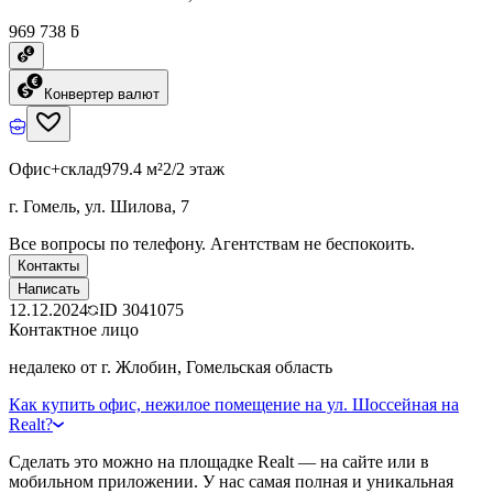
969 738 ƃ
Конвертер валют
Офис+склад
979.4 м²
2/2 этаж
г. Гомель, ул. Шилова, 7
Все вопросы по телефону. Агентствам не беспокоить.
Контакты
Написать
12.12.2024
ID
3041075
Контактное лицо
недалеко от г. Жлобин, Гомельская область
Как купить офис, нежилое помещение на ул. Шоссейная на
Realt?
Сделать это можно на площадке Realt — на сайте или в
мобильном приложении. У нас самая полная и уникальная