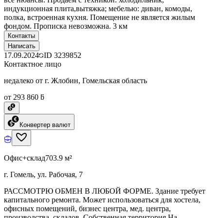
индукционная плита,вытяжка; мебелью: диван, комоды,
полка, встроенная кухня. Помещение не является жилым
фондом. Прописка невозможна. 3 км
Контакты
Написать
17.09.2024
ID
3239852
Контактное лицо
недалеко от г. Жлобин, Гомельская область
от 293 860 ƃ
Конвертер валют
Офис+склад
703.9 м²
г. Гомель, ул. Рабочая, 7
РАССМОТРЮ ОБМЕН В ЛЮБОЙ ФОРМЕ. Здание требует
капитального ремонта. Может использоваться для хостела,
офисных помещений, бизнес центра, мед. центра,
производства, складов. Собственная территория.На