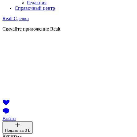
Редакция
Справочный центр
Realt.
Сделка
Скачайте приложение Realt
Войти
Подать за
0 ƃ
Купить