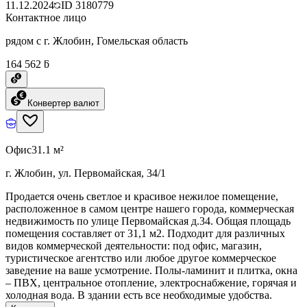
11.12.2024
ID
3180779
Контактное лицо
рядом с г. Жлобин, Гомельская область
164 562 ƃ
Конвертер валют
Офис
31.1 м²
г. Жлобин, ул. Первомайская, 34/1
Продается очень светлое и красивое нежилое помещение,
расположенное в самом центре нашего города, коммерческая
недвижимость по улице Первомайская д.34. Общая площадь
помещения составляет от 31,1 м2. Подходит для различных
видов коммерческой деятельности: под офис, магазин,
туристическое агентство или любое другое коммерческое
заведение на ваше усмотрение. Полы-ламинит и плитка, окна
– ПВХ, центральное отопление, электроснабжение, горячая и
холодная вода. В здании есть все необходимые удобства.