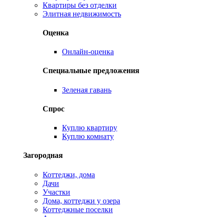
Квартиры без отделки
Элитная недвижимость
Оценка
Онлайн-оценка
Специальные предложения
Зеленая гавань
Спрос
Куплю квартиру
Куплю комнату
Загородная
Коттеджи, дома
Дачи
Участки
Дома, коттеджи у озера
Коттеджные поселки