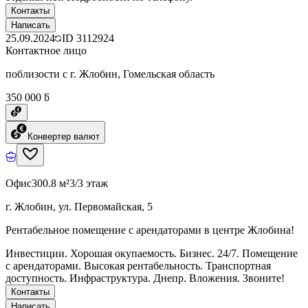
Контакты
Написать
25.09.2024
ID
3112924
Контактное лицо
поблизости с г. Жлобин, Гомельская область
350 000 ƃ
Конвертер валют
Офис
300.8 м²
3/3 этаж
г. Жлобин, ул. Первомайская, 5
Рентабельное помещение с арендаторами в центре Жлобина!
Инвестиции. Хорошая окупаемость. Бизнес. 24/7. Помещение
с арендаторами. Высокая рентабельность. Транспортная
доступность. Инфраструктура. Днепр. Вложения. Звоните!
Контакты
Написать