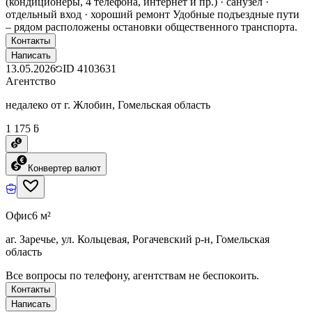
(кондиционеры, 4 телефона, интернет и пр.) · санузел ·
отдельный вход · хороший ремонт Удобные подъездные пути
– рядом расположены остановки общественного транспорта.
Контакты
Написать
13.05.2026
ID
4103631
Агентство
недалеко от г. Жлобин, Гомельская область
1 175 ƃ
Конвертер валют
Офис
6 м²
аг. Заречье, ул. Кольцевая, Рогачевский р-н, Гомельская
область
Все вопросы по телефону, агентствам не беспокоить.
Контакты
Написать