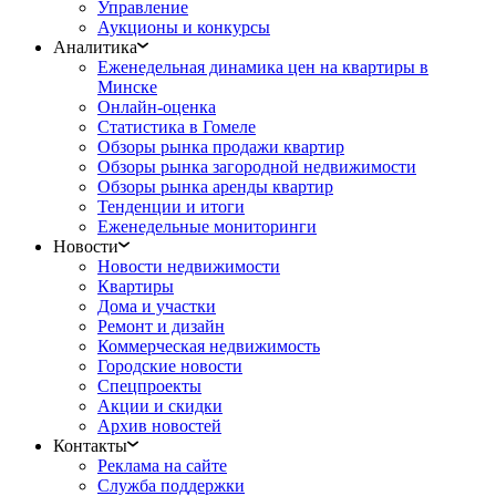
Управление
Аукционы и конкурсы
Аналитика
Еженедельная динамика цен на квартиры в
Минске
Онлайн-оценка
Статистика в Гомеле
Обзоры рынка продажи квартир
Обзоры рынка загородной недвижимости
Обзоры рынка аренды квартир
Тенденции и итоги
Еженедельные мониторинги
Новости
Новости недвижимости
Квартиры
Дома и участки
Ремонт и дизайн
Коммерческая недвижимость
Городские новости
Спецпроекты
Акции и скидки
Архив новостей
Контакты
Реклама на сайте
Служба поддержки