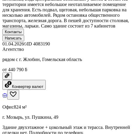
территории имеется небольшое неотапливаемое помещение
для хранения. Есть подвал, щитовая, небольшая парковка на
несколько автомобилей. Рядом остановка общественного
транспорта, железная дорога. В пешей доступности столовая,
магазины, ларьки. Само здание состоит из 7 кабинетов
Контакты
Написать
01.04.2026
ID
4083190
Агентство
рядом с г. Жлобин, Гомельская область
от 440 790 ƃ
Конвертер валют
Офис
824 м²
г. Мозырь, ул. Пушкина, 49
Здание двухэтажное + цокольный этаж и терасса. Внутренней
отделки нет. Подробности по телефону.