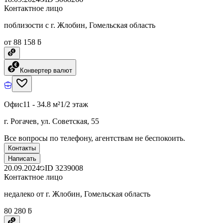
Контактное лицо
поблизости с г. Жлобин, Гомельская область
от 88 158 ƃ
Конвертер валют
Офис
11 - 34.8 м²
1/2 этаж
г. Рогачев, ул. Советская, 55
Все вопросы по телефону, агентствам не беспокоить.
Контакты
Написать
20.09.2024
ID
3239008
Контактное лицо
недалеко от г. Жлобин, Гомельская область
80 280 ƃ