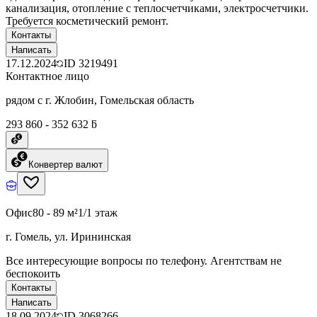
канализация, отопление с теплосчетчиками, электросчетчики.
Требуется косметический ремонт.
Контакты
Написать
17.12.2024
ID
3219491
Контактное лицо
рядом с г. Жлобин, Гомельская область
293 860 - 352 632 ƃ
Конвертер валют
Офис
80 - 89 м²
1/1 этаж
г. Гомель, ул. Ирининская
Все интересующие вопросы по телефону. Агентствам не
беспокоить
Контакты
Написать
18.09.2024
ID
3068266