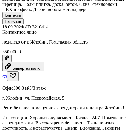
черепица. Полы-плитка, доска, бетон. Окна- стеклоблоки,
ПВХ профиль. Двери, ворота-металл, дерев
Контакты
Написать
18.09.2024
ID
3210414
Контактное лицо
недалеко от г. Жлобин, Гомельская область
350 000 ƃ
Конвертер валют
Офис
300.8 м²
3/3 этаж
г. Жлобин, ул. Первомайская, 5
Рентабельное помещение с арендаторами в центре Жлобина!
Инвестиции. Хорошая окупаемость. Бизнес. 24/7. Помещение
с арендаторами. Высокая рентабельность. Транспортная
доступность. Инфраструктура. Днепр. Вложения. Звоните!