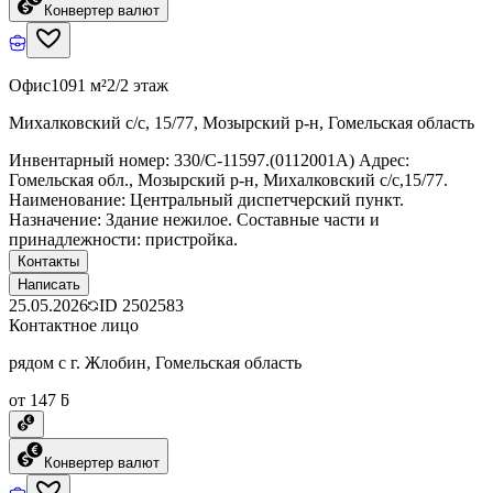
Конвертер валют
Офис
1091 м²
2/2 этаж
Михалковский с/с, 15/77, Мозырский р-н, Гомельская область
Инвентарный номер: 330/C-11597.(0112001А) Адрес:
Гомельская обл., Мозырский р-н, Михалковский с/с,15/77.
Наименование: Центральный диспетчерский пункт.
Назначение: Здание нежилое. Составные части и
принадлежности: пристройка.
Контакты
Написать
25.05.2026
ID
2502583
Контактное лицо
рядом с г. Жлобин, Гомельская область
от 147 ƃ
Конвертер валют