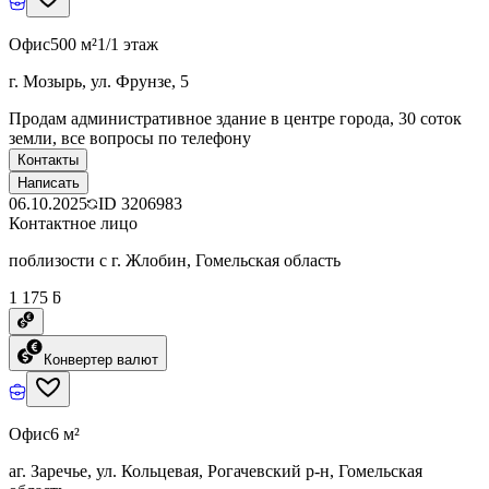
Офис
500 м²
1/1 этаж
г. Мозырь, ул. Фрунзе, 5
Продам административное здание в центре города, 30 соток
земли, все вопросы по телефону
Контакты
Написать
06.10.2025
ID
3206983
Контактное лицо
поблизости с г. Жлобин, Гомельская область
1 175 ƃ
Конвертер валют
Офис
6 м²
аг. Заречье, ул. Кольцевая, Рогачевский р-н, Гомельская