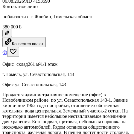
06.08.2026
ID
4153590
Контактное лицо
поблизости с г. Жлобин, Гомельская область
380 000 ƃ
Конвертер валют
Офис+склад
261 м²
1/1 этаж
г. Гомель, ул. Севастопольская, 143
Офис ул. Севастопольская, 143
Продается административное помещение (офис) в
Новобелицком районе, по ул. Севастопольская 143-1. Здание
кирпичное 1962 года постройки, отопление-собственная
котельная, вода центральная. Земельный участок-2 сотки. На
территории имеется небольшое неотапливаемое помещение
для хранения. Есть подвал, щитовая, небольшая парковка на
несколько автомобилей. Рядом остановка общественного
транспорта, железная дорога. В пешей доступности столовая,