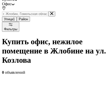
Офис
Улица
1
Район
Фильтры
Купить офис, нежилое
помещение в Жлобине на ул.
Козлова
0
объявлений