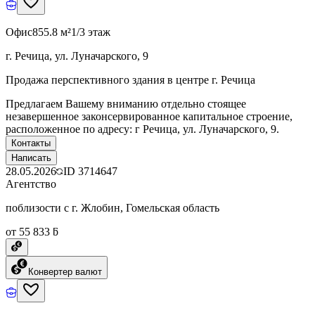
Офис
855.8 м²
1/3 этаж
г. Речица, ул. Луначарского, 9
Продажа перспективного здания в центре г. Речица
Предлагаем Вашему вниманию отдельно стоящее
незавершенное законсервированное капитальное строение,
расположенное по адресу: г Речица, ул. Луначарского, 9.
Контакты
Написать
28.05.2026
ID
3714647
Агентство
поблизости с г. Жлобин, Гомельская область
от 55 833 ƃ
Конвертер валют