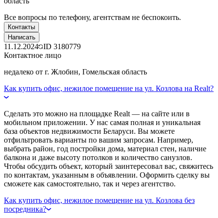
область
Все вопросы по телефону, агентствам не беспокоить.
Контакты
Написать
11.12.2024
ID
3180779
Контактное лицо
недалеко от г. Жлобин, Гомельская область
Как купить офис, нежилое помещение на ул. Козлова на Realt?
Сделать это можно на площадке Realt — на сайте или в
мобильном приложении. У нас самая полная и уникальная
база объектов недвижимости Беларуси. Вы можете
отфильтровать варианты по вашим запросам. Например,
выбрать район, год постройки дома, материал стен, наличие
балкона и даже высоту потолков и количество санузлов.
Чтобы обсудить объект, который заинтересовал вас, свяжитесь
по контактам, указанным в объявлении. Оформить сделку вы
сможете как самостоятельно, так и через агентство.
Как купить офис, нежилое помещение на ул. Козлова без
посредника?