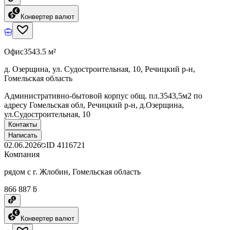
Конвертер валют
Офис
3543.5 м²
д. Озерщина, ул. Судостроительная, 10, Речицкий р-н,
Гомельская область
Административно-бытовой корпус общ. пл.3543,5м2 по
адресу Гомельская обл, Речицкий р-н, д.Озерщина,
ул.Судостроительная, 10
Контакты
Написать
02.06.2026
ID
4116721
Компания
рядом с г. Жлобин, Гомельская область
866 887 ƃ
Конвертер валют