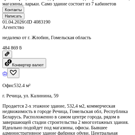
магазины, ларьки. Само здание состоит из 7 кабинетов
Контакты
Написать
01.04.2026
ID
4083190
Агентство
недалеко от г. Жлобин, Гомельская область
484 869 ƃ
Конвертер валют
Офис
532.4 м²
г. Речица, ул. Калинина, 59
Продается 2-х этажное здание, 532,4 м2, коммерческая
недвижимость в городе Речица, Гомельская обл, Республика
Беларусь. Расположенно в самом центре города, рядом в
завершающей стадии строительства 2 многоэтажных здания.
Идеально подойдет под магазины, офисы. Бывшее
административное здание фабрики обуви. Центральная