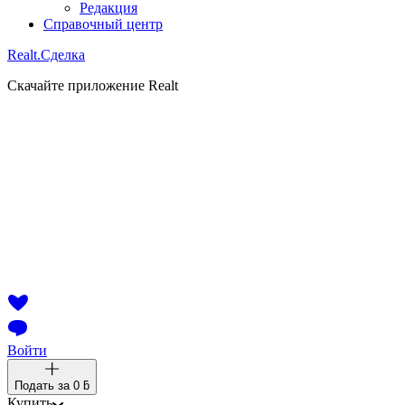
Редакция
Справочный центр
Realt.
Сделка
Скачайте приложение Realt
Войти
Подать за
0 ƃ
Купить