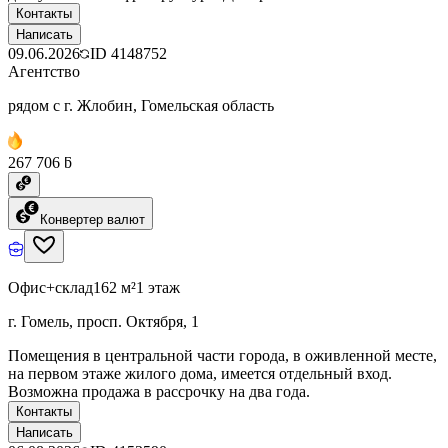
Контакты
Написать
09.06.2026
ID
4148752
Агентство
рядом с г. Жлобин, Гомельская область
267 706 ƃ
Конвертер валют
Офис+склад
162 м²
1 этаж
г. Гомель, просп. Октября, 1
Помещения в центральной части города, в оживленной месте,
на первом этаже жилого дома, имеется отдельный вход.
Возможна продажа в рассрочку на два года.
Контакты
Написать