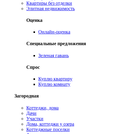
Квартиры без отделки
Элитная недвижимость
Оценка
Онлайн-оценка
Специальные предложения
Зеленая гавань
Спрос
Куплю квартиру
Куплю комнату
Загородная
Коттеджи, дома
Дачи
Участки
Дома, коттеджи у озера
Коттеджные поселки