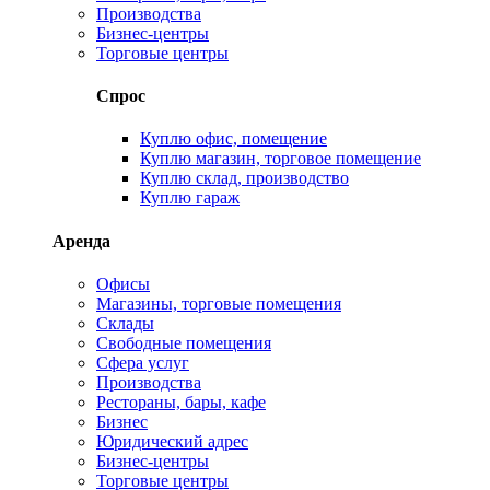
Производства
Бизнес-центры
Торговые центры
Спрос
Куплю офис, помещение
Куплю магазин, торговое помещение
Куплю склад, производство
Куплю гараж
Аренда
Офисы
Магазины, торговые помещения
Склады
Свободные помещения
Сфера услуг
Производства
Рестораны, бары, кафе
Бизнес
Юридический адрес
Бизнес-центры
Торговые центры