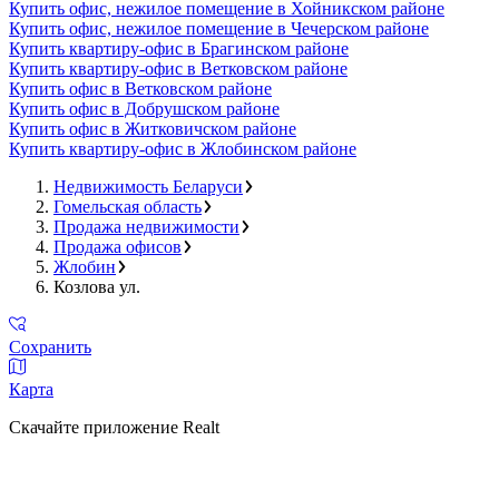
Купить офис, нежилое помещение в Хойникском районе
Купить офис, нежилое помещение в Чечерском районе
Купить квартиру-офис в Брагинском районе
Купить квартиру-офис в Ветковском районе
Купить офис в Ветковском районе
Купить офис в Добрушском районе
Купить офис в Житковичском районе
Купить квартиру-офис в Жлобинском районе
Недвижимость Беларуси
Гомельская область
Продажа недвижимости
Продажа офисов
Жлобин
Козлова ул.
Сохранить
Карта
Скачайте приложение Realt