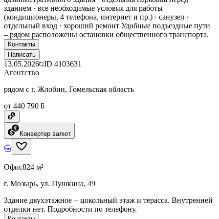
зданием · все необходимые условия для работы
(кондиционеры, 4 телефона, интернет и пр.) · санузел ·
отдельный вход · хороший ремонт Удобные подъездные пути
– рядом расположены остановки общественного транспорта.
Контакты
Написать
13.05.2026
ID
4103631
Агентство
рядом с г. Жлобин, Гомельская область
от 440 790 ƃ
Конвертер валют
Офис
824 м²
г. Мозырь, ул. Пушкина, 49
Здание двухэтажное + цокольный этаж и терасса. Внутренней
отделки нет. Подробности по телефону.
Контакты