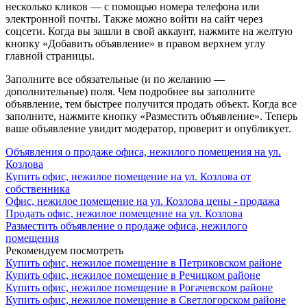
несколько кликов — с помощью номера телефона или
электронной почты. Также можно войти на сайт через
соцсети. Когда вы зашли в свой аккаунт, нажмите на желтую
кнопку «Добавить объявление» в правом верхнем углу
главной страницы.
Заполните все обязательные (и по желанию —
дополнительные) поля. Чем подробнее вы заполните
объявление, тем быстрее получится продать объект. Когда все
заполните, нажмите кнопку «Разместить объявление». Теперь
ваше объявление увидит модератор, проверит и опубликует.
Объявления о продаже офиса, нежилого помещения на ул.
Козлова
Купить офис, нежилое помещение на ул. Козлова от
собственника
Офис, нежилое помещение на ул. Козлова цены - продажа
Продать офис, нежилое помещение на ул. Козлова
Разместить объявление о продаже офиса, нежилого
помещения
Рекомендуем посмотреть
Купить офис, нежилое помещение в Петриковском районе
Купить офис, нежилое помещение в Речицком районе
Купить офис, нежилое помещение в Рогачевском районе
Купить офис, нежилое помещение в Светлогорском районе