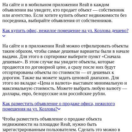
На сайте и в мобильном приложении Realt в каждом
объявлении вы увидите, кто продает объект — собственник
или агентство. Если хотите купить объект недвижимости без
посредника, выбирайте объявления от собственников.
Как купить офис, нежилое помещение на ул. Козлова дешево?
На сайте и в приложении Realt можно отфильтровать объекты
таким образом, чтобы самые дешевые варианты были в начале
выдачи. Для этого в сортировке выберите пункт «Сначала
дешевые». В этом случае вы увидите объекты, которые
продаются по договорной цене, а сразу после них будут
отсортированы объекты по стоимости — от дешевых к
дорогим. Также вы можете задать ценовой диапазон. Для
этого во вкладке «Цена и валюта» выставьте минимальную и
максимальную стоимость. Можете выбрать любую валюту —
доллары, евро, белорусские или российские рубли.
Как разместить объявление о продаже офиса, нежилого
помещения на ул. Козлова?
Чтобы разместить объявление о продаже объекта
недвижимости на площадке Realt, нужно быть
зарегистрированным пользователем. Сделать это можно в