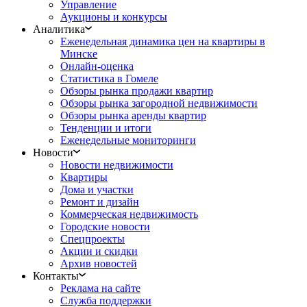
Управление
Аукционы и конкурсы
Аналитика
Еженедельная динамика цен на квартиры в
Минске
Онлайн-оценка
Статистика в Гомеле
Обзоры рынка продажи квартир
Обзоры рынка загородной недвижимости
Обзоры рынка аренды квартир
Тенденции и итоги
Еженедельные мониторинги
Новости
Новости недвижимости
Квартиры
Дома и участки
Ремонт и дизайн
Коммерческая недвижимость
Городские новости
Спецпроекты
Акции и скидки
Архив новостей
Контакты
Реклама на сайте
Служба поддержки