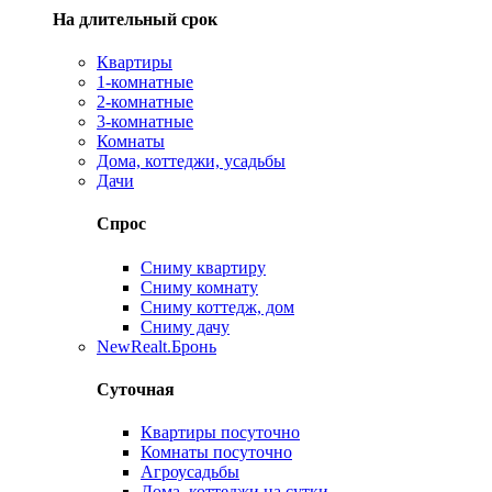
На длительный срок
Квартиры
1-комнатные
2-комнатные
3-комнатные
Комнаты
Дома, коттеджи, усадьбы
Дачи
Спрос
Сниму квартиру
Сниму комнату
Сниму коттедж, дом
Сниму дачу
New
Realt.Бронь
Суточная
Квартиры посуточно
Комнаты посуточно
Агроусадьбы
Дома, коттеджи на сутки