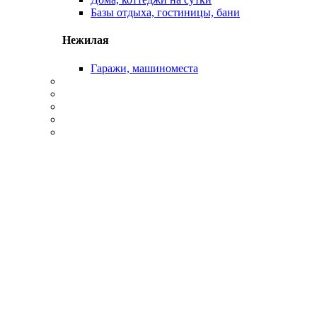
Базы отдыха, гостиницы, бани
Нежилая
Гаражи, машиноместа