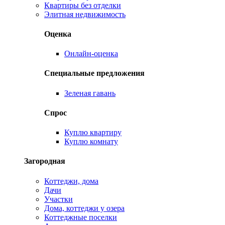
Квартиры без отделки
Элитная недвижимость
Оценка
Онлайн-оценка
Специальные предложения
Зеленая гавань
Спрос
Куплю квартиру
Куплю комнату
Загородная
Коттеджи, дома
Дачи
Участки
Дома, коттеджи у озера
Коттеджные поселки