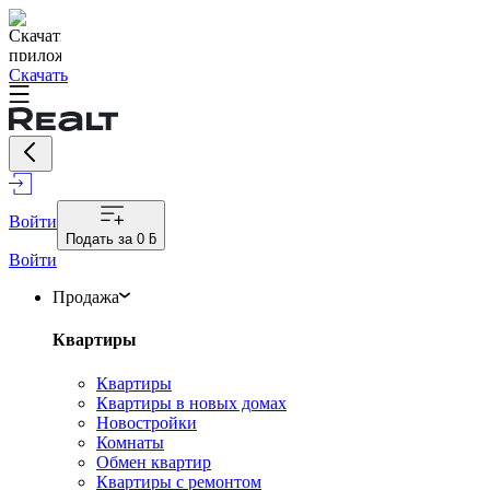
Скачать
Войти
Подать за
0 ƃ
Войти
Продажа
Квартиры
Квартиры
Квартиры в новых домах
Новостройки
Комнаты
Обмен квартир
Квартиры с ремонтом