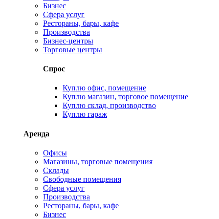
Бизнес
Сфера услуг
Рестораны, бары, кафе
Производства
Бизнес-центры
Торговые центры
Спрос
Куплю офис, помещение
Куплю магазин, торговое помещение
Куплю склад, производство
Куплю гараж
Аренда
Офисы
Магазины, торговые помещения
Склады
Свободные помещения
Сфера услуг
Производства
Рестораны, бары, кафе
Бизнес