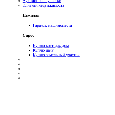
Аукционы на участки
Элитная недвижимость
Нежилая
Гаражи, машиноместа
Спрос
Куплю коттедж, дом
Куплю дачу
Куплю земельный участок