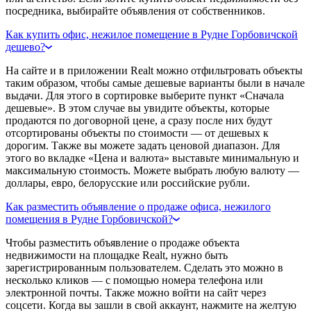
посредника, выбирайте объявления от собственников.
Как купить офис, нежилое помещение в Рудне Горбовичской
дешево?
На сайте и в приложении Realt можно отфильтровать объекты
таким образом, чтобы самые дешевые варианты были в начале
выдачи. Для этого в сортировке выберите пункт «Сначала
дешевые». В этом случае вы увидите объекты, которые
продаются по договорной цене, а сразу после них будут
отсортированы объекты по стоимости — от дешевых к
дорогим. Также вы можете задать ценовой диапазон. Для
этого во вкладке «Цена и валюта» выставьте минимальную и
максимальную стоимость. Можете выбрать любую валюту —
доллары, евро, белорусские или российские рубли.
Как разместить объявление о продаже офиса, нежилого
помещения в Рудне Горбовичской?
Чтобы разместить объявление о продаже объекта
недвижимости на площадке Realt, нужно быть
зарегистрированным пользователем. Сделать это можно в
несколько кликов — с помощью номера телефона или
электронной почты. Также можно войти на сайт через
соцсети. Когда вы зашли в свой аккаунт, нажмите на желтую