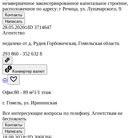
незавершенное законсервированное капитальное строение,
расположенное по адресу: г Речица, ул. Луначарского, 9.
Контакты
Написать
28.05.2026
ID
3714647
Агентство
недалеко от д. Рудня Горбовичская, Гомельская область
293 860 - 352 632 ƃ
Конвертер валют
Офис
80 - 89 м²
1/1 этаж
г. Гомель, ул. Ирининская
Все интересующие вопросы по телефону. Агентствам не
беспокоить
Контакты
Написать
18.09.2024
ID
3068266