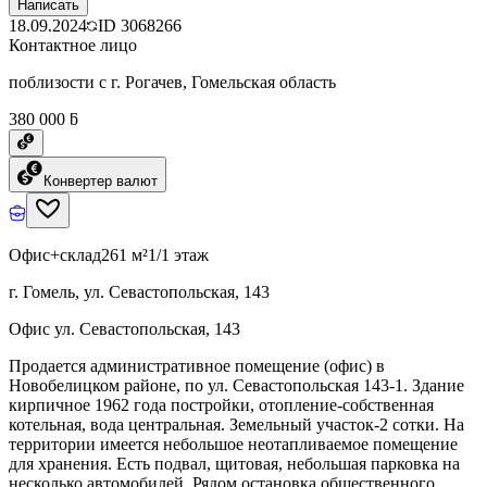
Написать
18.09.2024
ID
3068266
Контактное лицо
поблизости с г. Рогачев, Гомельская область
380 000 ƃ
Конвертер валют
Офис+склад
261 м²
1/1 этаж
г. Гомель, ул. Севастопольская, 143
Офис ул. Севастопольская, 143
Продается административное помещение (офис) в
Новобелицком районе, по ул. Севастопольская 143-1. Здание
кирпичное 1962 года постройки, отопление-собственная
котельная, вода центральная. Земельный участок-2 сотки. На
территории имеется небольшое неотапливаемое помещение
для хранения. Есть подвал, щитовая, небольшая парковка на
несколько автомобилей. Рядом остановка общественного