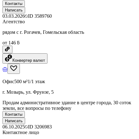
Контакты
Написать
03.03.2026
ID
3589760
Агентство
рядом с г. Рогачев, Гомельская область
от 146 ƃ
Конвертер валют
Офис
500 м²
1/1 этаж
г. Мозырь, ул. Фрунзе, 5
Продам административное здание в центре города, 30 соток
земли, все вопросы по телефону
Контакты
Написать
06.10.2025
ID
3206983
Контактное лицо