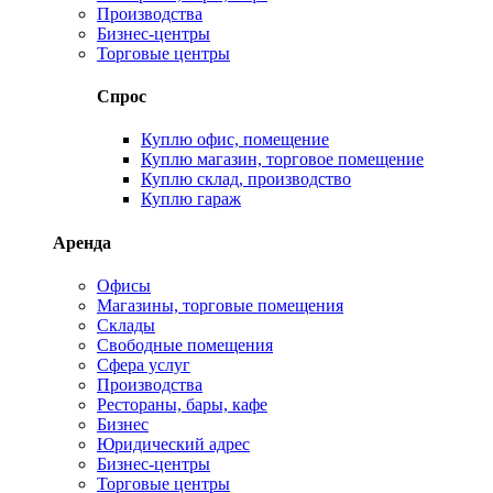
Производства
Бизнес-центры
Торговые центры
Спрос
Куплю офис, помещение
Куплю магазин, торговое помещение
Куплю склад, производство
Куплю гараж
Аренда
Офисы
Магазины, торговые помещения
Склады
Свободные помещения
Сфера услуг
Производства
Рестораны, бары, кафе
Бизнес
Юридический адрес
Бизнес-центры
Торговые центры