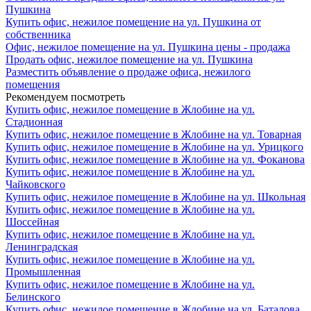
Пушкина
Купить офис, нежилое помещение на ул. Пушкина от
собственника
Офис, нежилое помещение на ул. Пушкина цены - продажа
Продать офис, нежилое помещение на ул. Пушкина
Разместить объявление о продаже офиса, нежилого
помещения
Рекомендуем посмотреть
Купить офис, нежилое помещение в Жлобине на ул.
Стадионная
Купить офис, нежилое помещение в Жлобине на ул. Товарная
Купить офис, нежилое помещение в Жлобине на ул. Урицкого
Купить офис, нежилое помещение в Жлобине на ул. Фоканова
Купить офис, нежилое помещение в Жлобине на ул.
Чайковского
Купить офис, нежилое помещение в Жлобине на ул. Школьная
Купить офис, нежилое помещение в Жлобине на ул.
Шоссейная
Купить офис, нежилое помещение в Жлобине на ул.
Ленинградская
Купить офис, нежилое помещение в Жлобине на ул.
Промышленная
Купить офис, нежилое помещение в Жлобине на ул.
Белинского
Купить офис, нежилое помещение в Жлобине на ул. Баталова