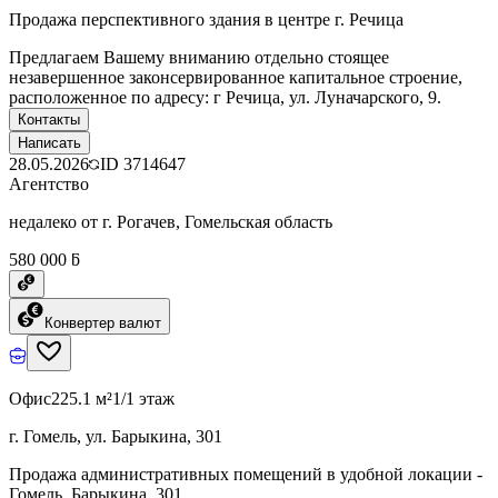
Продажа перспективного здания в центре г. Речица
Предлагаем Вашему вниманию отдельно стоящее
незавершенное законсервированное капитальное строение,
расположенное по адресу: г Речица, ул. Луначарского, 9.
Контакты
Написать
28.05.2026
ID
3714647
Агентство
недалеко от г. Рогачев, Гомельская область
580 000 ƃ
Конвертер валют
Офис
225.1 м²
1/1 этаж
г. Гомель, ул. Барыкина, 301
Продажа административных помещений в удобной локации -
Гомель, Барыкина, 301