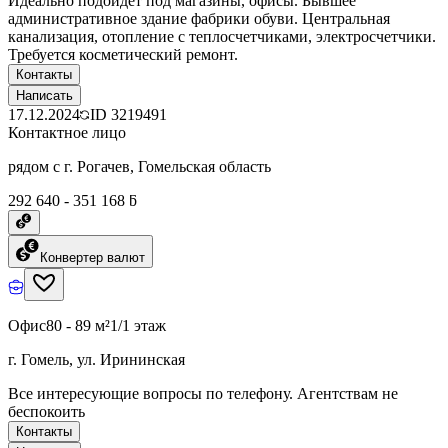
Идеально подойдет под магазины, офисы. Бывшее
административное здание фабрики обуви. Центральная
канализация, отопление с теплосчетчиками, электросчетчики.
Требуется косметический ремонт.
Контакты
Написать
17.12.2024
ID
3219491
Контактное лицо
рядом с г. Рогачев, Гомельская область
292 640 - 351 168 ƃ
Конвертер валют
Офис
80 - 89 м²
1/1 этаж
г. Гомель, ул. Ирининская
Все интересующие вопросы по телефону. Агентствам не
беспокоить
Контакты