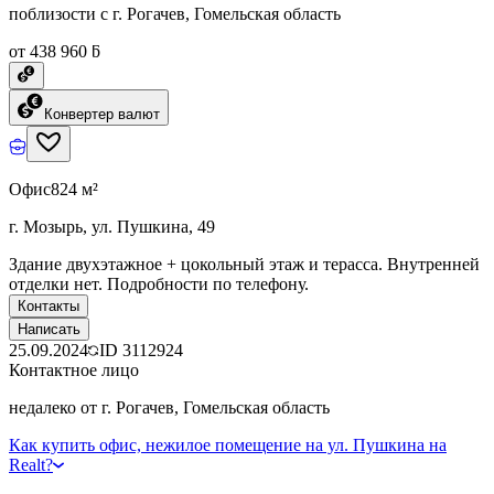
поблизости с г. Рогачев, Гомельская область
от 438 960 ƃ
Конвертер валют
Офис
824 м²
г. Мозырь, ул. Пушкина, 49
Здание двухэтажное + цокольный этаж и терасса. Внутренней
отделки нет. Подробности по телефону.
Контакты
Написать
25.09.2024
ID
3112924
Контактное лицо
недалеко от г. Рогачев, Гомельская область
Как купить офис, нежилое помещение на ул. Пушкина на
Realt?