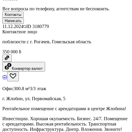
Все вопросы по телефону, агентствам не беспокоить.
Контакты
Написать
11.12.2024
ID
3180779
Контактное лицо
поблизости с г. Рогачев, Гомельская область
350 000 ƃ
Конвертер валют
Офис
300.8 м²
3/3 этаж
г. Жлобин, ул. Первомайская, 5
Рентабельное помещение с арендаторами в центре Жлобина!
Инвестиции. Хорошая окупаемость. Бизнес. 24/7. Помещение
с арендаторами. Высокая рентабельность. Транспортная
доступность. Инфраструктура. Днепр. Вложения. Звоните!