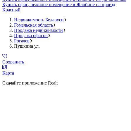
Купить офис, нежилое помещение в Жлобине на проезд
Красный
Недвижимость Беларуси
Гомельская область
Продажа недвижимости
Продажа офисов
Рогачев
Пушкина ул.
Сохранить
Карта
Скачайте приложение Realt