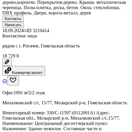
дерево,кирпичи. Перекрытия-дерево. Крыша- металлическая
черепица. Полы-плитка, доска, бетон. Окна- стеклоблоки,
ПВХ профиль. Двери, ворота-металл, дерев
Контакты
Написать
18.09.2024
ID
3210414
Контактное лицо
рядом с г. Рогачев, Гомельская область
18 729 ƃ
Конвертер валют
Офис
1091 м²
2/2 этаж
Михалковский с/с, 15/77, Мозырский р-н, Гомельская область
Инвентарный номер: 330/C-11597.(0112001А) Адрес:
Гомельская обл., Мозырский р-н, Михалковский с/с,15/77.
Наименование: Центральный диспетчерский пункт.
Назначение: Здание нежилое. Составные части и