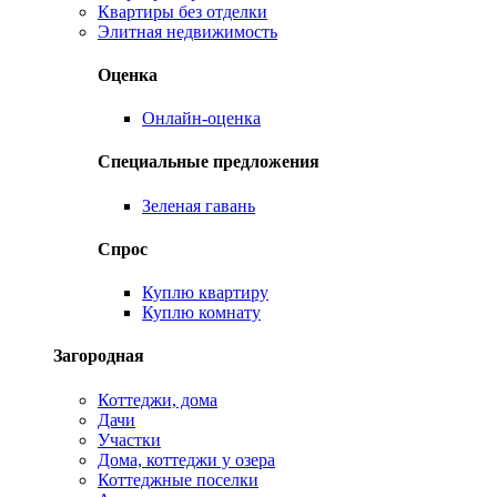
Квартиры без отделки
Элитная недвижимость
Оценка
Онлайн-оценка
Специальные предложения
Зеленая гавань
Спрос
Куплю квартиру
Куплю комнату
Загородная
Коттеджи, дома
Дачи
Участки
Дома, коттеджи у озера
Коттеджные поселки