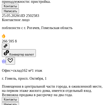
принадлежности: пристройка.
Контакты
Написать
25.05.2026
ID
2502583
Контактное лицо
поблизости с г. Рогачев, Гомельская область
266 595 ƃ
Конвертер валют
Офис+склад
162 м²
1 этаж
г. Гомель, просп. Октября, 1
Помещения в центральной части города, в оживленной месте,
на первом этаже жилого дома, имеется отдельный вход.
Возможна продажа в рассрочку на два года.
Контакты
Написать