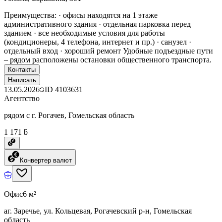
Преимущества: · офисы находятся на 1 этаже
административного здания · отдельная парковка перед
зданием · все необходимые условия для работы
(кондиционеры, 4 телефона, интернет и пр.) · санузел ·
отдельный вход · хороший ремонт Удобные подъездные пути
– рядом расположены остановки общественного транспорта.
Контакты
Написать
13.05.2026
ID
4103631
Агентство
рядом с г. Рогачев, Гомельская область
1 171 ƃ
Конвертер валют
Офис
6 м²
аг. Заречье, ул. Кольцевая, Рогачевский р-н, Гомельская
область