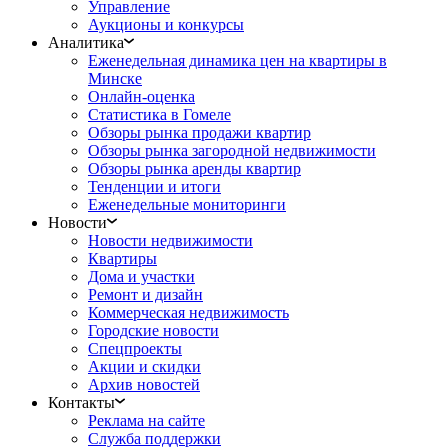
Управление
Аукционы и конкурсы
Аналитика
Еженедельная динамика цен на квартиры в
Минске
Онлайн-оценка
Статистика в Гомеле
Обзоры рынка продажи квартир
Обзоры рынка загородной недвижимости
Обзоры рынка аренды квартир
Тенденции и итоги
Еженедельные мониторинги
Новости
Новости недвижимости
Квартиры
Дома и участки
Ремонт и дизайн
Коммерческая недвижимость
Городские новости
Спецпроекты
Акции и скидки
Архив новостей
Контакты
Реклама на сайте
Служба поддержки