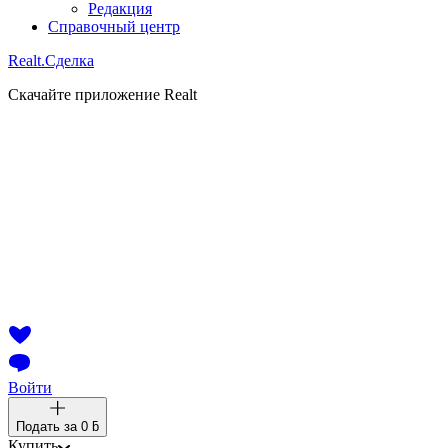
Редакция
Справочный центр
Realt.
Сделка
Скачайте приложение Realt
Войти
Подать за
0 ƃ
Купить