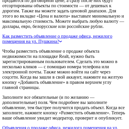
продаются по договорной цене, а сразу после них будут
отсортированы объекты по стоимости — от дешевых к
дорогим. Также вы можете задать ценовой диапазон. Для
этого во вкладке «Цена и валюта» выставьте минимальную и
максимальную стоимость. Можете выбрать любую валюту —
доллары, евро, белорусские или российские рубли.
Как разместить объявление о продаже офиса, нежилого
помещения на ул. Пушкина?
Чтобы разместить объявление о продаже объекта
недвижимости на площадке Realt, нужно быть
зарегистрированным пользователем. Сделать это можно в
несколько кликов — с помощью номера телефона или
электронной почты. Также можно войти на сайт через
соцсети. Когда вы зашли в свой аккаунт, нажмите на желтую
кнопку «Добавить объявление» в правом верхнем углу
главной страницы.
Заполните все обязательные (и по желанию —
дополнительные) поля. Чем подробнее вы заполните
объявление, тем быстрее получится продать объект. Когда все
заполните, нажмите кнопку «Разместить объявление». Теперь
ваше объявление увидит модератор, проверит и опубликует.
Объявления о продаже офиса, нежилого помещения на ул.