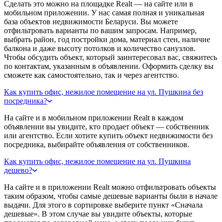
Сделать это можно на площадке Realt — на сайте или в
мобильном приложении. У нас самая полная и уникальная
база объектов недвижимости Беларуси. Вы можете
отфильтровать варианты по вашим запросам. Например,
выбрать район, год постройки дома, материал стен, наличие
балкона и даже высоту потолков и количество санузлов.
Чтобы обсудить объект, который заинтересовал вас, свяжитесь
по контактам, указанным в объявлении. Оформить сделку вы
сможете как самостоятельно, так и через агентство.
Как купить офис, нежилое помещение на ул. Пушкина без
посредника?
На сайте и в мобильном приложении Realt в каждом
объявлении вы увидите, кто продает объект — собственник
или агентство. Если хотите купить объект недвижимости без
посредника, выбирайте объявления от собственников.
Как купить офис, нежилое помещение на ул. Пушкина
дешево?
На сайте и в приложении Realt можно отфильтровать объекты
таким образом, чтобы самые дешевые варианты были в начале
выдачи. Для этого в сортировке выберите пункт «Сначала
дешевые». В этом случае вы увидите объекты, которые