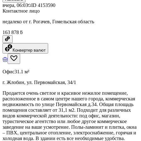
вчера, 06:03
ID
4153590
Контактное лицо
недалеко от г. Рогачев, Гомельская область
163 878 ƃ
Конвертер валют
Офис
31.1 м²
г. Жлобин, ул. Первомайская, 34/1
Продается очень светлое и красивое нежилое помещение,
расположенное в самом центре нашего города, коммерческая
недвижимость по улице Первомайская д.34. Общая площадь
помещения составляет от 31,1 м2. Подходит для различных
видов коммерческой деятельности: под офис, магазин,
туристическое агентство или любое другое коммерческое
заведение на ваше усмотрение. Полы-ламинит и плитка, окна
– ПВХ, центральное отопление, электроснабжение, горячая и
холодная вода. В здании есть все необходимые удобства.