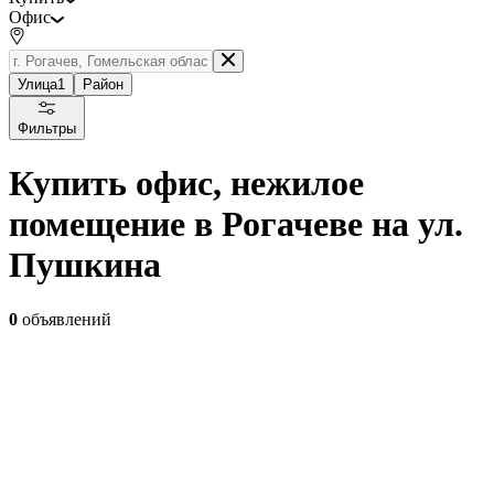
Офис
Улица
1
Район
Фильтры
Купить офис, нежилое
помещение в Рогачеве на ул.
Пушкина
0
объявлений