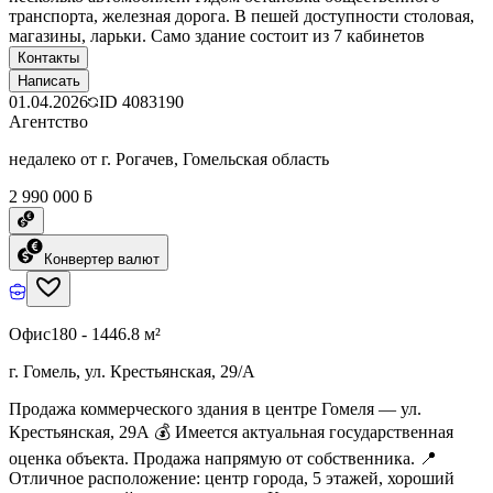
транспорта, железная дорога. В пешей доступности столовая,
магазины, ларьки. Само здание состоит из 7 кабинетов
Контакты
Написать
01.04.2026
ID
4083190
Агентство
недалеко от г. Рогачев, Гомельская область
2 990 000 ƃ
Конвертер валют
Офис
180 - 1446.8 м²
г. Гомель, ул. Крестьянская, 29/А
Продажа коммерческого здания в центре Гомеля — ул.
Крестьянская, 29А 💰 Имеется актуальная государственная
оценка объекта. Продажа напрямую от собственника. 📍
Отличное расположение: центр города, 5 этажей, хороший