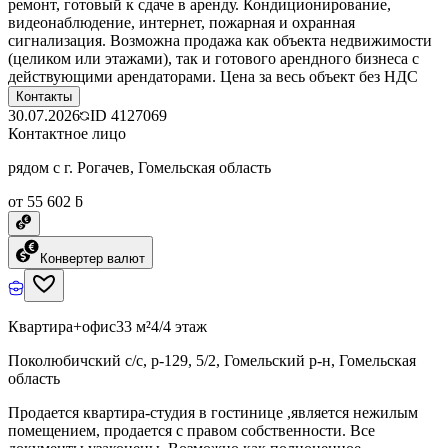
ремонт, готовый к сдаче в аренду. Кондиционирование,
видеонаблюдение, интернет, пожарная и охранная
сигнализация. Возможна продажа как объекта недвижимости
(целиком или этажами), так и готового арендного бизнеса с
действующими арендаторами. Цена за весь объект без НДС
Контакты
30.07.2026
ID
4127069
Контактное лицо
рядом с г. Рогачев, Гомельская область
от 55 602 ƃ
Конвертер валют
Квартира+офис
33 м²
4/4 этаж
Поколюбичский с/с, р-129, 5/2, Гомельский р-н, Гомельская
область
Продается квартира-студия в гостинице ,является нежилым
помещением, продается с правом собственности. Все