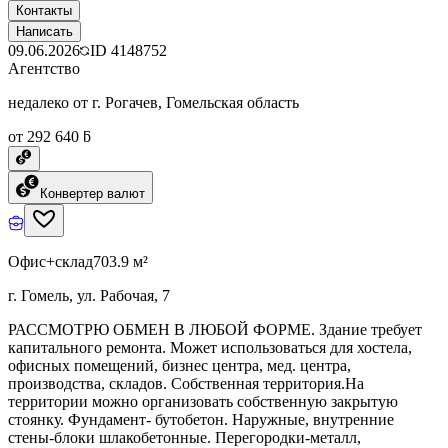
Контакты
Написать
09.06.2026
ID
4148752
Агентство
недалеко от г. Рогачев, Гомельская область
от 292 640 ƃ
Конвертер валют
Офис+склад
703.9 м²
г. Гомель, ул. Рабочая, 7
РАССМОТРЮ ОБМЕН В ЛЮБОЙ ФОРМЕ. Здание требует
капитального ремонта. Может использоваться для хостела,
офисных помещений, бизнес центра, мед. центра,
производства, складов. Собственная территория.На
территории можно организовать собственную закрытую
стоянку. Фундамент- бутобетон. Наружные, внутренние
стены-блоки шлакобетонные. Перегородки-металл,