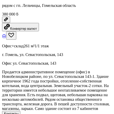
рядом с гп. Лельчицы, Гомельская область
380 000 ƃ
Конвертер валют
Офис+склад
261 м²
1/1 этаж
г. Гомель, ул. Севастопольская, 143
Офис ул. Севастопольская, 143
Продается административное помещение (офис) в
Новобелицком районе, по ул. Севастопольская 143-1. Здание
кирпичное 1962 года постройки, отопление-собственная
котельная, вода центральная. Земельный участок-2 сотки. На
территории имеется небольшое неотапливаемое помещение
для хранения. Есть подвал, щитовая, небольшая парковка на
несколько автомобилей. Рядом остановка общественного
транспорта, железная дорога. В пешей доступности столовая,
магазины, ларьки. Само здание состоит из 7 кабинетов
Контакты