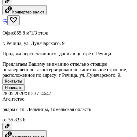
Конвертер валют
Офис
855.8 м²
1/3 этаж
г. Речица, ул. Луначарского, 9
Продажа перспективного здания в центре г. Речица
Предлагаем Вашему вниманию отдельно стоящее
незавершенное законсервированное капитальное строение,
расположенное по адресу: г Речица, ул. Луначарского, 9.
Контакты
Написать
28.05.2026
ID
3714647
Агентство
рядом с гп. Лельчицы, Гомельская область
от 55 833 ƃ