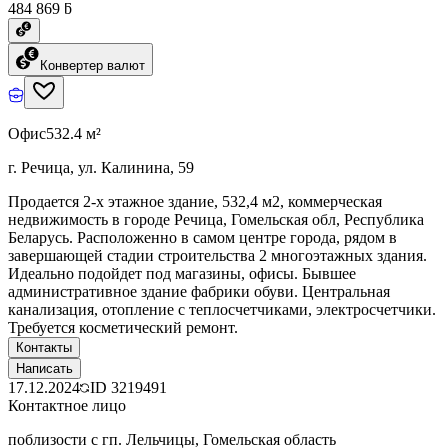
484 869 ƃ
Конвертер валют
Офис
532.4 м²
г. Речица, ул. Калинина, 59
Продается 2-х этажное здание, 532,4 м2, коммерческая
недвижимость в городе Речица, Гомельская обл, Республика
Беларусь. Расположенно в самом центре города, рядом в
завершающей стадии строительства 2 многоэтажных здания.
Идеально подойдет под магазины, офисы. Бывшее
административное здание фабрики обуви. Центральная
канализация, отопление с теплосчетчиками, электросчетчики.
Требуется косметический ремонт.
Контакты
Написать
17.12.2024
ID
3219491
Контактное лицо
поблизости с гп. Лельчицы, Гомельская область