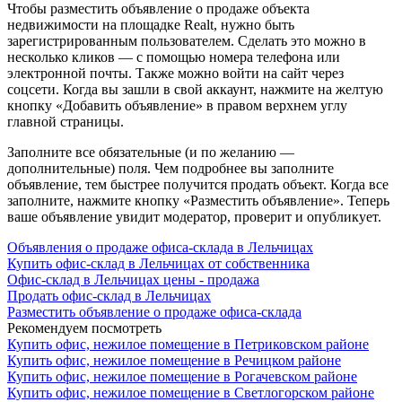
Чтобы разместить объявление о продаже объекта
недвижимости на площадке Realt, нужно быть
зарегистрированным пользователем. Сделать это можно в
несколько кликов — с помощью номера телефона или
электронной почты. Также можно войти на сайт через
соцсети. Когда вы зашли в свой аккаунт, нажмите на желтую
кнопку «Добавить объявление» в правом верхнем углу
главной страницы.
Заполните все обязательные (и по желанию —
дополнительные) поля. Чем подробнее вы заполните
объявление, тем быстрее получится продать объект. Когда все
заполните, нажмите кнопку «Разместить объявление». Теперь
ваше объявление увидит модератор, проверит и опубликует.
Объявления о продаже офиса-склада в Лельчицах
Купить офис-склад в Лельчицах от собственника
Офис-склад в Лельчицах цены - продажа
Продать офис-склад в Лельчицах
Разместить объявление о продаже офиса-склада
Рекомендуем посмотреть
Купить офис, нежилое помещение в Петриковском районе
Купить офис, нежилое помещение в Речицком районе
Купить офис, нежилое помещение в Рогачевском районе
Купить офис, нежилое помещение в Светлогорском районе