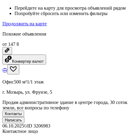
Перейдите на карту для просмотра объявлений рядом
Попробуйте сбросить или изменить фильтры
Продолжить на карте
Похожие объявления
от 147 ƃ
Конвертер валют
Офис
500 м²
1/1 этаж
г. Мозырь, ул. Фрунзе, 5
Продам административное здание в центре города, 30 соток
земли, все вопросы по телефону
Контакты
Написать
06.10.2025
ID
3206983
Контактное лицо