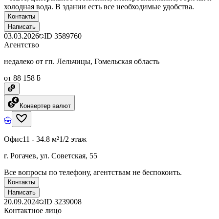
холодная вода. В здании есть все необходимые удобства.
Контакты
Написать
03.03.2026
ID
3589760
Агентство
недалеко от гп. Лельчицы, Гомельская область
от 88 158 ƃ
Конвертер валют
Офис
11 - 34.8 м²
1/2 этаж
г. Рогачев, ул. Советская, 55
Все вопросы по телефону, агентствам не беспокоить.
Контакты
Написать
20.09.2024
ID
3239008
Контактное лицо