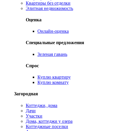
Квартиры без отделки
Элитная недвижимость
Оценка
Онлайн-оценка
Специальные предложения
Зеленая гавань
Спрос
Куплю квартиру
Куплю комнату
Загородная
Коттеджи, дома
Дачи
Участки
Дома, коттеджи у озера
Коттеджные поселки