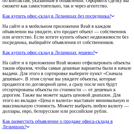
по контактам, указанным в объявлении. Оформить сделку вы
сможете как самостоятельно, так и через агентство.
Как купить офис-склад в Лельчицах без посредника?
На сайте и в мобильном приложении Realt в каждом
объявлении вы увидите, кто продает объект — собственник
или агентство. Если хотите купить объект недвижимости без
посредника, выбирайте объявления от собственников.
Как купить офис-склад в Лельчицах дешево?
На сайте и в приложении Realt можно отфильтровать объекты
таким образом, чтобы самые дешевые варианты были в начале
выдачи. Для этого в сортировке выберите пункт «Сначала
дешевые». В этом случае вы увидите объекты, которые
продаются по договорной цене, а сразу после них будут
отсортированы объекты по стоимости — от дешевых к
дорогим. Также вы можете задать ценовой диапазон. Для
этого во вкладке «Цена и валюта» выставьте минимальную и
максимальную стоимость. Можете выбрать любую валюту —
доллары, евро, белорусские или российские рубли.
Как разместить объявление о продаже офиса-склада в
Лельчицах?