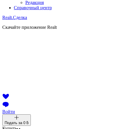
Редакция
Справочный центр
Realt.
Сделка
Скачайте приложение Realt
Войти
Подать за
0 ƃ
Купить