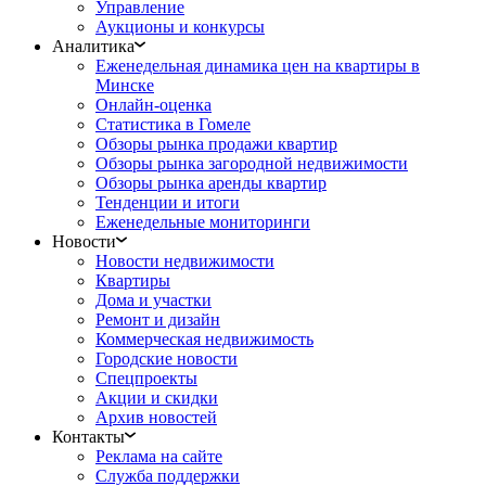
Управление
Аукционы и конкурсы
Аналитика
Еженедельная динамика цен на квартиры в
Минске
Онлайн-оценка
Статистика в Гомеле
Обзоры рынка продажи квартир
Обзоры рынка загородной недвижимости
Обзоры рынка аренды квартир
Тенденции и итоги
Еженедельные мониторинги
Новости
Новости недвижимости
Квартиры
Дома и участки
Ремонт и дизайн
Коммерческая недвижимость
Городские новости
Спецпроекты
Акции и скидки
Архив новостей
Контакты
Реклама на сайте
Служба поддержки