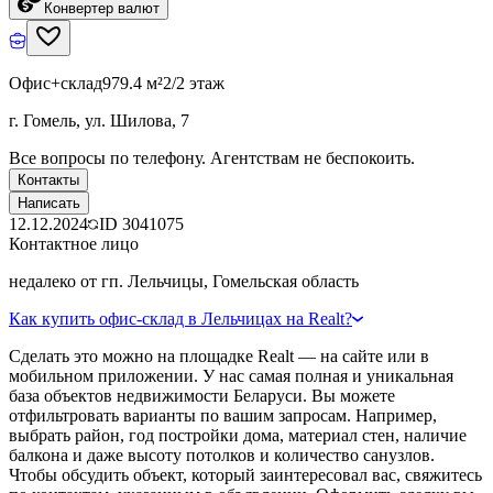
Конвертер валют
Офис+склад
979.4 м²
2/2 этаж
г. Гомель, ул. Шилова, 7
Все вопросы по телефону. Агентствам не беспокоить.
Контакты
Написать
12.12.2024
ID
3041075
Контактное лицо
недалеко от гп. Лельчицы, Гомельская область
Как купить офис-склад в Лельчицах на Realt?
Сделать это можно на площадке Realt — на сайте или в
мобильном приложении. У нас самая полная и уникальная
база объектов недвижимости Беларуси. Вы можете
отфильтровать варианты по вашим запросам. Например,
выбрать район, год постройки дома, материал стен, наличие
балкона и даже высоту потолков и количество санузлов.
Чтобы обсудить объект, который заинтересовал вас, свяжитесь