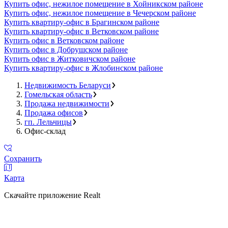
Купить офис, нежилое помещение в Хойникском районе
Купить офис, нежилое помещение в Чечерском районе
Купить квартиру-офис в Брагинском районе
Купить квартиру-офис в Ветковском районе
Купить офис в Ветковском районе
Купить офис в Добрушском районе
Купить офис в Житковичском районе
Купить квартиру-офис в Жлобинском районе
Недвижимость Беларуси
Гомельская область
Продажа недвижимости
Продажа офисов
гп. Лельчицы
Офис-склад
Сохранить
Карта
Скачайте приложение Realt