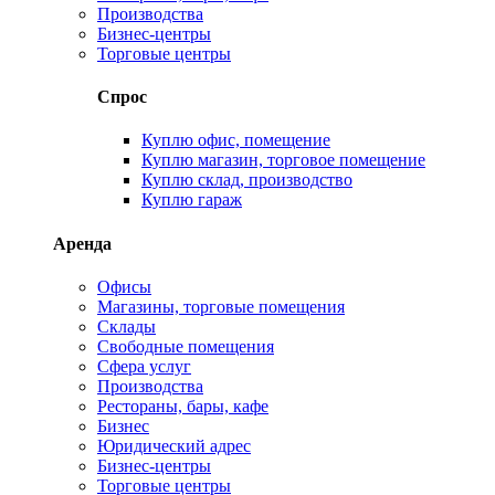
Производства
Бизнес-центры
Торговые центры
Спрос
Куплю офис, помещение
Куплю магазин, торговое помещение
Куплю склад, производство
Куплю гараж
Аренда
Офисы
Магазины, торговые помещения
Склады
Свободные помещения
Сфера услуг
Производства
Рестораны, бары, кафе
Бизнес
Юридический адрес
Бизнес-центры
Торговые центры