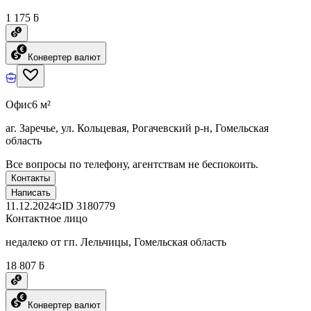
1 175 ƃ
Конвертер валют
Офис
6 м²
аг. Заречье, ул. Кольцевая, Рогачевский р-н, Гомельская
область
Все вопросы по телефону, агентствам не беспокоить.
Контакты
Написать
11.12.2024
ID
3180779
Контактное лицо
недалеко от гп. Лельчицы, Гомельская область
18 807 ƃ
Конвертер валют