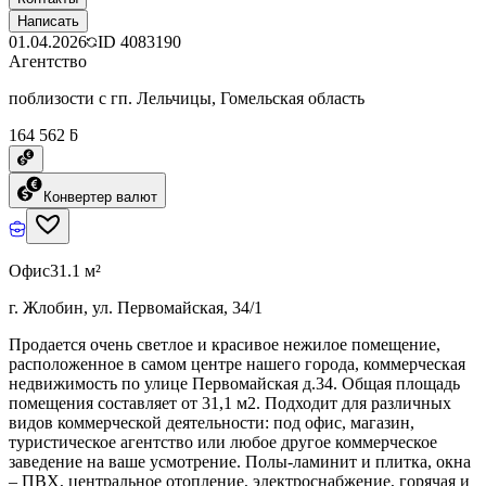
Написать
01.04.2026
ID
4083190
Агентство
поблизости с гп. Лельчицы, Гомельская область
164 562 ƃ
Конвертер валют
Офис
31.1 м²
г. Жлобин, ул. Первомайская, 34/1
Продается очень светлое и красивое нежилое помещение,
расположенное в самом центре нашего города, коммерческая
недвижимость по улице Первомайская д.34. Общая площадь
помещения составляет от 31,1 м2. Подходит для различных
видов коммерческой деятельности: под офис, магазин,
туристическое агентство или любое другое коммерческое
заведение на ваше усмотрение. Полы-ламинит и плитка, окна
– ПВХ, центральное отопление, электроснабжение, горячая и