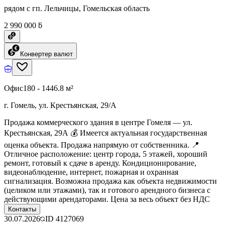
рядом с гп. Лельчицы, Гомельская область
2 990 000 ƃ
Конвертер валют
Офис
180 - 1446.8 м²
г. Гомель, ул. Крестьянская, 29/А
Продажа коммерческого здания в центре Гомеля — ул.
Крестьянская, 29А 💰 Имеется актуальная государственная
оценка объекта. Продажа напрямую от собственника. 📍
Отличное расположение: центр города, 5 этажей, хороший
ремонт, готовый к сдаче в аренду. Кондиционирование,
видеонаблюдение, интернет, пожарная и охранная
сигнализация. Возможна продажа как объекта недвижимости
(целиком или этажами), так и готового арендного бизнеса с
действующими арендаторами. Цена за весь объект без НДС
Контакты
30.07.2026
ID
4127069