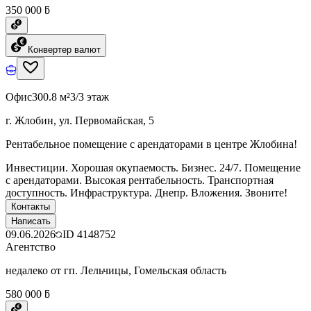
350 000 ƃ
Конвертер валют
Офис
300.8 м²
3/3 этаж
г. Жлобин, ул. Первомайская, 5
Рентабельное помещение с арендаторами в центре Жлобина!
Инвестиции. Хорошая окупаемость. Бизнес. 24/7. Помещение
с арендаторами. Высокая рентабельность. Транспортная
доступность. Инфраструктура. Днепр. Вложения. Звоните!
Контакты
Написать
09.06.2026
ID
4148752
Агентство
недалеко от гп. Лельчицы, Гомельская область
580 000 ƃ