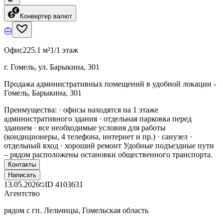
Конвертер валют
Офис
225.1 м²
1/1 этаж
г. Гомель, ул. Барыкина, 301
Продажа административных помещений в удобной локации -
Гомель, Барыкина, 301
Преимущества: · офисы находятся на 1 этаже
административного здания · отдельная парковка перед
зданием · все необходимые условия для работы
(кондиционеры, 4 телефона, интернет и пр.) · санузел ·
отдельный вход · хороший ремонт Удобные подъездные пути
– рядом расположены остановки общественного транспорта.
Контакты
Написать
13.05.2026
ID
4103631
Агентство
рядом с гп. Лельчицы, Гомельская область