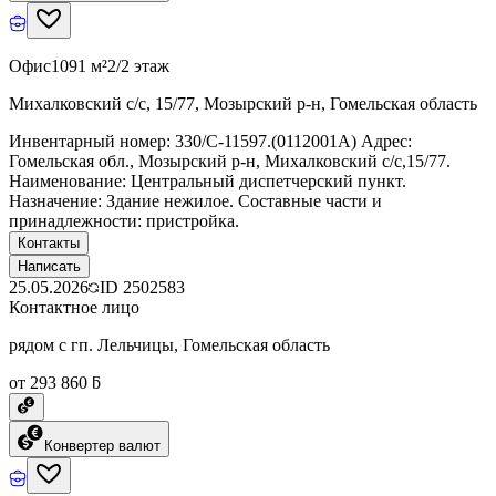
Офис
1091 м²
2/2 этаж
Михалковский с/с, 15/77, Мозырский р-н, Гомельская область
Инвентарный номер: 330/C-11597.(0112001А) Адрес:
Гомельская обл., Мозырский р-н, Михалковский с/с,15/77.
Наименование: Центральный диспетчерский пункт.
Назначение: Здание нежилое. Составные части и
принадлежности: пристройка.
Контакты
Написать
25.05.2026
ID
2502583
Контактное лицо
рядом с гп. Лельчицы, Гомельская область
от 293 860 ƃ
Конвертер валют