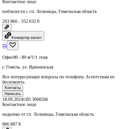
Контактное лицо
поблизости с гп. Лельчицы, Гомельская область
293 860 - 352 632 ƃ
Конвертер валют
Офис
80 - 89 м²
1/1 этаж
г. Гомель, ул. Ирининская
Все интересующие вопросы по телефону. Агентствам не
беспокоить
Контакты
Написать
18.09.2024
ID
3068266
Контактное лицо
недалеко от гп. Лельчицы, Гомельская область
866 887 ƃ