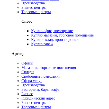
Производства
Бизнес-центры
Торговые центры
Спрос
Куплю офис, помещение
Куплю магазин, торговое помещение
Куплю склад, производство
Куплю гараж
Аренда
Офисы
Магазины, торговые помещения
Склады
Свободные помещения
Сфера услуг
Производства
Рестораны, бары, кафе
Бизнес
Юридический адрес
Бизнес-центры
Торговые центры