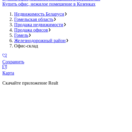
Купить офис, нежилое помещение в Козенках
Недвижимость Беларуси
Гомельская область
Продажа недвижимости
Продажа офисов
Гомель
Железнодорожный район
Офис-склад
Сохранить
Карта
Скачайте приложение Realt