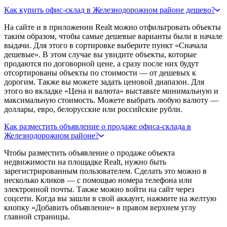
Как купить офис-склад в Железнодорожном районе дешево?
На сайте и в приложении Realt можно отфильтровать объекты
таким образом, чтобы самые дешевые варианты были в начале
выдачи. Для этого в сортировке выберите пункт «Сначала
дешевые». В этом случае вы увидите объекты, которые
продаются по договорной цене, а сразу после них будут
отсортированы объекты по стоимости — от дешевых к
дорогим. Также вы можете задать ценовой диапазон. Для
этого во вкладке «Цена и валюта» выставьте минимальную и
максимальную стоимость. Можете выбрать любую валюту —
доллары, евро, белорусские или российские рубли.
Как разместить объявление о продаже офиса-склада в
Железнодорожном районе?
Чтобы разместить объявление о продаже объекта
недвижимости на площадке Realt, нужно быть
зарегистрированным пользователем. Сделать это можно в
несколько кликов — с помощью номера телефона или
электронной почты. Также можно войти на сайт через
соцсети. Когда вы зашли в свой аккаунт, нажмите на желтую
кнопку «Добавить объявление» в правом верхнем углу
главной страницы.