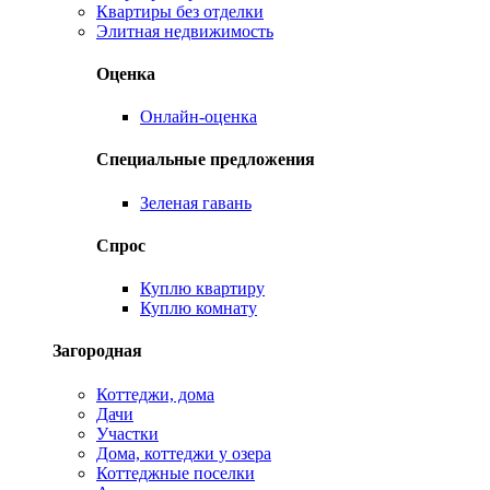
Квартиры без отделки
Элитная недвижимость
Оценка
Онлайн-оценка
Специальные предложения
Зеленая гавань
Спрос
Куплю квартиру
Куплю комнату
Загородная
Коттеджи, дома
Дачи
Участки
Дома, коттеджи у озера
Коттеджные поселки