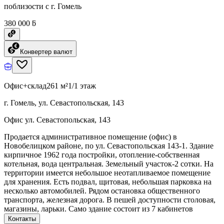
поблизости с г. Гомель
380 000 ƃ
Конвертер валют
Офис+склад
261 м²
1/1 этаж
г. Гомель, ул. Севастопольская, 143
Офис ул. Севастопольская, 143
Продается административное помещение (офис) в
Новобелицком районе, по ул. Севастопольская 143-1. Здание
кирпичное 1962 года постройки, отопление-собственная
котельная, вода центральная. Земельный участок-2 сотки. На
территории имеется небольшое неотапливаемое помещение
для хранения. Есть подвал, щитовая, небольшая парковка на
несколько автомобилей. Рядом остановка общественного
транспорта, железная дорога. В пешей доступности столовая,
магазины, ларьки. Само здание состоит из 7 кабинетов
Контакты