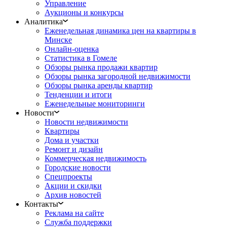
Управление
Аукционы и конкурсы
Аналитика
Еженедельная динамика цен на квартиры в
Минске
Онлайн-оценка
Статистика в Гомеле
Обзоры рынка продажи квартир
Обзоры рынка загородной недвижимости
Обзоры рынка аренды квартир
Тенденции и итоги
Еженедельные мониторинги
Новости
Новости недвижимости
Квартиры
Дома и участки
Ремонт и дизайн
Коммерческая недвижимость
Городские новости
Спецпроекты
Акции и скидки
Архив новостей
Контакты
Реклама на сайте
Служба поддержки