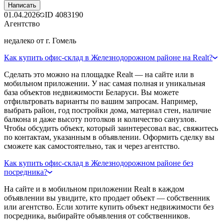
Написать
01.04.2026
ID
4083190
Агентство
недалеко от г. Гомель
Как купить офис-склад в Железнодорожном районе на Realt?
Сделать это можно на площадке Realt — на сайте или в
мобильном приложении. У нас самая полная и уникальная
база объектов недвижимости Беларуси. Вы можете
отфильтровать варианты по вашим запросам. Например,
выбрать район, год постройки дома, материал стен, наличие
балкона и даже высоту потолков и количество санузлов.
Чтобы обсудить объект, который заинтересовал вас, свяжитесь
по контактам, указанным в объявлении. Оформить сделку вы
сможете как самостоятельно, так и через агентство.
Как купить офис-склад в Железнодорожном районе без
посредника?
На сайте и в мобильном приложении Realt в каждом
объявлении вы увидите, кто продает объект — собственник
или агентство. Если хотите купить объект недвижимости без
посредника, выбирайте объявления от собственников.