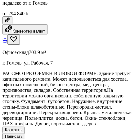
недалеко от г. Гомель
от 294 840 ƃ
Конвертер валют
Офис+склад
703.9 м²
г. Гомель, ул. Рабочая, 7
РАССМОТРЮ ОБМЕН В ЛЮБОЙ ФОРМЕ. Здание требует
капитального ремонта. Может использоваться для хостела,
офисных помещений, бизнес центра, мед. центра,
производства, складов. Собственная территория.На
территории можно организовать собственную закрытую
стоянку. Фундамент- бутобетон. Наружные, внутренние
стены-блоки шлакобетонные. Перегородки-металл,
дерево,кирпичи. Перекрытия-дерево. Крыша- металлическая
черепица. Полы-плитка, доска, бетон. Окна- стеклоблоки,
ПВХ профиль. Двери, ворота-металл, дерев
Контакты
Написать