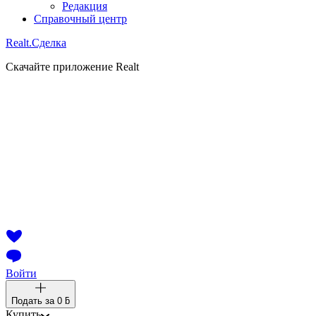
Редакция
Справочный центр
Realt.
Сделка
Скачайте приложение Realt
Войти
Подать за
0 ƃ
Купить