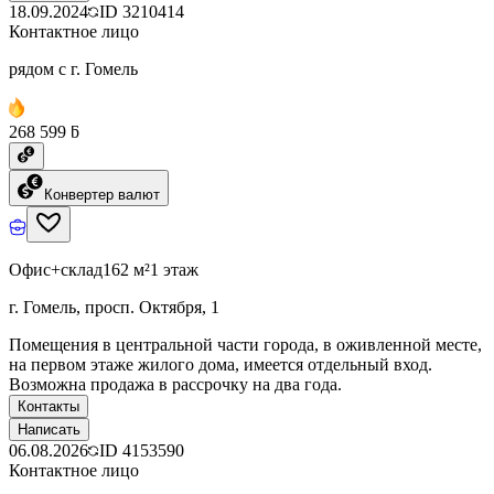
18.09.2024
ID
3210414
Контактное лицо
рядом с г. Гомель
268 599 ƃ
Конвертер валют
Офис+склад
162 м²
1 этаж
г. Гомель, просп. Октября, 1
Помещения в центральной части города, в оживленной месте,
на первом этаже жилого дома, имеется отдельный вход.
Возможна продажа в рассрочку на два года.
Контакты
Написать
06.08.2026
ID
4153590
Контактное лицо