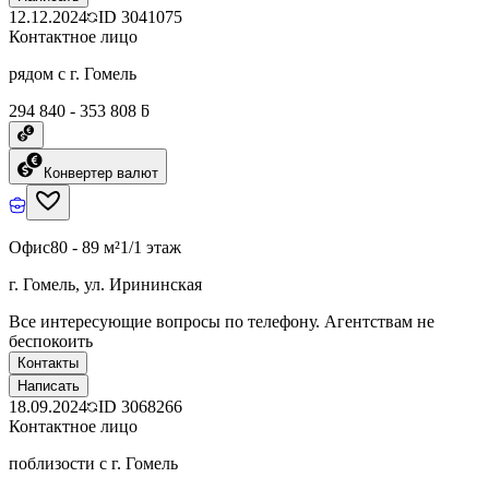
12.12.2024
ID
3041075
Контактное лицо
рядом с г. Гомель
294 840 - 353 808 ƃ
Конвертер валют
Офис
80 - 89 м²
1/1 этаж
г. Гомель, ул. Ирининская
Все интересующие вопросы по телефону. Агентствам не
беспокоить
Контакты
Написать
18.09.2024
ID
3068266
Контактное лицо
поблизости с г. Гомель