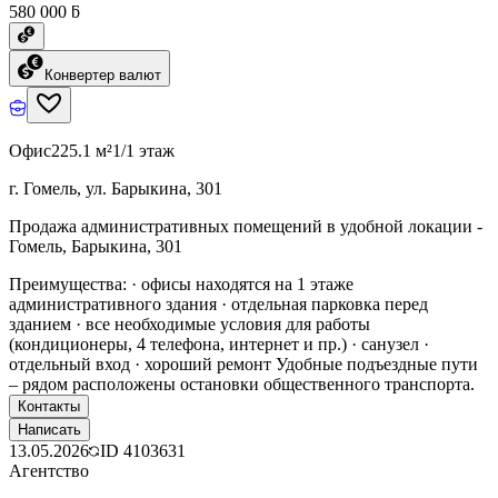
580 000 ƃ
Конвертер валют
Офис
225.1 м²
1/1 этаж
г. Гомель, ул. Барыкина, 301
Продажа административных помещений в удобной локации -
Гомель, Барыкина, 301
Преимущества: · офисы находятся на 1 этаже
административного здания · отдельная парковка перед
зданием · все необходимые условия для работы
(кондиционеры, 4 телефона, интернет и пр.) · санузел ·
отдельный вход · хороший ремонт Удобные подъездные пути
– рядом расположены остановки общественного транспорта.
Контакты
Написать
13.05.2026
ID
4103631
Агентство