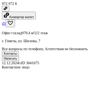
972 972 ƃ
Конвертер валют
Офис+склад
979.4 м²
2/2 этаж
г. Гомель, ул. Шилова, 7
Все вопросы по телефону. Агентствам не беспокоить.
Контакты
Написать
12.12.2024
ID
3041075
Контактное лицо