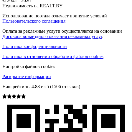
© 2005 –
2026
Недвижимость на REALT.BY
Использование портала означает принятие условий
Пользовательского соглашения
.
Оплата за рекламные услуги осуществляется на основании
Договора возмездного оказания рекламных услуг
.
Политика конфиденциальности
Политика в отношении обработки файлов cookies
Настройка файлов cookies
Раскрытие информации
Наш рейтинг:
4.88
из
5
(
1506
отзывов)