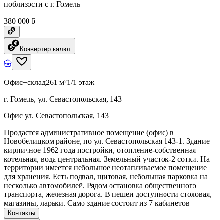
поблизости с г. Гомель
380 000 ƃ
Конвертер валют
Офис+склад
261 м²
1/1 этаж
г. Гомель, ул. Севастопольская, 143
Офис ул. Севастопольская, 143
Продается административное помещение (офис) в
Новобелицком районе, по ул. Севастопольская 143-1. Здание
кирпичное 1962 года постройки, отопление-собственная
котельная, вода центральная. Земельный участок-2 сотки. На
территории имеется небольшое неотапливаемое помещение
для хранения. Есть подвал, щитовая, небольшая парковка на
несколько автомобилей. Рядом остановка общественного
транспорта, железная дорога. В пешей доступности столовая,
магазины, ларьки. Само здание состоит из 7 кабинетов
Контакты