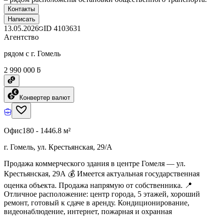
Контакты
Написать
13.05.2026
ID
4103631
Агентство
рядом с г. Гомель
2 990 000 ƃ
Конвертер валют
Офис
180 - 1446.8 м²
г. Гомель, ул. Крестьянская, 29/А
Продажа коммерческого здания в центре Гомеля — ул.
Крестьянская, 29А 💰 Имеется актуальная государственная
оценка объекта. Продажа напрямую от собственника. 📍
Отличное расположение: центр города, 5 этажей, хороший
ремонт, готовый к сдаче в аренду. Кондиционирование,
видеонаблюдение, интернет, пожарная и охранная