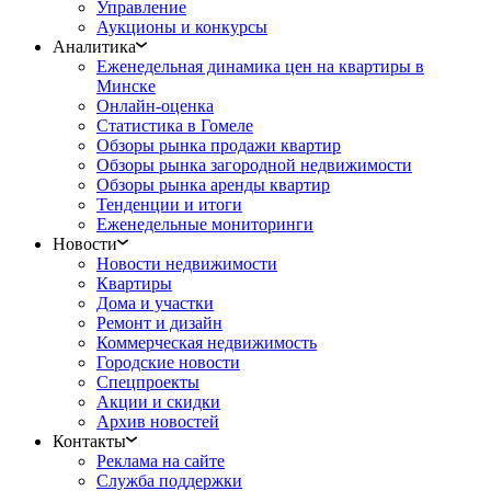
Управление
Аукционы и конкурсы
Аналитика
Еженедельная динамика цен на квартиры в
Минске
Онлайн-оценка
Статистика в Гомеле
Обзоры рынка продажи квартир
Обзоры рынка загородной недвижимости
Обзоры рынка аренды квартир
Тенденции и итоги
Еженедельные мониторинги
Новости
Новости недвижимости
Квартиры
Дома и участки
Ремонт и дизайн
Коммерческая недвижимость
Городские новости
Спецпроекты
Акции и скидки
Архив новостей
Контакты
Реклама на сайте
Служба поддержки