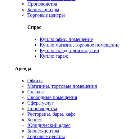
Производства
Бизнес-центры
Торговые центры
Спрос
Куплю офис, помещение
Куплю магазин, торговое помещение
Куплю склад, производство
Куплю гараж
Аренда
Офисы
Магазины, торговые помещения
Склады
Свободные помещения
Сфера услуг
Производства
Рестораны, бары, кафе
Бизнес
Юридический адрес
Бизнес-центры
Торговые центры