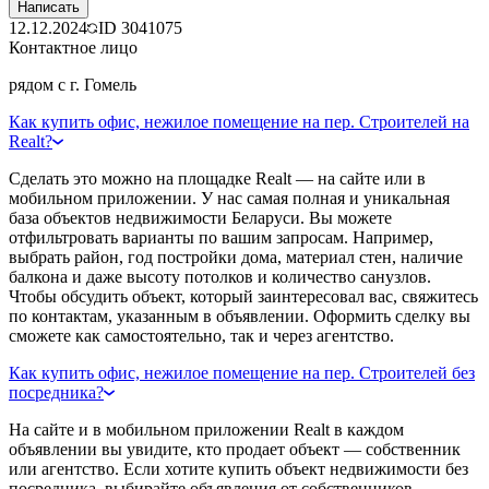
Написать
12.12.2024
ID
3041075
Контактное лицо
рядом с г. Гомель
Как купить офис, нежилое помещение на пер. Строителей на
Realt?
Сделать это можно на площадке Realt — на сайте или в
мобильном приложении. У нас самая полная и уникальная
база объектов недвижимости Беларуси. Вы можете
отфильтровать варианты по вашим запросам. Например,
выбрать район, год постройки дома, материал стен, наличие
балкона и даже высоту потолков и количество санузлов.
Чтобы обсудить объект, который заинтересовал вас, свяжитесь
по контактам, указанным в объявлении. Оформить сделку вы
сможете как самостоятельно, так и через агентство.
Как купить офис, нежилое помещение на пер. Строителей без
посредника?
На сайте и в мобильном приложении Realt в каждом
объявлении вы увидите, кто продает объект — собственник
или агентство. Если хотите купить объект недвижимости без
посредника, выбирайте объявления от собственников.