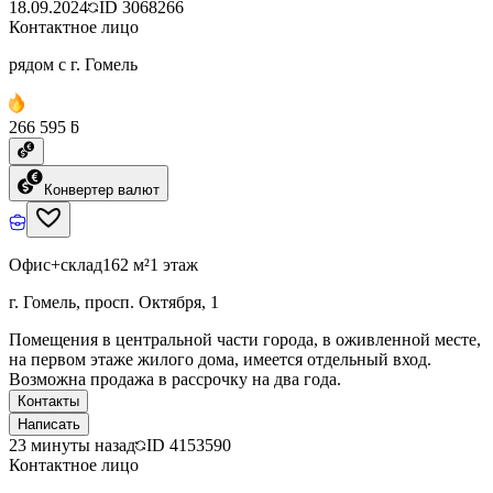
18.09.2024
ID
3068266
Контактное лицо
рядом с г. Гомель
266 595 ƃ
Конвертер валют
Офис+склад
162 м²
1 этаж
г. Гомель, просп. Октября, 1
Помещения в центральной части города, в оживленной месте,
на первом этаже жилого дома, имеется отдельный вход.
Возможна продажа в рассрочку на два года.
Контакты
Написать
23 минуты назад
ID
4153590
Контактное лицо