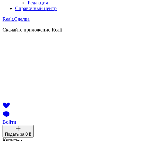
Редакция
Справочный центр
Realt.
Сделка
Скачайте приложение Realt
Войти
Подать за
0 ƃ
Купить