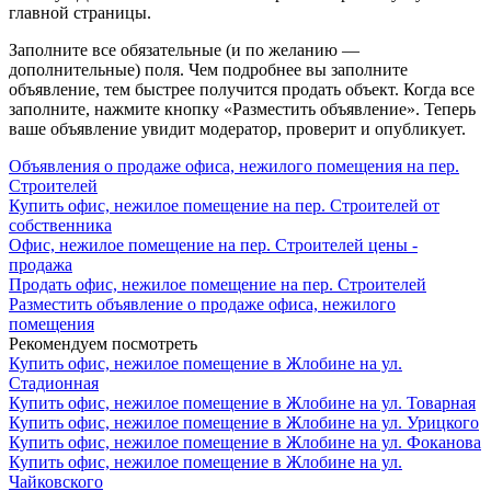
главной страницы.
Заполните все обязательные (и по желанию —
дополнительные) поля. Чем подробнее вы заполните
объявление, тем быстрее получится продать объект. Когда все
заполните, нажмите кнопку «Разместить объявление». Теперь
ваше объявление увидит модератор, проверит и опубликует.
Объявления о продаже офиса, нежилого помещения на пер.
Строителей
Купить офис, нежилое помещение на пер. Строителей от
собственника
Офис, нежилое помещение на пер. Строителей цены -
продажа
Продать офис, нежилое помещение на пер. Строителей
Разместить объявление о продаже офиса, нежилого
помещения
Рекомендуем посмотреть
Купить офис, нежилое помещение в Жлобине на ул.
Стадионная
Купить офис, нежилое помещение в Жлобине на ул. Товарная
Купить офис, нежилое помещение в Жлобине на ул. Урицкого
Купить офис, нежилое помещение в Жлобине на ул. Фоканова
Купить офис, нежилое помещение в Жлобине на ул.
Чайковского