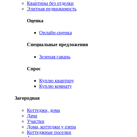
Квартиры без отделки
Элитная недвижимость
Оценка
Онлайн-оценка
Специальные предложения
Зеленая гавань
Спрос
Куплю квартиру
Куплю комнату
Загородная
Коттеджи, дома
Дачи
Участки
Дома, коттеджи у озера
Коттеджные поселки