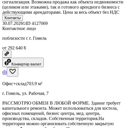
сигнализация. Возможна продажа как объекта недвижимости
(целиком или этажами), так и готового арендного бизнеса с
действующими арендаторами. Цена за весь объект без НДС
Контакты
30.07.2026
ID
4127069
Контактное лицо
поблизости с г. Гомель
от 292 640 ƃ
Конвертер валют
Офис+склад
703.9 м²
г. Гомель, ул. Рабочая, 7
РАССМОТРЮ ОБМЕН В ЛЮБОЙ ФОРМЕ. Здание требует
капитального ремонта. Может использоваться для хостела,
офисных помещений, бизнес центра, мед. центра,
производства, складов. Собственная территория.На
территории можно организовать собственную закрытую