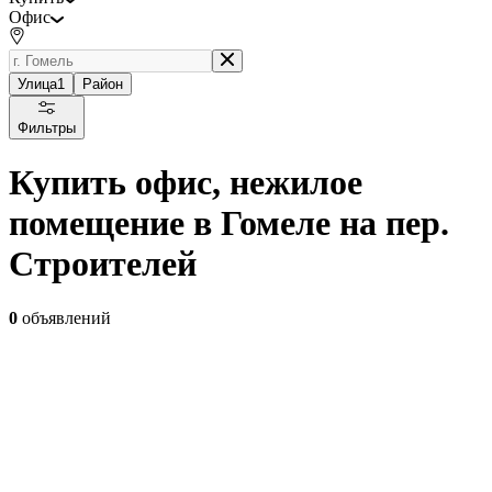
Офис
Улица
1
Район
Фильтры
Купить офис, нежилое
помещение в Гомеле на пер.
Строителей
0
объявлений