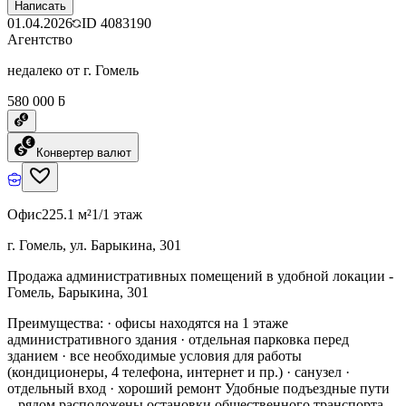
Написать
01.04.2026
ID
4083190
Агентство
недалеко от г. Гомель
580 000 ƃ
Конвертер валют
Офис
225.1 м²
1/1 этаж
г. Гомель, ул. Барыкина, 301
Продажа административных помещений в удобной локации -
Гомель, Барыкина, 301
Преимущества: · офисы находятся на 1 этаже
административного здания · отдельная парковка перед
зданием · все необходимые условия для работы
(кондиционеры, 4 телефона, интернет и пр.) · санузел ·
отдельный вход · хороший ремонт Удобные подъездные пути
– рядом расположены остановки общественного транспорта.