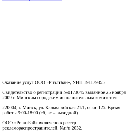
Оказание услуг
ООО «РиэлтБай»
,
УНП 191179355
Свидетельство о регистрации №0173045 выданное 25 ноября
2009 г. Минским городским исполнительным комитетом
220004, г. Минск, ул. Кальварийская 21/1, офис 125
. Время
работы 9:00-18:00 (сб, вс – выходной)
ООО «РиэлтБай» включено в реестр
рекламораспространителей, №п/п 2032.