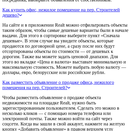
Как купить офис, нежилое помещение на пер. Строителей
дешево?
На сайте и в приложении Realt можно отфильтровать объекты
таким образом, чтобы самые дешевые варианты были в начале
выдачи. Для этого в сортировке выберите пункт «Сначала
дешевые». В этом случае вы увидите объекты, которые
продаются по договорной цене, а сразу после них будут
отсортированы объекты по стоимости — от дешевых к
дорогим. Также вы можете задать ценовой диапазон. Для
этого во вкладке «Цена и валюта» выставьте минимальную и
максимальную стоимость. Можете выбрать любую валюту —
доллары, евро, белорусские или российские рубли.
Как разместить объявление о продаже офиса, нежилого
помещения на пер. Строителей?
Чтобы разместить объявление о продаже объекта
недвижимости на площадке Realt, нужно быть
зарегистрированным пользователем. Сделать это можно в
несколько кликов — с помощью номера телефона или
электронной почты. Также можно войти на сайт через
соцсети. Когда вы зашли в свой аккаунт, нажмите на желтую
кнопку «Добавить объявление» в правом верхнем углу