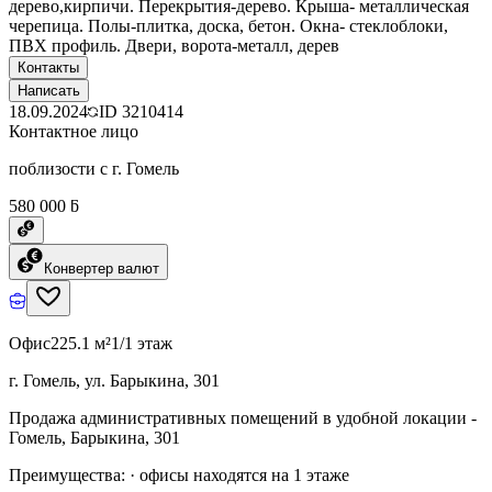
дерево,кирпичи. Перекрытия-дерево. Крыша- металлическая
черепица. Полы-плитка, доска, бетон. Окна- стеклоблоки,
ПВХ профиль. Двери, ворота-металл, дерев
Контакты
Написать
18.09.2024
ID
3210414
Контактное лицо
поблизости с г. Гомель
580 000 ƃ
Конвертер валют
Офис
225.1 м²
1/1 этаж
г. Гомель, ул. Барыкина, 301
Продажа административных помещений в удобной локации -
Гомель, Барыкина, 301
Преимущества: · офисы находятся на 1 этаже