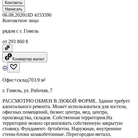
Контакты
Написать
06.08.2026
ID
4153590
Контактное лицо
рядом с г. Гомель
от 293 860 ƃ
Конвертер валют
Офис+склад
703.9 м²
г. Гомель, ул. Рабочая, 7
РАССМОТРЮ ОБМЕН В ЛЮБОЙ ФОРМЕ. Здание требует
капитального ремонта. Может использоваться для хостела,
офисных помещений, бизнес центра, мед. центра,
производства, складов. Собственная территория.На
территории можно организовать собственную закрытую
стоянку. Фундамент- бутобетон. Наружные, внутренние
стены-блоки шлакобетонные. Перегородки-металл,