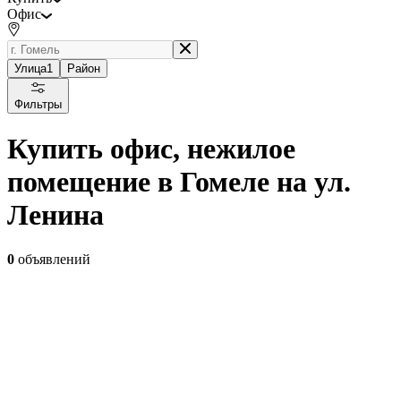
Офис
Улица
1
Район
Фильтры
Купить офис, нежилое
помещение в Гомеле на ул.
Ленина
0
объявлений