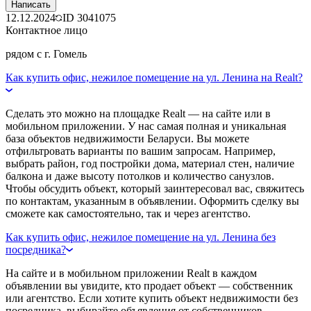
Написать
12.12.2024
ID
3041075
Контактное лицо
рядом с г. Гомель
Как купить офис, нежилое помещение на ул. Ленина на Realt?
Сделать это можно на площадке Realt — на сайте или в
мобильном приложении. У нас самая полная и уникальная
база объектов недвижимости Беларуси. Вы можете
отфильтровать варианты по вашим запросам. Например,
выбрать район, год постройки дома, материал стен, наличие
балкона и даже высоту потолков и количество санузлов.
Чтобы обсудить объект, который заинтересовал вас, свяжитесь
по контактам, указанным в объявлении. Оформить сделку вы
сможете как самостоятельно, так и через агентство.
Как купить офис, нежилое помещение на ул. Ленина без
посредника?
На сайте и в мобильном приложении Realt в каждом
объявлении вы увидите, кто продает объект — собственник
или агентство. Если хотите купить объект недвижимости без
посредника, выбирайте объявления от собственников.