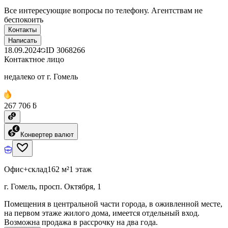
Все интересующие вопросы по телефону. Агентствам не
беспокоить
Контакты
Написать
18.09.2024
ID
3068266
Контактное лицо
недалеко от г. Гомель
267 706 ƃ
Конвертер валют
Офис+склад
162 м²
1 этаж
г. Гомель, просп. Октября, 1
Помещения в центральной части города, в оживленной месте,
на первом этаже жилого дома, имеется отдельный вход.
Возможна продажа в рассрочку на два года.