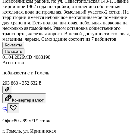
Новобелицком районе, по ул. Севастопольская 143-1. Здание
кирпичное 1962 года постройки, отопление-собственная
котельная, вода центральная. Земельный участок-2 сотки. На
территории имеется небольшое неотапливаемое помещение
для хранения. Есть подвал, щитовая, небольшая парковка на
несколько автомобилей. Рядом остановка общественного
транспорта, железная дорога. В пешей доступности столовая,
магазины, ларьки. Само здание состоит из 7 кабинетов
Контакты
Написать
01.04.2026
ID
4083190
Агентство
поблизости с г. Гомель
293 860 - 352 632 ƃ
Конвертер валют
Офис
80 - 89 м²
1/1 этаж
г. Гомель, ул. Ирининская