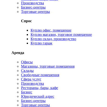
Производства
Бизнес-центры
Торговые центры
Спрос
Куплю офис, помещение
Куплю магазин, торговое помещение
Куплю склад, производство
Куплю гараж
Аренда
Офисы
Магазины, торговые помещения
Склады
Свободные помещения
Сфера услуг
Производства
Рестораны, бары, кафе
Бизнес
Юридический адрес
Бизнес-центры
Торговые центры