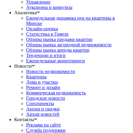
Управление
Аукционы и конкурсы
Аналитика
Еженедельная динамика цен на квартиры в
Минске
Онлайн-оценка
Статистика в Гомеле
Обзоры рынка продажи квартир
Обзоры рынка загородной недвижимости
Обзоры рынка аренды квартир
Тенденции и итоги
Еженедельные мониторинги
Новости
Новости недвижимости
Квартиры
Дома и участки
Ремонт и дизайн
Коммерческая недвижимость
Городские новости
Спецпроекты
Акции и скидки
Архив новостей
Контакты
Реклама на сайте
Служба поддержки