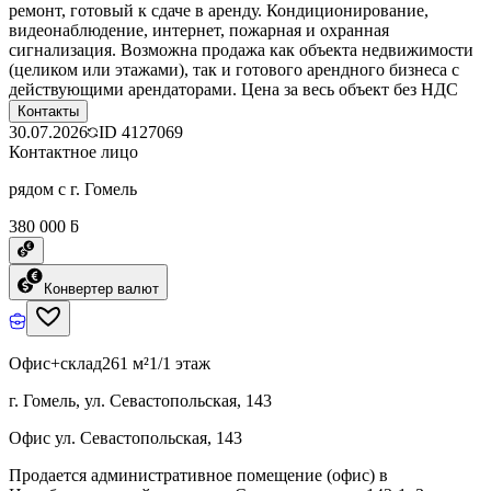
ремонт, готовый к сдаче в аренду. Кондиционирование,
видеонаблюдение, интернет, пожарная и охранная
сигнализация. Возможна продажа как объекта недвижимости
(целиком или этажами), так и готового арендного бизнеса с
действующими арендаторами. Цена за весь объект без НДС
Контакты
30.07.2026
ID
4127069
Контактное лицо
рядом с г. Гомель
380 000 ƃ
Конвертер валют
Офис+склад
261 м²
1/1 этаж
г. Гомель, ул. Севастопольская, 143
Офис ул. Севастопольская, 143
Продается административное помещение (офис) в