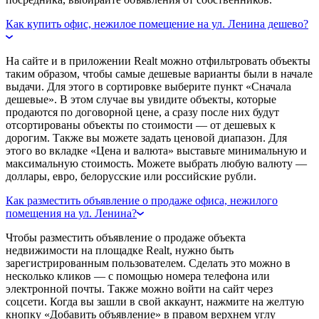
Как купить офис, нежилое помещение на ул. Ленина дешево?
На сайте и в приложении Realt можно отфильтровать объекты
таким образом, чтобы самые дешевые варианты были в начале
выдачи. Для этого в сортировке выберите пункт «Сначала
дешевые». В этом случае вы увидите объекты, которые
продаются по договорной цене, а сразу после них будут
отсортированы объекты по стоимости — от дешевых к
дорогим. Также вы можете задать ценовой диапазон. Для
этого во вкладке «Цена и валюта» выставьте минимальную и
максимальную стоимость. Можете выбрать любую валюту —
доллары, евро, белорусские или российские рубли.
Как разместить объявление о продаже офиса, нежилого
помещения на ул. Ленина?
Чтобы разместить объявление о продаже объекта
недвижимости на площадке Realt, нужно быть
зарегистрированным пользователем. Сделать это можно в
несколько кликов — с помощью номера телефона или
электронной почты. Также можно войти на сайт через
соцсети. Когда вы зашли в свой аккаунт, нажмите на желтую
кнопку «Добавить объявление» в правом верхнем углу