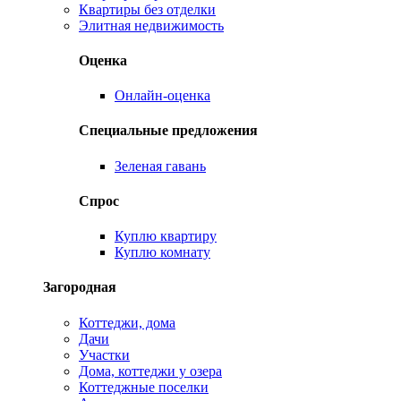
Квартиры без отделки
Элитная недвижимость
Оценка
Онлайн-оценка
Специальные предложения
Зеленая гавань
Спрос
Куплю квартиру
Куплю комнату
Загородная
Коттеджи, дома
Дачи
Участки
Дома, коттеджи у озера
Коттеджные поселки