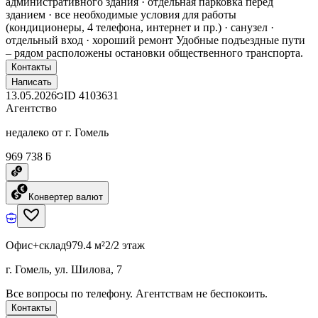
административного здания · отдельная парковка перед
зданием · все необходимые условия для работы
(кондиционеры, 4 телефона, интернет и пр.) · санузел ·
отдельный вход · хороший ремонт Удобные подъездные пути
– рядом расположены остановки общественного транспорта.
Контакты
Написать
13.05.2026
ID
4103631
Агентство
недалеко от г. Гомель
969 738 ƃ
Конвертер валют
Офис+склад
979.4 м²
2/2 этаж
г. Гомель, ул. Шилова, 7
Все вопросы по телефону. Агентствам не беспокоить.
Контакты