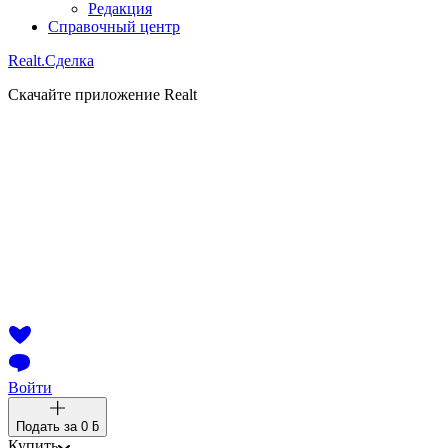
Редакция
Справочный центр
Realt.
Сделка
Скачайте приложение Realt
Войти
Подать за
0 ƃ
Купить