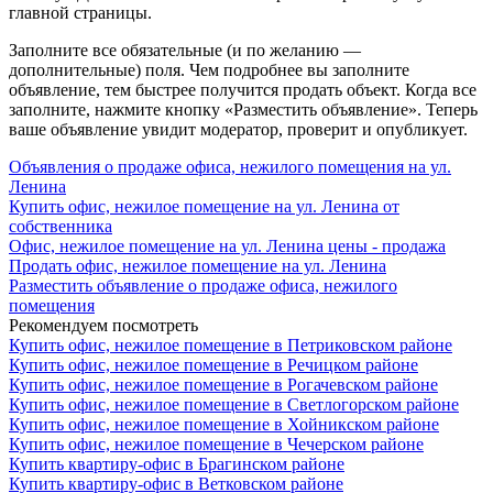
главной страницы.
Заполните все обязательные (и по желанию —
дополнительные) поля. Чем подробнее вы заполните
объявление, тем быстрее получится продать объект. Когда все
заполните, нажмите кнопку «Разместить объявление». Теперь
ваше объявление увидит модератор, проверит и опубликует.
Объявления о продаже офиса, нежилого помещения на ул.
Ленина
Купить офис, нежилое помещение на ул. Ленина от
собственника
Офис, нежилое помещение на ул. Ленина цены - продажа
Продать офис, нежилое помещение на ул. Ленина
Разместить объявление о продаже офиса, нежилого
помещения
Рекомендуем посмотреть
Купить офис, нежилое помещение в Петриковском районе
Купить офис, нежилое помещение в Речицком районе
Купить офис, нежилое помещение в Рогачевском районе
Купить офис, нежилое помещение в Светлогорском районе
Купить офис, нежилое помещение в Хойникском районе
Купить офис, нежилое помещение в Чечерском районе
Купить квартиру-офис в Брагинском районе
Купить квартиру-офис в Ветковском районе