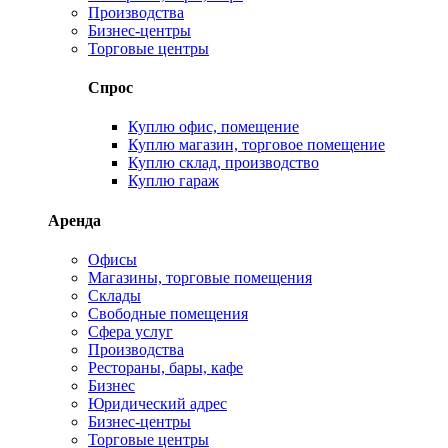
Производства
Бизнес-центры
Торговые центры
Спрос
Куплю офис, помещение
Куплю магазин, торговое помещение
Куплю склад, производство
Куплю гараж
Аренда
Офисы
Магазины, торговые помещения
Склады
Свободные помещения
Сфера услуг
Производства
Рестораны, бары, кафе
Бизнес
Юридический адрес
Бизнес-центры
Торговые центры