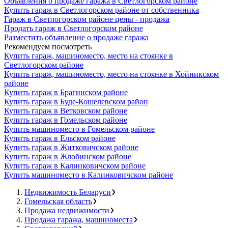
Объявления о продаже гаража в Светлогорском районе
Купить гараж в Светлогорском районе от собственника
Гараж в Светлогорском районе цены - продажа
Продать гараж в Светлогорском районе
Разместить объявление о продаже гаража
Рекомендуем посмотреть
Купить гараж, машиноместо, место на стоянке в
Светлогорском районе
Купить гараж, машиноместо, место на стоянке в Хойникском
районе
Купить гараж в Брагинском районе
Купить гараж в Буде-Кошелевском район
Купить гараж в Ветковском районе
Купить гараж в Гомельском районе
Купить машиноместо в Гомельском районе
Купить гараж в Ельском районе
Купить гараж в Житковичском районе
Купить гараж в Жлобинском районе
Купить гараж в Калинковичском районе
Купить машиноместо в Калинковичском районе
Недвижимость Беларуси
Гомельская область
Продажа недвижимости
Продажа гаража, машиноместа