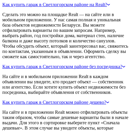
Как купить гараж в Светлогорском районе на Realt?
Сделать это можно на площадке Realt — на сайте или в
мобильном приложении. У нас самая полная и уникальная
база объектов недвижимости Беларуси. Вы можете
отфильтровать варианты по вашим запросам. Например,
выбрать район, год постройки дома, материал стен, наличие
балкона и даже высоту потолков и количество санузлов.
Чтобы обсудить объект, который заинтересовал вас, свяжитесь
по контактам, указанным в объявлении. Оформить сделку вы
сможете как самостоятельно, так и через агентство.
Как купить гараж в Светлогорском районе без посредника?
На сайте и в мобильном приложении Realt в каждом
объявлении вы увидите, кто продает объект — собственник
или агентство. Если хотите купить объект недвижимости без
посредника, выбирайте объявления от собственников.
Как купить гараж в Светлогорском районе дешево?
На сайте и в приложении Realt можно отфильтровать объекты
таким образом, чтобы самые дешевые варианты были в начале
выдачи. Для этого в сортировке выберите пункт «Сначала
дешевые». В этом случае вы увидите объекты, которые