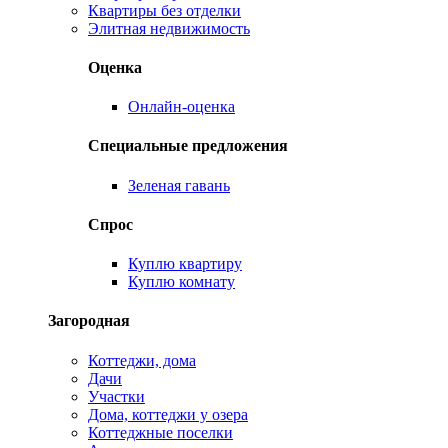
Квартиры без отделки
Элитная недвижимость
Оценка
Онлайн-оценка
Специальные предложения
Зеленая гавань
Спрос
Куплю квартиру
Куплю комнату
Загородная
Коттеджи, дома
Дачи
Участки
Дома, коттеджи у озера
Коттеджные поселки