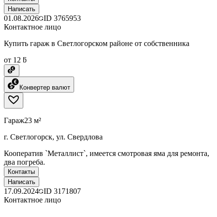
Написать
01.08.2026
ID
3765953
Контактное лицо
Купить гараж в Светлогорском районе от собственника
от 12 ƃ
Конвертер валют
Гараж
23 м²
г. Светлогорск, ул. Свердлова
Кооператив `Металлист`, имеется смотровая яма для ремонта,
два погреба.
Контакты
Написать
17.09.2024
ID
3171807
Контактное лицо