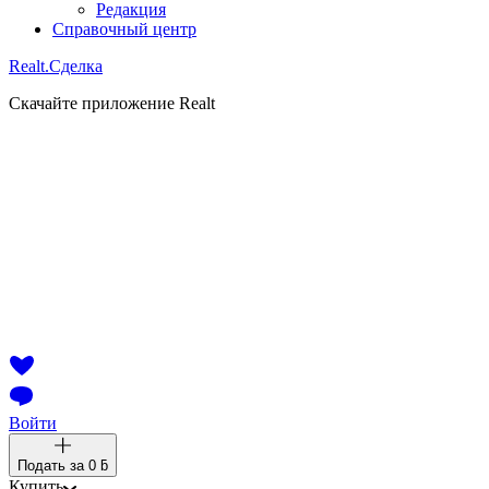
Редакция
Справочный центр
Realt.
Сделка
Скачайте приложение Realt
Войти
Подать за
0 ƃ
Купить