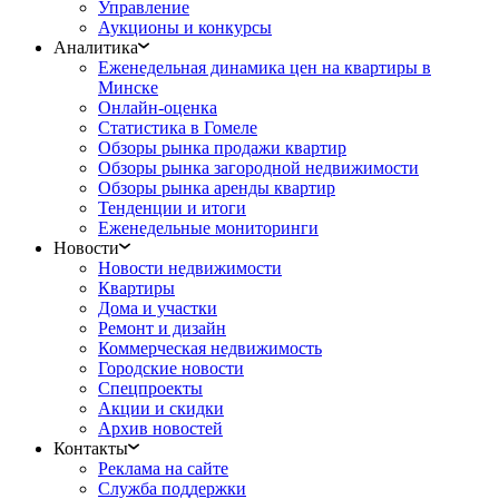
Управление
Аукционы и конкурсы
Аналитика
Еженедельная динамика цен на квартиры в
Минске
Онлайн-оценка
Статистика в Гомеле
Обзоры рынка продажи квартир
Обзоры рынка загородной недвижимости
Обзоры рынка аренды квартир
Тенденции и итоги
Еженедельные мониторинги
Новости
Новости недвижимости
Квартиры
Дома и участки
Ремонт и дизайн
Коммерческая недвижимость
Городские новости
Спецпроекты
Акции и скидки
Архив новостей
Контакты
Реклама на сайте
Служба поддержки