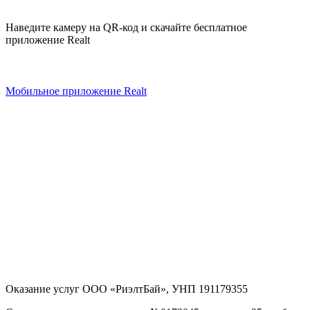
Наведите камеру на QR-код и скачайте бесплатное
приложение Realt
Мобильное приложение Realt
Оказание услуг
ООО «РиэлтБай»
,
УНП 191179355