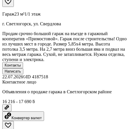
Гараж
23 м²
1/1 этаж
г. Светлогорск, ул. Свердлова
Продам срочно большой гараж на въезде в гаражный
кооператив «Примостовой». Гараж после строительства! Одно
из лучших мест в городе. Размер 5,85х4 метра. Высота
потолка 3,5 метра. На 2,7 метра вниз большая яма и подвал на
весь метраж гаража. Сухой, не затапливается. Нужна отделка,
ступени и электрика.
Контакты
Написать
22.07.2026
ID
4187518
Контактное лицо
Объявления о продаже гаража в Светлогорском районе
16 216 - 17 690 ƃ
Конвертер валют