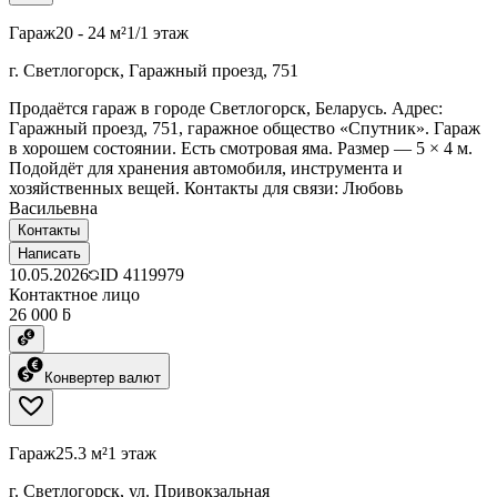
Гараж
20 - 24 м²
1/1 этаж
г. Светлогорск, Гаражный проезд, 751
Продаётся гараж в городе Светлогорск, Беларусь. Адрес:
Гаражный проезд, 751, гаражное общество «Спутник». Гараж
в хорошем состоянии. Есть смотровая яма. Размер — 5 × 4 м.
Подойдёт для хранения автомобиля, инструмента и
хозяйственных вещей. Контакты для связи: Любовь
Васильевна
Контакты
Написать
10.05.2026
ID
4119979
Контактное лицо
26 000 ƃ
Конвертер валют
Гараж
25.3 м²
1 этаж
г. Светлогорск, ул. Привокзальная