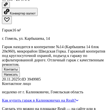
Конвертер валют
Гараж
16 м²
г. Гомель, ул. Карбышева, 14
Гараж находится в кооперативе №14 (Карбышева 14 блок
20к960), микрорайон Шведская Горка. Гаражный кооператив
под круглосуточной охраной, подъезд к гаражу по
асфальтированной дороге. Отличный гараж с качественным
ремонтом.
Контакты
Написать
20.11.2025
ID
3949985
Контактное лицо
недалеко от г. Калинковичи, Гомельская область
Как купить гараж в Калинковичах на Realt?
Сделать это можно на площадке Realt — на сайте или в