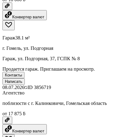
Конвертер валют
Гараж
38.1 м²
г. Гомель, ул. Подгорная
Гараж, ул. Подгорная, 37, ГСПК № 8
Продается гараж. Приглашаем на просмотр.
Контакты
Написать
08.07.2026
ID
3856719
Агентство
поблизости с г. Калинковичи, Гомельская область
от 17 875 ƃ
Конвертер валют