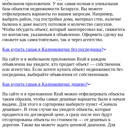
мобильном приложении. У нас самая полная и уникальная
база объектов недвижимости Беларуси. Вы можете
отфильтровать варианты по вашим запросам. Например,
выбрать район, год постройки дома, материал стен, наличие
балкона и даже высоту потолков и количество санузлов.
Чтобы обсудить объект, который заинтересовал вас, свяжитесь
по контактам, указанным в объявлении. Оформить сделку вы
сможете как самостоятельно, так и через агентство.
Как купить гараж в Калинковичах без посредника?
На сайте и в мобильном приложении Realt в каждом
объявлении вы увидите, кто продает объект — собственник
или агентство. Если хотите купить объект недвижимости без
посредника, выбирайте объявления от собственников.
Как купить гараж в Калинковичах дешево?
На сайте и в приложении Realt можно отфильтровать объекты
таким образом, чтобы самые дешевые варианты были в начале
выдачи. Для этого в сортировке выберите пункт «Сначала
дешевые». В этом случае вы увидите объекты, которые
продаются по договорной цене, а сразу после них будут
отсортированы объекты по стоимости — от дешевых к
дорогим. Также вы можете задать ценовой диапазон. Для