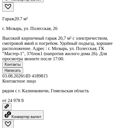
Гараж
20.7 м²
г. Мозырь, ул. Полесская, 26
Высокий кирпичный гараж 20,7 м² с электричеством,
смотровой ямой и погребом. Удобный подъезд, хорошее
расположение. Адрес : г. Мозырь, ул. Полесская, ГК
"Мастер-1", 37блок1 (напротив жилого дома 26). Для
просмотра звоните после 17:00.
Контакты
Написать
03.08.2026
ID
4189815
Контактное лицо
рядом с г. Калинковичи, Гомельская область
от 24 978 ƃ
Конвертер валют