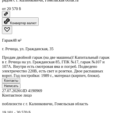
рядом с г. Калинковичи, Гомельская область
от 20 570 ƃ
Конвертер валют
Гараж
48 м²
г. Речица, ул. Гражданская, 35
Продам двойной гараж (на две машины)! Капитальный гараж
в г. Речица на ул. Гражданская 85, ГПК №17, гараж №107 и
107А. Внутри есть смотровая яма и погреб. Подведено
электричество 220В, есть свет и розетки. Двое распашных
ворот. Год постройки: 1989 г., материал (кирпич, блоки).
Контакты
Написать
27.07.2026
ID
4190969
Контактное лицо
поблизости с г. Калинковичи, Гомельская область
19 101 - 20 570 ƃ