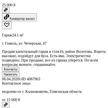
25 000 ƃ
Конвертер валют
Гараж
24.1 м²
г. Гомель, ул. Чечерская, 47
Продам капитальный гараж в гспк16, район Волотова. Ворота
высокие, подойдут для буса. Есть яма. Электричество
подведено. При продаже, все из гаража уберется. По всем
вопросам звоните, спрашивайте.
Контакты
Написать
06.04.2026
ID
4087963
Контактное лицо
недалеко от г. Калинковичи, Гомельская область
от 15 000 ƃ