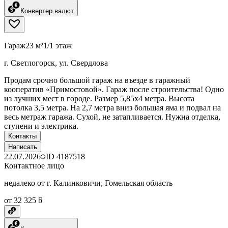
Конвертер валют
Гараж
23 м²
1/1 этаж
г. Светлогорск, ул. Свердлова
Продам срочно большой гараж на въезде в гаражный
кооператив «Примостовой». Гараж после строительства! Одно
из лучших мест в городе. Размер 5,85х4 метра. Высота
потолка 3,5 метра. На 2,7 метра вниз большая яма и подвал на
весь метраж гаража. Сухой, не затапливается. Нужна отделка,
ступени и электрика.
Контакты
Написать
22.07.2026
ID
4187518
Контактное лицо
недалеко от г. Калинковичи, Гомельская область
от 32 325 ƃ