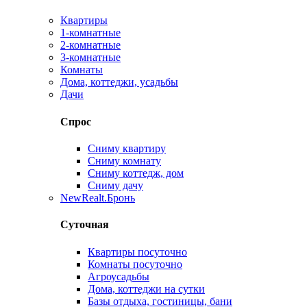
Квартиры
1-комнатные
2-комнатные
3-комнатные
Комнаты
Дома, коттеджи, усадьбы
Дачи
Спрос
Сниму квартиру
Сниму комнату
Сниму коттедж, дом
Сниму дачу
New
Realt.Бронь
Суточная
Квартиры посуточно
Комнаты посуточно
Агроусадьбы
Дома, коттеджи на сутки
Базы отдыха, гостиницы, бани