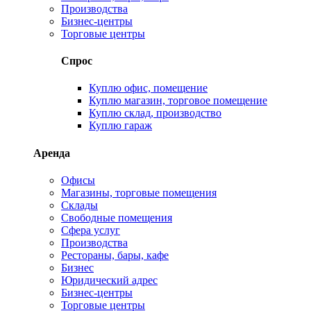
Производства
Бизнес-центры
Торговые центры
Спрос
Куплю офис, помещение
Куплю магазин, торговое помещение
Куплю склад, производство
Куплю гараж
Аренда
Офисы
Магазины, торговые помещения
Склады
Свободные помещения
Сфера услуг
Производства
Рестораны, бары, кафе
Бизнес
Юридический адрес
Бизнес-центры
Торговые центры