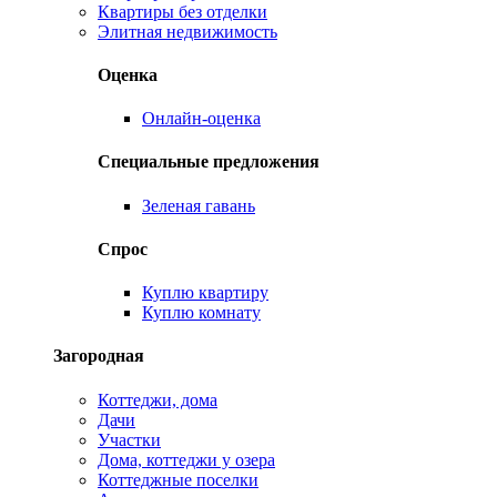
Квартиры без отделки
Элитная недвижимость
Оценка
Онлайн-оценка
Специальные предложения
Зеленая гавань
Спрос
Куплю квартиру
Куплю комнату
Загородная
Коттеджи, дома
Дачи
Участки
Дома, коттеджи у озера
Коттеджные поселки