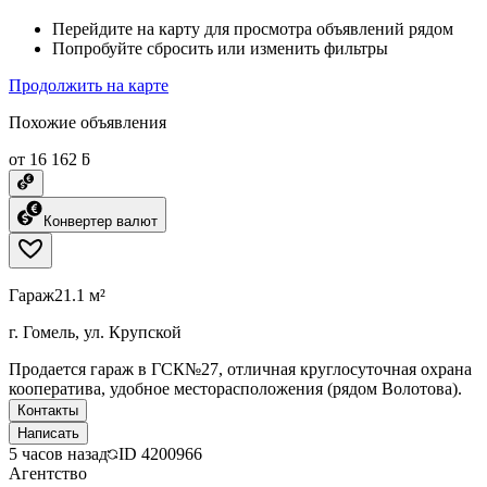
Перейдите на карту для просмотра объявлений рядом
Попробуйте сбросить или изменить фильтры
Продолжить на карте
Похожие объявления
от 16 162 ƃ
Конвертер валют
Гараж
21.1 м²
г. Гомель, ул. Крупской
Продается гараж в ГСК№27, отличная круглосуточная охрана
кооператива, удобное месторасположения (рядом Волотова).
Контакты
Написать
5 часов назад
ID
4200966
Агентство