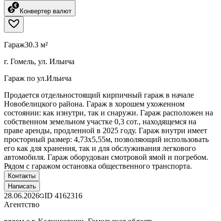
Конвертер валют
Гараж
30.3 м²
г. Гомель, ул. Ильича
Гараж по ул.Ильича
Продается отдельностоящий кирпичный гараж в начале
Новобелицкого района. Гараж в хорошем ухоженном
состоянии: как изнутри, так и снаружи. Гараж расположен на
собственном земельном участке 0,3 сот., находящемся на
праве аренды, продленной в 2025 году. Гараж внутри имеет
просторный размер: 4,73х5,55м, позволяющий использовать
его как для хранения, так и для обслуживания легкового
автомобиля. Гараж оборудован смотровой ямой и погребом.
Рядом с гаражом остановка общественного транспорта.
Контакты
Написать
28.06.2026
ID
4162316
Агентство