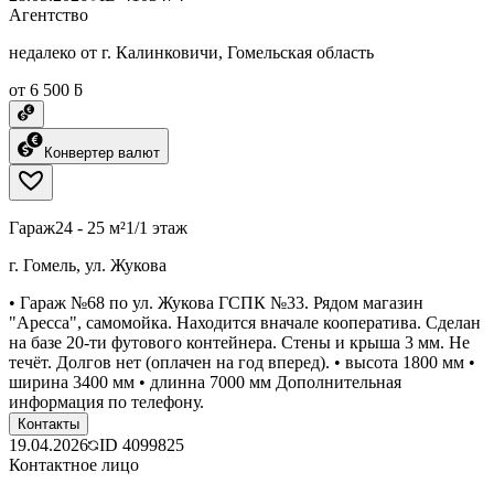
Агентство
недалеко от г. Калинковичи, Гомельская область
от 6 500 ƃ
Конвертер валют
Гараж
24 - 25 м²
1/1 этаж
г. Гомель, ул. Жукова
• Гараж №68 по ул. Жукова ГСПК №33. Рядом магазин
"Аресса", самомойка. Находится вначале кооператива. Сделан
на базе 20-ти футового контейнера. Стены и крыша 3 мм. Не
течёт. Долгов нет (оплачен на год вперед). • высота 1800 мм •
ширина 3400 мм • длинна 7000 мм Дополнительная
информация по телефону.
Контакты
19.04.2026
ID
4099825
Контактное лицо