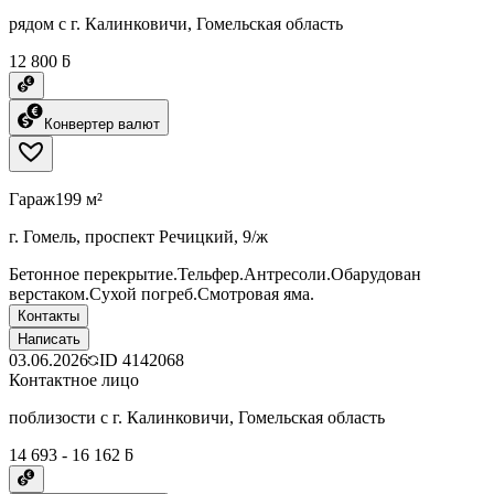
рядом с г. Калинковичи, Гомельская область
12 800 ƃ
Конвертер валют
Гараж
199 м²
г. Гомель, проспект Речицкий, 9/ж
Бетонное перекрытие.Тельфер.Антресоли.Обарудован
верстаком.Сухой погреб.Смотровая яма.
Контакты
Написать
03.06.2026
ID
4142068
Контактное лицо
поблизости с г. Калинковичи, Гомельская область
14 693 - 16 162 ƃ