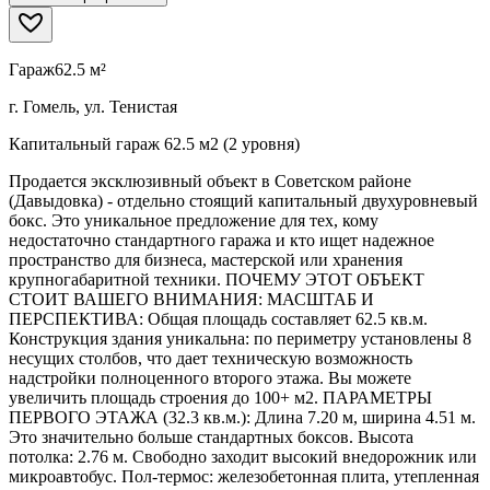
Гараж
62.5 м²
г. Гомель, ул. Тенистая
Капитальный гараж 62.5 м2 (2 уровня)
Продается эксклюзивный объект в Советском районе
(Давыдовка) - отдельно стоящий капитальный двухуровневый
бокс. Это уникальное предложение для тех, кому
недостаточно стандартного гаража и кто ищет надежное
пространство для бизнеса, мастерской или хранения
крупногабаритной техники. ПОЧЕМУ ЭТОТ ОБЪЕКТ
СТОИТ ВАШЕГО ВНИМАНИЯ: МАСШТАБ И
ПЕРСПЕКТИВА: Общая площадь составляет 62.5 кв.м.
Конструкция здания уникальна: по периметру установлены 8
несущих столбов, что дает техническую возможность
надстройки полноценного второго этажа. Вы можете
увеличить площадь строения до 100+ м2. ПАРАМЕТРЫ
ПЕРВОГО ЭТАЖА (32.3 кв.м.): Длина 7.20 м, ширина 4.51 м.
Это значительно больше стандартных боксов. Высота
потолка: 2.76 м. Свободно заходит высокий внедорожник или
микроавтобус. Пол-термос: железобетонная плита, утепленная