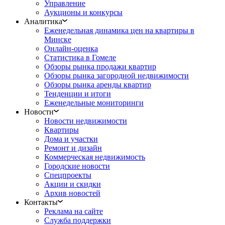
Управление
Аукционы и конкурсы
Аналитика
Еженедельная динамика цен на квартиры в
Минске
Онлайн-оценка
Статистика в Гомеле
Обзоры рынка продажи квартир
Обзоры рынка загородной недвижимости
Обзоры рынка аренды квартир
Тенденции и итоги
Еженедельные мониторинги
Новости
Новости недвижимости
Квартиры
Дома и участки
Ремонт и дизайн
Коммерческая недвижимость
Городские новости
Спецпроекты
Акции и скидки
Архив новостей
Контакты
Реклама на сайте
Служба поддержки