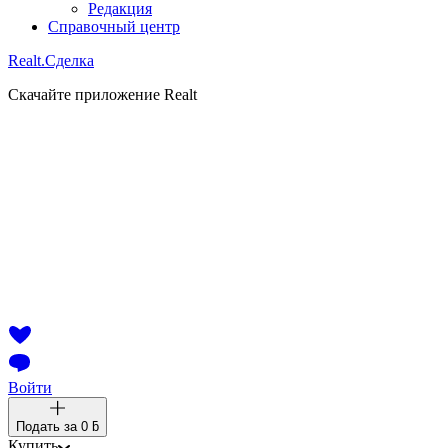
Редакция
Справочный центр
Realt.
Сделка
Скачайте приложение Realt
Войти
Подать за
0 ƃ
Купить