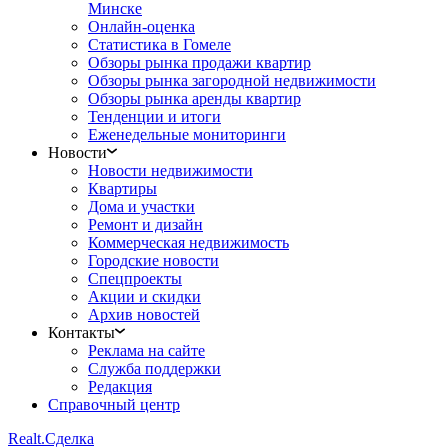
Минске
Онлайн-оценка
Статистика в Гомеле
Обзоры рынка продажи квартир
Обзоры рынка загородной недвижимости
Обзоры рынка аренды квартир
Тенденции и итоги
Еженедельные мониторинги
Новости
Новости недвижимости
Квартиры
Дома и участки
Ремонт и дизайн
Коммерческая недвижимость
Городские новости
Спецпроекты
Акции и скидки
Архив новостей
Контакты
Реклама на сайте
Служба поддержки
Редакция
Справочный центр
Realt.
Сделка