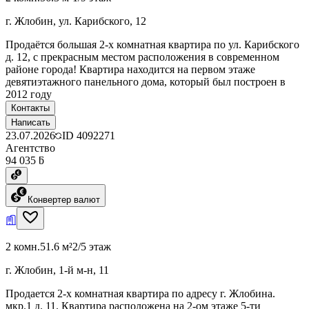
г. Жлобин, ул. Карибского, 12
Продаётся большая 2-х комнатная квартира по ул. Карибского
д. 12, с прекрасным местом расположения в современном
районе города! Квартира находится на первом этаже
девятиэтажного панельного дома, который был построен в
2012 году
Контакты
Написать
23.07.2026
ID
4092271
Агентство
94 035 ƃ
Конвертер валют
2 комн.
51.6 м²
2/5 этаж
г. Жлобин, 1-й м-н, 11
Продается 2-х комнатная квартира по адресу г. Жлобина.
мкр.1 д. 11. Квартира расположена на 2-ом этаже 5-ти