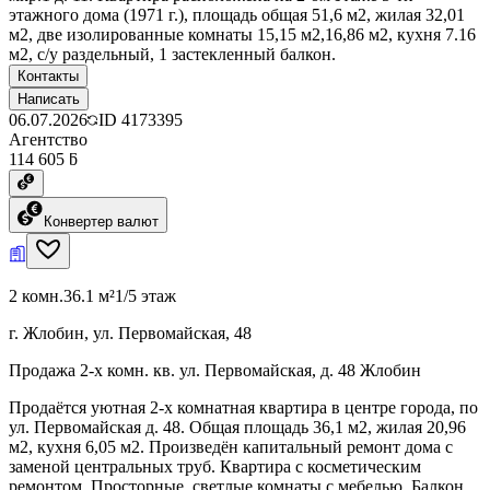
этажного дома (1971 г.), площадь общая 51,6 м2, жилая 32,01
м2, две изолированные комнаты 15,15 м2,16,86 м2, кухня 7.16
м2, с/у раздельный, 1 застекленный балкон.
Контакты
Написать
06.07.2026
ID
4173395
Агентство
114 605 ƃ
Конвертер валют
2 комн.
36.1 м²
1/5 этаж
г. Жлобин, ул. Первомайская, 48
Продажа 2-х комн. кв. ул. Первомайская, д. 48 Жлобин
Продаётся уютная 2-х комнатная квартира в центре города, по
ул. Первомайская д. 48. Общая площадь 36,1 м2, жилая 20,96
м2, кухня 6,05 м2. Произведён капитальный ремонт дома с
заменой центральных труб. Квартира с косметическим
ремонтом. Просторные, светлые комнаты с мебелью. Балкон