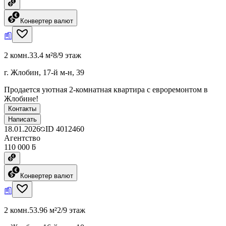
Конвертер валют
2 комн.
33.4 м²
8/9 этаж
г. Жлобин, 17-й м-н, 39
Продается уютная 2-комнатная квартира с евроремонтом в
Жлобине!
Контакты
Написать
18.01.2026
ID
4012460
Агентство
110 000 ƃ
Конвертер валют
2 комн.
53.96 м²
2/9 этаж