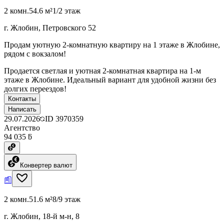
2 комн.
54.6 м²
1/2 этаж
г. Жлобин, Петровского 52
Продам уютную 2-комнатную квартиру на 1 этаже в Жлобине,
рядом с вокзалом!
Продается светлая и уютная 2-комнатная квартира на 1-м
этаже в Жлобине. Идеальный вариант для удобной жизни без
долгих переездов!
Контакты
Написать
29.07.2026
ID
3970359
Агентство
94 035 ƃ
Конвертер валют
2 комн.
51.6 м²
8/9 этаж
г. Жлобин, 18-й м-н, 8