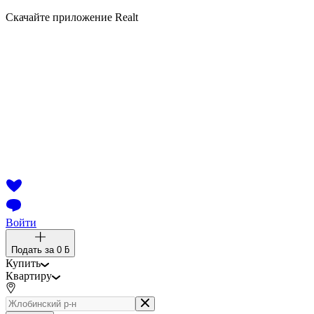
Скачайте приложение Realt
Войти
Подать за
0 ƃ
Купить
Квартиру