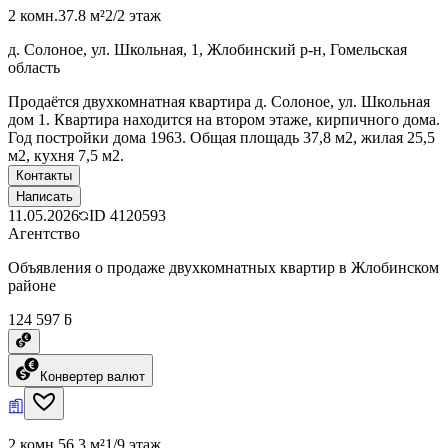
2 комн.
37.8 м²
2/2 этаж
д. Солоное, ул. Школьная, 1, Жлобинский р-н, Гомельская
область
Продаётся двухкомнатная квартира д. Солоное, ул. Школьная
дом 1. Квартира находится на втором этаже, кирпичного дома.
Год постройки дома 1963. Общая площадь 37,8 м2, жилая 25,5
м2, кухня 7,5 м2.
Контакты
Написать
11.05.2026
ID
4120593
Агентство
Объявления о продаже двухкомнатных квартир в Жлобинском
районе
124 597 ƃ
Конвертер валют
2 комн.
56.3 м²
1/9 этаж