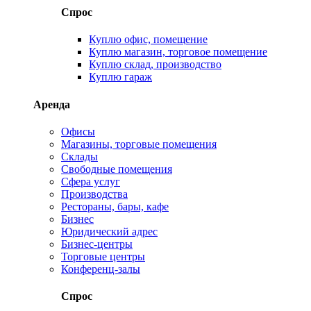
Спрос
Куплю офис, помещение
Куплю магазин, торговое помещение
Куплю склад, производство
Куплю гараж
Аренда
Офисы
Магазины, торговые помещения
Склады
Свободные помещения
Сфера услуг
Производства
Рестораны, бары, кафе
Бизнес
Юридический адрес
Бизнес-центры
Торговые центры
Конференц-залы
Спрос