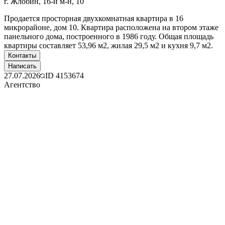
г. Жлобин, 16-й м-н, 10
Продается просторная двухкомнатная квартира в 16
микрорайоне, дом 10. Квартира расположена на втором этаже
панельного дома, построенного в 1986 году. Общая площадь
квартиры составляет 53,96 м2, жилая 29,5 м2 и кухня 9,7 м2.
Контакты
Написать
27.07.2026
ID
4153674
Агентство