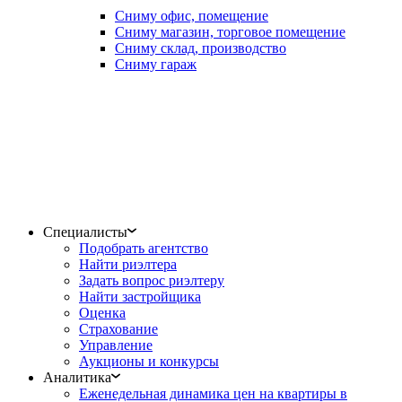
Сниму офис, помещение
Сниму магазин, торговое помещение
Сниму склад, производство
Сниму гараж
Специалисты
Подобрать агентство
Найти риэлтера
Задать вопрос риэлтеру
Найти застройщика
Оценка
Страхование
Управление
Аукционы и конкурсы
Аналитика
Еженедельная динамика цен на квартиры в