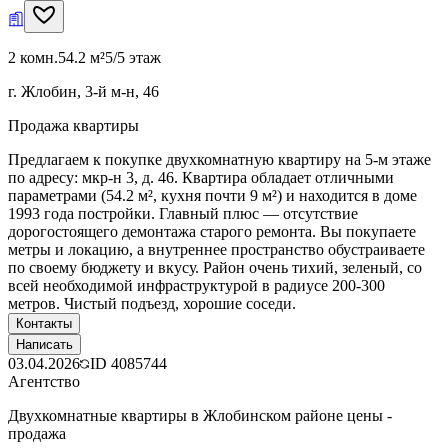
2 комн.
54.2 м²
5/5 этаж
г. Жлобин, 3-й м-н, 46
Продажа квартиры
Предлагаем к покупке двухкомнатную квартиру на 5-м этаже
по адресу: мкр-н 3, д. 46. Квартира обладает отличными
параметрами (54.2 м², кухня почти 9 м²) и находится в доме
1993 года постройки. Главный плюс — отсутствие
дорогостоящего демонтажа старого ремонта. Вы покупаете
метры и локацию, а внутреннее пространство обустраиваете
по своему бюджету и вкусу. Район очень тихий, зеленый, со
всей необходимой инфраструктурой в радиусе 200-300
метров. Чистый подъезд, хорошие соседи.
Контакты
Написать
03.04.2026
ID
4085744
Агентство
Двухкомнатные квартиры в Жлобинском районе цены -
продажа