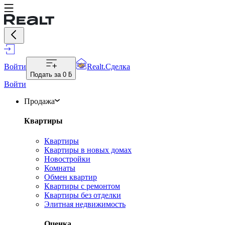
Войти
Realt.Сделка
Подать за
0 ƃ
Войти
Продажа
Квартиры
Квартиры
Квартиры в новых домах
Новостройки
Комнаты
Обмен квартир
Квартиры с ремонтом
Квартиры без отделки
Элитная недвижимость
Оценка