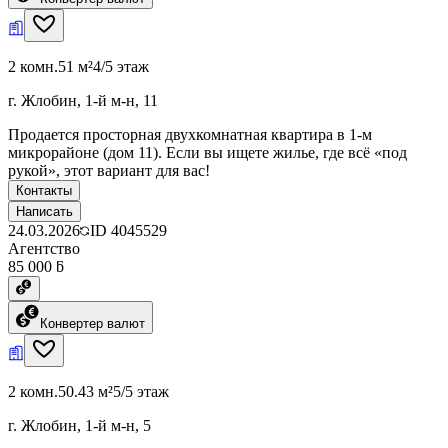
2 комн.
51 м²
4/5 этаж
г. Жлобин, 1-й м-н, 11
Продается просторная двухкомнатная квартира в 1-м
микрорайоне (дом 11). Если вы ищете жилье, где всё «под
рукой», этот вариант для вас!
Контакты
Написать
24.03.2026
ID
4045529
Агентство
85 000 ƃ
Конвертер валют
2 комн.
50.43 м²
5/5 этаж
г. Жлобин, 1-й м-н, 5