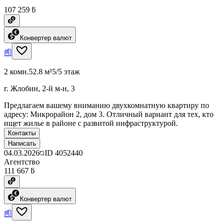
107 259 ƃ
Конвертер валют
2 комн.
52.8 м²
5/5 этаж
г. Жлобин, 2-й м-н, 3
Предлагаем вашему вниманию двухкомнатную квартиру по
адресу: Микрорайон 2, дом 3. Отличный вариант для тех, кто
ищет жилье в районе с развитой инфраструктурой.
Контакты
Написать
04.03.2026
ID
4052440
Агентство
111 667 ƃ
Конвертер валют