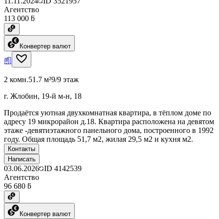
11.11.2024
ID
3521957
Агентство
113 000 ƃ
Конвертер валют
2 комн.
51.7 м²
9/9 этаж
г. Жлобин, 19-й м-н, 18
Продаётся уютная двухкомнатная квартира, в тёплом доме по
адресу 19 микрорайон д.18. Квартира расположена на девятом
этаже -девятиэтажного панельного дома, построенного в 1992
году. Общая площадь 51,7 м2, жилая 29,5 м2 и кухня м2.
Контакты
Написать
03.06.2026
ID
4142539
Агентство
96 680 ƃ
Конвертер валют