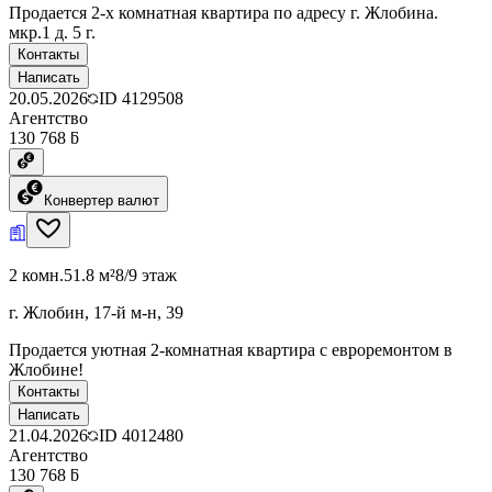
Продается 2-х комнатная квартира по адресу г. Жлобина.
мкр.1 д. 5 г.
Контакты
Написать
20.05.2026
ID
4129508
Агентство
130 768 ƃ
Конвертер валют
2 комн.
51.8 м²
8/9 этаж
г. Жлобин, 17-й м-н, 39
Продается уютная 2-комнатная квартира с евроремонтом в
Жлобине!
Контакты
Написать
21.04.2026
ID
4012480
Агентство
130 768 ƃ