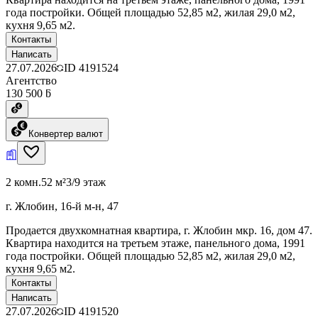
года постройки. Общей площадью 52,85 м2, жилая 29,0 м2,
кухня 9,65 м2.
Контакты
Написать
27.07.2026
ID
4191524
Агентство
130 500 ƃ
Конвертер валют
2 комн.
52 м²
3/9 этаж
г. Жлобин, 16-й м-н, 47
Продается двухкомнатная квартира, г. Жлобин мкр. 16, дом 47.
Квартира находится на третьем этаже, панельного дома, 1991
года постройки. Общей площадью 52,85 м2, жилая 29,0 м2,
кухня 9,65 м2.
Контакты
Написать
27.07.2026
ID
4191520