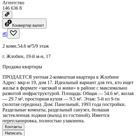
Агентство
146 636 ƃ
Конвертер валют
2 комн.
54.6 м²
5/9 этаж
г. Жлобин, 19-й м-н, 17
Продажа квартиры
ПРОДАЕТСЯ уютная 2-комнатная квартира в Жлобине
Адрес: мкр-н 19, дом 17. Идеальный вариант для тех, кто ищет
жилье в формате «заезжай и живи» в районе с максимально
развитой инфраструктурой. Площадь: Общая — 54.6 м², жилая
— 29.7 м², просторная кухня — 9.5 м². Этаж: 5-й из 9-ти
(золотая середина). Дом: Панельный, 1993 года постройки.
Раздельные комнаты, раздельный санузел, большая
застекленная лоджия (выход из гостиной). Имеется
перепланировка, полностью узаконена.
Контакты
Написать