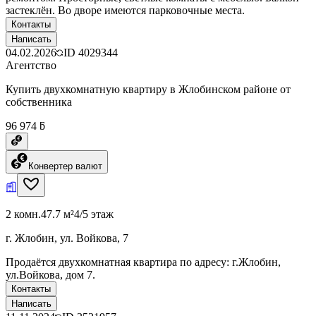
застеклён. Во дворе имеются парковочные места.
Контакты
Написать
04.02.2026
ID
4029344
Агентство
Купить двухкомнатную квартиру в Жлобинском районе от
собственника
96 974 ƃ
Конвертер валют
2 комн.
47.7 м²
4/5 этаж
г. Жлобин, ул. Войкова, 7
Продаётся двухкомнатная квартира по адресу: г.Жлобин,
ул.Войкова, дом 7.
Контакты
Написать