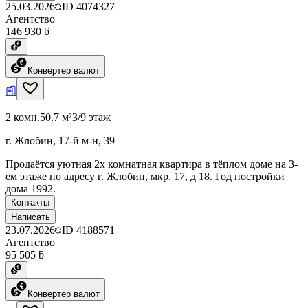
25.03.2026
ID
4074327
Агентство
146 930 ƃ
Конвертер валют
2 комн.
50.7 м²
3/9 этаж
г. Жлобин, 17-й м-н, 39
Продаётся уютная 2х комнатная квартира в тёплом доме на 3-
ем этаже по адресу г. Жлобин, мкр. 17, д 18. Год постройки
дома 1992.
Контакты
Написать
23.07.2026
ID
4188571
Агентство
95 505 ƃ
Конвертер валют