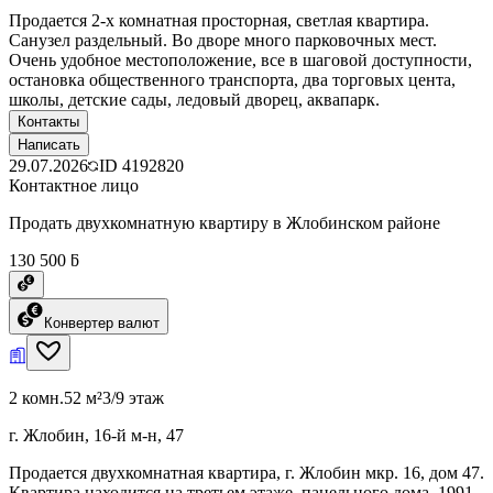
Продается 2-х комнатная просторная, светлая квартира.
Санузел раздельный. Во дворе много парковочных мест.
Очень удобное местоположение, все в шаговой доступности,
остановка общественного транспорта, два торговых цента,
школы, детские сады, ледовый дворец, аквапарк.
Контакты
Написать
29.07.2026
ID
4192820
Контактное лицо
Продать двухкомнатную квартиру в Жлобинском районе
130 500 ƃ
Конвертер валют
2 комн.
52 м²
3/9 этаж
г. Жлобин, 16-й м-н, 47
Продается двухкомнатная квартира, г. Жлобин мкр. 16, дом 47.
Квартира находится на третьем этаже, панельного дома, 1991