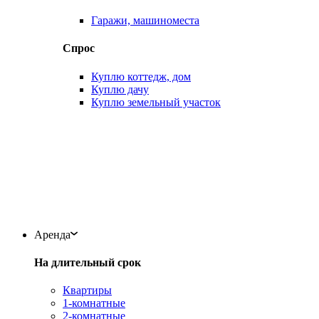
Гаражи, машиноместа
Спрос
Куплю коттедж, дом
Куплю дачу
Куплю земельный участок
Аренда
На длительный срок
Квартиры
1-комнатные
2-комнатные