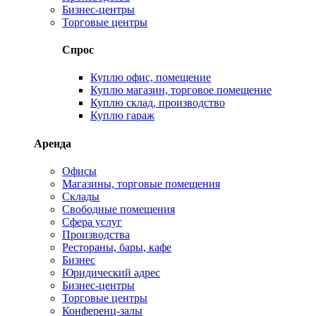
Бизнес-центры
Торговые центры
Спрос
Куплю офис, помещение
Куплю магазин, торговое помещение
Куплю склад, производство
Куплю гараж
Аренда
Офисы
Магазины, торговые помещения
Склады
Свободные помещения
Сфера услуг
Производства
Рестораны, бары, кафе
Бизнес
Юридический адрес
Бизнес-центры
Торговые центры
Конференц-залы