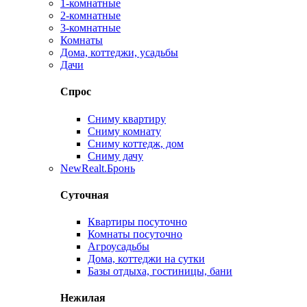
1-комнатные
2-комнатные
3-комнатные
Комнаты
Дома, коттеджи, усадьбы
Дачи
Спрос
Сниму квартиру
Сниму комнату
Сниму коттедж, дом
Сниму дачу
New
Realt.Бронь
Суточная
Квартиры посуточно
Комнаты посуточно
Агроусадьбы
Дома, коттеджи на сутки
Базы отдыха, гостиницы, бани
Нежилая