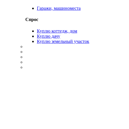
Гаражи, машиноместа
Спрос
Куплю коттедж, дом
Куплю дачу
Куплю земельный участок