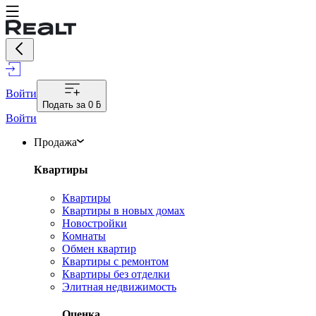
Войти
Подать за
0 ƃ
Войти
Продажа
Квартиры
Квартиры
Квартиры в новых домах
Новостройки
Комнаты
Обмен квартир
Квартиры с ремонтом
Квартиры без отделки
Элитная недвижимость
Оценка