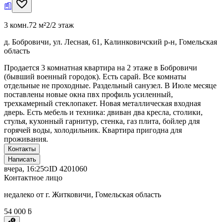
3 комн.
72 м²
2/2 этаж
д. Бобровичи, ул. Лесная, 61, Калинковичский р-н, Гомельская
область
Продается 3 комнатная квартира на 2 этаже в Бобровичи
(бывший военный городок). Есть сарай. Все комнаты
отдельные не проходные. Раздельный санузел. В Июле месяце
поставлены новые окна пвх профиль усиленный,
трехкамерный стеклопакет. Новая металлическая входная
дверь. Есть мебель и техника: двиван два кресла, столики,
стулья, кухонный гарнитур, стенка, газ плита, бойлер для
горячей воды, холодильник. Квартира пригодна для
проживания.
Контакты
Написать
вчера, 16:25
ID
4201060
Контактное лицо
недалеко от г. Житковичи, Гомельская область
54 000 ƃ