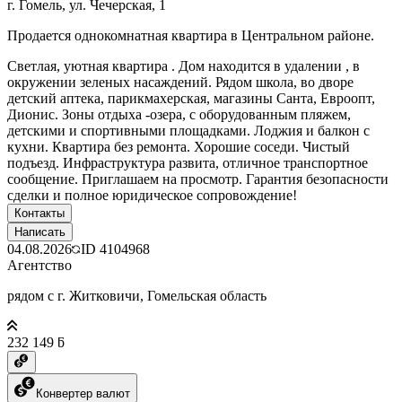
г. Гомель, ул. Чечерская, 1
Продается однокомнатная квартира в Центральном районе.
Светлая, уютная квартира . Дом находится в удалении , в
окружении зеленых насаждений. Рядом школа, во дворе
детский аптека, парикмахерская, магазины Санта, Евроопт,
Дионис. Зоны отдыха -озера, с оборудованным пляжем,
детскими и спортивными площадками. Лоджия и балкон с
кухни. Квартира без ремонта. Хорошие соседи. Чистый
подъезд. Инфраструктура развита, отличное транспортное
сообщение. Приглашаем на просмотр. Гарантия безопасности
сделки и полное юридическое сопровождение!
Контакты
Написать
04.08.2026
ID
4104968
Агентство
рядом с г. Житковичи, Гомельская область
232 149 ƃ
Конвертер валют