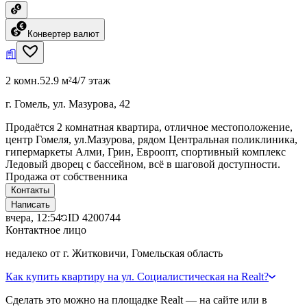
Конвертер валют
2 комн.
52.9 м²
4/7 этаж
г. Гомель, ул. Мазурова, 42
Продаётся 2 комнатная квартира, отличное местоположение,
центр Гомеля, ул.Мазурова, рядом Центральная поликлиника,
гипермаркеты Алми, Грин, Евроопт, спортивный комплекс
Ледовый дворец с бассейном, всё в шаговой доступности.
Продажа от собственника
Контакты
Написать
вчера, 12:54
ID
4200744
Контактное лицо
недалеко от г. Житковичи, Гомельская область
Как купить квартиру на ул. Социалистическая на Realt?
Сделать это можно на площадке Realt — на сайте или в