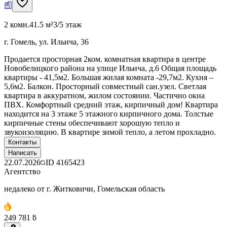
2 комн.
41.5 м²
3/5 этаж
г. Гомель, ул. Ильича, 36
Продается просторная 2ком. комнатная квартира в центре
Новобелицкого района на улице Ильича, д.6 Общая площадь
квартиры - 41,5м2. Большая жилая комната -29,7м2. Кухня –
5,6м2. Балкон. Просторный совместный сан.узел. Светлая
квартира в аккуратном, жилом состоянии. Частично окна
ПВХ. Комфортный средний этаж, кирпичный дом! Квартира
находится на 3 этаже 5 этажного кирпичного дома. Толстые
кирпичные стены обеспечивают хорошую тепло и
звукоизоляцию. В квартире зимой тепло, а летом прохладно.
Контакты
Написать
22.07.2026
ID
4165423
Агентство
недалеко от г. Житковичи, Гомельская область
249 781 ƃ