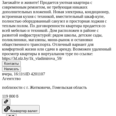
Заезжайте и живите! Продается уютная квартира с
современным ремонтом, не требующая никаких
дополнительных вложений. Новая электрика, кондиционер,
встроенная кухня с техникой, вместительный шкаф-купе,
полностью оборудованный санузел и просторная лоджия с
теплым полом. По договоренности квартира продается со
всей мебелью и техникой. Дом расположен в районе с
развитой инфраструктурой: рядом школы, детские сады,
поликлиники, магазины, мини-рынок и остановки
общественного транспорта. Отличный вариант для
комфортной жизни или сдачи в аренду. Возможен удаленный
просмотр квартиры в виртуальном туре по ссылке:
https://3d.nlz.by/1k_vladimirova_59/
Контакты
Написать
вчера, 16:11
ID
4201107
Агентство
поблизости с г. Житковичи, Гомельская область
119 800 ƃ
Конвертер валют