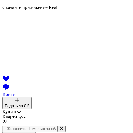
Скачайте приложение Realt
Войти
Подать за
0 ƃ
Купить
Квартиру