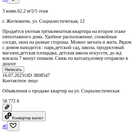
3 комн.
62.2 м²
2/5 этаж
г. Житковичи, ул. Социалистическая, 12
Продаётся уютная трёхкомнатная квартира на втором этаже
пятиэтажного дома. Удобное расположение, спокойные
соседи, окна на разные стороны. Можно заехать и жить. Рядом
с домом находится : парк,детский сад, школа, продуктовый
магазин,детская площадка, детская школа искусств, до жд
вокзала 7 минут пешком. Связь по ватсапу,номер отправлю в
диалог
Написать
16.07.2025
ID
3808547
Контактное лицо
Объявления о продаже квартир на ул. Социалистическая
58 772 ƃ
Конвертер валют