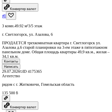
Конвертер валют
3 комн.
49.92 м²
3/5 этаж
г. Светлогорск, ул. Азалова, 6
ПРОДАЕТСЯ трехкомнатная квартира г. Светлогорск ул.
Азалова д.6 старой планировки на 3-ем этаже в пятиэтажном
панельном доме. Общая площадь квартиры 49,9 кв.м., жилая –
34,1 кв.м.
Контакты
Написать
29.07.2026
ID
4175365
Агентство
рядом с г. Житковичи, Гомельская область
135 500 ƃ
Конвертер валют