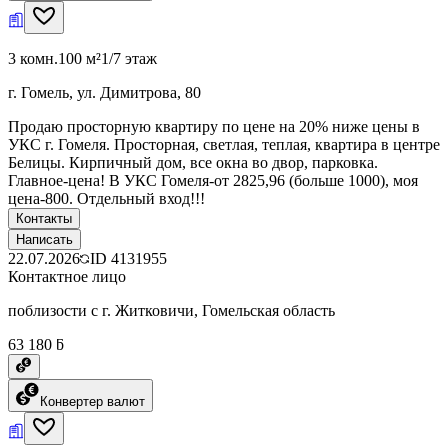
3 комн.
100 м²
1/7 этаж
г. Гомель, ул. Димитрова, 80
Продаю просторную квартиру по цене на 20% ниже цены в
УКС г. Гомеля. Просторная, светлая, теплая, квартира в центре
Белицы. Кирпичный дом, все окна во двор, парковка.
Главное-цена! В УКС Гомеля-от 2825,96 (больше 1000), моя
цена-800. Отдельный вход!!!
Контакты
Написать
22.07.2026
ID
4131955
Контактное лицо
поблизости с г. Житковичи, Гомельская область
63 180 ƃ
Конвертер валют