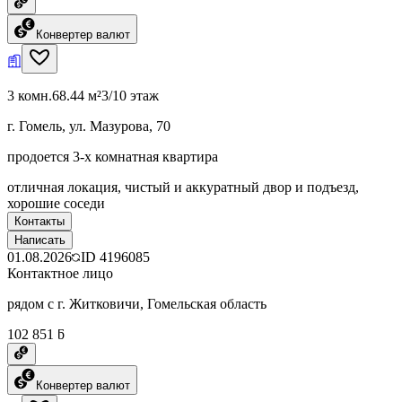
Конвертер валют
3 комн.
68.44 м²
3/10 этаж
г. Гомель, ул. Мазурова, 70
продоется 3-х комнатная квартира
отличная локация, чистый и аккуратный двор и подъезд,
хорошие соседи
Контакты
Написать
01.08.2026
ID
4196085
Контактное лицо
рядом с г. Житковичи, Гомельская область
102 851 ƃ
Конвертер валют