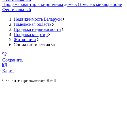
Продажа квартир в кирпичном доме в Гомеле в микрорайоне
Фестивальный
Недвижимость Беларуси
Гомельская область
Продажа недвижимости
Продажа квартир
Житковичи
Социалистическая ул.
Сохранить
Карта
Скачайте приложение Realt