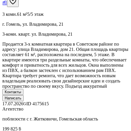
3 комн.
61 м²
5/5 этаж
г. Гомель, ул. Владимирова, 21
3-комн. кварт. ул. Владимирова, 21
Продается 3-х комнатная квартира в Советском районе по
адресу: улица Владимирова, дом 21. Общая площадь квартиры
составляет 61 м², расположена на последнем, 5 этаже. В
квартире имеются три раздельные комнаты, что обеспечивает
комфорт и приватность для всех жильцов. Окна выполнены
из ПВХ, а балкон застеклен с использованием рам ПВХ.
Квартира требует ремонта, что дает возможность новым
владельцам реализовать свои дизайнерские идеи и создать
пространство по своему вкусу. Подъезд аккуратный
Контакты
Написать
17.07.2026
ID
4175615
Агентство
поблизости с г. Житковичи, Гомельская область
199 825 ƃ