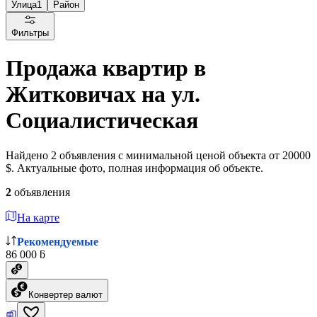
Улица
1
Район
Фильтры
Продажа квартир в
Житковичах на ул.
Социалистическая
Найдено 2 объявления с минимальной ценой объекта от 20000
$. Актуальные фото, полная информация об объекте.
2
объявления
На карте
Рекомендуемые
86 000 ƃ
Конвертер валют