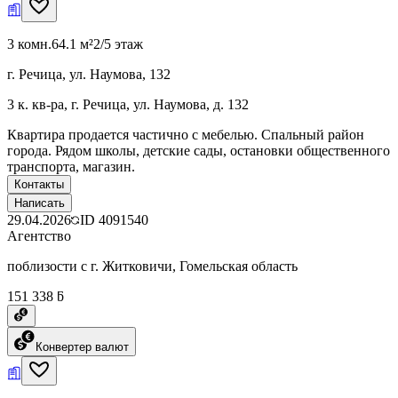
3 комн.
64.1 м²
2/5 этаж
г. Речица, ул. Наумова, 132
3 к. кв-ра, г. Речица, ул. Наумова, д. 132
Квартира продается частично с мебелью. Спальный район
города. Рядом школы, детские сады, остановки общественного
транспорта, магазин.
Контакты
Написать
29.04.2026
ID
4091540
Агентство
поблизости с г. Житковичи, Гомельская область
151 338 ƃ
Конвертер валют