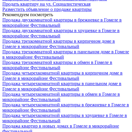
Продать квартиру на ул. Социалистическая
Разместить объявление о продаже квартиры
Рекомендуем посмотреть
Продажа двухкомнатной квартиры в брежневке в Гомеле в
микрорайоне Фестивальный
Продажа двухкомнатной квартиры в хрущевке в Гомеле в
микрорайоне Фестивальный
Продажа трехкомнатной квартиры в кирпичном доме в
Гомеле в микрорайоне Фестивальный
Продажа трехкомнатной квартиры в панельном доме в Гомеле
в микрорайоне Фестивальный
Продажа трехкомнатной квартиры в обмен в Гомеле в
микрорайоне Фестивальный
Продажа четырехкомнатной квартиры в кирпичном доме в
Гомеле в микрорайоне Фестивальный
Продажа четырехкомнатной квартиры в панельном доме в
Гомеле в микрорайоне Фестивальный
Продажа четырехкомнатной квартиры в обмен в Гомеле в
микрорайоне Фестивальный
Продажа четырехкомнатной квартиры в брежневке в Гомеле в
микрорайоне Фестивальный
Продажа четырехкомнатной квартиры в хрущевке в Гомеле в
микрорайоне Фестивальный
Продажа квартир в новых домах в Гомеле в микрорайоне
Фестивальный