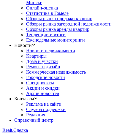
Минске
Онлайн-оценка
Статистика в Гомеле
Обзоры рынка продажи квартир
Обзоры рынка загородной недвижимости
Обзоры рынка аренды квартир
Тенденции и итоги
Еженедельные мониторинги
Новости
Новости недвижимости
Квартиры
Дома и участки
Ремонт и дизайн
Коммерческая недвижимость
Городские новости
Спецпроекты
Акции и скидки
Архив новостей
Контакты
Реклама на сайте
Служба поддержки
Редакция
Справочный центр
Realt.
Сделка