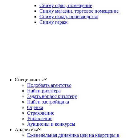
Сниму офис, помещение
Сниму магазин, торговое помещение
Сниму склад, производство
Сниму гараж
Специалисты
Подобрать агентство
Найти риэлтера
Задать вопрос риэлтеру
Найти застройщика
Оценка
Страхование
Управление
Аукционы и конкурсы
Аналитика
Еженедельная динамика цен на квартиры в