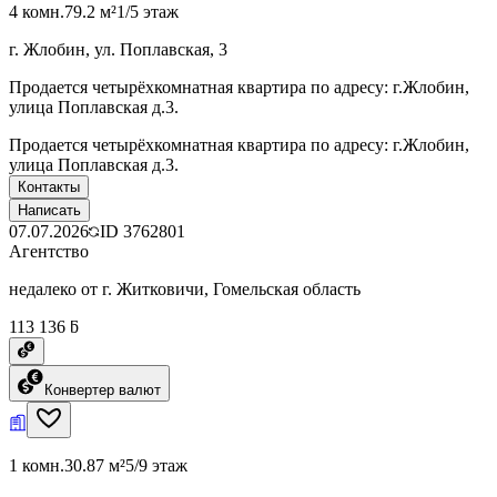
4 комн.
79.2 м²
1/5 этаж
г. Жлобин, ул. Поплавская, 3
Продается четырёхкомнатная квартира по адресу: г.Жлобин,
улица Поплавская д.3.
Продается четырёхкомнатная квартира по адресу: г.Жлобин,
улица Поплавская д.3.
Контакты
Написать
07.07.2026
ID
3762801
Агентство
недалеко от г. Житковичи, Гомельская область
113 136 ƃ
Конвертер валют
1 комн.
30.87 м²
5/9 этаж