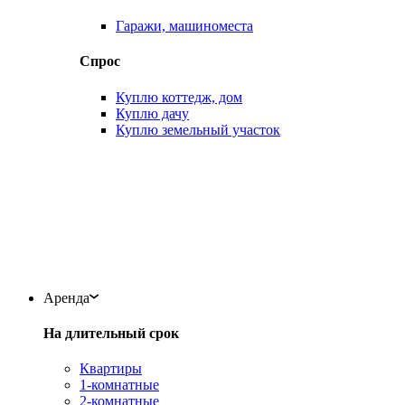
Гаражи, машиноместа
Спрос
Куплю коттедж, дом
Куплю дачу
Куплю земельный участок
Аренда
На длительный срок
Квартиры
1-комнатные
2-комнатные