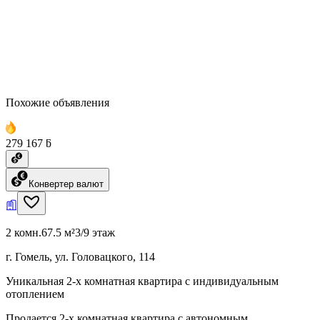
Похожие объявления
279 167 ƃ
Конвертер валют
2 комн.
67.5 м²
3/9 этаж
г. Гомель, ул. Головацкого, 114
Уникальная 2-х комнатная квартира с индивидуальным
отоплением
Продается 2-х комнатная квартира с автономным