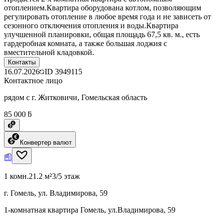
отоплением.Квартира оборудована котлом, позволяющим
регулировать отопление в любое время года и не зависеть от
сезонного отключения отопления и воды.Квартира
улучшенной планировки, общая площадь 67,5 кв. м., есть
гардеробная комната, а также большая лоджия с
вместительной кладовкой.
Контакты
16.07.2026
ID
3949115
Контактное лицо
рядом с г. Житковичи, Гомельская область
85 000 ƃ
Конвертер валют
1 комн.
21.2 м²
3/5 этаж
г. Гомель, ул. Владимирова, 59
1-комнатная квартира Гомель, ул.Владимирова, 59