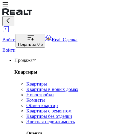
Войти
Realt.Сделка
Подать за
0 ƃ
Войти
Продажа
Квартиры
Квартиры
Квартиры в новых домах
Новостройки
Комнаты
Обмен квартир
Квартиры с ремонтом
Квартиры без отделки
Элитная недвижимость
Оценка