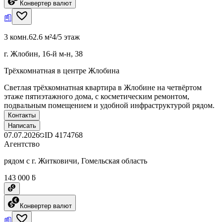
Конвертер валют
3 комн.
62.6 м²
4/5 этаж
г. Жлобин, 16-й м-н, 38
Трёхкомнатная в центре Жлобина
Светлая трёхкомнатная квартира в Жлобине на четвёртом
этаже пятиэтажного дома, с косметическим ремонтом,
подвальным помещением и удобной инфраструктурой рядом.
Контакты
Написать
07.07.2026
ID
4174768
Агентство
рядом с г. Житковичи, Гомельская область
143 000 ƃ
Конвертер валют