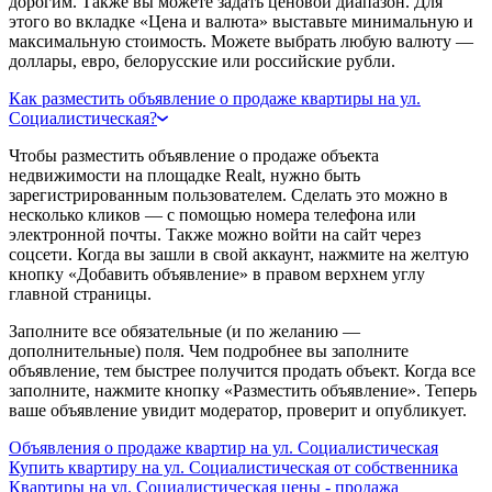
дорогим. Также вы можете задать ценовой диапазон. Для
этого во вкладке «Цена и валюта» выставьте минимальную и
максимальную стоимость. Можете выбрать любую валюту —
доллары, евро, белорусские или российские рубли.
Как разместить объявление о продаже квартиры на ул.
Социалистическая?
Чтобы разместить объявление о продаже объекта
недвижимости на площадке Realt, нужно быть
зарегистрированным пользователем. Сделать это можно в
несколько кликов — с помощью номера телефона или
электронной почты. Также можно войти на сайт через
соцсети. Когда вы зашли в свой аккаунт, нажмите на желтую
кнопку «Добавить объявление» в правом верхнем углу
главной страницы.
Заполните все обязательные (и по желанию —
дополнительные) поля. Чем подробнее вы заполните
объявление, тем быстрее получится продать объект. Когда все
заполните, нажмите кнопку «Разместить объявление». Теперь
ваше объявление увидит модератор, проверит и опубликует.
Объявления о продаже квартир на ул. Социалистическая
Купить квартиру на ул. Социалистическая от собственника
Квартиры на ул. Социалистическая цены - продажа