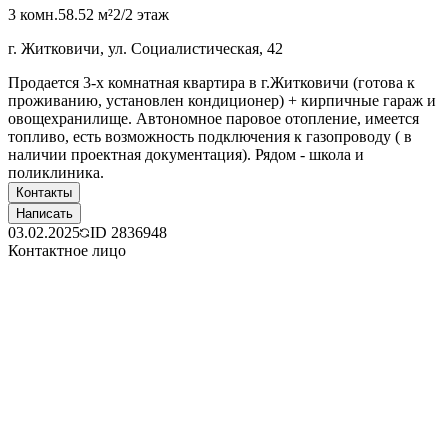
3 комн.
58.52 м²
2/2 этаж
г. Житковичи, ул. Социалистическая, 42
Продается 3-х комнатная квартира в г.Житковичи (готова к
проживанию, установлен кондиционер) + кирпичные гараж и
овощехранилище. Автономное паровое отопление, имеется
топливо, есть возможность подключения к газопроводу ( в
наличии проектная документация). Рядом - школа и
поликлиника.
Контакты
Написать
03.02.2025
ID
2836948
Контактное лицо