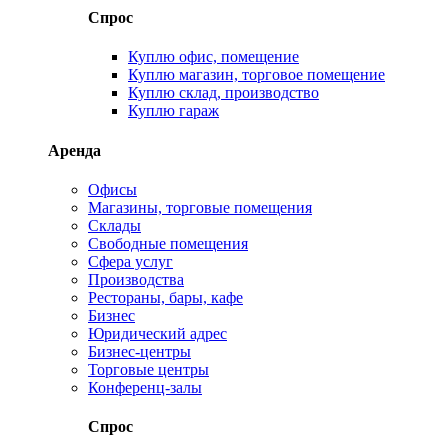
Спрос
Куплю офис, помещение
Куплю магазин, торговое помещение
Куплю склад, производство
Куплю гараж
Аренда
Офисы
Магазины, торговые помещения
Склады
Свободные помещения
Сфера услуг
Производства
Рестораны, бары, кафе
Бизнес
Юридический адрес
Бизнес-центры
Торговые центры
Конференц-залы
Спрос