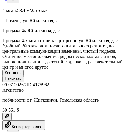
4 комн.
58.4 м²
2/5 этаж
г. Гомель, ул. Юбилейная, 2
Продажа 4к Юбилейная, д. 2
Продажа 4-х комнатной квартиры по ул. Юбилейная, д. 2.
Удобный 2й этаж, дом после капитального ремонта, все
центральные коммуникации заменены, чистый подъезд.
Отличное местоположение: рядом несколько магазинов,
рынок, поликлиника, детский сад, школа, развлекательный
центр и многое другое.
Контакты
Написать
09.07.2026
ID
4175962
Агентство
поблизости с г. Житковичи, Гомельская область
30 561 ƃ
Конвертер валют