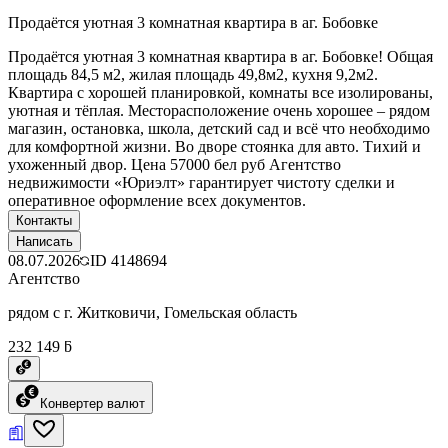
Продаётся уютная 3 комнатная квартира в аг. Бобовке
Продаётся уютная 3 комнатная квартира в аг. Бобовке! Общая
площадь 84,5 м2, жилая площадь 49,8м2, кухня 9,2м2.
Квартира с хорошей планировкой, комнаты все изолированы,
уютная и тёплая. Месторасположение очень хорошее – рядом
магазин, остановка, школа, детский сад и всё что необходимо
для комфортной жизни. Во дворе стоянка для авто. Тихий и
ухоженный двор. Цена 57000 бел руб Агентство
недвижимости «Юриэлт» гарантирует чистоту сделки и
оперативное оформление всех документов.
Контакты
Написать
08.07.2026
ID
4148694
Агентство
рядом с г. Житковичи, Гомельская область
232 149 ƃ
Конвертер валют