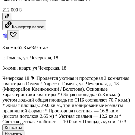
212 000 ƃ
Конвертер валют
3 комн.
65.3 м²
3/9 этаж
г. Гомель, ул. Чечерская, 18
3-комн. кварт. ул Чечерская, 18
Чечерская 18 🌟 Продается уютная и просторная 3-комнатная
квартира в Гомеле! Адрес: г. Гомель, ул. Чечерская, д. 18
(Микрорайон Клёнковский / Волотова). Основные
характеристики квартиры * Общая площадь: 65.3 кв.м. (с
учётом лоджий общая площадь по СНБ составляет 70.7 кв.м.)
* Жилая площадь: 39.0 кв.м., три изолированные комнаты
правильной формы: * Просторная гостиная — 16.8 кв.м
(высота потолков 2.65 м) * Уютная спальня — 12.2 кв.м *
Светлая детская / кабинет — 10.0 кв.м Площадь кухни: 10.3
Контакты
Написать