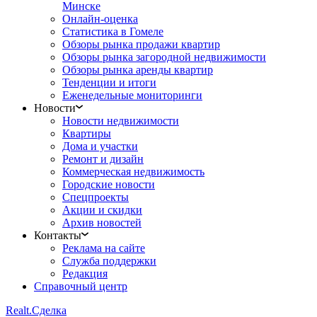
Минске
Онлайн-оценка
Статистика в Гомеле
Обзоры рынка продажи квартир
Обзоры рынка загородной недвижимости
Обзоры рынка аренды квартир
Тенденции и итоги
Еженедельные мониторинги
Новости
Новости недвижимости
Квартиры
Дома и участки
Ремонт и дизайн
Коммерческая недвижимость
Городские новости
Спецпроекты
Акции и скидки
Архив новостей
Контакты
Реклама на сайте
Служба поддержки
Редакция
Справочный центр
Realt.
Сделка