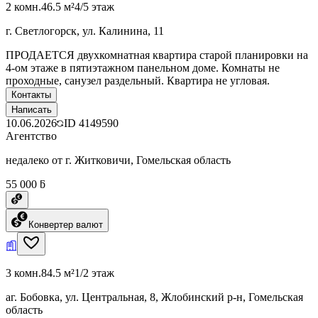
2 комн.
46.5 м²
4/5 этаж
г. Светлогорск, ул. Калинина, 11
ПРОДАЕТСЯ двухкомнатная квартира старой планировки на
4-ом этаже в пятиэтажном панельном доме. Комнаты не
проходные, санузел раздельный. Квартира не угловая.
Контакты
Написать
10.06.2026
ID
4149590
Агентство
недалеко от г. Житковичи, Гомельская область
55 000 ƃ
Конвертер валют
3 комн.
84.5 м²
1/2 этаж
аг. Бобовка, ул. Центральная, 8, Жлобинский р-н, Гомельская
область