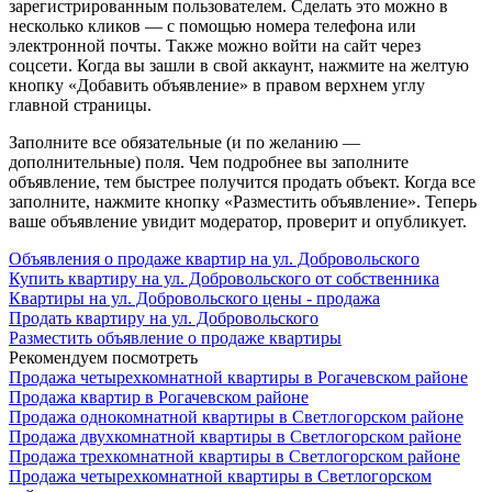
зарегистрированным пользователем. Сделать это можно в
несколько кликов — с помощью номера телефона или
электронной почты. Также можно войти на сайт через
соцсети. Когда вы зашли в свой аккаунт, нажмите на желтую
кнопку «Добавить объявление» в правом верхнем углу
главной страницы.
Заполните все обязательные (и по желанию —
дополнительные) поля. Чем подробнее вы заполните
объявление, тем быстрее получится продать объект. Когда все
заполните, нажмите кнопку «Разместить объявление». Теперь
ваше объявление увидит модератор, проверит и опубликует.
Объявления о продаже квартир на ул. Добровольского
Купить квартиру на ул. Добровольского от собственника
Квартиры на ул. Добровольского цены - продажа
Продать квартиру на ул. Добровольского
Разместить объявление о продаже квартиры
Рекомендуем посмотреть
Продажа четырехкомнатной квартиры в Рогачевском районе
Продажа квартир в Рогачевском районе
Продажа однокомнатной квартиры в Светлогорском районе
Продажа двухкомнатной квартиры в Светлогорском районе
Продажа трехкомнатной квартиры в Светлогорском районе
Продажа четырехкомнатной квартиры в Светлогорском