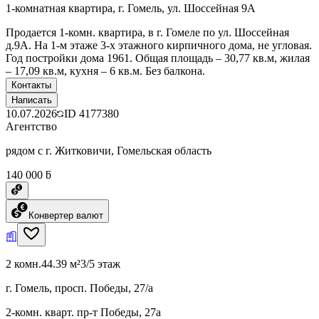
1-комнатная квартира, г. Гомель, ул. Шоссейная 9А
Продается 1-комн. квартира, в г. Гомеле по ул. Шоссейная
д.9А. На 1-м этаже 3-х этажного кирпичного дома, не угловая.
Год постройки дома 1961. Общая площадь – 30,77 кв.м, жилая
– 17,09 кв.м, кухня – 6 кв.м. Без балкона.
Контакты
Написать
10.07.2026
ID
4177380
Агентство
рядом с г. Житковичи, Гомельская область
140 000 ƃ
Конвертер валют
2 комн.
44.39 м²
3/5 этаж
г. Гомель, просп. Победы, 27/а
2-комн. кварт. пр-т Победы, 27а