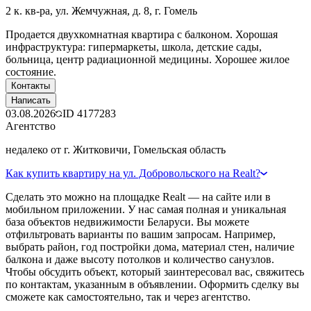
2 к. кв-ра, ул. Жемчужная, д. 8, г. Гомель
Продается двухкомнатная квартира с балконом. Хорошая
инфраструктура: гипермаркеты, школа, детские сады,
больница, центр радиационной медицины. Хорошее жилое
состояние.
Контакты
Написать
03.08.2026
ID
4177283
Агентство
недалеко от г. Житковичи, Гомельская область
Как купить квартиру на ул. Добровольского на Realt?
Сделать это можно на площадке Realt — на сайте или в
мобильном приложении. У нас самая полная и уникальная
база объектов недвижимости Беларуси. Вы можете
отфильтровать варианты по вашим запросам. Например,
выбрать район, год постройки дома, материал стен, наличие
балкона и даже высоту потолков и количество санузлов.
Чтобы обсудить объект, который заинтересовал вас, свяжитесь
по контактам, указанным в объявлении. Оформить сделку вы
сможете как самостоятельно, так и через агентство.