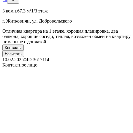
3 комн.
67.3 м²
1/3 этаж
г. Житковичи, ул. Добровольского
Отличная квартира на 1 этаже, хорошая планировка, два
балкона, хорошие соседи, теплая, возможен обмен на квартиру
поменьше с доплатой
Контакты
Написать
10.02.2025
ID
3617114
Контактное лицо