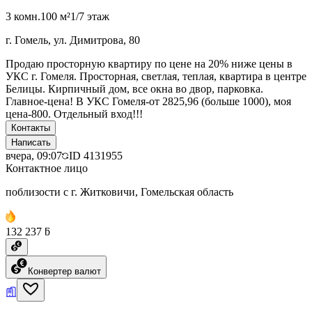
3 комн.
100 м²
1/7 этаж
г. Гомель, ул. Димитрова, 80
Продаю просторную квартиру по цене на 20% ниже цены в
УКС г. Гомеля. Просторная, светлая, теплая, квартира в центре
Белицы. Кирпичный дом, все окна во двор, парковка.
Главное-цена! В УКС Гомеля-от 2825,96 (больше 1000), моя
цена-800. Отдельный вход!!!
Контакты
Написать
вчера, 09:07
ID
4131955
Контактное лицо
поблизости с г. Житковичи, Гомельская область
132 237 ƃ
Конвертер валют