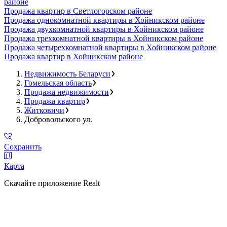
районе
Продажа квартир в Светлогорском районе
Продажа однокомнатной квартиры в Хойникском районе
Продажа двухкомнатной квартиры в Хойникском районе
Продажа трехкомнатной квартиры в Хойникском районе
Продажа четырехкомнатной квартиры в Хойникском районе
Продажа квартир в Хойникском районе
Недвижимость Беларуси
Гомельская область
Продажа недвижимости
Продажа квартир
Житковичи
Добровольского ул.
Сохранить
Карта
Скачайте приложение Realt