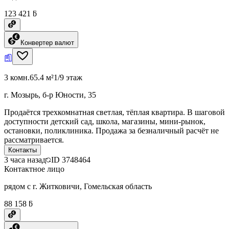
123 421 ƃ
Конвертер валют
3 комн.
65.4 м²
1/9 этаж
г. Мозырь, б-р Юности, 35
Продаётся трехкомнатная светлая, тёплая квартира. В шаговой
доступности детский сад, школа, магазины, мини-рынок,
остановки, поликлиника. Продажа за безналичный расчёт не
рассматривается.
Контакты
3 часа назад
ID
3748464
Контактное лицо
рядом с г. Житковичи, Гомельская область
88 158 ƃ