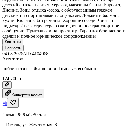
детский аптека, парикмахерская, магазины Санта, Евроопт,
Дионис. Зоны отдыха -озера, с оборудованным пляжем,
детскими и спортивными площадками. Лоджия и балкон с
кухни. Квартира без ремонта. Хорошие соседи. Чистый
подъезд. Инфраструктура развита, отличное транспортное
сообщение. Приглашаем на просмотр. Гарантия безопасности
сделки и полное юридическое сопровождение!
Контакты
Написать
04.08.2026
ID
4104968
Агентство
поблизости с г. Житковичи, Гомельская область
124 700 ƃ
Конвертер валют
2 комн.
38.8 м²
2/5 этаж
г. Гомель, ул. Жемчужная, 8