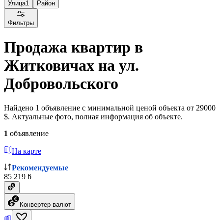
Улица
1
Район
Фильтры
Продажа квартир в
Житковичах на ул.
Добровольского
Найдено 1 объявление с минимальной ценой объекта от 29000
$. Актуальные фото, полная информация об объекте.
1
объявление
На карте
Рекомендуемые
85 219 ƃ
Конвертер валют