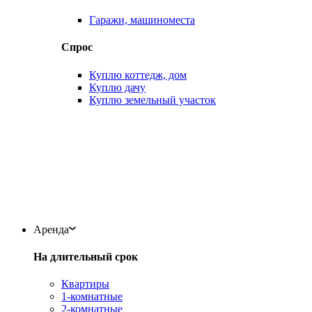
Гаражи, машиноместа
Спрос
Куплю коттедж, дом
Куплю дачу
Куплю земельный участок
Аренда
На длительный срок
Квартиры
1-комнатные
2-комнатные