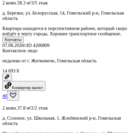
2 комн.
58.3 м²
3/5 этаж
д. Березки, ул. Белорусская, 14, Гомельский р-н, Гомельская
область
Квартира находится в перспективном районе, который скоро
войдёт в черту города. Хорошее транспортное сообщение.
Контакты
07.08.2026
ID
4200809
Контактное лицо
недалеко от г. Житковичи, Гомельская область
14 693 ƃ
Конвертер валют
2 комн.
37.8 м²
2/2 этаж
д. Солоное, ул. Школьная, 1, Жлобинский р-н, Гомельская
область