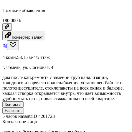
Похожие объявления
180 000 ƃ
Конвертер валют
4 комн.
58.15 м²
4/5 этаж
г. Гомель, ул. Сосновая, 4
дом после кап.ремонта с заменой труб канализации,
холодного и горячего водоснабжения, установлен байпас на
полотенцесушителе, стеклопакеты на всех окнах и балконе,
каждая створка открывается внутрь, что даёт возможность
удобно мыть окна; новая стяжка пола во всей квартире.
Контакты
Написать
5 часов назад
ID
4201723
Контактное лицо
рядом с г. Житковичи, Гомельская область