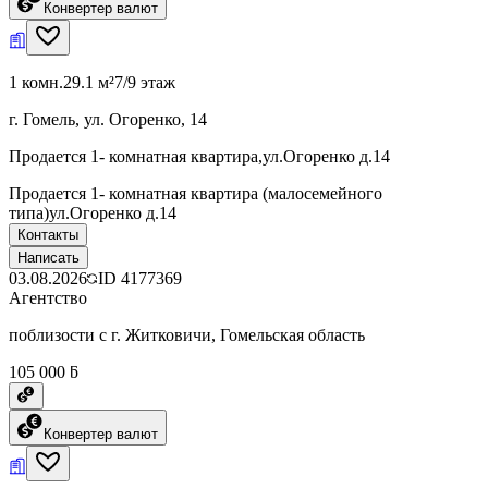
Конвертер валют
1 комн.
29.1 м²
7/9 этаж
г. Гомель, ул. Огоренко, 14
Продается 1- комнатная квартира,ул.Огоренко д.14
Продается 1- комнатная квартира (малосемейного
типа)ул.Огоренко д.14
Контакты
Написать
03.08.2026
ID
4177369
Агентство
поблизости с г. Житковичи, Гомельская область
105 000 ƃ
Конвертер валют