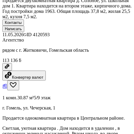
Продаётся двухкомнатная квартира д. Солоное, ул. Школьная
дом 1. Квартира находится на втором этаже, кирпичного дома.
Год постройки дома 1963. Общая площадь 37,8 м2, жилая 25,5
м2, кухня 7,5 м2.
Контакты
Написать
11.05.2026
ID
4120593
Агентство
рядом с г. Житковичи, Гомельская область
113 136 ƃ
Конвертер валют
1 комн.
30.87 м²
5/9 этаж
г. Гомель, ул. Чечерская, 1
Продается однокомнатная квартира в Центральном районе.
Светлая, уютная квартира . Дом находится в удалении , в
окружении зеленых насаждений. Рядом школа, во дворе