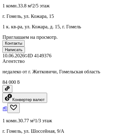
1 комн.
33.8 м²
2/5 этаж
г. Гомель, ул. Кожара, 15
1 к. кв-ра, ул. Кожара, д. 15, г. Гомель
Приглашаем на просмотр.
Контакты
Написать
10.06.2026
ID
4149376
Агентство
недалеко от г. Житковичи, Гомельская область
84 000 ƃ
Конвертер валют
1 комн.
30.77 м²
1/3 этаж
г. Гомель, ул. Шоссейная, 9/А