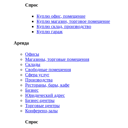
Спрос
Куплю офис, помещение
Куплю магазин, торговое помещение
Куплю склад, производство
Куплю гараж
Аренда
Офисы
Магазины, торговые помещения
Склады
Свободные помещения
Сфера услуг
Производства
Рестораны, бары, кафе
Бизнес
Юридический адрес
Бизнес-центры
Торговые центры
Конференц-залы
Спрос