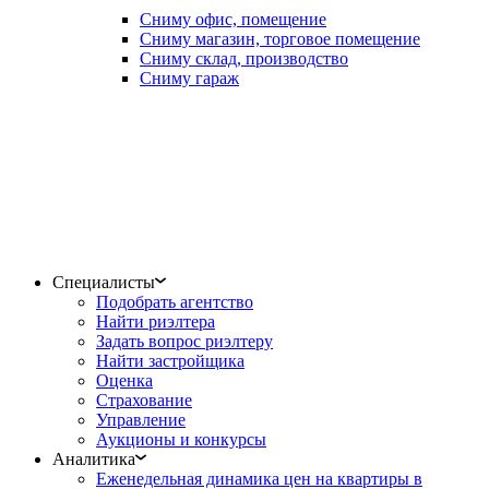
Сниму офис, помещение
Сниму магазин, торговое помещение
Сниму склад, производство
Сниму гараж
Специалисты
Подобрать агентство
Найти риэлтера
Задать вопрос риэлтеру
Найти застройщика
Оценка
Страхование
Управление
Аукционы и конкурсы
Аналитика
Еженедельная динамика цен на квартиры в