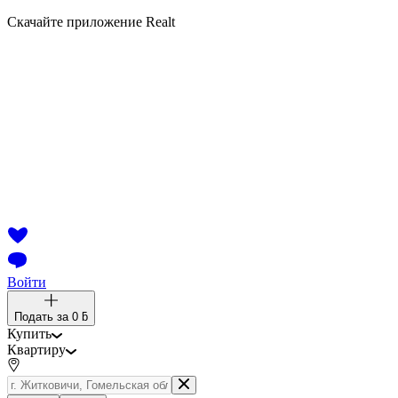
Скачайте приложение Realt
Войти
Подать за
0 ƃ
Купить
Квартиру