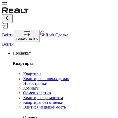
Войти
Realt.Сделка
Подать за
0 ƃ
Войти
Продажа
Квартиры
Квартиры
Квартиры в новых домах
Новостройки
Комнаты
Обмен квартир
Квартиры с ремонтом
Квартиры без отделки
Элитная недвижимость
Оценка