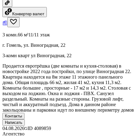
Конвертер валют
3 комн.
66 м²
11/11 этаж
г. Гомель, ул. Виноградная, 22
3-комн кварт ул Виноградная, 22
Продается евротрёшка (две комнаты и кухня-столовая) в
новостройке 2022 года постройки, по улице Виноградная 22.
Квартира находится на 8м этаже 11 этажного панельного
дома. Общая площадь 66 м2, жилая 41 м2, кухня 11,3 м2.
Комнаты большие , просторные - 17 м2 и 14,3 м2. Столовая с
выходом на лоджию. Окна и лоджия - ПВХ. Санузел
раздельный. Комнаты на разные стороны. Грузовой лифт,
чистый и аккуратный подъезд. Дома в данном районе
закольцованы и парковки идут по внешнему периметру домов
Контакты
Написать
04.08.2026
ID
4089859
Агентство