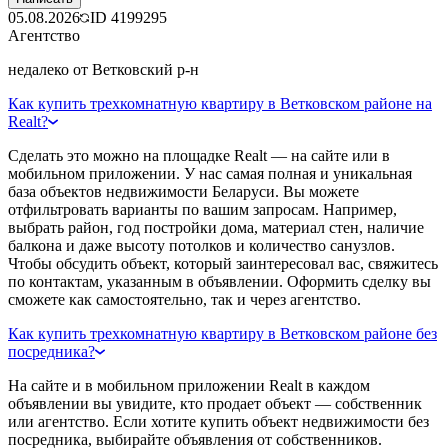
05.08.2026
ID
4199295
Агентство
недалеко от Ветковский р-н
Как купить трехкомнатную квартиру в Ветковском районе на
Realt?
Сделать это можно на площадке Realt — на сайте или в
мобильном приложении. У нас самая полная и уникальная
база объектов недвижимости Беларуси. Вы можете
отфильтровать варианты по вашим запросам. Например,
выбрать район, год постройки дома, материал стен, наличие
балкона и даже высоту потолков и количество санузлов.
Чтобы обсудить объект, который заинтересовал вас, свяжитесь
по контактам, указанным в объявлении. Оформить сделку вы
сможете как самостоятельно, так и через агентство.
Как купить трехкомнатную квартиру в Ветковском районе без
посредника?
На сайте и в мобильном приложении Realt в каждом
объявлении вы увидите, кто продает объект — собственник
или агентство. Если хотите купить объект недвижимости без
посредника, выбирайте объявления от собственников.