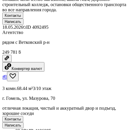
строительный колледж, остановки общественного транспорта
во все направления города.
Контакты
Написать
18.05.2026
ID
4092495
Агентство
рядом с Ветковский р-н
249 781 ƃ
Конвертер валют
3 комн.
68.44 м²
3/10 этаж
г. Гомель, ул. Мазурова, 70
отличная локация, чистый и аккуратный двор и подъезд,
хорошие соседи
Контакты
Написать