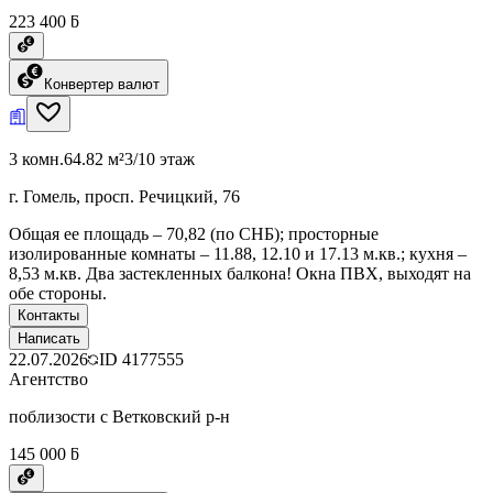
223 400 ƃ
Конвертер валют
3 комн.
64.82 м²
3/10 этаж
г. Гомель, просп. Речицкий, 76
Общая ее площадь – 70,82 (по СНБ); просторные
изолированные комнаты – 11.88, 12.10 и 17.13 м.кв.; кухня –
8,53 м.кв. Два застекленных балкона! Окна ПВХ, выходят на
обе стороны.
Контакты
Написать
22.07.2026
ID
4177555
Агентство
поблизости с Ветковский р-н
145 000 ƃ