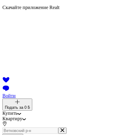
Скачайте приложение Realt
Войти
Подать за
0 ƃ
Купить
Квартиру