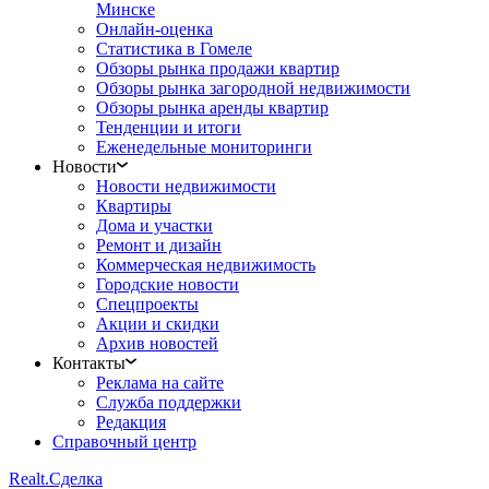
Минске
Онлайн-оценка
Статистика в Гомеле
Обзоры рынка продажи квартир
Обзоры рынка загородной недвижимости
Обзоры рынка аренды квартир
Тенденции и итоги
Еженедельные мониторинги
Новости
Новости недвижимости
Квартиры
Дома и участки
Ремонт и дизайн
Коммерческая недвижимость
Городские новости
Спецпроекты
Акции и скидки
Архив новостей
Контакты
Реклама на сайте
Служба поддержки
Редакция
Справочный центр
Realt.
Сделка