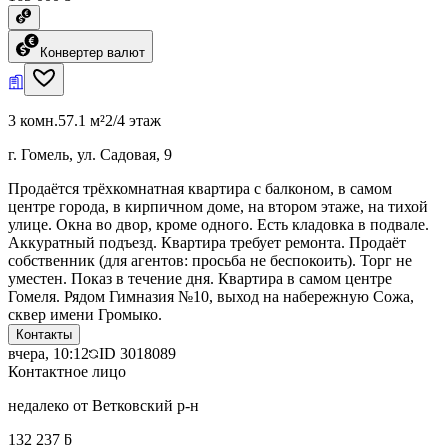
Конвертер валют
3 комн.
57.1 м²
2/4 этаж
г. Гомель, ул. Садовая, 9
Продаётся трёхкомнатная квартира с балконом, в самом
центре города, в кирпичном доме, на втором этаже, на тихой
улице. Окна во двор, кроме одного. Есть кладовка в подвале.
Аккуратный подъезд. Квартира требует ремонта. Продаёт
собственник (для агентов: просьба не беспокоить). Торг не
уместен. Показ в течение дня. Квартира в самом центре
Гомеля. Рядом Гимназия №10, выход на набережную Сожа,
сквер имени Громыко.
Контакты
вчера, 10:12
ID
3018089
Контактное лицо
недалеко от Ветковский р-н
132 237 ƃ