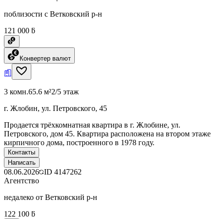
поблизости с Ветковский р-н
121 000 ƃ
Конвертер валют
3 комн.
65.6 м²
2/5 этаж
г. Жлобин, ул. Петровского, 45
Продается трёхкомнатная квартира в г. Жлобине, ул.
Петровского, дом 45. Квартира расположена на втором этаже
кирпичного дома, построенного в 1978 году.
Контакты
Написать
08.06.2026
ID
4147262
Агентство
недалеко от Ветковский р-н
122 100 ƃ