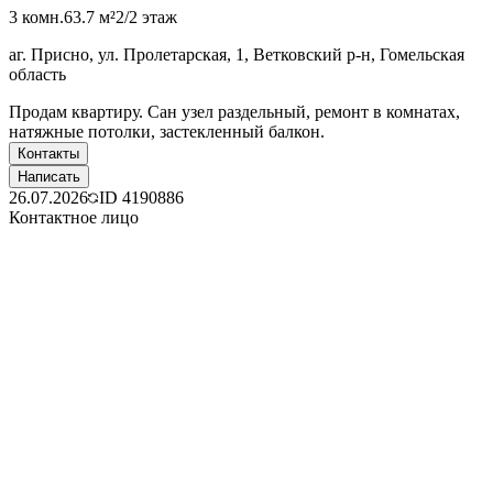
3 комн.
63.7 м²
2/2 этаж
аг. Присно, ул. Пролетарская, 1, Ветковский р-н, Гомельская
область
Продам квартиру. Сан узел раздельный, ремонт в комнатах,
натяжные потолки, застекленный балкон.
Контакты
Написать
26.07.2026
ID
4190886
Контактное лицо