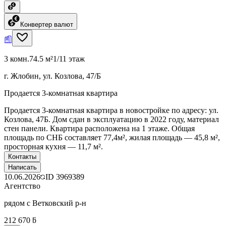
Конвертер валют
3 комн.
74.5 м²
1/11 этаж
г. Жлобин, ул. Козлова, 47/Б
Продается 3-комнатная квартира
Продается 3-комнатная квартира в новостройке по адресу: ул.
Козлова, 47Б. Дом сдан в эксплуатацию в 2022 году, материал
стен панели. Квартира расположена на 1 этаже. Общая
площадь по СНБ составляет 77,4м², жилая площадь — 45,8 м²,
просторная кухня — 11,7 м².
Контакты
Написать
10.06.2026
ID
3969389
Агентство
рядом с Ветковский р-н
212 670 ƃ