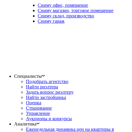
Сниму офис, помещение
Сниму магазин, торговое помещение
Сниму склад, производство
Сниму гараж
Специалисты
Подобрать агентство
Найти риэлтера
Задать вопрос риэлтеру
Найти застройщика
Оценка
Страхование
Управление
Аукционы и конкурсы
Аналитика
Еженедельная динамика цен на квартиры в