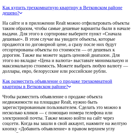
Как купить трехкомнатную квартиру в Ветковском районе
дешево?
На сайте и в приложении Realt можно отфильтровать объекты
таким образом, чтобы самые дешевые варианты были в начале
выдачи. Для этого в сортировке выберите пункт «Сначала
дешевые». В этом случае вы увидите объекты, которые
продаются по договорной цене, а сразу после них будут
отсортированы объекты по стоимости — от дешевых к
дорогим. Также вы можете задать ценовой диапазон. Для
этого во вкладке «Цена и валюта» выставьте минимальную и
максимальную стоимость. Можете выбрать любую валюту —
доллары, евро, белорусские или российские рубли.
Как разместить объявление о продаже трехкомнатной
квартиры в Ветковском районе?
Чтобы разместить объявление о продаже объекта
недвижимости на площадке Realt, нужно быть
зарегистрированным пользователем. Сделать это можно в
несколько кликов — с помощью номера телефона или
электронной почты. Также можно войти на сайт через
соцсети. Когда вы зашли в свой аккаунт, нажмите на желтую
кнопку «Добавить объявление» в правом верхнем углу