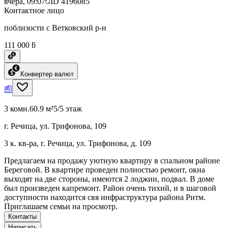
вчера, 09:07
ID
4196085
Контактное лицо
поблизости с Ветковский р-н
111 000 ƃ
Конвертер валют
3 комн.
60.9 м²
5/5 этаж
г. Речица, ул. Трифонова, 109
3 к. кв-ра, г. Речица, ул. Трифонова, д. 109
Предлагаем на продажу уютную квартиру в спальном районе
Береговой. В квартире проведен полностью ремонт, окна
выходят на две стороны, имеются 2 лоджии, подвал. В доме
был произведен капремонт. Район очень тихий, и в шаговой
доступности находится свя инфраструктура района Ритм.
Приглашаем семьи на просмотр.
Контакты
Написать