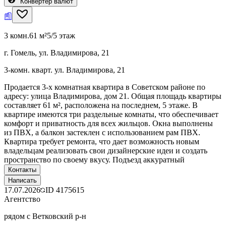
Конвертер валют
3 комн.
61 м²
5/5 этаж
г. Гомель, ул. Владимирова, 21
3-комн. кварт. ул. Владимирова, 21
Продается 3-х комнатная квартира в Советском районе по
адресу: улица Владимирова, дом 21. Общая площадь квартиры
составляет 61 м², расположена на последнем, 5 этаже. В
квартире имеются три раздельные комнаты, что обеспечивает
комфорт и приватность для всех жильцов. Окна выполнены
из ПВХ, а балкон застеклен с использованием рам ПВХ.
Квартира требует ремонта, что дает возможность новым
владельцам реализовать свои дизайнерские идеи и создать
пространство по своему вкусу. Подъезд аккуратный
Контакты
Написать
17.07.2026
ID
4175615
Агентство
рядом с Ветковский р-н