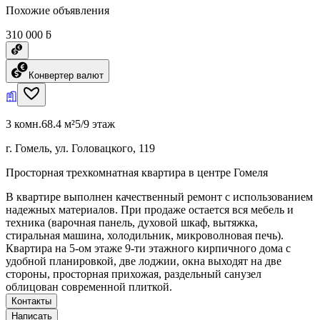
Похожие объявления
310 000 ƃ
Конвертер валют
3 комн.
68.4 м²
5/9 этаж
г. Гомель, ул. Головацкого, 119
Просторная трехкомнатная квартира в центре Гомеля
В квартире выполнен качественный ремонт с использованием
надежных материалов. При продаже остается вся мебель и
техника (варочная панель, духовой шкаф, вытяжка,
стиральная машина, холодильник, микроволновая печь).
Квартира на 5-ом этаже 9-ти этажного кирпичного дома с
удобной планировкой, две лоджии, окна выходят на две
стороны, просторная прихожая, раздельный санузел
облицован современной плиткой.
Контакты
Написать