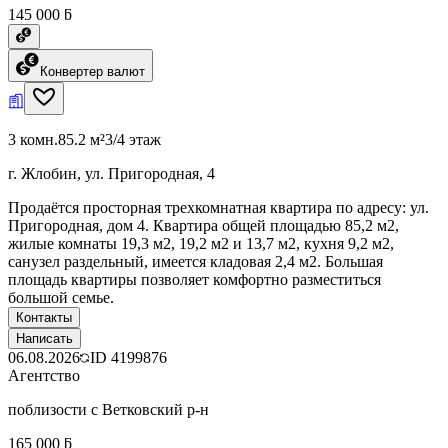
145 000 ƃ
Конвертер валют
3 комн.
85.2 м²
3/4 этаж
г. Жлобин, ул. Пригородная, 4
Продаётся просторная трехкомнатная квартира по адресу: ул.
Пригородная, дом 4. Квартира общей площадью 85,2 м2,
жилые комнаты 19,3 м2, 19,2 м2 и 13,7 м2, кухня 9,2 м2,
санузел раздельный, имеется кладовая 2,4 м2. Большая
площадь квартиры позволяет комфортно разместиться
большой семье.
Контакты
Написать
06.08.2026
ID
4199876
Агентство
поблизости с Ветковский р-н
165 000 ƃ