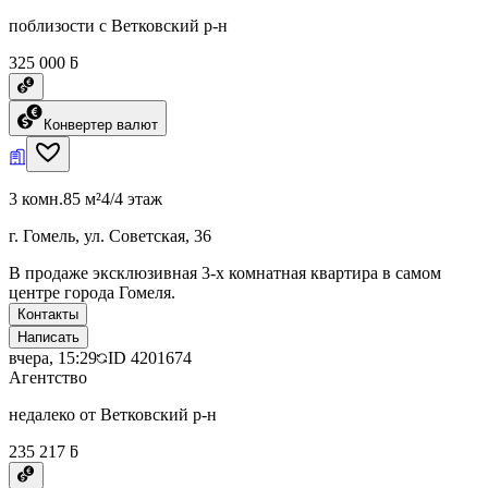
поблизости с Ветковский р-н
325 000 ƃ
Конвертер валют
3 комн.
85 м²
4/4 этаж
г. Гомель, ул. Советская, 36
В продаже эксклюзивная 3-х комнатная квартира в самом
центре города Гомеля.
Контакты
Написать
вчера, 15:29
ID
4201674
Агентство
недалеко от Ветковский р-н
235 217 ƃ