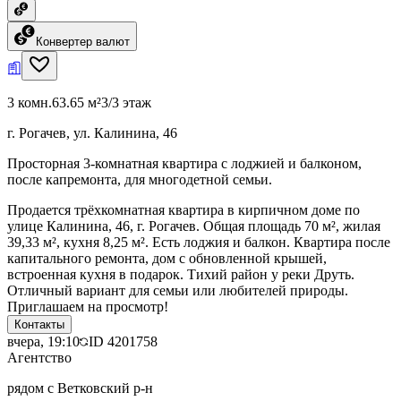
Конвертер валют
3 комн.
63.65 м²
3/3 этаж
г. Рогачев, ул. Калинина, 46
Просторная 3-комнатная квартира с лоджией и балконом,
после капремонта, для многодетной семьи.
Продается трёхкомнатная квартира в кирпичном доме по
улице Калинина, 46, г. Рогачев. Общая площадь 70 м², жилая
39,33 м², кухня 8,25 м². Есть лоджия и балкон. Квартира после
капитального ремонта, дом с обновленной крышей,
встроенная кухня в подарок. Тихий район у реки Друть.
Отличный вариант для семьи или любителей природы.
Приглашаем на просмотр!
Контакты
вчера, 19:10
ID
4201758
Агентство
рядом с Ветковский р-н