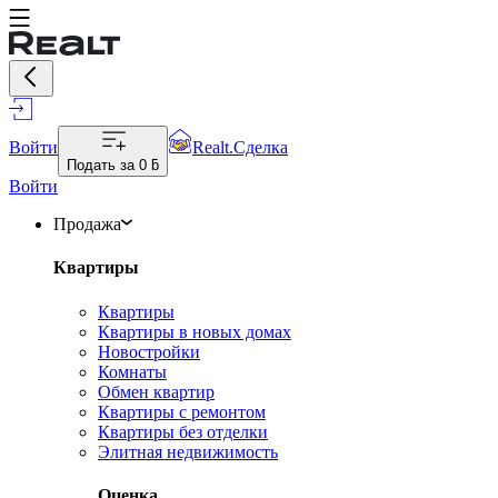
Войти
Realt.Сделка
Подать за
0 ƃ
Войти
Продажа
Квартиры
Квартиры
Квартиры в новых домах
Новостройки
Комнаты
Обмен квартир
Квартиры с ремонтом
Квартиры без отделки
Элитная недвижимость
Оценка