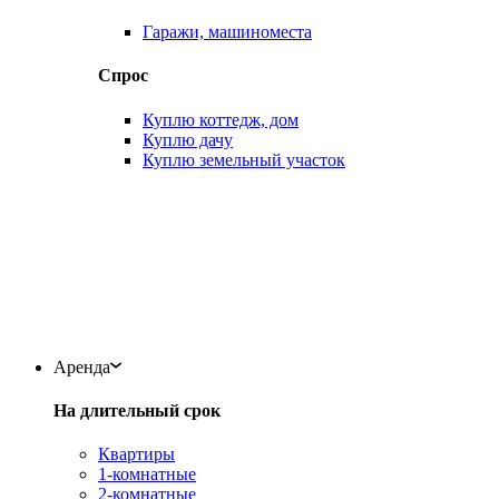
Гаражи, машиноместа
Спрос
Куплю коттедж, дом
Куплю дачу
Куплю земельный участок
Аренда
На длительный срок
Квартиры
1-комнатные
2-комнатные