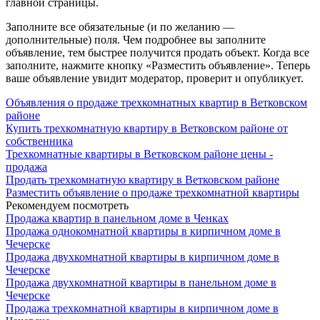
главной страницы.
Заполните все обязательные (и по желанию —
дополнительные) поля. Чем подробнее вы заполните
объявление, тем быстрее получится продать объект. Когда все
заполните, нажмите кнопку «Разместить объявление». Теперь
ваше объявление увидит модератор, проверит и опубликует.
Объявления о продаже трехкомнатных квартир в Ветковском
районе
Купить трехкомнатную квартиру в Ветковском районе от
собственника
Трехкомнатные квартиры в Ветковском районе цены -
продажа
Продать трехкомнатную квартиру в Ветковском районе
Разместить объявление о продаже трехкомнатной квартиры
Рекомендуем посмотреть
Продажа квартир в панельном доме в Ченках
Продажа однокомнатной квартиры в кирпичном доме в
Чечерске
Продажа двухкомнатной квартиры в кирпичном доме в
Чечерске
Продажа двухкомнатной квартиры в панельном доме в
Чечерске
Продажа трехкомнатной квартиры в кирпичном доме в