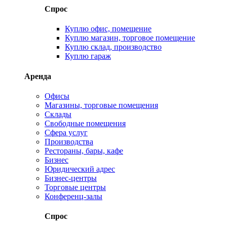
Спрос
Куплю офис, помещение
Куплю магазин, торговое помещение
Куплю склад, производство
Куплю гараж
Аренда
Офисы
Магазины, торговые помещения
Склады
Свободные помещения
Сфера услуг
Производства
Рестораны, бары, кафе
Бизнес
Юридический адрес
Бизнес-центры
Торговые центры
Конференц-залы
Спрос