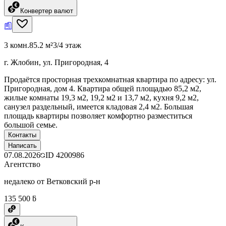
Конвертер валют
3 комн.
85.2 м²
3/4 этаж
г. Жлобин, ул. Пригородная, 4
Продаётся просторная трехкомнатная квартира по адресу: ул.
Пригородная, дом 4. Квартира общей площадью 85,2 м2,
жилые комнаты 19,3 м2, 19,2 м2 и 13,7 м2, кухня 9,2 м2,
санузел раздельный, имеется кладовая 2,4 м2. Большая
площадь квартиры позволяет комфортно разместиться
большой семье.
Контакты
Написать
07.08.2026
ID
4200986
Агентство
недалеко от Ветковский р-н
135 500 ƃ