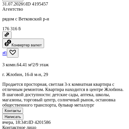
31.07.2026
ID
4195457
Агентство
рядом с Ветковский р-н
176 316 ƃ
Конвертер валют
3 комн.
64.41 м²
2/9 этаж
г. Жлобин, 16-й м-н, 29
Продается просторная, светлая 3-х комнатная квартира с
отличным ремонтом. Квартира находится в центре Жлобина.
В шаговой доступности: детские сады, аптека, школы,
магазины, торговый центр, солнечный рынок, остановка
общественного транспорта, бульвар металлург
Контакты
Написать
вчера, 18:34
ID
4201586
Контактное лицо