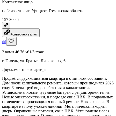
Контактное лицо
поблизости с аг. Урицкое, Гомельская область
157 300 ƃ
Конвертер валют
2 комн.
46.76 м²
1/5 этаж
г. Гомель, ул. Братьев Лизюковых, 6
Двухкомнатная квартира
Продаётся двухкомнатная квартира в отличном состоянии.
Дом после капитального ремонта, который производился 2025
году. Замена труб водоснабжения и канализации.
Установлены новые чугунные батареи с регуляторами тепла.
Новые электросчётчики, в подъезде окна ПВХ. В подвальных
помещениях производился полный ремонт. Новая крыша. В
квартире на полу уложен ламинат. Металлическая входная
дверь. Окрашенные потолки, окна ПВХ. Установлено новая
ванна, газовая плита. Отличная планировка, две просторные