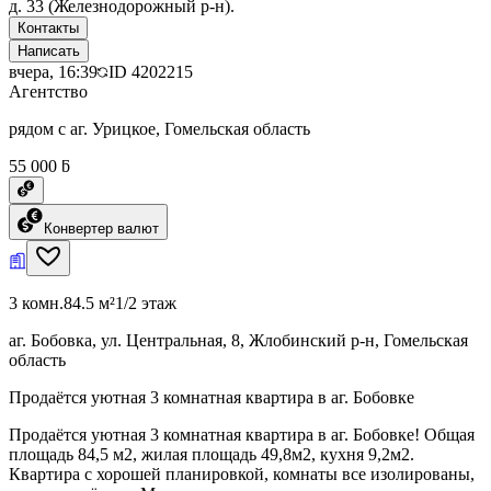
д. 33 (Железнодорожный р-н).
Контакты
Написать
вчера, 16:39
ID
4202215
Агентство
рядом с аг. Урицкое, Гомельская область
55 000 ƃ
Конвертер валют
3 комн.
84.5 м²
1/2 этаж
аг. Бобовка, ул. Центральная, 8, Жлобинский р-н, Гомельская
область
Продаётся уютная 3 комнатная квартира в аг. Бобовке
Продаётся уютная 3 комнатная квартира в аг. Бобовке! Общая
площадь 84,5 м2, жилая площадь 49,8м2, кухня 9,2м2.
Квартира с хорошей планировкой, комнаты все изолированы,