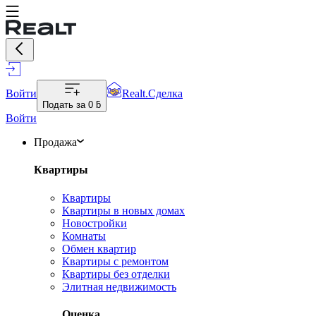
Войти
Realt.Сделка
Подать за
0 ƃ
Войти
Продажа
Квартиры
Квартиры
Квартиры в новых домах
Новостройки
Комнаты
Обмен квартир
Квартиры с ремонтом
Квартиры без отделки
Элитная недвижимость
Оценка