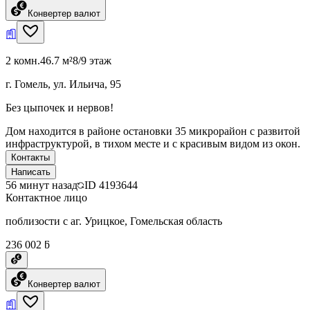
Конвертер валют
2 комн.
46.7 м²
8/9 этаж
г. Гомель, ул. Ильича, 95
Без цыпочек и нервов!
Дом находится в районе остановки 35 микрорайон с развитой
инфраструктурой, в тихом месте и с красивым видом из окон.
Контакты
Написать
56 минут назад
ID
4193644
Контактное лицо
поблизости с аг. Урицкое, Гомельская область
236 002 ƃ
Конвертер валют