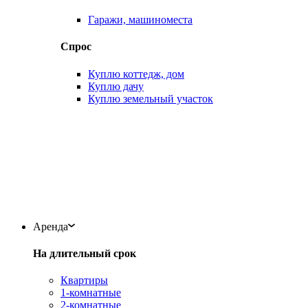
Гаражи, машиноместа
Спрос
Куплю коттедж, дом
Куплю дачу
Куплю земельный участок
Аренда
На длительный срок
Квартиры
1-комнатные
2-комнатные