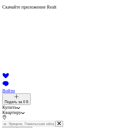
Скачайте приложение Realt
Войти
Подать за
0 ƃ
Купить
Квартиру