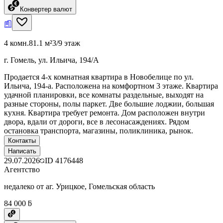
Конвертер валют
4 комн.
81.1 м²
3/9 этаж
г. Гомель, ул. Ильича, 194/А
Продается 4-х комнатная квартира в Новобелице по ул.
Ильича, 194-а. Расположена на комфортном 3 этаже. Квартира
удачной планировки, все комнаты раздельные, выходят на
разные стороны, полы паркет. Две большие лоджии, большая
кухня. Квартира требует ремонта. Дом расположен внутри
двора, вдали от дороги, все в лесонасаждениях. Рядом
остановка транспорта, магазины, поликлиника, рынок.
Контакты
Написать
29.07.2026
ID
4176448
Агентство
недалеко от аг. Урицкое, Гомельская область
84 000 ƃ