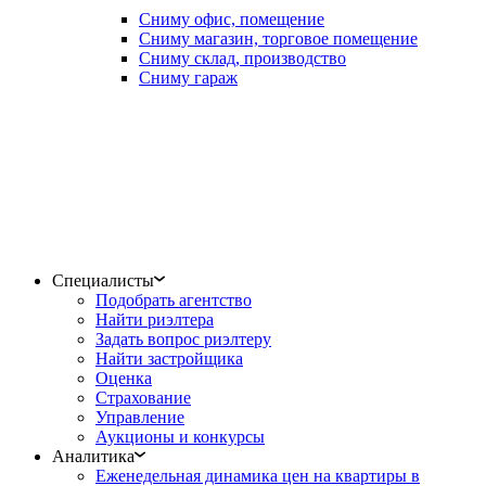
Сниму офис, помещение
Сниму магазин, торговое помещение
Сниму склад, производство
Сниму гараж
Специалисты
Подобрать агентство
Найти риэлтера
Задать вопрос риэлтеру
Найти застройщика
Оценка
Страхование
Управление
Аукционы и конкурсы
Аналитика
Еженедельная динамика цен на квартиры в