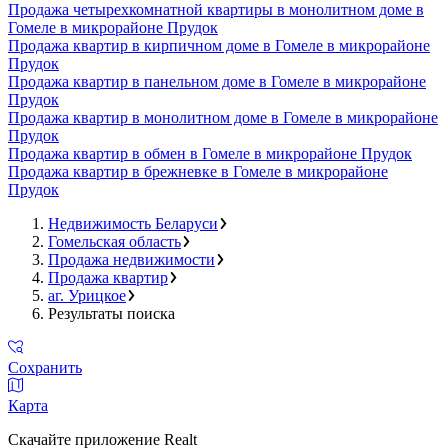
Продажа четырехкомнатной квартиры в монолитном доме в
Гомеле в микрорайоне Прудок
Продажа квартир в кирпичном доме в Гомеле в микрорайоне
Прудок
Продажа квартир в панельном доме в Гомеле в микрорайоне
Прудок
Продажа квартир в монолитном доме в Гомеле в микрорайоне
Прудок
Продажа квартир в обмен в Гомеле в микрорайоне Прудок
Продажа квартир в брежневке в Гомеле в микрорайоне
Прудок
Недвижимость Беларуси
Гомельская область
Продажа недвижимости
Продажа квартир
аг. Урицкое
Результаты поиска
Сохранить
Карта
Скачайте приложение Realt