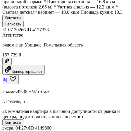
правильной формы: * Просторная гостиная — 16.8 кв.м
(высота потолков 2.65 м) * Уютная спальня — 12.2 кв.м *
Светлая детская / кабинет — 10.0 кв.м Площадь кухни: 10.3
Контакты
Написать
31.07.2026
ID
4177333
Агентство
рядом с аг. Урицкое, Гомельская область
157 739 ƃ
Конвертер валют
2 комн.
49.38 м²
3/5 этаж
г. Гомель, 5
2х комнатная квартира в шаговой доступности от рынка и
центра, подготовленная под ваш ремонт.
Контакты
вчера, 04:27
ID
4149660