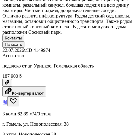
комнаты, раздельный санузел, большая лоджия на всю длину
квартиры. Чистый подъезд, доброжелательные соседи.
Отлично развита инфраструктура. Рядом детский сад, школы,
магазины, остановки общественного транспорта. Также рядом
стоит новый торговый комплекс. В десяти минутах от дома
расположен Сосновый парк.
Контакты
Написать
22.07.2026
ID
4149974
Агентство
недалеко от аг. Урицкое, Гомельская область
187 900 ƃ
Конвертер валют
3 комн.
62.89 м²
4/9 этаж
г. Гомель, ул. Новополесская, 38
3-хком. Новополесская 38