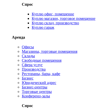
Спрос
Куплю офис, помещение
Куплю магазин, торговое помещение
Куплю склад, производство
Куплю гараж
Аренда
Офисы
Магазины, торговые помещения
Склады
Свободные помещения
Сфера услуг
Производства
Рестораны, бары, кафе
Бизнес
Юридический адрес
Бизнес-центры
Торговые центры
Конференц-залы
Спрос