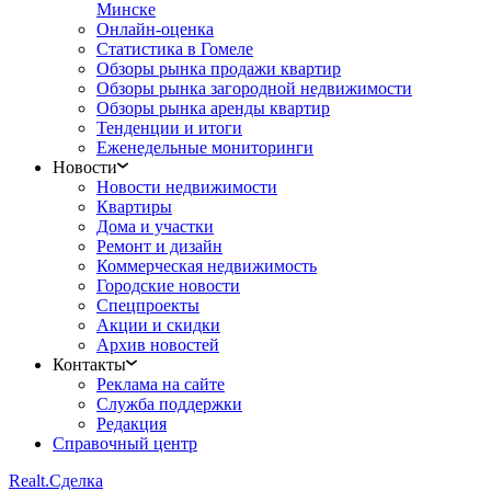
Минске
Онлайн-оценка
Статистика в Гомеле
Обзоры рынка продажи квартир
Обзоры рынка загородной недвижимости
Обзоры рынка аренды квартир
Тенденции и итоги
Еженедельные мониторинги
Новости
Новости недвижимости
Квартиры
Дома и участки
Ремонт и дизайн
Коммерческая недвижимость
Городские новости
Спецпроекты
Акции и скидки
Архив новостей
Контакты
Реклама на сайте
Служба поддержки
Редакция
Справочный центр
Realt.
Сделка