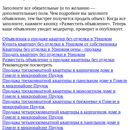
Заполните все обязательные (и по желанию —
дополнительные) поля. Чем подробнее вы заполните
объявление, тем быстрее получится продать объект. Когда все
заполните, нажмите кнопку «Разместить объявление». Теперь
ваше объявление увидит модератор, проверит и опубликует.
Объявления о продаже квартир без отделки в Урицком
Купить квартиру без отделки в Урицком от собственника
Квартиры без отделки в Урицком цены - продажа
Продать квартиру без отделки в Урицком
Разместить объявление о продаже квартиры без отделки
Рекомендуем посмотреть
Продажа трехкомнатной квартиры в кирпичном доме в
Гомеле в микрорайоне Прудок
Продажа трехкомнатной квартиры в панельном доме в Гомеле
в микрорайоне Прудок
Продажа трехкомнатной квартиры в монолитном доме в
Гомеле в микрорайоне Прудок
Продажа трехкомнатной квартиры в брежневке в Гомеле в
микрорайоне Прудок
Продажа четырехкомнатной квартиры в кирпичном доме в
Гомеле в микрорайоне Прудок
Продажа четырехкомнатной квартиры в панельном доме в
Гомеле в микрорайоне Прудок