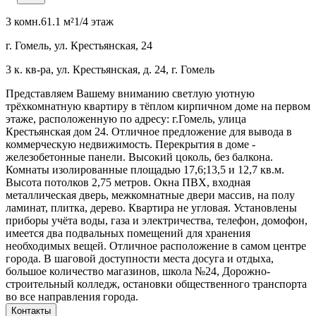
3 комн.
61.1 м²
1/4 этаж
г. Гомель, ул. Крестьянская, 24
3 к. кв-ра, ул. Крестьянская, д. 24, г. Гомель
Представляем Вашему вниманию светлую уютную
трёхкомнатную квартиру в тёплом кирпичном доме на первом
этаже, расположенную по адресу: г.Гомель, улица
Крестьянская дом 24. Отличное предложение для вывода в
коммерческую недвижимость. Перекрытия в доме -
железобетонные панели. Высокий цоколь, без балкона.
Комнаты изолированные площадью 17,6;13,5 и 12,7 кв.м.
Высота потолков 2,75 метров. Окна ПВХ, входная
металлическая дверь, межкомнатные двери массив, на полу
ламинат, плитка, дерево. Квартира не угловая. Установлены
приборы учёта воды, газа и электричества, телефон, домофон,
имеется два подвальных помещений для хранения
необходимых вещей. Отличное расположение в самом центре
города. В шаговой доступности места досуга и отдыха,
большое количество магазинов, школа №24, Дорожно-
строительный колледж, остановки общественного транспорта
во все направления города.
Контакты