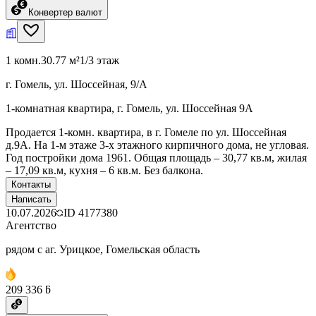
Конвертер валют
1 комн.
30.77 м²
1/3 этаж
г. Гомель, ул. Шоссейная, 9/А
1-комнатная квартира, г. Гомель, ул. Шоссейная 9А
Продается 1-комн. квартира, в г. Гомеле по ул. Шоссейная
д.9А. На 1-м этаже 3-х этажного кирпичного дома, не угловая.
Год постройки дома 1961. Общая площадь – 30,77 кв.м, жилая
– 17,09 кв.м, кухня – 6 кв.м. Без балкона.
Контакты
Написать
10.07.2026
ID
4177380
Агентство
рядом с аг. Урицкое, Гомельская область
209 336 ƃ