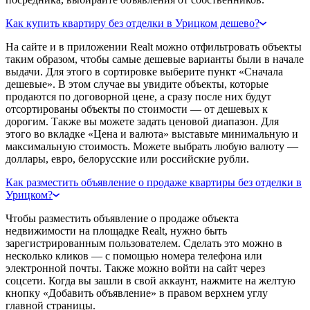
Как купить квартиру без отделки в Урицком дешево?
На сайте и в приложении Realt можно отфильтровать объекты
таким образом, чтобы самые дешевые варианты были в начале
выдачи. Для этого в сортировке выберите пункт «Сначала
дешевые». В этом случае вы увидите объекты, которые
продаются по договорной цене, а сразу после них будут
отсортированы объекты по стоимости — от дешевых к
дорогим. Также вы можете задать ценовой диапазон. Для
этого во вкладке «Цена и валюта» выставьте минимальную и
максимальную стоимость. Можете выбрать любую валюту —
доллары, евро, белорусские или российские рубли.
Как разместить объявление о продаже квартиры без отделки в
Урицком?
Чтобы разместить объявление о продаже объекта
недвижимости на площадке Realt, нужно быть
зарегистрированным пользователем. Сделать это можно в
несколько кликов — с помощью номера телефона или
электронной почты. Также можно войти на сайт через
соцсети. Когда вы зашли в свой аккаунт, нажмите на желтую
кнопку «Добавить объявление» в правом верхнем углу
главной страницы.