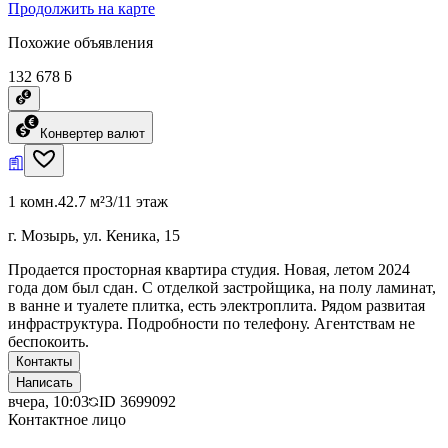
Продолжить на карте
Похожие объявления
132 678 ƃ
Конвертер валют
1 комн.
42.7 м²
3/11 этаж
г. Мозырь, ул. Кеника, 15
Продается просторная квартира студия. Новая, летом 2024
года дом был сдан. С отделкой застройщика, на полу ламинат,
в ванне и туалете плитка, есть электроплита. Рядом развитая
инфраструктура. Подробности по телефону. Агентствам не
беспокоить.
Контакты
Написать
вчера, 10:03
ID
3699092
Контактное лицо