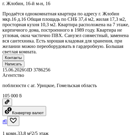
г. Жлобин, 16-й м-н, 16
Продаётся однокомнатная квартира по адресу г. Жлобин
мкр.16 д.16 Общая площадь по СНБ 37,4 м2, жилая 17,3 м2,
просторная кухня 10,3 м2. Квартира расположена на 7 этаже,
кирпичного дома, построенного в 1989 году. Квартира не
угловая, окна частично ПВХ. Санузел совместный, заменена
вся сантехника. Есть хорошая кладовая для хранения, при
желании можно переоборудовать в гардеробную. Большая
светлая комната.
Контакты
Написать
15.06.2026
ID
3786256
Агентство
поблизости с аг. Урицкое, Гомельская область
105 000 ƃ
Конвертер валют
1 комн.
33.8 м²
2/5 этаж