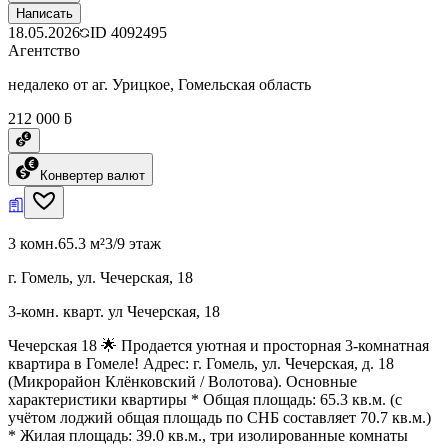
Написать
18.05.2026
ID
4092495
Агентство
недалеко от аг. Урицкое, Гомельская область
212 000 ƃ
Конвертер валют
3 комн.
65.3 м²
3/9 этаж
г. Гомель, ул. Чечерская, 18
3-комн. кварт. ул Чечерская, 18
Чечерская 18 🌟 Продается уютная и просторная 3-комнатная
квартира в Гомеле! Адрес: г. Гомель, ул. Чечерская, д. 18
(Микрорайон Клёнковский / Волотова). Основные
характеристики квартиры * Общая площадь: 65.3 кв.м. (с
учётом лоджий общая площадь по СНБ составляет 70.7 кв.м.)
* Жилая площадь: 39.0 кв.м., три изолированные комнаты