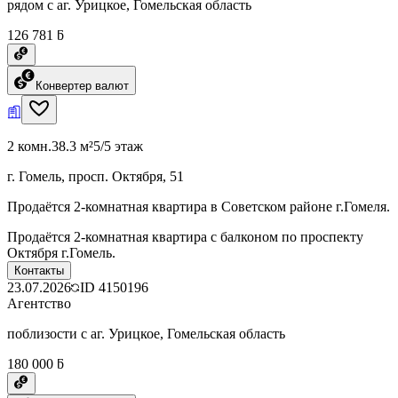
рядом с аг. Урицкое, Гомельская область
126 781 ƃ
Конвертер валют
2 комн.
38.3 м²
5/5 этаж
г. Гомель, просп. Октября, 51
Продаётся 2-комнатная квартира в Советском районе г.Гомеля.
Продаётся 2-комнатная квартира с балконом по проспекту
Октября г.Гомель.
Контакты
23.07.2026
ID
4150196
Агентство
поблизости с аг. Урицкое, Гомельская область
180 000 ƃ