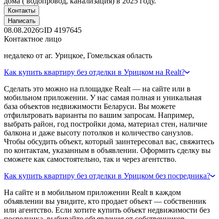
дома ( водопровод, канализация) в 2025 году.
Контакты
Написать
08.08.2026
ID
4197645
Контактное лицо
недалеко от аг. Урицкое, Гомельская область
Как купить квартиру без отделки в Урицком на Realt?
Сделать это можно на площадке Realt — на сайте или в
мобильном приложении. У нас самая полная и уникальная
база объектов недвижимости Беларуси. Вы можете
отфильтровать варианты по вашим запросам. Например,
выбрать район, год постройки дома, материал стен, наличие
балкона и даже высоту потолков и количество санузлов.
Чтобы обсудить объект, который заинтересовал вас, свяжитесь
по контактам, указанным в объявлении. Оформить сделку вы
сможете как самостоятельно, так и через агентство.
Как купить квартиру без отделки в Урицком без посредника?
На сайте и в мобильном приложении Realt в каждом
объявлении вы увидите, кто продает объект — собственник
или агентство. Если хотите купить объект недвижимости без
посредника, выбирайте объявления от собственников.