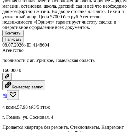
уютная и тёплая. Месторасположение очень хорошее – рядом
магазин, остановка, школа, детский сад и всё что необходимо
для комфортной жизни. Во дворе стоянка для авто. Тихий и
ухоженный двор. Цена 57000 бел руб Агентство
недвижимости «Юриэлт» гарантирует чистоту сделки и
оперативное оформление всех документов.
Контакты
Написать
08.07.2026
ID
4148694
Агентство
поблизости с аг. Урицкое, Гомельская область
160 000 ƃ
Конвертер валют
4 комн.
57.98 м²
3/5 этаж
г. Гомель, ул. Сосновая, 4
Продается квартира без ремонта. Стеклопакеты. Капремонт