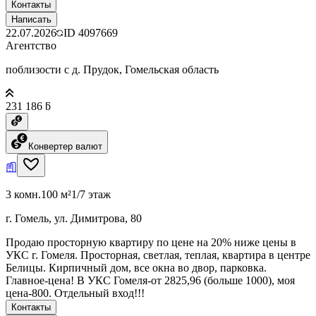
Контакты
Написать
22.07.2026
ID
4097669
Агентство
поблизости с д. Прудок, Гомельская область
231 186 ƃ
Конвертер валют
3 комн.
100 м²
1/7 этаж
г. Гомель, ул. Димитрова, 80
Продаю просторную квартиру по цене на 20% ниже цены в
УКС г. Гомеля. Просторная, светлая, теплая, квартира в центре
Белицы. Кирпичный дом, все окна во двор, парковка.
Главное-цена! В УКС Гомеля-от 2825,96 (больше 1000), моя
цена-800. Отдельный вход!!!
Контакты