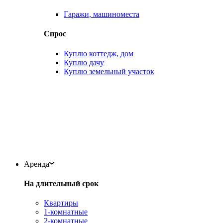
Гаражи, машиноместа
Спрос
Куплю коттедж, дом
Куплю дачу
Куплю земельный участок
Аренда
На длительный срок
Квартиры
1-комнатные
2-комнатные