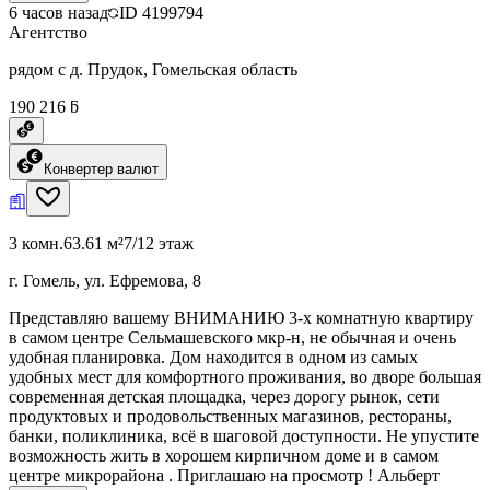
6 часов назад
ID
4199794
Агентство
рядом с д. Прудок, Гомельская область
190 216 ƃ
Конвертер валют
3 комн.
63.61 м²
7/12 этаж
г. Гомель, ул. Ефремова, 8
Представляю вашему ВНИМАНИЮ 3-х комнатную квартиру
в самом центре Сельмашевского мкр-н, не обычная и очень
удобная планировка. Дом находится в одном из самых
удобных мест для комфортного проживания, во дворе большая
современная детская площадка, через дорогу рынок, сети
продуктовых и продовольственных магазинов, рестораны,
банки, поликлиника, всё в шаговой доступности. Не упустите
возможность жить в хорошем кирпичном доме и в самом
центре микрорайона . Приглашаю на просмотр ! Альберт