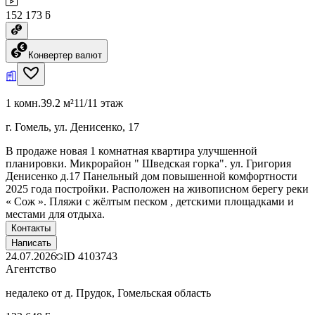
152 173 ƃ
Конвертер валют
1 комн.
39.2 м²
11/11 этаж
г. Гомель, ул. Денисенко, 17
В продаже новая 1 комнатная квартира улучшенной
планировки. Микрорайон " Шведская горка". ул. Григория
Денисенко д.17 Панельный дом повышенной комфортности
2025 года постройки. Расположен на живописном берегу реки
« Сож ». Пляжи с жёлтым песком , детскими площадками и
местами для отдыха.
Контакты
Написать
24.07.2026
ID
4103743
Агентство
недалеко от д. Прудок, Гомельская область