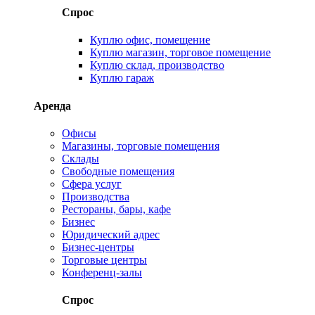
Спрос
Куплю офис, помещение
Куплю магазин, торговое помещение
Куплю склад, производство
Куплю гараж
Аренда
Офисы
Магазины, торговые помещения
Склады
Свободные помещения
Сфера услуг
Производства
Рестораны, бары, кафе
Бизнес
Юридический адрес
Бизнес-центры
Торговые центры
Конференц-залы
Спрос