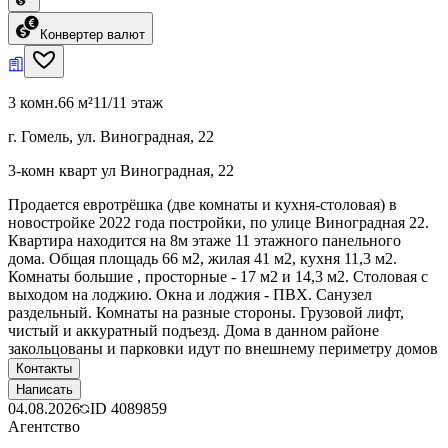
Конвертер валют
3 комн.
66 м²
11/11 этаж
г. Гомель, ул. Виноградная, 22
3-комн кварт ул Виноградная, 22
Продается евротрёшка (две комнаты и кухня-столовая) в
новостройке 2022 года постройки, по улице Виноградная 22.
Квартира находится на 8м этаже 11 этажного панельного
дома. Общая площадь 66 м2, жилая 41 м2, кухня 11,3 м2.
Комнаты большие , просторные - 17 м2 и 14,3 м2. Столовая с
выходом на лоджию. Окна и лоджия - ПВХ. Санузел
раздельный. Комнаты на разные стороны. Грузовой лифт,
чистый и аккуратный подъезд. Дома в данном районе
закольцованы и парковки идут по внешнему периметру домов
Контакты
Написать
04.08.2026
ID
4089859
Агентство