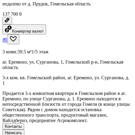
недалеко от д. Прудок, Гомельская область
137 700 ƃ
Конвертер валют
3 комн.
59.5 м²
1/5 этаж
аг. Еремино, ул. Сурганова, 1, Гомельский р-н, Гомельская
область
3-х ком. кв. Гомельский район, аг. Еремино, ул. Сурганова, д.
1
Продается 3-х комнатная квартира в Гомельском район в аг.
Еремино, по улице Сурганова, д. 1. Еремино находится в
непосредственной близости от города Гомеля (в конце улицы
Советская). Рядом с домом находится остановка
общественного транспорта, продуктовый магазин,
Вайлдбериз, предприятие Агрокомплект.
Контакты
Написать