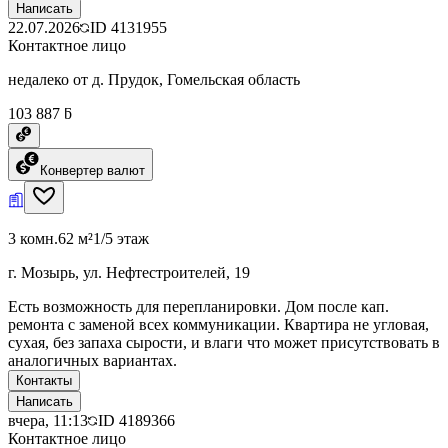
Написать
22.07.2026
ID
4131955
Контактное лицо
недалеко от д. Прудок, Гомельская область
103 887 ƃ
Конвертер валют
3 комн.
62 м²
1/5 этаж
г. Мозырь, ул. Нефтестроителей, 19
Есть возможность для перепланировки. Дом после кап.
ремонта с заменой всех коммуникации. Квартира не угловая,
сухая, без запаха сырости, и влаги что может присутствовать в
аналогичных вариантах.
Контакты
Написать
вчера, 11:13
ID
4189366
Контактное лицо