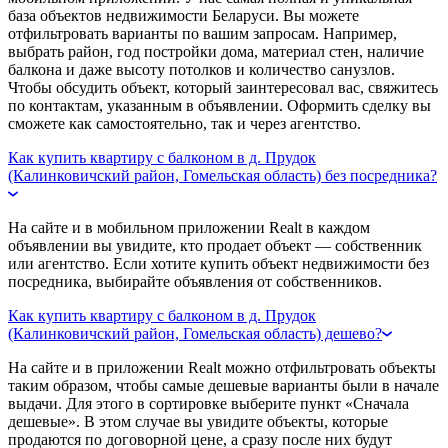
база объектов недвижимости Беларуси. Вы можете
отфильтровать варианты по вашим запросам. Например,
выбрать район, год постройки дома, материал стен, наличие
балкона и даже высоту потолков и количество санузлов.
Чтобы обсудить объект, который заинтересовал вас, свяжитесь
по контактам, указанным в объявлении. Оформить сделку вы
сможете как самостоятельно, так и через агентство.
Как купить квартиру с балконом в д. Прудок
(Калинковичский район, Гомельская область) без посредника?
На сайте и в мобильном приложении Realt в каждом
объявлении вы увидите, кто продает объект — собственник
или агентство. Если хотите купить объект недвижимости без
посредника, выбирайте объявления от собственников.
Как купить квартиру с балконом в д. Прудок
(Калинковичский район, Гомельская область) дешево?
На сайте и в приложении Realt можно отфильтровать объекты
таким образом, чтобы самые дешевые варианты были в начале
выдачи. Для этого в сортировке выберите пункт «Сначала
дешевые». В этом случае вы увидите объекты, которые
продаются по договорной цене, а сразу после них будут