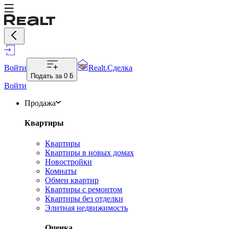
Войти
Realt.Сделка
Подать за
0 ƃ
Войти
Продажа
Квартиры
Квартиры
Квартиры в новых домах
Новостройки
Комнаты
Обмен квартир
Квартиры с ремонтом
Квартиры без отделки
Элитная недвижимость
Оценка