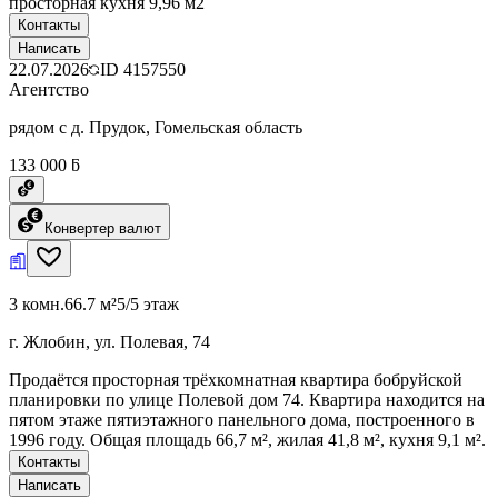
просторная кухня 9,96 м2
Контакты
Написать
22.07.2026
ID
4157550
Агентство
рядом с д. Прудок, Гомельская область
133 000 ƃ
Конвертер валют
3 комн.
66.7 м²
5/5 этаж
г. Жлобин, ул. Полевая, 74
Продаётся просторная трёхкомнатная квартира бобруйской
планировки по улице Полевой дом 74. Квартира находится на
пятом этаже пятиэтажного панельного дома, построенного в
1996 году. Общая площадь 66,7 м², жилая 41,8 м², кухня 9,1 м².
Контакты
Написать