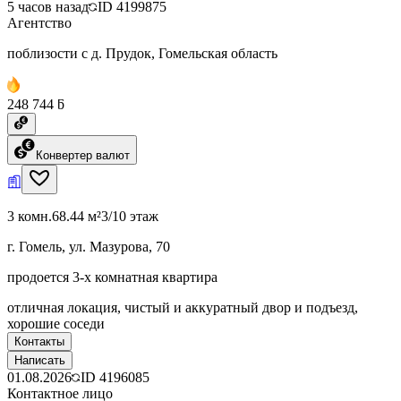
5 часов назад
ID
4199875
Агентство
поблизости с д. Прудок, Гомельская область
248 744 ƃ
Конвертер валют
3 комн.
68.44 м²
3/10 этаж
г. Гомель, ул. Мазурова, 70
продоется 3-х комнатная квартира
отличная локация, чистый и аккуратный двор и подъезд,
хорошие соседи
Контакты
Написать
01.08.2026
ID
4196085
Контактное лицо