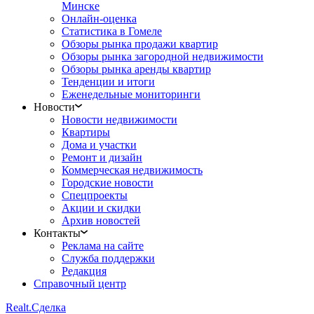
Минске
Онлайн-оценка
Статистика в Гомеле
Обзоры рынка продажи квартир
Обзоры рынка загородной недвижимости
Обзоры рынка аренды квартир
Тенденции и итоги
Еженедельные мониторинги
Новости
Новости недвижимости
Квартиры
Дома и участки
Ремонт и дизайн
Коммерческая недвижимость
Городские новости
Спецпроекты
Акции и скидки
Архив новостей
Контакты
Реклама на сайте
Служба поддержки
Редакция
Справочный центр
Realt.
Сделка