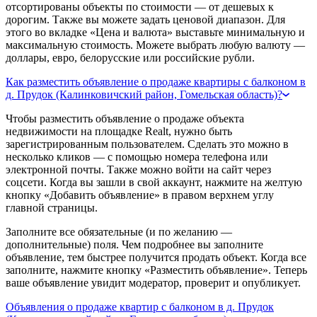
отсортированы объекты по стоимости — от дешевых к
дорогим. Также вы можете задать ценовой диапазон. Для
этого во вкладке «Цена и валюта» выставьте минимальную и
максимальную стоимость. Можете выбрать любую валюту —
доллары, евро, белорусские или российские рубли.
Как разместить объявление о продаже квартиры с балконом в
д. Прудок (Калинковичский район, Гомельская область)?
Чтобы разместить объявление о продаже объекта
недвижимости на площадке Realt, нужно быть
зарегистрированным пользователем. Сделать это можно в
несколько кликов — с помощью номера телефона или
электронной почты. Также можно войти на сайт через
соцсети. Когда вы зашли в свой аккаунт, нажмите на желтую
кнопку «Добавить объявление» в правом верхнем углу
главной страницы.
Заполните все обязательные (и по желанию —
дополнительные) поля. Чем подробнее вы заполните
объявление, тем быстрее получится продать объект. Когда все
заполните, нажмите кнопку «Разместить объявление». Теперь
ваше объявление увидит модератор, проверит и опубликует.
Объявления о продаже квартир с балконом в д. Прудок