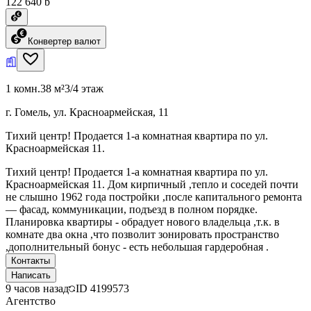
122 640 ƃ
Конвертер валют
1 комн.
38 м²
3/4 этаж
г. Гомель, ул. Красноармейская, 11
Тихий центр! Продается 1-а комнатная квартира по ул.
Красноармейская 11.
Тихий центр! Продается 1-а комнатная квартира по ул.
Красноармейская 11. Дом кирпичный ,тепло и соседей почти
не слышно 1962 года постройки ,после капитального ремонта
— фасад, коммуникации, подъезд в полном порядке.
Планировка квартиры - обрадует нового владельца ,т.к. в
комнате два окна ,что позволит зонировать пространство
,дополнительный бонус - есть небольшая гардеробная .
Контакты
Написать
9 часов назад
ID
4199573
Агентство