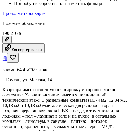
Попробуйте сбросить или изменить фильтры
Продолжить на карте
Похожие объявления
190 216 ƃ
Конвертер валют
3 комн.
64.4 м²
9/9 этаж
г. Гомель, ул. Мележа, 14
Квартира имеет отличную планировку и хорошее жилое
состояние. Характеристики: ̶ имеется полноценный
технический этаж; ̶ 3 раздельные комнаты (16,74 м2, 12,34 м2,
10,18 м2 и 10,18 м2) ̶ металлическая дверь плюс вторая
входная –деревянная; ̶ окна ПВХ – везде, в том числе и на
лоджиях; – пол – ламинат в зале и на кухне, в остальных
комнатах – линолеум, в санузле – плитка; – потолок –
бетонный, крашенный; – межкомнатные двери – МДФ; –