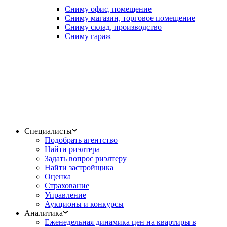
Сниму офис, помещение
Сниму магазин, торговое помещение
Сниму склад, производство
Сниму гараж
Специалисты
Подобрать агентство
Найти риэлтера
Задать вопрос риэлтеру
Найти застройщика
Оценка
Страхование
Управление
Аукционы и конкурсы
Аналитика
Еженедельная динамика цен на квартиры в