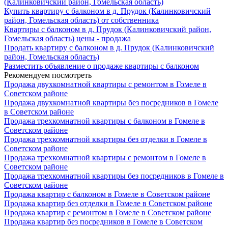
(Калинковичский район, Гомельская область)
Купить квартиру с балконом в д. Прудок (Калинковичский
район, Гомельская область) от собственника
Квартиры с балконом в д. Прудок (Калинковичский район,
Гомельская область) цены - продажа
Продать квартиру с балконом в д. Прудок (Калинковичский
район, Гомельская область)
Разместить объявление о продаже квартиры с балконом
Рекомендуем посмотреть
Продажа двухкомнатной квартиры с ремонтом в Гомеле в
Советском районе
Продажа двухкомнатной квартиры без посредников в Гомеле
в Советском районе
Продажа трехкомнатной квартиры с балконом в Гомеле в
Советском районе
Продажа трехкомнатной квартиры без отделки в Гомеле в
Советском районе
Продажа трехкомнатной квартиры с ремонтом в Гомеле в
Советском районе
Продажа трехкомнатной квартиры без посредников в Гомеле в
Советском районе
Продажа квартир с балконом в Гомеле в Советском районе
Продажа квартир без отделки в Гомеле в Советском районе
Продажа квартир с ремонтом в Гомеле в Советском районе
Продажа квартир без посредников в Гомеле в Советском