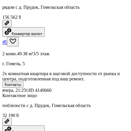
рядом с д. Прудок, Гомельская область
156 562 ƃ
Конвертер валют
2 комн.
49.38 м²
3/5 этаж
г. Гомель, 5
2х комнатная квартира в шаговой доступности от рынка и
центра, подготовленная под ваш ремонт.
Контакты
вчера, 21:25
ID
4149660
Контактное лицо
поблизости с д. Прудок, Гомельская область
32 190 ƃ