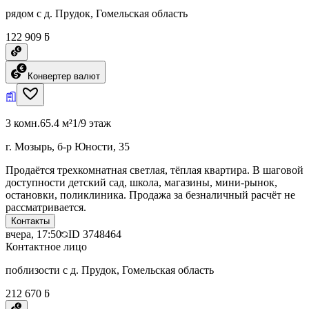
рядом с д. Прудок, Гомельская область
122 909 ƃ
Конвертер валют
3 комн.
65.4 м²
1/9 этаж
г. Мозырь, б-р Юности, 35
Продаётся трехкомнатная светлая, тёплая квартира. В шаговой
доступности детский сад, школа, магазины, мини-рынок,
остановки, поликлиника. Продажа за безналичный расчёт не
рассматривается.
Контакты
вчера, 17:50
ID
3748464
Контактное лицо
поблизости с д. Прудок, Гомельская область
212 670 ƃ