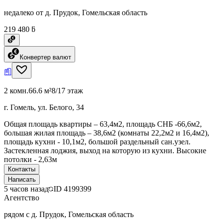
недалеко от д. Прудок, Гомельская область
219 480 ƃ
Конвертер валют
2 комн.
66.6 м²
8/17 этаж
г. Гомель, ул. Белого, 34
Общая площадь квартиры – 63,4м2, площадь СНБ -66,6м2,
большая жилая площадь – 38,6м2 (комнаты 22,2м2 и 16,4м2),
площадь кухни - 10,1м2, большой раздельный сан.узел.
Застекленная лоджия, выход на которую из кухни. Высокие
потолки - 2,63м
Контакты
Написать
5 часов назад
ID
4199399
Агентство
рядом с д. Прудок, Гомельская область