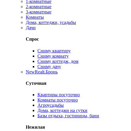
1-комнатные
2-комнатные
3-комнатные
Комнаты
Дома, коттеджи, усадьбы
Дачи
Спрос
Сниму квартиру
Сниму комнату
Сниму коттедж, дом
Сниму дачу
New
Realt.Бронь
Суточная
Квартиры посуточно
Комнаты посуточно
Агроусадьбы
Дома, коттеджи на сутки
Базы отдыха, гостиницы, бани
Нежилая