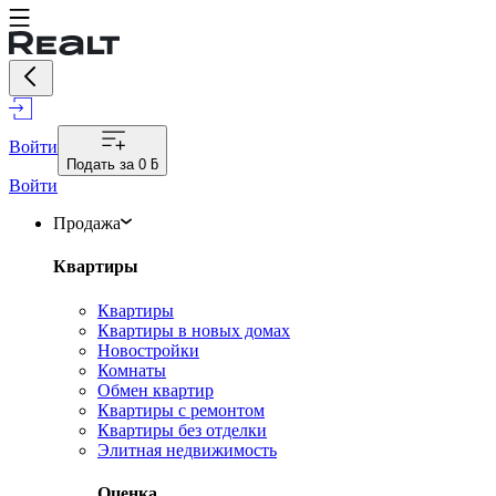
Войти
Подать за
0 ƃ
Войти
Продажа
Квартиры
Квартиры
Квартиры в новых домах
Новостройки
Комнаты
Обмен квартир
Квартиры с ремонтом
Квартиры без отделки
Элитная недвижимость
Оценка