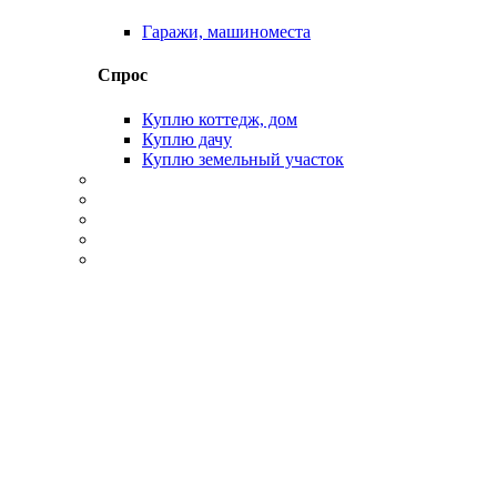
Гаражи, машиноместа
Спрос
Куплю коттедж, дом
Куплю дачу
Куплю земельный участок