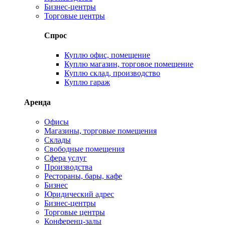
Бизнес-центры
Торговые центры
Спрос
Куплю офис, помещение
Куплю магазин, торговое помещение
Куплю склад, производство
Куплю гараж
Аренда
Офисы
Магазины, торговые помещения
Склады
Свободные помещения
Сфера услуг
Производства
Рестораны, бары, кафе
Бизнес
Юридический адрес
Бизнес-центры
Торговые центры
Конференц-залы