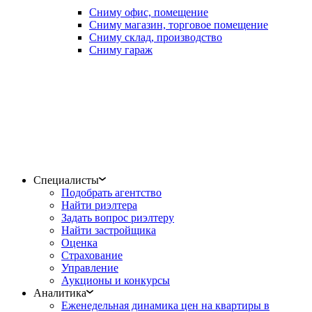
Сниму офис, помещение
Сниму магазин, торговое помещение
Сниму склад, производство
Сниму гараж
Специалисты
Подобрать агентство
Найти риэлтера
Задать вопрос риэлтеру
Найти застройщика
Оценка
Страхование
Управление
Аукционы и конкурсы
Аналитика
Еженедельная динамика цен на квартиры в