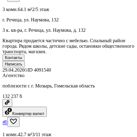
3 комн.
64.1 м²
2/5 этаж
г. Речица, ул. Наумова, 132
3 к. кв-ра, г. Речица, ул. Наумова, д. 132
Квартира продается частично с мебелью. Спальный район
города. Рядом школы, детские сады, остановки общественного
транспорта, магазин.
Контакты
Написать
29.04.2026
ID
4091540
Агентство
поблизости с г. Мозырь, Гомельская область
132 237 ƃ
Конвертер валют
1 комн.
42.7 м²
3/11 этаж