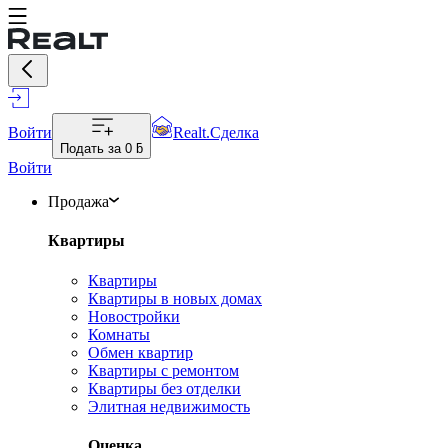
Войти
Realt.Сделка
Подать за
0 ƃ
Войти
Продажа
Квартиры
Квартиры
Квартиры в новых домах
Новостройки
Комнаты
Обмен квартир
Квартиры с ремонтом
Квартиры без отделки
Элитная недвижимость
Оценка