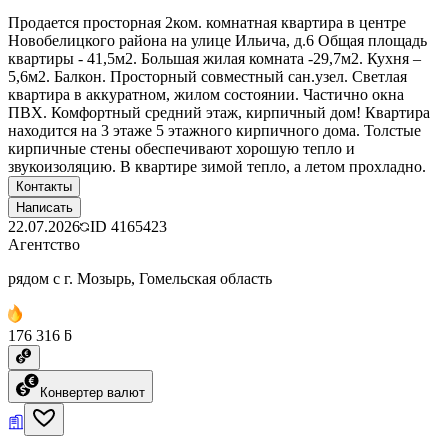
Продается просторная 2ком. комнатная квартира в центре
Новобелицкого района на улице Ильича, д.6 Общая площадь
квартиры - 41,5м2. Большая жилая комната -29,7м2. Кухня –
5,6м2. Балкон. Просторный совместный сан.узел. Светлая
квартира в аккуратном, жилом состоянии. Частично окна
ПВХ. Комфортный средний этаж, кирпичный дом! Квартира
находится на 3 этаже 5 этажного кирпичного дома. Толстые
кирпичные стены обеспечивают хорошую тепло и
звукоизоляцию. В квартире зимой тепло, а летом прохладно.
Контакты
Написать
22.07.2026
ID
4165423
Агентство
рядом с г. Мозырь, Гомельская область
176 316 ƃ
Конвертер валют