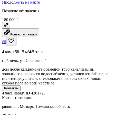
Продолжить на карте
Похожие объявления
180 000 ƃ
Конвертер валют
4 комн.
58.15 м²
4/5 этаж
г. Гомель, ул. Сосновая, 4
дом после кап.ремонта с заменой труб канализации,
холодного и горячего водоснабжения, установлен байпас на
полотенцесушителе, стеклопакеты на всех окнах, новая
стяжка пола во всей квартире.
Контакты
4 часа назад
ID
4201723
Контактное лицо
рядом с г. Мозырь, Гомельская область