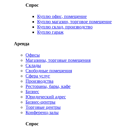
Спрос
Куплю офис, помещение
Куплю магазин, торговое помещение
Куплю склад, производство
Куплю гараж
Аренда
Офисы
Магазины, торговые помещения
Склады
Свободные помещения
Сфера услуг
Производства
Рестораны, бары, кафе
Бизнес
Юридический адрес
Бизнес-центры
Торговые центры
Конференц-залы
Спрос