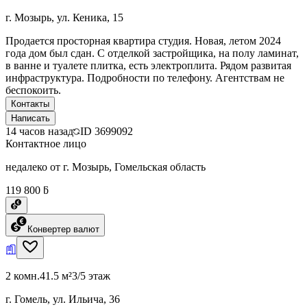
г. Мозырь, ул. Кеника, 15
Продается просторная квартира студия. Новая, летом 2024
года дом был сдан. С отделкой застройщика, на полу ламинат,
в ванне и туалете плитка, есть электроплита. Рядом развитая
инфраструктура. Подробности по телефону. Агентствам не
беспокоить.
Контакты
Написать
14 часов назад
ID
3699092
Контактное лицо
недалеко от г. Мозырь, Гомельская область
119 800 ƃ
Конвертер валют
2 комн.
41.5 м²
3/5 этаж
г. Гомель, ул. Ильича, 36