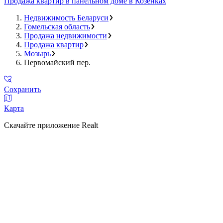
Продажа квартир в панельном доме в Козенках
Недвижимость Беларуси
Гомельская область
Продажа недвижимости
Продажа квартир
Мозырь
Первомайский пер.
Сохранить
Карта
Скачайте приложение Realt