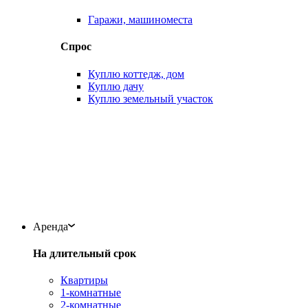
Гаражи, машиноместа
Спрос
Куплю коттедж, дом
Куплю дачу
Куплю земельный участок
Аренда
На длительный срок
Квартиры
1-комнатные
2-комнатные