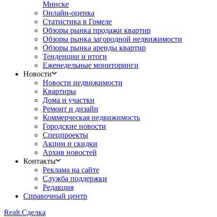
Минске
Онлайн-оценка
Статистика в Гомеле
Обзоры рынка продажи квартир
Обзоры рынка загородной недвижимости
Обзоры рынка аренды квартир
Тенденции и итоги
Еженедельные мониторинги
Новости
Новости недвижимости
Квартиры
Дома и участки
Ремонт и дизайн
Коммерческая недвижимость
Городские новости
Спецпроекты
Акции и скидки
Архив новостей
Контакты
Реклама на сайте
Служба поддержки
Редакция
Справочный центр
Realt.
Сделка