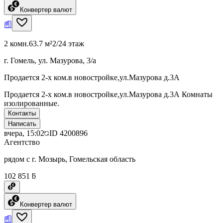
Конвертер валют
2 комн.
63.7 м²
2/24 этаж
г. Гомель, ул. Мазурова, 3/а
Продается 2-х ком.в новостройке,ул.Мазурова д.3А
Продается 2-х ком.в новостройке,ул.Мазурова д.3А Комнаты
изолированные.
Контакты
Написать
вчера, 15:02
ID
4200896
Агентство
рядом с г. Мозырь, Гомельская область
102 851 ƃ
Конвертер валют