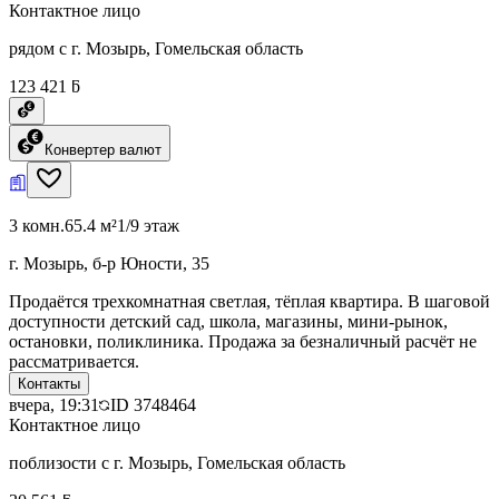
Контактное лицо
рядом с г. Мозырь, Гомельская область
123 421 ƃ
Конвертер валют
3 комн.
65.4 м²
1/9 этаж
г. Мозырь, б-р Юности, 35
Продаётся трехкомнатная светлая, тёплая квартира. В шаговой
доступности детский сад, школа, магазины, мини-рынок,
остановки, поликлиника. Продажа за безналичный расчёт не
рассматривается.
Контакты
вчера, 19:31
ID
3748464
Контактное лицо
поблизости с г. Мозырь, Гомельская область