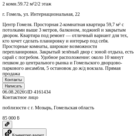
2 комн.
59.72 м²
2/2 этаж
г. Гомель, ул. Интернациональная, 22
Центр Гомеля. Просторная 2-комнатная квартира 59,7 м² с
потолками выше 3 метров, балконом, лоджией и закрытым
двором. Квартира под ремонт — отличный вариант для тех,
кто хочет сделать планировку и интерьер под себя.
Просторные комнаты, широкие возможности
перепланировки. Закрытый зелёный двор с зоной отдыха, есть
сарай с погребом. Удобное расположение: около 10 минут
пешком до центрального рынка и Гомельского дворцово-
паркового ансамбля, 5 остановок до ж/д вокзала. Прямая
продажа
Контакты
Написать
06.08.2026
ID
4161434
Контактное лицо
поблизости с г. Мозырь, Гомельская область
85 000 ƃ
Конвертер валют