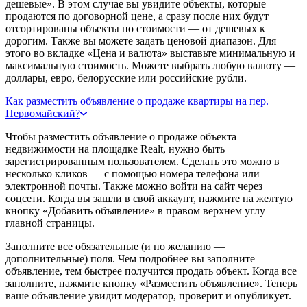
дешевые». В этом случае вы увидите объекты, которые
продаются по договорной цене, а сразу после них будут
отсортированы объекты по стоимости — от дешевых к
дорогим. Также вы можете задать ценовой диапазон. Для
этого во вкладке «Цена и валюта» выставьте минимальную и
максимальную стоимость. Можете выбрать любую валюту —
доллары, евро, белорусские или российские рубли.
Как разместить объявление о продаже квартиры на пер.
Первомайский?
Чтобы разместить объявление о продаже объекта
недвижимости на площадке Realt, нужно быть
зарегистрированным пользователем. Сделать это можно в
несколько кликов — с помощью номера телефона или
электронной почты. Также можно войти на сайт через
соцсети. Когда вы зашли в свой аккаунт, нажмите на желтую
кнопку «Добавить объявление» в правом верхнем углу
главной страницы.
Заполните все обязательные (и по желанию —
дополнительные) поля. Чем подробнее вы заполните
объявление, тем быстрее получится продать объект. Когда все
заполните, нажмите кнопку «Разместить объявление». Теперь
ваше объявление увидит модератор, проверит и опубликует.