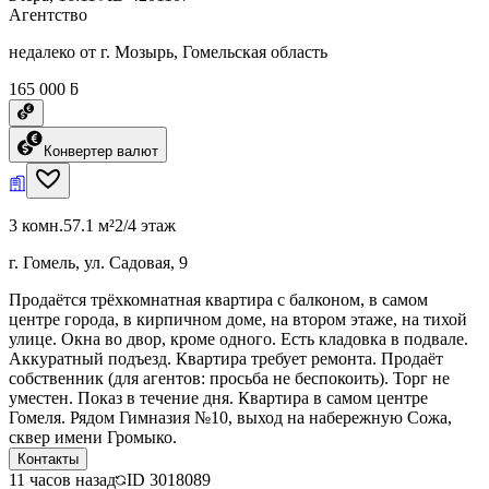
Агентство
недалеко от г. Мозырь, Гомельская область
165 000 ƃ
Конвертер валют
3 комн.
57.1 м²
2/4 этаж
г. Гомель, ул. Садовая, 9
Продаётся трёхкомнатная квартира с балконом, в самом
центре города, в кирпичном доме, на втором этаже, на тихой
улице. Окна во двор, кроме одного. Есть кладовка в подвале.
Аккуратный подъезд. Квартира требует ремонта. Продаёт
собственник (для агентов: просьба не беспокоить). Торг не
уместен. Показ в течение дня. Квартира в самом центре
Гомеля. Рядом Гимназия №10, выход на набережную Сожа,
сквер имени Громыко.
Контакты
11 часов назад
ID
3018089