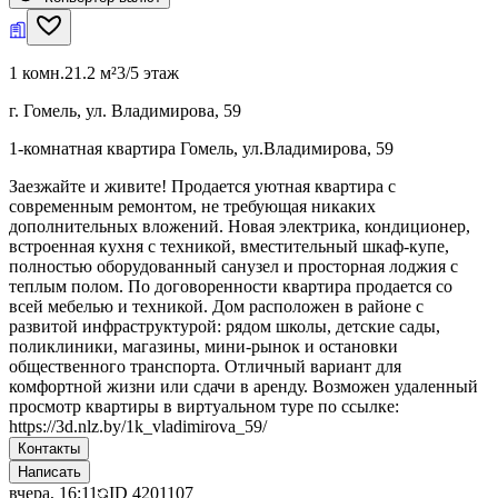
1 комн.
21.2 м²
3/5 этаж
г. Гомель, ул. Владимирова, 59
1-комнатная квартира Гомель, ул.Владимирова, 59
Заезжайте и живите! Продается уютная квартира с
современным ремонтом, не требующая никаких
дополнительных вложений. Новая электрика, кондиционер,
встроенная кухня с техникой, вместительный шкаф-купе,
полностью оборудованный санузел и просторная лоджия с
теплым полом. По договоренности квартира продается со
всей мебелью и техникой. Дом расположен в районе с
развитой инфраструктурой: рядом школы, детские сады,
поликлиники, магазины, мини-рынок и остановки
общественного транспорта. Отличный вариант для
комфортной жизни или сдачи в аренду. Возможен удаленный
просмотр квартиры в виртуальном туре по ссылке:
https://3d.nlz.by/1k_vladimirova_59/
Контакты
Написать
вчера, 16:11
ID
4201107