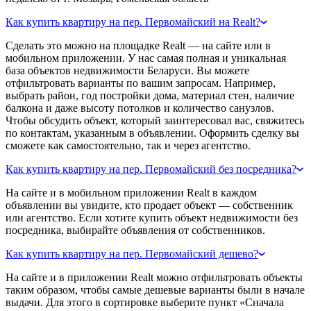
Как купить квартиру на пер. Первомайский на Realt?
Сделать это можно на площадке Realt — на сайте или в
мобильном приложении. У нас самая полная и уникальная
база объектов недвижимости Беларуси. Вы можете
отфильтровать варианты по вашим запросам. Например,
выбрать район, год постройки дома, материал стен, наличие
балкона и даже высоту потолков и количество санузлов.
Чтобы обсудить объект, который заинтересовал вас, свяжитесь
по контактам, указанным в объявлении. Оформить сделку вы
сможете как самостоятельно, так и через агентство.
Как купить квартиру на пер. Первомайский без посредника?
На сайте и в мобильном приложении Realt в каждом
объявлении вы увидите, кто продает объект — собственник
или агентство. Если хотите купить объект недвижимости без
посредника, выбирайте объявления от собственников.
Как купить квартиру на пер. Первомайский дешево?
На сайте и в приложении Realt можно отфильтровать объекты
таким образом, чтобы самые дешевые варианты были в начале
выдачи. Для этого в сортировке выберите пункт «Сначала