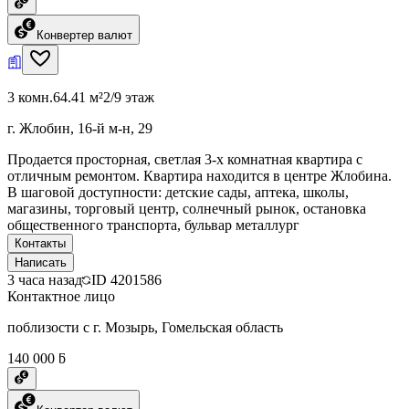
Конвертер валют
3 комн.
64.41 м²
2/9 этаж
г. Жлобин, 16-й м-н, 29
Продается просторная, светлая 3-х комнатная квартира с
отличным ремонтом. Квартира находится в центре Жлобина.
В шаговой доступности: детские сады, аптека, школы,
магазины, торговый центр, солнечный рынок, остановка
общественного транспорта, бульвар металлург
Контакты
Написать
3 часа назад
ID
4201586
Контактное лицо
поблизости с г. Мозырь, Гомельская область
140 000 ƃ