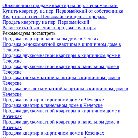
Объявления о продаже квартир на пер. Первомайский
Купить квартиру на пер. Первомайский от собственника
Квартиры на пер. Первомайский цены - продажа
Продать квартиру на пер. Первомайский
Разместить объявление о продаже квартиры
Рекомендуем посмотреть
Продажа квартир в панельном доме в Ченках
Продажа однокомнатной квартиры в кирпичном доме в
Чечерске
Продажа двухкомнатной квартиры в кирпичном доме в
Чечерске
Продажа двухкомнатной квартиры в панельном доме в
Чечерске
Продажа трехкомнатной квартиры в кирпичном доме в
Чечерске
Продажа четырехкомнатной квартиры в кирпичном доме в
Чечерске
Продажа квартир в кирпичном доме в Чечерске
Продажа квартир в панельном доме в Чечерске
Продажа двухкомнатной квартиры в кирпичном доме в
Козенках
Продажа двухкомнатной квартиры в панельном доме в
Козенках
Продажа квартир в кирпичном доме в Козенках