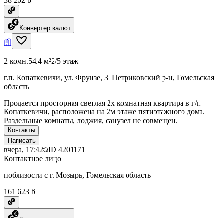
38 202 ƃ
Конвертер валют
2 комн.
54.4 м²
2/5 этаж
г.п. Копаткевичи, ул. Фрунзе, 3, Петриковский р-н, Гомельская
область
Продается просторная светлая 2х комнатная квартира в г/п
Копаткевичи, расположена на 2м этаже пятиэтажного дома.
Раздельные комнаты, лоджия, санузел не совмещен.
Контакты
Написать
вчера, 17:42
ID
4201171
Контактное лицо
поблизости с г. Мозырь, Гомельская область
161 623 ƃ