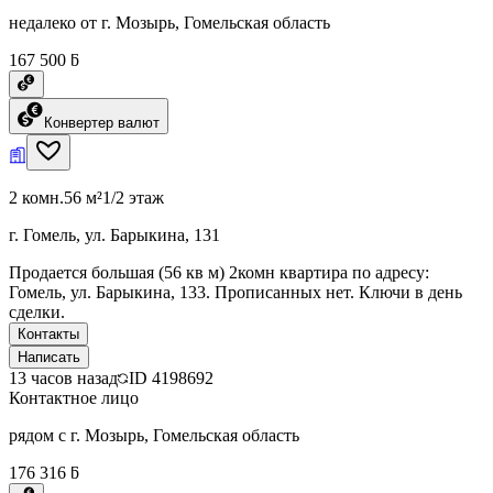
недалеко от г. Мозырь, Гомельская область
167 500 ƃ
Конвертер валют
2 комн.
56 м²
1/2 этаж
г. Гомель, ул. Барыкина, 131
Продается большая (56 кв м) 2комн квартира по адресу:
Гомель, ул. Барыкина, 133. Прописанных нет. Ключи в день
сделки.
Контакты
Написать
13 часов назад
ID
4198692
Контактное лицо
рядом с г. Мозырь, Гомельская область
176 316 ƃ