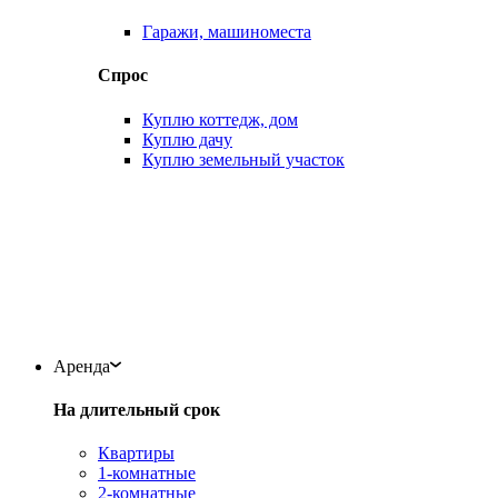
Гаражи, машиноместа
Спрос
Куплю коттедж, дом
Куплю дачу
Куплю земельный участок
Аренда
На длительный срок
Квартиры
1-комнатные
2-комнатные