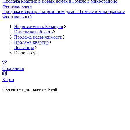
Продажа квартир в новых домах в Гомеле в микрорайоне
Фестивальный
Продажа квартир в кирпичном доме в Гомеле в микрорайоне
Фестивальный
Недвижимость Беларуси
Гомельская область
Продажа недвижимости
Продажа квартир
Лельчицы
Геологов ул.
Сохранить
Карта
Скачайте приложение Realt