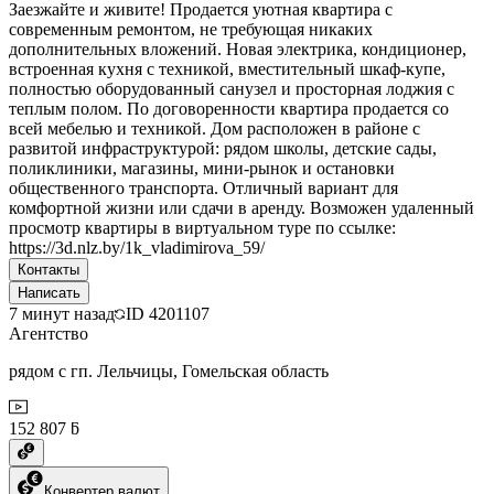
Заезжайте и живите! Продается уютная квартира с
современным ремонтом, не требующая никаких
дополнительных вложений. Новая электрика, кондиционер,
встроенная кухня с техникой, вместительный шкаф-купе,
полностью оборудованный санузел и просторная лоджия с
теплым полом. По договоренности квартира продается со
всей мебелью и техникой. Дом расположен в районе с
развитой инфраструктурой: рядом школы, детские сады,
поликлиники, магазины, мини-рынок и остановки
общественного транспорта. Отличный вариант для
комфортной жизни или сдачи в аренду. Возможен удаленный
просмотр квартиры в виртуальном туре по ссылке:
https://3d.nlz.by/1k_vladimirova_59/
Контакты
Написать
7 минут назад
ID
4201107
Агентство
рядом с гп. Лельчицы, Гомельская область
152 807 ƃ
Конвертер валют