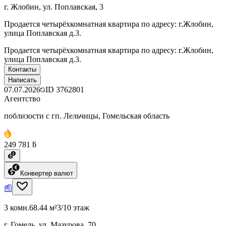
г. Жлобин, ул. Поплавская, 3
Продается четырёхкомнатная квартира по адресу: г.Жлобин,
улица Поплавская д.3.
Продается четырёхкомнатная квартира по адресу: г.Жлобин,
улица Поплавская д.3.
Контакты
Написать
07.07.2026
ID
3762801
Агентство
поблизости с гп. Лельчицы, Гомельская область
249 781 ƃ
Конвертер валют
3 комн.
68.44 м²
3/10 этаж
г. Гомель, ул. Мазурова, 70