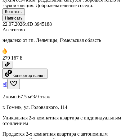
звукоизоляция. Доброжелательные соседи.
Контакты
Написать
22.07.2026
ID
3945188
Агентство
недалеко от гп. Лельчицы, Гомельская область
279 167 ƃ
Конвертер валют
2 комн.
67.5 м²
3/9 этаж
г. Гомель, ул. Головацкого, 114
Уникальная 2-х комнатная квартира с индивидуальным
отоплением
Продается 2-х комнатная квартира с автономным