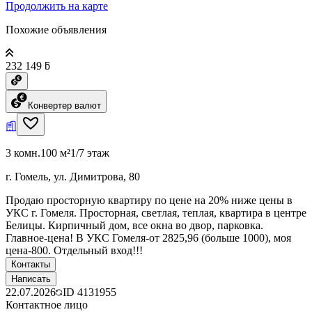
Продолжить на карте
Похожие объявления
232 149 ƃ
Конвертер валют
3 комн.
100 м²
1/7 этаж
г. Гомель, ул. Димитрова, 80
Продаю просторную квартиру по цене на 20% ниже цены в
УКС г. Гомеля. Просторная, светлая, теплая, квартира в центре
Белицы. Кирпичный дом, все окна во двор, парковка.
Главное-цена! В УКС Гомеля-от 2825,96 (больше 1000), моя
цена-800. Отдельный вход!!!
Контакты
Написать
22.07.2026
ID
4131955
Контактное лицо