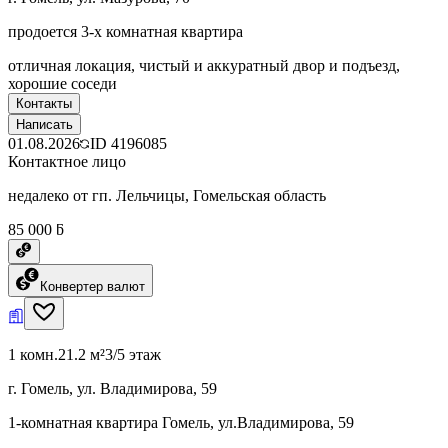
продоется 3-х комнатная квартира
отличная локация, чистый и аккуратный двор и подъезд,
хорошие соседи
Контакты
Написать
01.08.2026
ID
4196085
Контактное лицо
недалеко от гп. Лельчицы, Гомельская область
85 000 ƃ
Конвертер валют
1 комн.
21.2 м²
3/5 этаж
г. Гомель, ул. Владимирова, 59
1-комнатная квартира Гомель, ул.Владимирова, 59