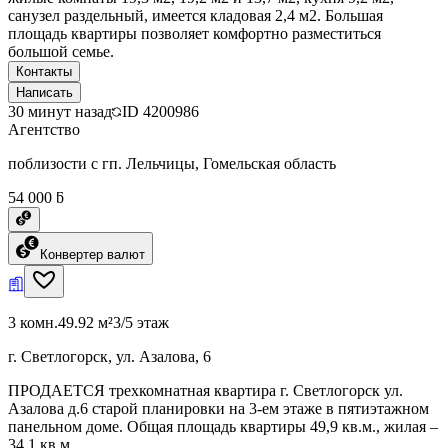
санузел раздельный, имеется кладовая 2,4 м2. Большая
площадь квартиры позволяет комфортно разместиться
большой семье.
Контакты
Написать
30 минут назад
ID
4200986
Агентство
поблизости с гп. Лельчицы, Гомельская область
54 000 ƃ
Конвертер валют
3 комн.
49.92 м²
3/5 этаж
г. Светлогорск, ул. Азалова, 6
ПРОДАЕТСЯ трехкомнатная квартира г. Светлогорск ул.
Азалова д.6 старой планировки на 3-ем этаже в пятиэтажном
панельном доме. Общая площадь квартиры 49,9 кв.м., жилая –
34,1 кв.м.