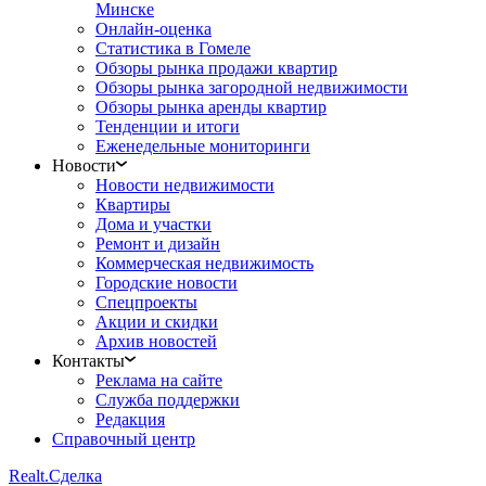
Минске
Онлайн-оценка
Статистика в Гомеле
Обзоры рынка продажи квартир
Обзоры рынка загородной недвижимости
Обзоры рынка аренды квартир
Тенденции и итоги
Еженедельные мониторинги
Новости
Новости недвижимости
Квартиры
Дома и участки
Ремонт и дизайн
Коммерческая недвижимость
Городские новости
Спецпроекты
Акции и скидки
Архив новостей
Контакты
Реклама на сайте
Служба поддержки
Редакция
Справочный центр
Realt.
Сделка