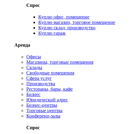
Спрос
Куплю офис, помещение
Куплю магазин, торговое помещение
Куплю склад, производство
Куплю гараж
Аренда
Офисы
Магазины, торговые помещения
Склады
Свободные помещения
Сфера услуг
Производства
Рестораны, бары, кафе
Бизнес
Юридический адрес
Бизнес-центры
Торговые центры
Конференц-залы
Спрос