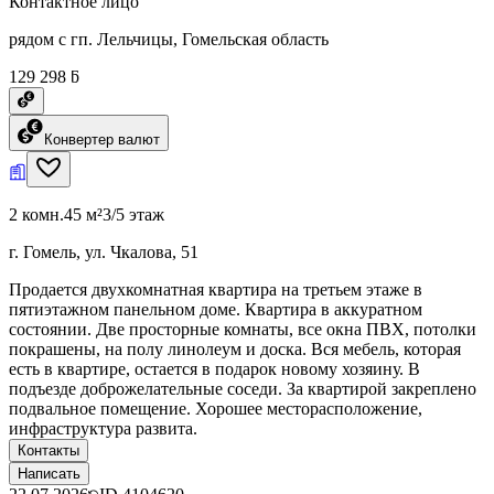
Контактное лицо
рядом с гп. Лельчицы, Гомельская область
129 298 ƃ
Конвертер валют
2 комн.
45 м²
3/5 этаж
г. Гомель, ул. Чкалова, 51
Продается двухкомнатная квартира на третьем этаже в
пятиэтажном панельном доме. Квартира в аккуратном
состоянии. Две просторные комнаты, все окна ПВХ, потолки
покрашены, на полу линолеум и доска. Вся мебель, которая
есть в квартире, остается в подарок новому хозяину. В
подъезде доброжелательные соседи. За квартирой закреплено
подвальное помещение. Хорошее месторасположение,
инфраструктура развита.
Контакты
Написать