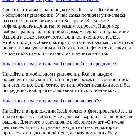
Сделать это можно на площадке Realt — на сайте или в
мобильном приложении. У нас самая полная и уникальная
база объектов недвижимости Беларуси. Вы можете
отфильтровать варианты по вашим запросам. Например,
выбрать район, год постройки дома, материал стен, наличие
балкона и даже высоту потолков и количество санузлов.
Чтобы обсудить объект, который заинтересовал вас, свяжитесь
по контактам, указанным в объявлении. Оформить сделку вы
сможете как самостоятельно, так и через агентство.
Как купить квартиру на ул. Геологов без посредника?
На сайте и в мобильном приложении Realt в каждом
объявлении вы увидите, кто продает объект — собственник
или агентство. Если хотите купить объект недвижимости без
посредника, выбирайте объявления от собственников.
Как купить квартиру на ул. Геологов дешево?
На сайте и в приложении Realt можно отфильтровать объекты
таким образом, чтобы самые дешевые варианты были в начале
выдачи. Для этого в сортировке выберите пункт «Сначала
дешевые». В этом случае вы увидите объекты, которые
продаются по договорной цене, а сразу после них будут