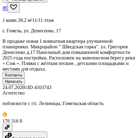
1 комн.
39.2 м²
11/11 этаж
г. Гомель, ул. Денисенко, 17
В продаже новая 1 комнатная квартира улучшенной
планировки. Микрорайон " Шведская горка". ул. Григория
Денисенко д.17 Панельный дом повышенной комфортности
2025 года постройки. Расположен на живописном берегу реки
« Сож ». Пляжи с жёлтым песком , детскими площадками и
местами для отдыха.
Контакты
Написать
24.07.2026
ID
4103743
Агентство
поблизости с гп. Лельчицы, Гомельская область
176 316 ƃ