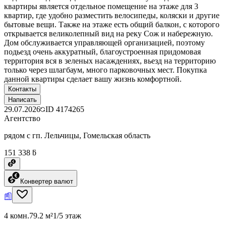
квартиры является отдельное помещение на этаже для 3
квартир, где удобно разместить велосипеды, коляски и другие
бытовые вещи. Также на этаже есть общий балкон, с которого
открывается великолепный вид на реку Сож и набережную.
Дом обслуживается управляющей организацией, поэтому
подьезд очень аккуратный, благоустроенная придомовая
территория вся в зеленых насаждениях, вьезд на территорию
только через шлагбаум, много парковочных мест. Покупка
данной квартиры сделает вашу жизнь комфортной.
Контакты
Написать
29.07.2026
ID
4174265
Агентство
рядом с гп. Лельчицы, Гомельская область
151 338 ƃ
Конвертер валют
4 комн.
79.2 м²
1/5 этаж