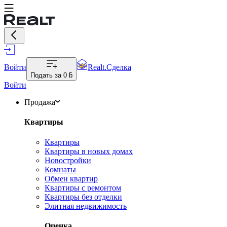
Войти
Realt.Сделка
Подать за
0 ƃ
Войти
Продажа
Квартиры
Квартиры
Квартиры в новых домах
Новостройки
Комнаты
Обмен квартир
Квартиры с ремонтом
Квартиры без отделки
Элитная недвижимость
Оценка