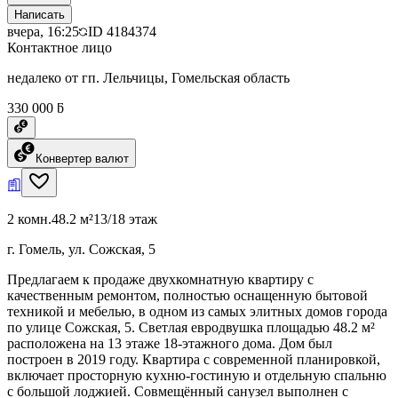
Написать
вчера, 16:25
ID
4184374
Контактное лицо
недалеко от гп. Лельчицы, Гомельская область
330 000 ƃ
Конвертер валют
2 комн.
48.2 м²
13/18 этаж
г. Гомель, ул. Сожская, 5
Предлагаем к продаже двухкомнатную квартиру с
качественным ремонтом, полностью оснащенную бытовой
техникой и мебелью, в одном из самых элитных домов города
по улице Сожская, 5. Светлая евродвушка площадью 48.2 м²
расположена на 13 этаже 18-этажного дома. Дом был
построен в 2019 году. Квартира с современной планировкой,
включает просторную кухню-гостиную и отдельную спальню
с большой лоджией. Совмещённый санузел выполнен с