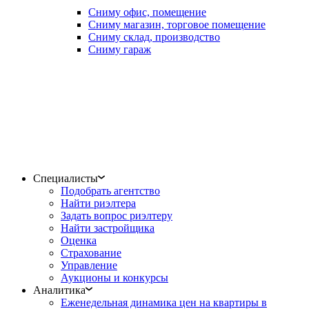
Сниму офис, помещение
Сниму магазин, торговое помещение
Сниму склад, производство
Сниму гараж
Специалисты
Подобрать агентство
Найти риэлтера
Задать вопрос риэлтеру
Найти застройщика
Оценка
Страхование
Управление
Аукционы и конкурсы
Аналитика
Еженедельная динамика цен на квартиры в