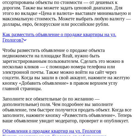
отсортированы объекты по стоимости — от дешевых к
дорогим. Также вы можете задать ценовой диапазон. Для
этого во вкладке «Цена и валюта» выставьте минимальную и
максимальную стоимость. Можете выбрать любую валюту —
доллары, евро, белорусские или российские рубли.
Как разместить объявление о продаже квартиры на ул.
Геологов?
Чтобы разместить объявление о продаже объекта
недвижимости на площадке Realt, нужно быть
зарегистрированным пользователем. Сделать это можно в
несколько кликов — с помощью номера телефона или
электронной почты. Также можно войти на сайт через
соцсети. Когда вы зашли в свой аккаунт, нажмите на желтую
кнопку «Добавить объявление» в правом верхнем углу
главной страницы.
Заполните все обязательные (и по желанию —
дополнительные) поля. Чем подробнее вы заполните
объявление, тем быстрее получится продать объект. Когда все
заполните, нажмите кнопку «Разместить объявление». Теперь
ваше объявление увидит модератор, проверит и опубликует.
Объявления о продаже квартир на ул. Геологов