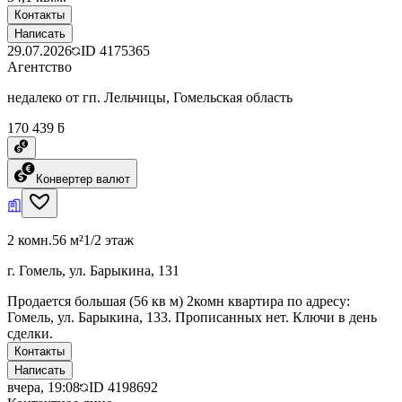
Контакты
Написать
29.07.2026
ID
4175365
Агентство
недалеко от гп. Лельчицы, Гомельская область
170 439 ƃ
Конвертер валют
2 комн.
56 м²
1/2 этаж
г. Гомель, ул. Барыкина, 131
Продается большая (56 кв м) 2комн квартира по адресу:
Гомель, ул. Барыкина, 133. Прописанных нет. Ключи в день
сделки.
Контакты
Написать
вчера, 19:08
ID
4198692