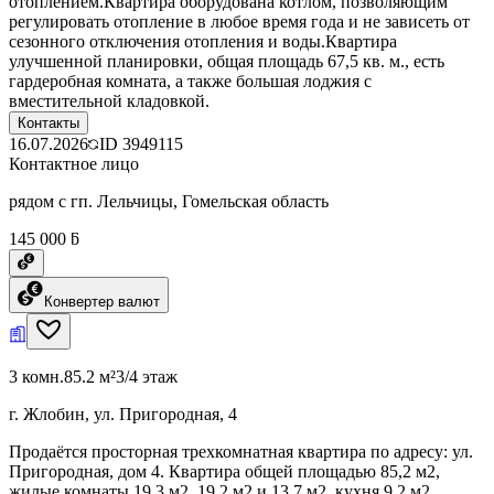
отоплением.Квартира оборудована котлом, позволяющим
регулировать отопление в любое время года и не зависеть от
сезонного отключения отопления и воды.Квартира
улучшенной планировки, общая площадь 67,5 кв. м., есть
гардеробная комната, а также большая лоджия с
вместительной кладовкой.
Контакты
16.07.2026
ID
3949115
Контактное лицо
рядом с гп. Лельчицы, Гомельская область
145 000 ƃ
Конвертер валют
3 комн.
85.2 м²
3/4 этаж
г. Жлобин, ул. Пригородная, 4
Продаётся просторная трехкомнатная квартира по адресу: ул.
Пригородная, дом 4. Квартира общей площадью 85,2 м2,
жилые комнаты 19,3 м2, 19,2 м2 и 13,7 м2, кухня 9,2 м2,