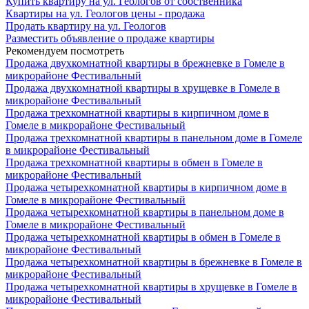
Купить квартиру на ул. Геологов от собственника
Квартиры на ул. Геологов цены - продажа
Продать квартиру на ул. Геологов
Разместить объявление о продаже квартиры
Рекомендуем посмотреть
Продажа двухкомнатной квартиры в брежневке в Гомеле в
микрорайоне Фестивальный
Продажа двухкомнатной квартиры в хрущевке в Гомеле в
микрорайоне Фестивальный
Продажа трехкомнатной квартиры в кирпичном доме в
Гомеле в микрорайоне Фестивальный
Продажа трехкомнатной квартиры в панельном доме в Гомеле
в микрорайоне Фестивальный
Продажа трехкомнатной квартиры в обмен в Гомеле в
микрорайоне Фестивальный
Продажа четырехкомнатной квартиры в кирпичном доме в
Гомеле в микрорайоне Фестивальный
Продажа четырехкомнатной квартиры в панельном доме в
Гомеле в микрорайоне Фестивальный
Продажа четырехкомнатной квартиры в обмен в Гомеле в
микрорайоне Фестивальный
Продажа четырехкомнатной квартиры в брежневке в Гомеле в
микрорайоне Фестивальный
Продажа четырехкомнатной квартиры в хрущевке в Гомеле в
микрорайоне Фестивальный