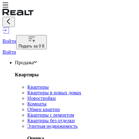
Войти
Подать за
0 ƃ
Войти
Продажа
Квартиры
Квартиры
Квартиры в новых домах
Новостройки
Комнаты
Обмен квартир
Квартиры с ремонтом
Квартиры без отделки
Элитная недвижимость
Оценка