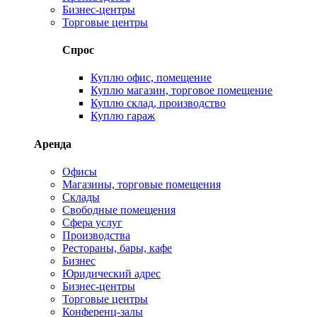
Бизнес-центры
Торговые центры
Спрос
Куплю офис, помещение
Куплю магазин, торговое помещение
Куплю склад, производство
Куплю гараж
Аренда
Офисы
Магазины, торговые помещения
Склады
Свободные помещения
Сфера услуг
Производства
Рестораны, бары, кафе
Бизнес
Юридический адрес
Бизнес-центры
Торговые центры
Конференц-залы