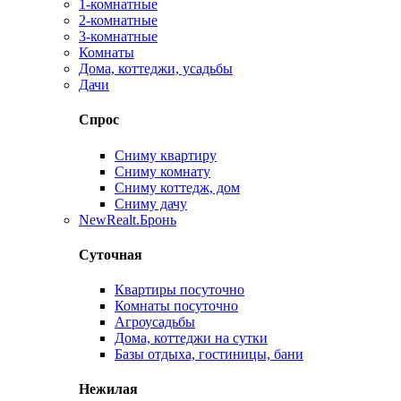
1-комнатные
2-комнатные
3-комнатные
Комнаты
Дома, коттеджи, усадьбы
Дачи
Спрос
Сниму квартиру
Сниму комнату
Сниму коттедж, дом
Сниму дачу
New
Realt.Бронь
Суточная
Квартиры посуточно
Комнаты посуточно
Агроусадьбы
Дома, коттеджи на сутки
Базы отдыха, гостиницы, бани
Нежилая