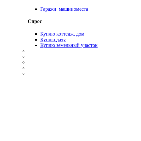
Гаражи, машиноместа
Спрос
Куплю коттедж, дом
Куплю дачу
Куплю земельный участок